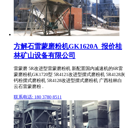
方解石雷蒙磨粉机GK1620A_报价桂
林矿山设备有限公司
雷蒙磨 5R改进型雷蒙磨粉机 新配置国内减速机的6R雷
蒙磨粉机GK1720型 5R4121改进型摆式磨粉机 5R4128灰
钙粉摆式磨粉机 5R4128改进型摆式磨粉机 广西桂林白
云石雷蒙磨粉 .
联系电话: 180 3780 8511