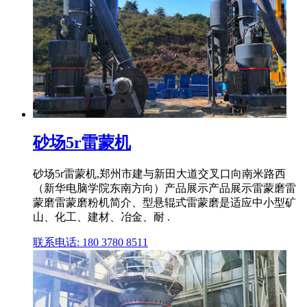
砂场5r雷蒙机
砂场5r雷蒙机,郑州市建与新田大道交叉口向南米路西
（新华电脑学院东南方向）产品展示产品展示雷蒙磨雷
蒙磨雷蒙磨粉机简介、型悬辊式雷蒙磨是适应中小型矿
山、化工、建材、冶金、耐 .
联系电话: 180 3780 8511