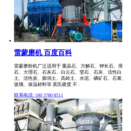
雷蒙磨机 百度百科
雷蒙磨粉机广泛适用于 重晶石、方解石、钾长石、滑
石、大理石、石灰石、白云石、莹石、石灰、活性白
土、活性炭、膨润土、高岭土、水泥、磷矿石、石膏、
玻璃、保温材料等 莫氏硬度 不 .
联系电话: 180 3780 8511