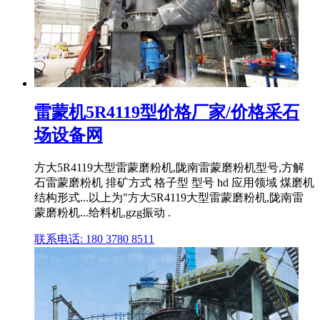
雷蒙机5R4119型价格厂家/价格采石
场设备网
方大5R4119大型雷蒙磨粉机,陇南雷蒙磨粉机型号,方解
石雷蒙磨粉机 排矿方式 格子型 型号 hd 应用领域 煤磨机
结构形式...以上为"方大5R4119大型雷蒙磨粉机,陇南雷
蒙磨粉机...给料机,gzg振动 .
联系电话: 180 3780 8511