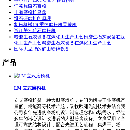
每小时产130T石膏方解石粉碎
江苏脱硫石膏粉
上海磨粉机磨盘
滑石研磨机的原理
制粉机械150重钙磨粉机雷蒙机
浙江关宏矿石磨粉机
粉磨生石灰设备在煤化工生产工艺粉磨生石灰设备在煤
化工生产工艺粉磨生石灰设备在煤化工生产工艺
国际大品牌的矿山粉碎设备
产品
LM 立式磨粉机
立式磨粉机是一种大型磨粉机，专门为解决工业磨机产
量低、耗能高等技术难题，吸收欧洲先进技术并结合我
公司多年先进的磨粉机设计制造理念和市场需求，经过
多年的潜心设计改进后的大型粉磨设备。立磨采用了合
理可靠的结构设计，配合先进工艺流程，集烘干、粉