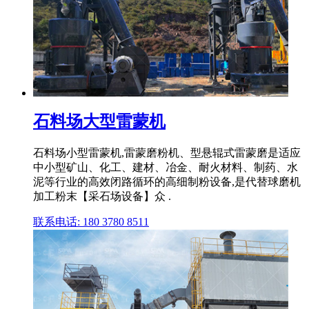
石料场大型雷蒙机
石料场小型雷蒙机,雷蒙磨粉机、型悬辊式雷蒙磨是适应
中小型矿山、化工、建材、冶金、耐火材料、制药、水
泥等行业的高效闭路循环的高细制粉设备,是代替球磨机
加工粉末【采石场设备】众 .
联系电话: 180 3780 8511