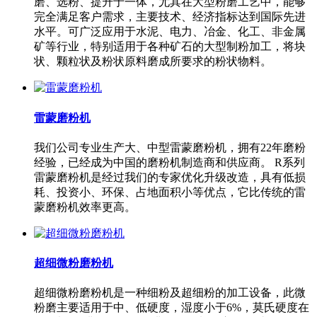
磨、选粉、提升于一体，尤其在大型粉磨工艺中，能够
完全满足客户需求，主要技术、经济指标达到国际先进
水平。可广泛应用于水泥、电力、冶金、化工、非金属
矿等行业，特别适用于各种矿石的大型制粉加工，将块
状、颗粒状及粉状原料磨成所要求的粉状物料。
雷蒙磨粉机
我们公司专业生产大、中型雷蒙磨粉机，拥有22年磨粉
经验，已经成为中国的磨粉机制造商和供应商。 R系列
雷蒙磨粉机是经过我们的专家优化升级改造，具有低损
耗、投资小、环保、占地面积小等优点，它比传统的雷
蒙磨粉机效率更高。
超细微粉磨粉机
超细微粉磨粉机是一种细粉及超细粉的加工设备，此微
粉磨主要适用于中、低硬度，湿度小于6%，莫氏硬度在