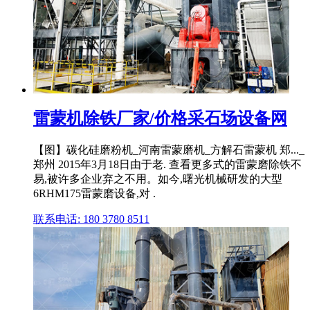
雷蒙机除铁厂家/价格采石场设备网
【图】碳化硅磨粉机_河南雷蒙磨机_方解石雷蒙机 郑..._
郑州 2015年3月18日由于老. 查看更多式的雷蒙磨除铁不
易,被许多企业弃之不用。如今,曙光机械研发的大型
6RHM175雷蒙磨设备,对 .
联系电话: 180 3780 8511