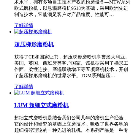
术水平，拥有多项自主技术产权的粉磨设备—MTW系列
欧式磨粉机，以悬辊磨粉机9518为基础，采用欧洲先进
制造技术，它能满足客户对产品粒度、性能可…
了解详情
超压梯形磨粉机
获得了CE和国家证书，超压梯形磨粉机享誉澳大利亚、
美国、英国、西班牙等客户国家。该机型采用了梯形工
作面、柔性连接、磨辊联动增压等五项磨机技术，开创
了超压梯形磨粉机的世界水平。TGM系列超压…
了解详情
LUM 超细立式磨粉机
超细立式磨粉机是结合我们公司几年的磨机生产经验，
它的设计和研究的基础上立磨技术，吸收了世界各地的
超细粉碎理论的一种先进的轧机。本系列产品是一种专