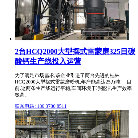
2台HCQ2000大型摆式雷蒙磨325目碳
酸钙生产线投入运营
为了满足市场需求,该企业引进了两台先进的桂林
HCQ2000大型摆式雷蒙磨粉机,年产能高达25万吨。 目
前,这两条生产线运行平稳,车间环境干净整洁,生产效率
极高。
联系电话: 180 3780 8511