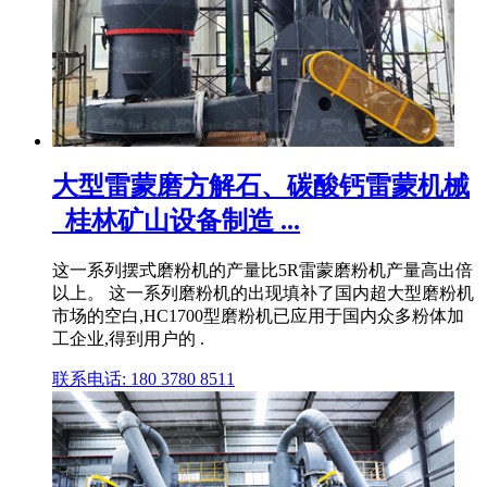
大型雷蒙磨方解石、碳酸钙雷蒙机械
_桂林矿山设备制造 ...
这一系列摆式磨粉机的产量比5R雷蒙磨粉机产量高出倍
以上。 这一系列磨粉机的出现填补了国内超大型磨粉机
市场的空白,HC1700型磨粉机已应用于国内众多粉体加
工企业,得到用户的 .
联系电话: 180 3780 8511