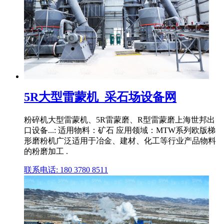
5R大型雷蒙机_采石场设备网
粉碎机大型雷蒙机、5R雷蒙磨、R型雷蒙磨上海世邦出
口设备...: 适用物料：矿石 应用领域：MTW系列欧版梯
形磨粉机广泛适用于冶金、建材、化工等行业产品物料
的粉磨加工 .
联系电话: 180 3780 8511