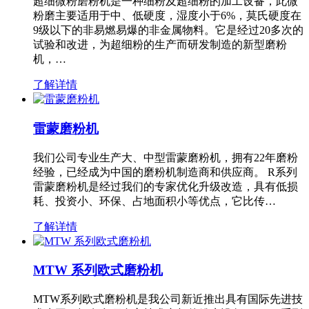
超细微粉磨粉机是一种细粉及超细粉的加工设备，此微
粉磨主要适用于中、低硬度，湿度小于6%，莫氏硬度在
9级以下的非易燃易爆的非金属物料。它是经过20多次的
试验和改进，为超细粉的生产而研发制造的新型磨粉
机，…
了解详情
雷蒙磨粉机
我们公司专业生产大、中型雷蒙磨粉机，拥有22年磨粉
经验，已经成为中国的磨粉机制造商和供应商。 R系列
雷蒙磨粉机是经过我们的专家优化升级改造，具有低损
耗、投资小、环保、占地面积小等优点，它比传…
了解详情
MTW 系列欧式磨粉机
MTW系列欧式磨粉机是我公司新近推出具有国际先进技