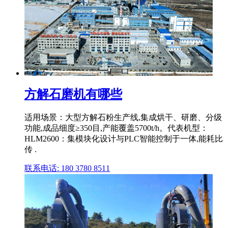
方解石磨机有哪些
适用场景：大型方解石粉生产线,集成烘干、研磨、分级
功能,成品细度≥350目,产能覆盖5700t/h。代表机型：
HLM2600：集模块化设计与PLC智能控制于一体,能耗比
传 .
联系电话: 180 3780 8511