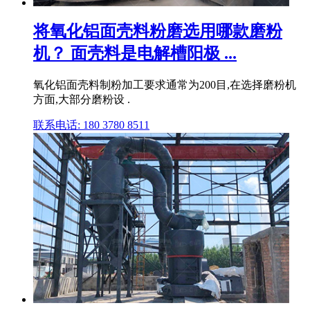
将氧化铝面壳料粉磨选用哪款磨粉
机？ 面壳料是电解槽阳极 ...
氧化铝面壳料制粉加工要求通常为200目,在选择磨粉机
方面,大部分磨粉设 .
联系电话: 180 3780 8511