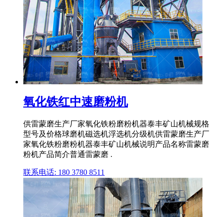
氧化铁红中速磨粉机
供雷蒙磨生产厂家氧化铁粉磨粉机器泰丰矿山机械规格
型号及价格球磨机磁选机浮选机分级机供雷蒙磨生产厂
家氧化铁粉磨粉机器泰丰矿山机械说明产品名称雷蒙磨
粉机产品简介普通雷蒙磨 .
联系电话: 180 3780 8511