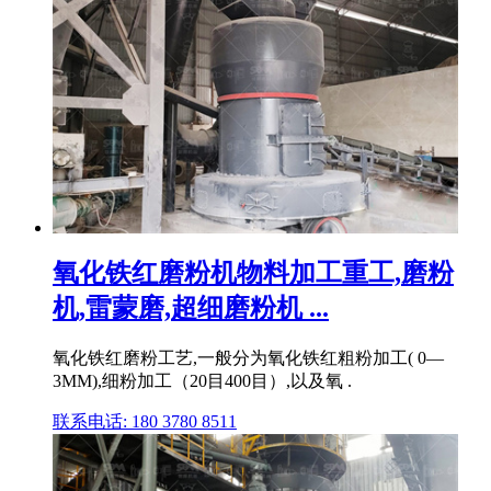
氧化铁红磨粉机物料加工重工,磨粉
机,雷蒙磨,超细磨粉机 ...
氧化铁红磨粉工艺,一般分为氧化铁红粗粉加工( 0—
3MM),细粉加工（20目400目）,以及氧 .
联系电话: 180 3780 8511