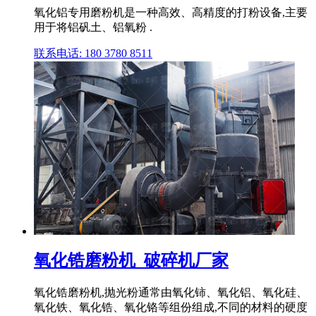
氧化铝专用磨粉机是一种高效、高精度的打粉设备,主要
用于将铝矾土、铝氧粉 .
联系电话: 180 3780 8511
氧化锆磨粉机_破碎机厂家
氧化锆磨粉机,抛光粉通常由氧化铈、氧化铝、氧化硅、
氧化铁、氧化锆、氧化铬等组份组成,不同的材料的硬度