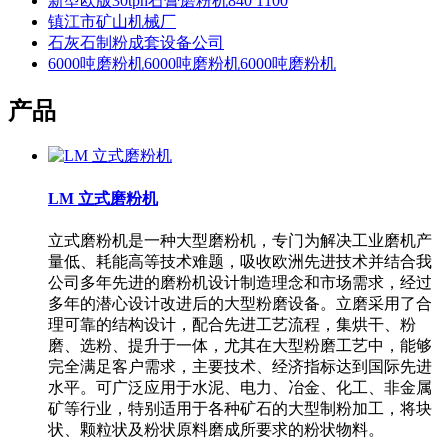
新型欧版30tph石膏磨粉机840 1100
镇江市矿山机械厂
石灰石制粉成套设备公司
6000吨磨粉机6000吨磨粉机6000吨磨粉机
产品
LM 立式磨粉机
立式磨粉机是一种大型磨粉机，专门为解决工业磨机产
量低、耗能高等技术难题，吸收欧洲先进技术并结合我
公司多年先进的磨粉机设计制造理念和市场需求，经过
多年的潜心设计改进后的大型粉磨设备。立磨采用了合
理可靠的结构设计，配合先进工艺流程，集烘干、粉
磨、选粉、提升于一体，尤其在大型粉磨工艺中，能够
完全满足客户需求，主要技术、经济指标达到国际先进
水平。可广泛应用于水泥、电力、冶金、化工、非金属
矿等行业，特别适用于各种矿石的大型制粉加工，将块
状、颗粒状及粉状原料磨成所要求的粉状物料。