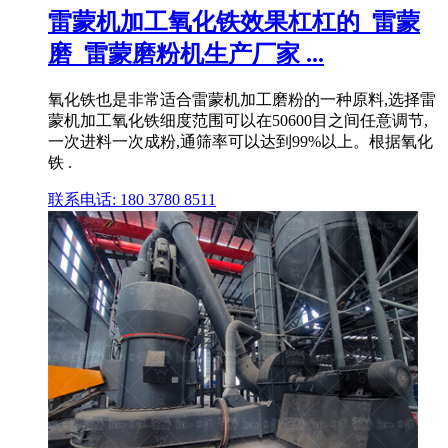
雷蒙机加工氧化铁效果杠杠的_雷蒙
磨_雷蒙磨粉机生产厂家 ...
氧化铁也是非常适合雷蒙机加工磨粉的一种原料,选择雷
蒙机加工氧化铁细度范围可以在50600目之间任意调节,
一次进料一次成粉,通筛率可以达到99%以上。根据氧化
铁 .
联系电话: 180 3780 8511