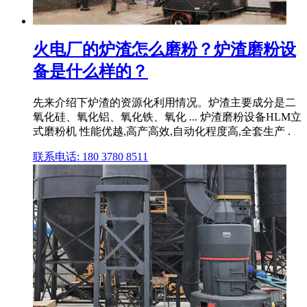
火电厂的炉渣怎么磨粉？炉渣磨粉设
备是什么样的？
先来介绍下炉渣的资源化利用情况。炉渣主要成分是二
氧化硅、氧化铝、氧化铁、氧化 ... 炉渣磨粉设备HLM立
式磨粉机 性能优越,高产高效,自动化程度高,全套生产 .
联系电话: 180 3780 8511