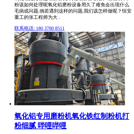
粉该如何处理呢氧化铝磨粉设备用久了难免会出现什么
毛病或问题,倘若遇到这样的问题,我们该怎样做呢？恒安
重工的张工程师为大 .
联系电话: 180 3780 8511
氧化铝专用磨粉机氧化铁红制粉机打
粉细腻 哔哩哔哩