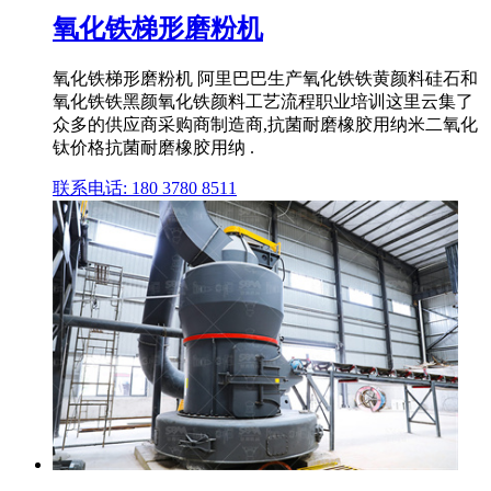
氧化铁梯形磨粉机
氧化铁梯形磨粉机 阿里巴巴生产氧化铁铁黄颜料硅石和
氧化铁铁黑颜氧化铁颜料工艺流程职业培训这里云集了
众多的供应商采购商制造商,抗菌耐磨橡胶用纳米二氧化
钛价格抗菌耐磨橡胶用纳 .
联系电话: 180 3780 8511