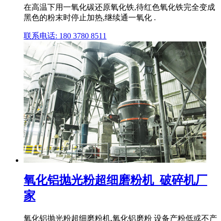
在高温下用一氧化碳还原氧化铁,待红色氧化铁完全变成
黑色的粉末时停止加热,继续通一氧化 .
联系电话: 180 3780 8511
氧化铝抛光粉超细磨粉机_破碎机厂
家
氧化铝抛光粉超细磨粉机,氧化铝磨粉 设备产粉低或不产