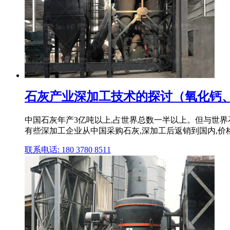
石灰产业深加工技术的探讨（氧化钙、
中国石灰年产3亿吨以上,占世界总数一半以上。但与世
有些深加工企业从中国采购石灰,深加工后返销到国内,价
联系电话: 180 3780 8511