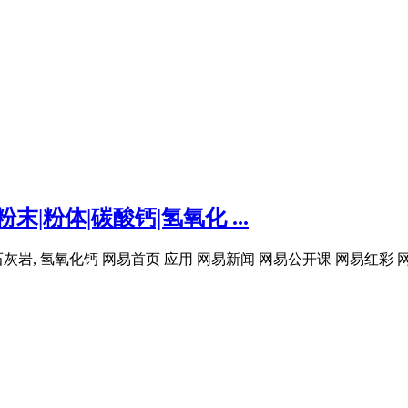
|粉体|碳酸钙|氢氧化 ...
灰岩, 氢氧化钙 网易首页 应用 网易新闻 网易公开课 网易红彩 网