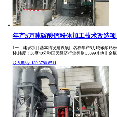
年产5万吨碳酸钙粉体加工技术改造项
1一、建设项目基本情况建设项目名称年产5万吨碳酸钙粉
秒,纬度：30度40分秒国民经济行业类别C3099其他非金属
联系电话: 180 3780 8511