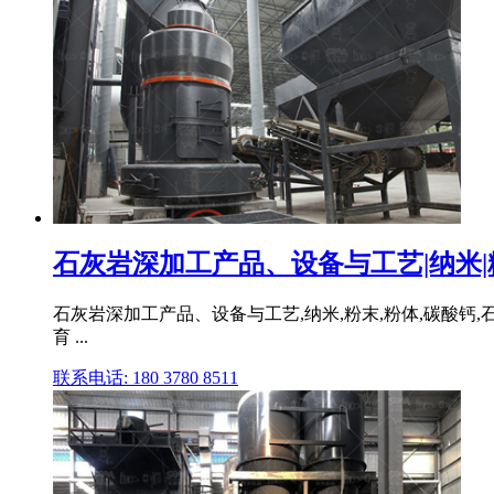
石灰岩深加工产品、设备与工艺|纳米|粉末
石灰岩深加工产品、设备与工艺,纳米,粉末,粉体,碳酸钙,石
育 ...
联系电话: 180 3780 8511