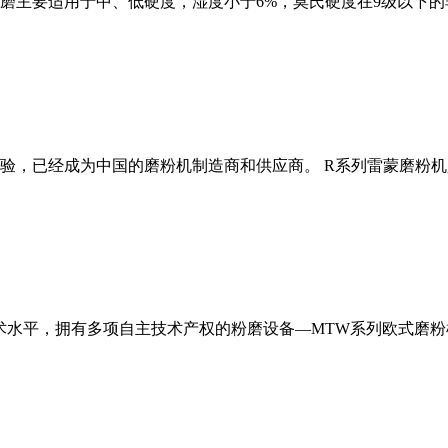
磨主要适用于中、低硬度，湿度小于6%，莫氏硬度在9级以下的
经验，已经成为中国的磨粉机制造商和供应商。 R系列雷蒙磨粉
术水平，拥有多项自主技术产权的粉磨设备—MTW系列欧式磨粉机