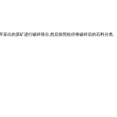
开采出的原矿进行破碎筛分,然后按照粒径将破碎后的石料分类,