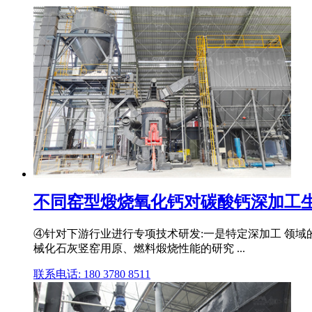
不同窑型煅烧氧化钙对碳酸钙深加工生产工
④针对下游行业进行专项技术研发:一是特定深加工 领
械化石灰竖窑用原、燃料煅烧性能的研究 ...
联系电话: 180 3780 8511