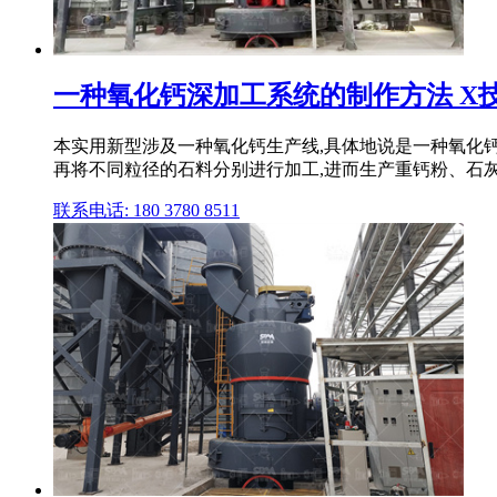
一种氧化钙深加工系统的制作方法 X
本实用新型涉及一种氧化钙生产线,具体地说是一种氧化钙
再将不同粒径的石料分别进行加工,进而生产重钙粉、石灰
联系电话: 180 3780 8511