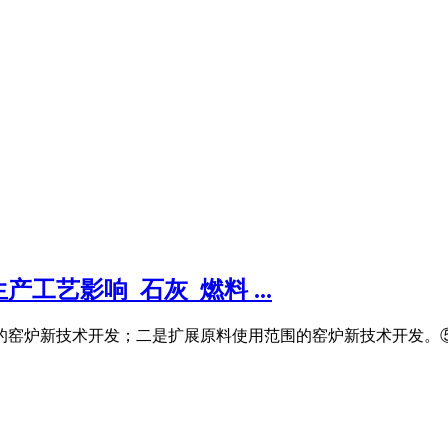
艺影响_石灰_燃料 ...
域的窑炉新技术开发；二是扩展原料使用范围的窑炉新技术开发