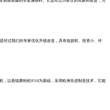
非易燃易爆的非金属物料。它是经过20多次的试验和改进，为
机是经过我们的专家优化升级改造，具有低损耗、投资小、环
，以悬辊磨粉机9518为基础，采用欧洲先进制造技术，它能