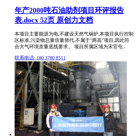
年产2000吨石油助剂项目环评报告
表.docx 52页 原创力文档
本项目主要能源为电,不建设天然气锅炉,本项目执行控制
区标准,污染物总量倍量替代,不属于"两高"项目,因此符
合大气环境质量底线要求。 项目所属区域为宋官屯 .
联系电话: 180 3780 8511