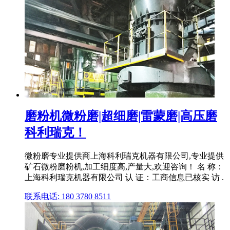
磨粉机微粉磨|超细磨|雷蒙磨|高压磨
科利瑞克！
微粉磨专业提供商上海科利瑞克机器有限公司,专业提供
矿石微粉磨粉机,加工细度高,产量大,欢迎咨询！ 名 称：
上海科利瑞克机器有限公司 认 证：工商信息已核实 访 .
联系电话: 180 3780 8511