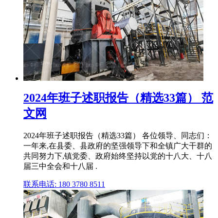
2024年班子述职报告（精选33篇） 范
文网
2024年班子述职报告（精选33篇） 各位领导、同志们：
一年来,在县委、县政府的坚强领导下和全镇广大干群的
共同努力下,镇党委、政府始终坚持以党的十八大、十八
届三中全会和十八届 .
联系电话: 180 3780 8511