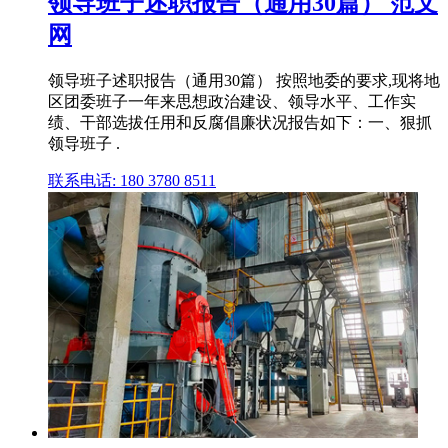
领导班子述职报告（通用30篇） 范文
网
领导班子述职报告（通用30篇） 按照地委的要求,现将地
区团委班子一年来思想政治建设、领导水平、工作实
绩、干部选拔任用和反腐倡廉状况报告如下：一、狠抓
领导班子 .
联系电话: 180 3780 8511