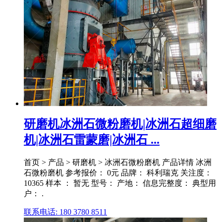
研磨机冰洲石微粉磨机|冰洲石超细磨
机|冰洲石雷蒙磨|冰洲石 ...
首页 > 产品 > 研磨机 > 冰洲石微粉磨机 产品详情 冰洲
石微粉磨机 参考报价： 0元 品牌： 科利瑞克 关注度：
10365 样本 ： 暂无 型号： 产地： 信息完整度： 典型用
户： .
联系电话: 180 3780 8511