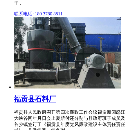
子 .
联系电话: 180 3780 8511
福贡县石料厂
福贡县人民政府召开第四次廉政工作会议福贡新闻怒江
大峡谷网年月日会上夏斯付还分别与县政府班子成员及
各乡镇签订了《福贡县年度党风廉政建设主体责任责任