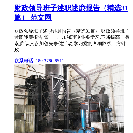
财政领导班子述职述廉报告（精选31
篇） 范文网
财政领导班子述职述廉报告（精选31篇） 财政领导班子
述职述廉报告 篇1 一、加强理论业务学习,不断提高自身
素质 认真参加创先争优活动,学习党的各项路线、方针、
政 .
联系电话: 180 3780 8511