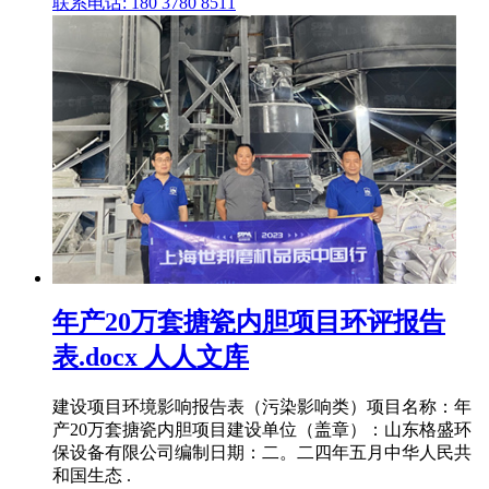
联系电话: 180 3780 8511
年产20万套搪瓷内胆项目环评报告
表.docx 人人文库
建设项目环境影响报告表（污染影响类）项目名称：年
产20万套搪瓷内胆项目建设单位（盖章）：山东格盛环
保设备有限公司编制日期：二。二四年五月中华人民共
和国生态 .