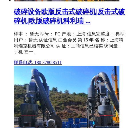
破碎设备欧版反击式破碎机|反击式破
碎机|欧版破碎机科利瑞 ...
样本 ： 暂无 型号： PC 产地： 上海 信息完整度： 典型
用户： 暂无 认证信息 白金会员 第 15 年 名 称：上海科
利瑞克机器有限公司 认 证：工商信息已核实 访问量：
手机 扫一 .
联系电话: 180 3780 8511