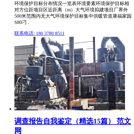
环境保护目标分布情况一览表环境要素环境保护目标相
对方位距项目区近距离（m）大气环境拟建项目厂界外
500米范围内无大气环境保护目标集中供暖管道康福家园
S80刁 .
联系电话: 180 3780 8511
调查报告自我鉴定（精选15篇） 范文
网