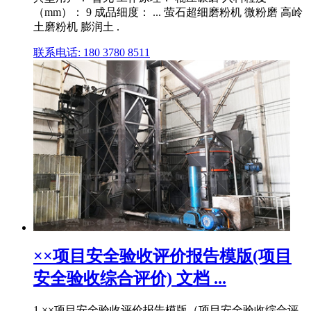
（mm）： 9 成品细度： ... 萤石超细磨粉机 微粉磨 高岭
土磨粉机 膨润土 .
联系电话: 180 3780 8511
××项目安全验收评价报告模版(项目
安全验收综合评价) 文档 ...
1 ××项目安全验收评价报告模版（项目安全验收综合评