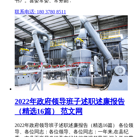
书》。县委常委、常务副 .
联系电话: 180 3780 8511
2022年政府领导班子述职述廉报告
（精选16篇） 范文网
2022年政府领导班子述职述廉报告（精选16篇） 各位领
导、各位同志：各位领导、各位同志：一年来,在县纪