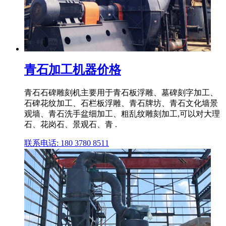
青石加工机器价格
青石石碑雕刻机主要用于青石板浮雕、墓碑刻字加工、
石碑花纹加工、石栏板浮雕、青石牌坊、青石文化墙景
观墙、青石洗手盆细加工、粗乱纹雕刻加工,可以对大理
石、花岗石、景观石、青 .
联系电话: 180 3780 8511