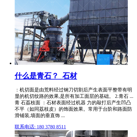
什么是青石？_石材
：机切面是由荒料经过钢刀切割后产生表面平整带有明
显的机切纹路的效果,是所有加工面层的基础。 2.青石 ...
青 石荔枝面 ：石材表面经过机器 力的敲打后产生凹凸
不平（如同荔枝皮）的饰面效果。常用于台阶和路面防
滑铺装,墙面的垂直饰 ...
联系电话: 180 3780 8511