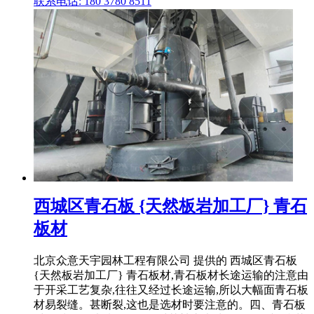
联系电话: 180 3780 8511
西城区青石板 {天然板岩加工厂} 青石
板材
北京众意天宇园林工程有限公司 提供的 西城区青石板
{天然板岩加工厂} 青石板材,青石板材长途运输的注意由
于开采工艺复杂,往往又经过长途运输,所以大幅面青石板
材易裂缝。甚断裂,这也是选材时要注意的。四、青石板