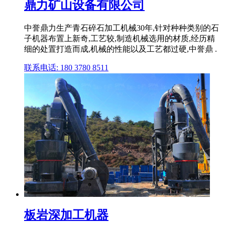
鼎力矿山设备有限公司
中誉鼎力生产青石碎石加工机械30年,针对种种类别的石
子机器布置上新奇,工艺较,制造机械选用的材质,经历精
细的处置打造而成,机械的性能以及工艺都过硬,中誉鼎 .
联系电话: 180 3780 8511
板岩深加工机器