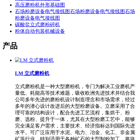
高压磨粉机外形基础图
石场粉磨设备电气接线图石场粉磨设备电气接线图石场
粉磨设备电气接线图
碳酸盐立式磨粉碎机
粉体自动包装机械设备
产品
LM 立式磨粉机
立式磨粉机是一种大型磨粉机，专门为解决工业磨机产
量低、耗能高等技术难题，吸收欧洲先进技术并结合我
公司多年先进的磨粉机设计制造理念和市场需求，经过
多年的潜心设计改进后的大型粉磨设备。立磨采用了合
理可靠的结构设计，配合先进工艺流程，集烘干、粉
磨、选粉、提升于一体，尤其在大型粉磨工艺中，能够
完全满足客户需求，主要技术、经济指标达到国际先进
水平。可广泛应用于水泥、电力、冶金、化工、非金属
矿等行业，特别适用于各种矿石的大型制粉加工，将块