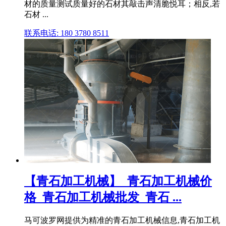
材的质量测试质量好的石材其敲击声清脆悦耳；相反,若
石材 ...
联系电话: 180 3780 8511
【青石加工机械】_青石加工机械价
格_青石加工机械批发_青石 ...
马可波罗网提供为精准的青石加工机械信息,青石加工机