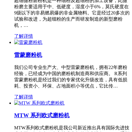
超细微粉磨粉机是一种细粉及超细粉的加工设备，此微
粉磨主要适用于中、低硬度，湿度小于6%，莫氏硬度在
9级以下的非易燃易爆的非金属物料。它是经过20多次的
试验和改进，为超细粉的生产而研发制造的新型磨粉
机，…
了解详情
雷蒙磨粉机
我们公司专业生产大、中型雷蒙磨粉机，拥有22年磨粉
经验，已经成为中国的磨粉机制造商和供应商。 R系列
雷蒙磨粉机是经过我们的专家优化升级改造，具有低损
耗、投资小、环保、占地面积小等优点，它比传…
了解详情
MTW 系列欧式磨粉机
MTW系列欧式磨粉机是我公司新近推出具有国际先进技