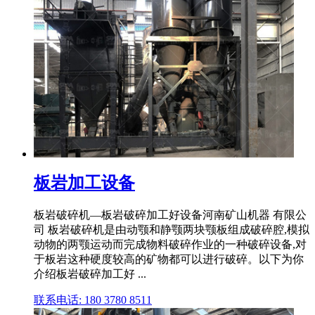
板岩加工设备
板岩破碎机—板岩破碎加工好设备河南矿山机器 有限公
司 板岩破碎机是由动颚和静颚两块颚板组成破碎腔,模拟
动物的两颚运动而完成物料破碎作业的一种破碎设备,对
于板岩这种硬度较高的矿物都可以进行破碎。以下为你
介绍板岩破碎加工好 ...
联系电话: 180 3780 8511