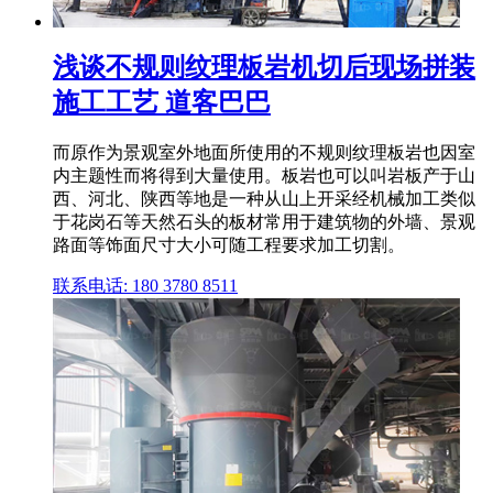
浅谈不规则纹理板岩机切后现场拼装
施工工艺 道客巴巴
而原作为景观室外地面所使用的不规则纹理板岩也因室
内主题性而将得到大量使用。板岩也可以叫岩板产于山
西、河北、陕西等地是一种从山上开采经机械加工类似
于花岗石等天然石头的板材常用于建筑物的外墙、景观
路面等饰面尺寸大小可随工程要求加工切割。
联系电话: 180 3780 8511