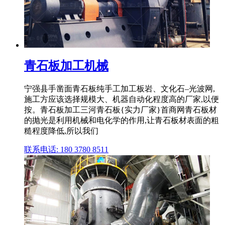
青石板加工机械
宁强县手凿面青石板纯手工加工板岩、文化石–光波网,
施工方应该选择规模大、机器自动化程度高的厂家,以便
按。青石板加工三河青石板{实力厂家}首商网青石板材
的抛光是利用机械和电化学的作用,让青石板材表面的粗
糙程度降低,所以我们
联系电话: 180 3780 8511