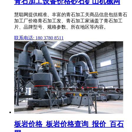
青石加工设备价格砂石矿山机械网
慧聪网提供精准、丰富的青石加工关商品信息包括青石
加工厂价格青石加工发、青石加工家涵盖了青石加工
片、品牌型号、规格参数、所在地区等内容。
联系电话: 180 3780 8511
板岩价格_板岩价格查询_报价_百石