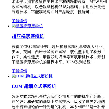
术水平，拥有多项自主技术产权的粉磨设备—MTW系列
欧式磨粉机，以悬辊磨粉机9518为基础，采用欧洲先进
制造技术，它能满足客户对产品粒度、性能可…
了解详情
超压梯形磨粉机
获得了CE和国家证书，超压梯形磨粉机享誉澳大利亚、
美国、英国、西班牙等客户国家。该机型采用了梯形工
作面、柔性连接、磨辊联动增压等五项磨机技术，开创
了超压梯形磨粉机的世界水平。TGM系列超压…
了解详情
LUM 超细立式磨粉机
超细立式磨粉机是结合我们公司几年的磨机生产经验，
它的设计和研究的基础上立磨技术，吸收了世界各地的
超细粉碎理论的一种先进的轧机。本系列产品是一种专