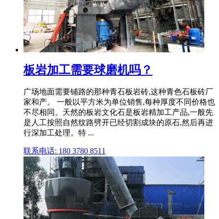
板岩加工需要球磨机吗？
广场地面需要铺路的那种青石板岩砖,这种青色石板砖厂
家和产。 一般以平方米为单位销售,每种厚度不同价格也
不尽相同。天然的板岩文化石是板岩精加工产品,一般先
是人工按照自然纹路劈开已经切割成块的原石,然后再进
行深加工处理。特 ...
联系电话: 180 3780 8511