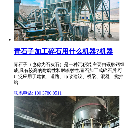
青石子加工碎石用什么机器?机器
青石子（也称为石灰石）是一种沉积岩,主要由碳酸钙组
成,具有较高的耐磨性和耐辐射性,青石加工成碎石后,可
广泛应用于建筑、道路、市政建设、桥梁、混凝土搅拌
站 .
联系电话: 180 3780 8511