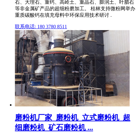
石、大理石、重钙、高岭土、重晶石、膨润土、叶腊石
等非金属矿产品的超细粉磨加工。 桂林支持微粉网举办
重质碳酸钙在填充母料中环保应用技术研讨 .
联系电话: 180 3780 8511
磨粉机厂家_磨粉机_立式磨粉机_超
细磨粉机_矿石磨粉机 ...