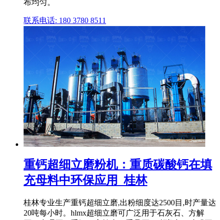
布均匀。
联系电话: 180 3780 8511
重钙超细立磨粉机：重质碳酸钙在填
充母料中环保应用_桂林
桂林专业生产重钙超细立磨,出粉细度达2500目,时产量达
20吨每小时。hlmx超细立磨可广泛用于石灰石、方解