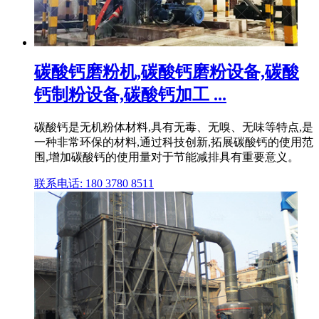
碳酸钙磨粉机,碳酸钙磨粉设备,碳酸
钙制粉设备,碳酸钙加工 ...
碳酸钙是无机粉体材料,具有无毒、无嗅、无味等特点,是
一种非常环保的材料,通过科技创新,拓展碳酸钙的使用范
围,增加碳酸钙的使用量对于节能减排具有重要意义。
联系电话: 180 3780 8511