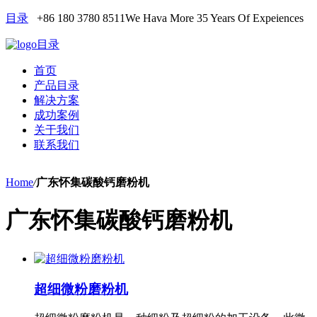
目录
+86 180 3780 8511
We Hava More 35 Years Of Expeiences
目录
首页
产品目录
解决方案
成功案例
关于我们
联系我们
Home
/
广东怀集碳酸钙磨粉机
广东怀集碳酸钙磨粉机
超细微粉磨粉机