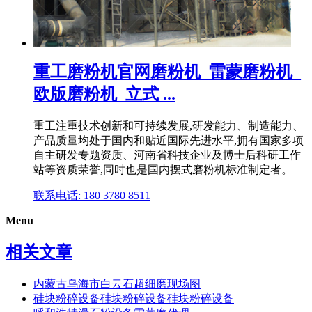
重工磨粉机官网磨粉机_雷蒙磨粉机_
欧版磨粉机_立式 ...
重工注重技术创新和可持续发展,研发能力、制造能力、
产品质量均处于国内和贴近国际先进水平,拥有国家多项
自主研发专题资质、河南省科技企业及博士后科研工作
站等资质荣誉,同时也是国内摆式磨粉机标准制定者。
联系电话: 180 3780 8511
Menu
相关文章
内蒙古乌海市白云石超细磨现场图
硅块粉碎设备硅块粉碎设备硅块粉碎设备