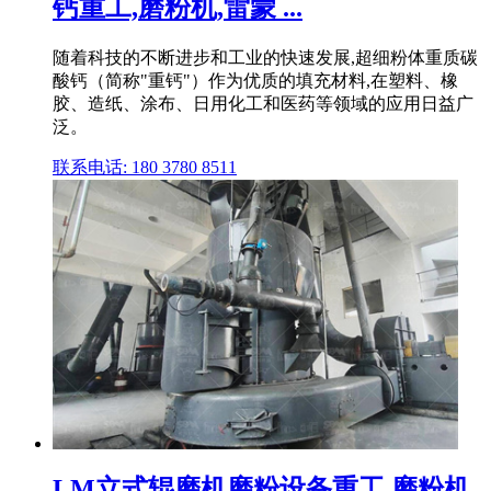
钙重工,磨粉机,雷蒙 ...
随着科技的不断进步和工业的快速发展,超细粉体重质碳
酸钙（简称"重钙"）作为优质的填充材料,在塑料、橡
胶、造纸、涂布、日用化工和医药等领域的应用日益广
泛。
联系电话: 180 3780 8511
LM立式辊磨机磨粉设备重工,磨粉机,