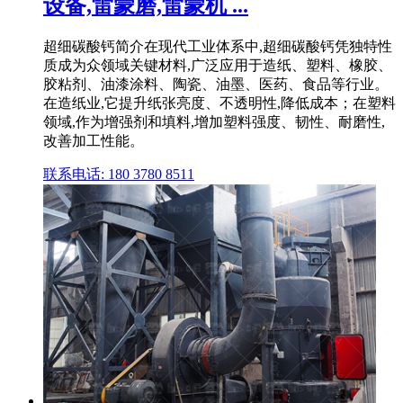
设备,雷蒙磨,雷蒙机 ...
超细碳酸钙简介在现代工业体系中,超细碳酸钙凭独特性
质成为众领域关键材料,广泛应用于造纸、塑料、橡胶、
胶粘剂、油漆涂料、陶瓷、油墨、医药、食品等行业。
在造纸业,它提升纸张亮度、不透明性,降低成本；在塑料
领域,作为增强剂和填料,增加塑料强度、韧性、耐磨性,
改善加工性能。
联系电话: 180 3780 8511