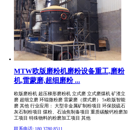
MTW欧版磨粉机磨粉设备重工,磨粉
机,雷蒙磨,超细磨粉 ...
欧版磨粉机 超压梯形磨粉机 立式磨 立式磨煤机 矿渣立
磨 超细立磨 环辊微粉磨 雷蒙磨（摆式磨） 5x欧版智能
磨 其他 行业应用： 大型非金属矿制粉项目 环保脱硫石
灰石制粉项目 煤粉、石油焦制备项目 重质碳酸钙粉磨加
工项目 特殊物料的粉磨加工项目 其他
联系电话: 180 3780 8511