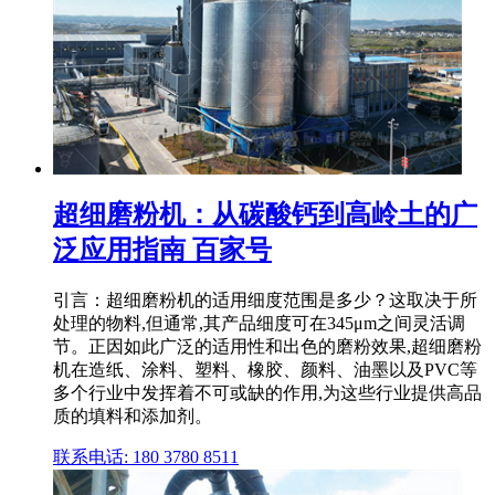
超细磨粉机：从碳酸钙到高岭土的广
泛应用指南 百家号
引言：超细磨粉机的适用细度范围是多少？这取决于所
处理的物料,但通常,其产品细度可在345μm之间灵活调
节。正因如此广泛的适用性和出色的磨粉效果,超细磨粉
机在造纸、涂料、塑料、橡胶、颜料、油墨以及PVC等
多个行业中发挥着不可或缺的作用,为这些行业提供高品
质的填料和添加剂。
联系电话: 180 3780 8511