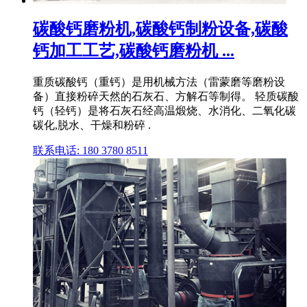
碳酸钙磨粉机,碳酸钙制粉设备,碳酸
钙加工工艺,碳酸钙磨粉机 ...
重质碳酸钙（重钙）是用机械方法（雷蒙磨等磨粉设
备）直接粉碎天然的石灰石、方解石等制得。 轻质碳酸
钙（轻钙）是将石灰石经高温煅烧、水消化、二氧化碳
碳化,脱水、干燥和粉碎 .
联系电话: 180 3780 8511