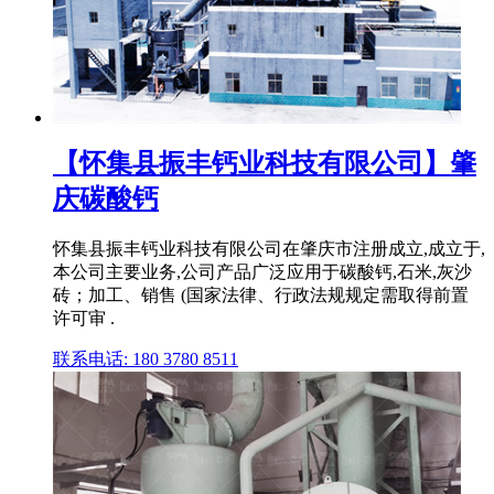
【怀集县振丰钙业科技有限公司】肇
庆碳酸钙
怀集县振丰钙业科技有限公司在肇庆市注册成立,成立于,
本公司主要业务,公司产品广泛应用于碳酸钙,石米,灰沙
砖；加工、销售 (国家法律、行政法规规定需取得前置
许可审 .
联系电话: 180 3780 8511