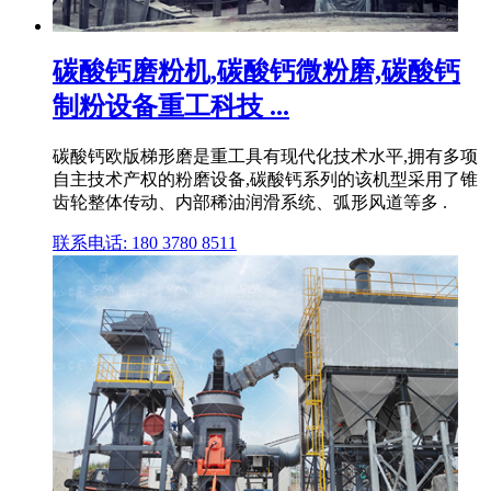
碳酸钙磨粉机,碳酸钙微粉磨,碳酸钙
制粉设备重工科技 ...
碳酸钙欧版梯形磨是重工具有现代化技术水平,拥有多项
自主技术产权的粉磨设备,碳酸钙系列的该机型采用了锥
齿轮整体传动、内部稀油润滑系统、弧形风道等多 .
联系电话: 180 3780 8511