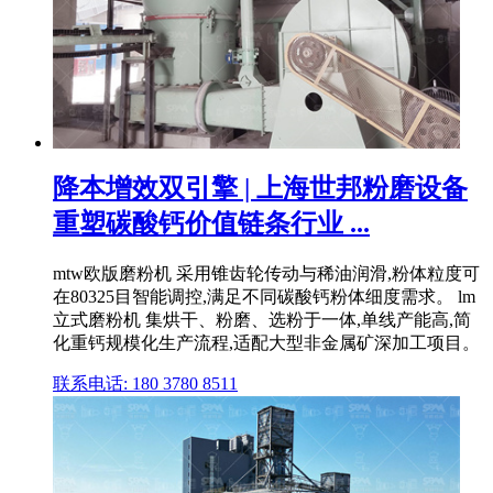
降本增效双引擎 | 上海世邦粉磨设备
重塑碳酸钙价值链条行业 ...
mtw欧版磨粉机 采用锥齿轮传动与稀油润滑,粉体粒度可
在80325目智能调控,满足不同碳酸钙粉体细度需求。 lm
立式磨粉机 集烘干、粉磨、选粉于一体,单线产能高,简
化重钙规模化生产流程,适配大型非金属矿深加工项目。
联系电话: 180 3780 8511