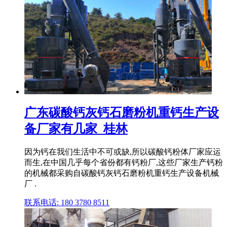
广东碳酸钙灰钙石磨粉机重钙生产设
备厂家有几家_桂林
因为钙在我们生活中不可或缺,所以碳酸钙粉体厂家应运
而生,在中国几乎每个省份都有钙粉厂,这些厂家生产钙粉
的机械都采购自碳酸钙灰钙石磨粉机重钙生产设备机械
厂 .
联系电话: 180 3780 8511