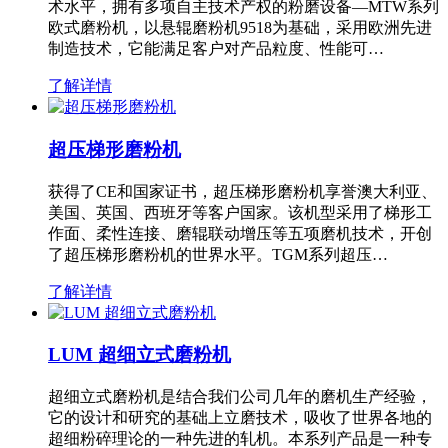
术水平，拥有多项自主技术产权的粉磨设备—MTW系列
欧式磨粉机，以悬辊磨粉机9518为基础，采用欧洲先进
制造技术，它能满足客户对产品粒度、性能可…
了解详情
超压梯形磨粉机
获得了CE和国家证书，超压梯形磨粉机享誉澳大利亚、
美国、英国、西班牙等客户国家。该机型采用了梯形工
作面、柔性连接、磨辊联动增压等五项磨机技术，开创
了超压梯形磨粉机的世界水平。TGM系列超压…
了解详情
LUM 超细立式磨粉机
超细立式磨粉机是结合我们公司几年的磨机生产经验，
它的设计和研究的基础上立磨技术，吸收了世界各地的
超细粉碎理论的一种先进的轧机。本系列产品是一种专