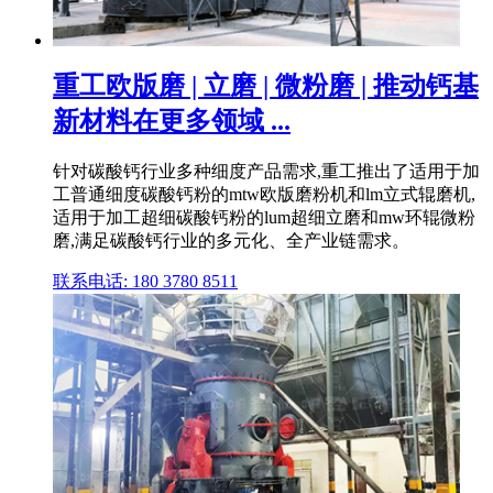
重工欧版磨 | 立磨 | 微粉磨 | 推动钙基
新材料在更多领域 ...
针对碳酸钙行业多种细度产品需求,重工推出了适用于加
工普通细度碳酸钙粉的mtw欧版磨粉机和lm立式辊磨机,
适用于加工超细碳酸钙粉的lum超细立磨和mw环辊微粉
磨,满足碳酸钙行业的多元化、全产业链需求。
联系电话: 180 3780 8511