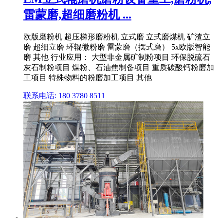
雷蒙磨,超细磨粉机 ...
欧版磨粉机 超压梯形磨粉机 立式磨 立式磨煤机 矿渣立
磨 超细立磨 环辊微粉磨 雷蒙磨（摆式磨） 5x欧版智能
磨 其他 行业应用： 大型非金属矿制粉项目 环保脱硫石
灰石制粉项目 煤粉、石油焦制备项目 重质碳酸钙粉磨加
工项目 特殊物料的粉磨加工项目 其他
联系电话: 180 3780 8511