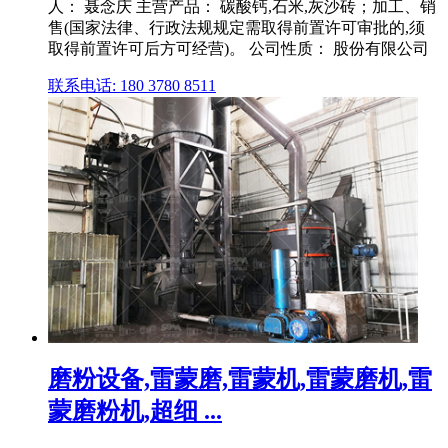
人： 聂念庆 主营产品： 碳酸钙,石米,灰沙砖；加工、销
售(国家法律、行政法规规定需取得前置许可审批的,须
取得前置许可后方可经营)。 公司性质： 股份有限公司
联系电话: 180 3780 8511
磨粉设备,雷蒙磨,雷蒙机,雷蒙磨机,雷
蒙磨粉机,超细 ...