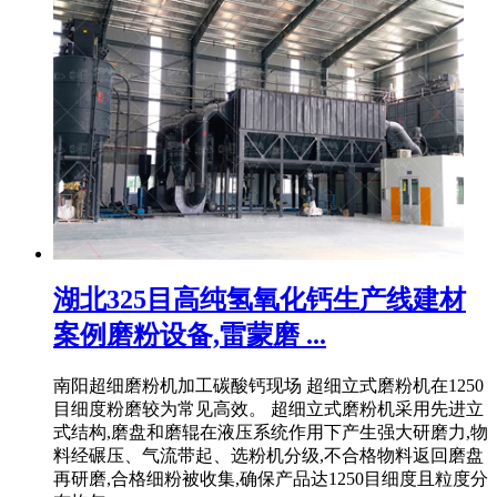
湖北325目高纯氢氧化钙生产线建材
案例磨粉设备,雷蒙磨 ...
南阳超细磨粉机加工碳酸钙现场 超细立式磨粉机在1250
目细度粉磨较为常见高效。 超细立式磨粉机采用先进立
式结构,磨盘和磨辊在液压系统作用下产生强大研磨力,物
料经碾压、气流带起、选粉机分级,不合格物料返回磨盘
再研磨,合格细粉被收集,确保产品达1250目细度且粒度分