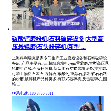
碳酸钙磨粉机|石料破碎设备|大型高
压悬辊磨|石头粉碎机|新型 ...
上海科利瑞克是家专门生产工业磨粉设备和石料破碎设
备tel:;产品主要有hgm超细磨粉机,ygm雷蒙磨,大型高压悬
辊磨生产线,石头粉碎机,新型矿石立式磨粉设备,搅拌磨,
可加工物料石灰石,方解石,碳酸钙,重晶石,多种矿石石料
的粉磨,破碎机产品种类多,有颚式破碎机,反击破碎机,圆
锥 ...
联系电话: 180 3780 8511