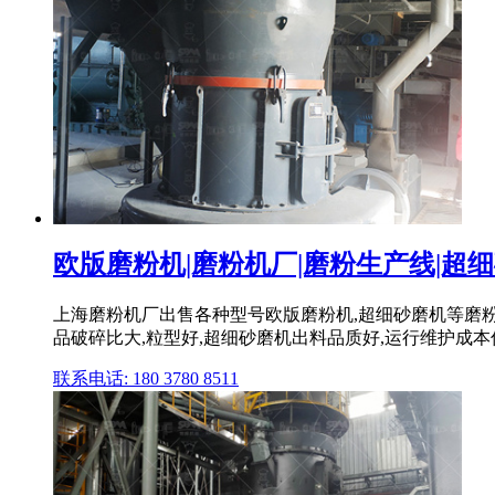
欧版磨粉机|磨粉机厂|磨粉生产线|超
上海磨粉机厂出售各种型号欧版磨粉机,超细砂磨机等磨
品破碎比大,粒型好,超细砂磨机出料品质好,运行维护成本
联系电话: 180 3780 8511