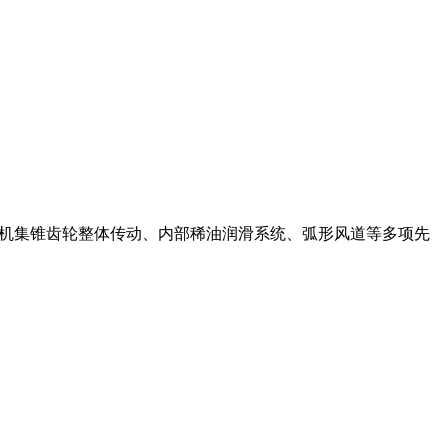
TW欧版磨粉机集锥齿轮整体传动、内部稀油润滑系统、弧形风道等多项先