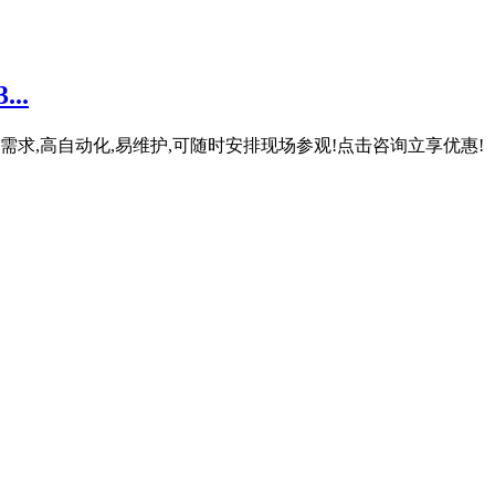
..
产需求,高自动化,易维护,可随时安排现场参观!点击咨询立享优惠!