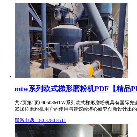
mtw系列欧式梯形磨粉机PDF【精品P
共7页第1页090508MTW系列欧式梯形磨粉机具有
9518位磨粉机用户的使用与建议经潜心研究创新设计出的
联系电话: 180 3780 8511