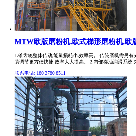
MTW欧版磨粉机,欧式梯形磨粉机,欧版磨
1.锥齿轮整体传动,能量损耗小,效率高。 传统磨机需另
装调节更方便快捷,效率大大提高。 2.内部稀油润滑系统
联系电话: 180 3780 8511