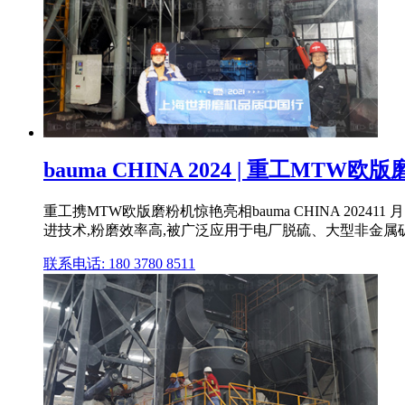
bauma CHINA 2024 | 重工MT
重工携MTW欧版磨粉机惊艳亮相bauma CHINA 202
进技术,粉磨效率高,被广泛应用于电厂脱硫、大型非金属矿 .
联系电话: 180 3780 8511