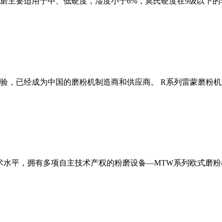
磨主要适用于中、低硬度，湿度小于6%，莫氏硬度在9级以下的
经验，已经成为中国的磨粉机制造商和供应商。 R系列雷蒙磨粉
术水平，拥有多项自主技术产权的粉磨设备—MTW系列欧式磨粉机