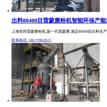
出料80400目雷蒙磨粉机智能环保产能3.
上海世邦雷蒙磨粉机,新一代雷蒙磨,满足80400目出料生
联系电话: 180 3780 8511