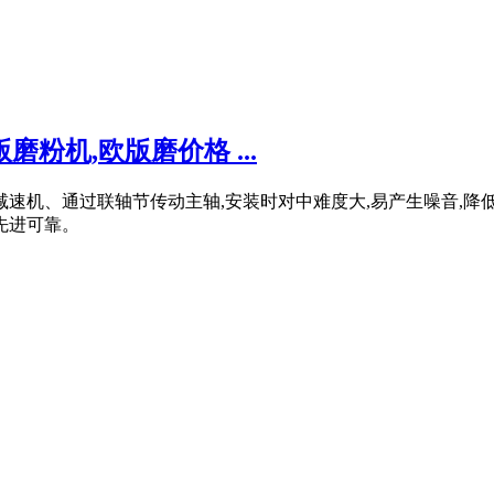
粉机,欧版磨价格 ...
有减速机、通过联轴节传动主轴,安装时对中难度大,易产生噪音,降
,先进可靠。