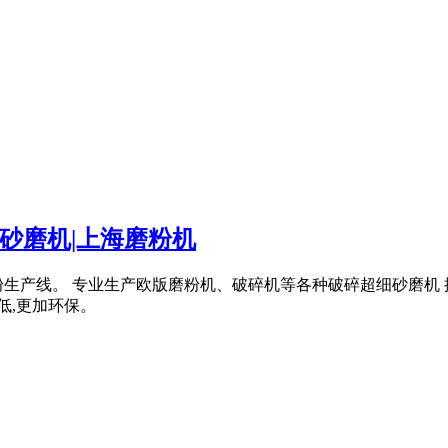
细砂磨机|上海磨粉机
粉生产线。 专业生产欧版磨粉机、破碎机等各种破碎超细砂磨机
低,更加环保。