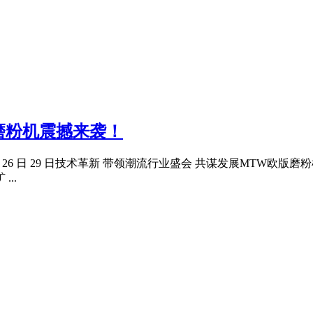
W欧版磨粉机震撼来袭！
411 月 26 日 29 日技术革新 带领潮流行业盛会 共谋发展M
..