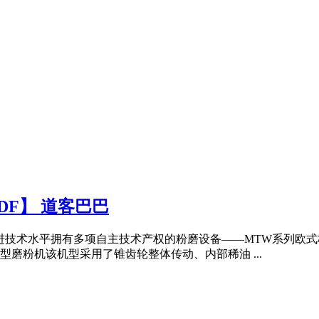
DF】 道客巴巴
国际先进技术水平拥有多项自主技术产权的粉磨设备——MTW系列
型磨粉机该机型采用了锥齿轮整体传动、内部稀油 ...