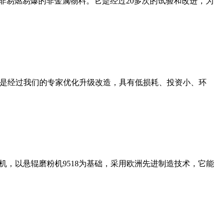
非易燃易爆的非金属物料。它是经过20多次的试验和改进，为
机是经过我们的专家优化升级改造，具有低损耗、投资小、环
，以悬辊磨粉机9518为基础，采用欧洲先进制造技术，它能