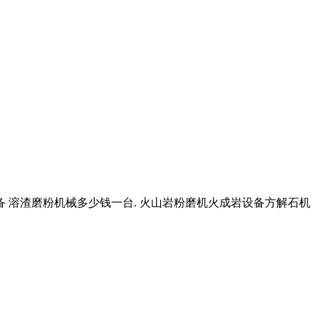
备 溶渣磨粉机械多少钱一台. 火山岩粉磨机火成岩设备方解石机