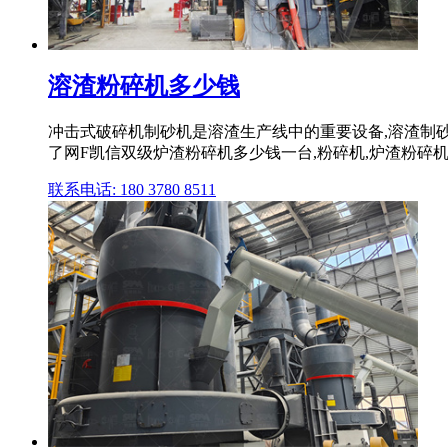
溶渣粉碎机多少钱
冲击式破碎机制砂机是溶渣生产线中的重要设备,溶渣制砂机有PCL冲击式破
了网F凯信双级炉渣粉碎机多少钱一台,粉碎机,炉渣粉碎机,这
联系电话: 180 3780 8511