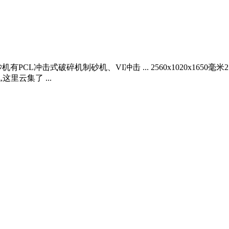
碎机制砂机、VI冲击 ... 2560x1020x1650毫米2760x1280
里云集了 ...