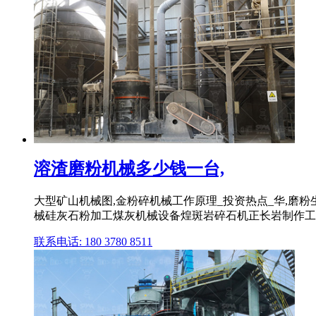
溶渣磨粉机械多少钱一台,
大型矿山机械图,金粉碎机械工作原理_投资热点_华,磨粉
械硅灰石粉加工煤灰机械设备煌斑岩碎石机正长岩制作工艺长
联系电话: 180 3780 8511