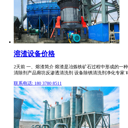
溶渣设备价格
2天前 一、熔渣简介 熔渣是冶炼铁矿石过程中形成的一种
清除剂产品廊坊反渗透清洗剂 设备除锈清洗剂净化专家 ¥10
联系电话: 180 3780 8511