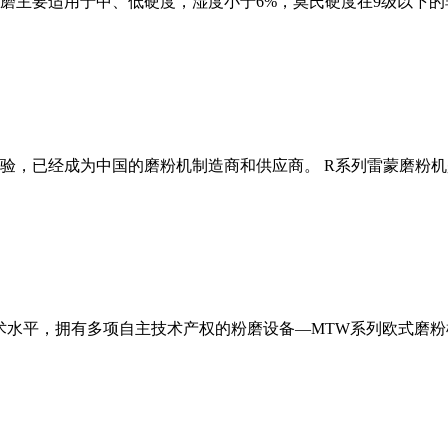
磨主要适用于中、低硬度，湿度小于6%，莫氏硬度在9级以下的
经验，已经成为中国的磨粉机制造商和供应商。 R系列雷蒙磨粉
术水平，拥有多项自主技术产权的粉磨设备—MTW系列欧式磨粉机