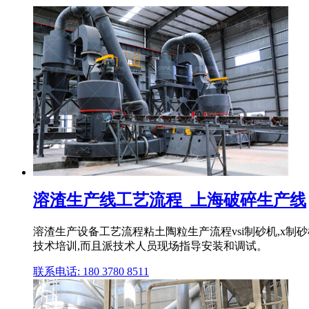
溶渣生产线工艺流程_上海破碎生产线
溶渣生产设备工艺流程粘土陶粒生产流程vsi制砂机,x
技术培训,而且派技术人员现场指导安装和调试。
联系电话: 180 3780 8511