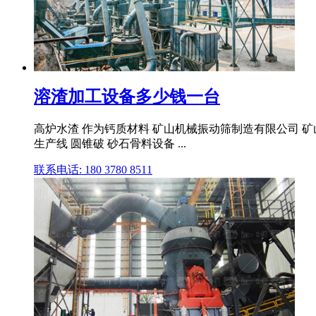
溶渣加工设备多少钱一台
高炉水渣 作为钙质材料 矿山机械振动筛制造有限公司 矿山
生产线 圆锥破 砂石骨料设备 ...
联系电话: 180 3780 8511