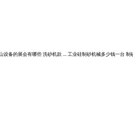
设备的展会有哪些 洗砂机款 ... 工业硅制砂机械多少钱一台 制