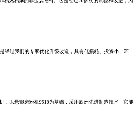
非易燃易爆的非金属物料。它是经过20多次的试验和改进，为
机是经过我们的专家优化升级改造，具有低损耗、投资小、环
，以悬辊磨粉机9518为基础，采用欧洲先进制造技术，它能