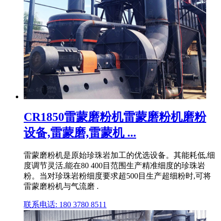
CR1850雷蒙磨粉机雷蒙磨粉机磨粉
设备,雷蒙磨,雷蒙机 ...
雷蒙磨粉机是原始珍珠岩加工的优选设备。其能耗低,细
度调节灵活,能在80 400目范围生产精准细度的珍珠岩
粉。当对珍珠岩粉细度要求超500目生产超细粉时,可将
雷蒙磨粉机与气流磨 .
联系电话: 180 3780 8511