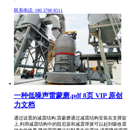
.
联系电话: 180 3780 8511
一种低噪声雷蒙磨.pdf 8页 VIP 原创
力文档
通过设置的减震结构,雷蒙磨通过减震结构安装在支撑架
上,利用减震结构中的阻尼器和减震弹簧可以起到吸收震