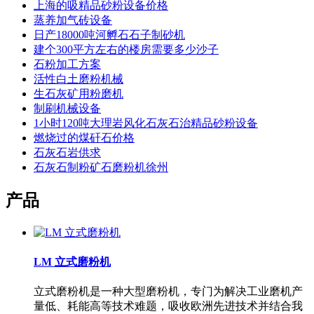
上海的吸精品砂粉设备价格
蒸养加气砖设备
日产18000吨河孵石石子制砂机
建个300平方左右的楼房需要多少沙子
石粉加工方案
活性白土磨粉机械
生石灰矿用粉磨机
制刷机械设备
1小时120吨大理岩风化石灰石治精品砂粉设备
燃烧过的煤矸石价格
石灰石岩供求
石灰石制粉矿石磨粉机徐州
产品
LM 立式磨粉机
立式磨粉机是一种大型磨粉机，专门为解决工业磨机产
量低、耗能高等技术难题，吸收欧洲先进技术并结合我