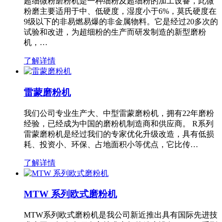
超细微粉磨粉机是一种细粉及超细粉的加工设备，此微
粉磨主要适用于中、低硬度，湿度小于6%，莫氏硬度在
9级以下的非易燃易爆的非金属物料。它是经过20多次的
试验和改进，为超细粉的生产而研发制造的新型磨粉
机，…
了解详情
雷蒙磨粉机
我们公司专业生产大、中型雷蒙磨粉机，拥有22年磨粉
经验，已经成为中国的磨粉机制造商和供应商。 R系列
雷蒙磨粉机是经过我们的专家优化升级改造，具有低损
耗、投资小、环保、占地面积小等优点，它比传…
了解详情
MTW 系列欧式磨粉机
MTW系列欧式磨粉机是我公司新近推出具有国际先进技