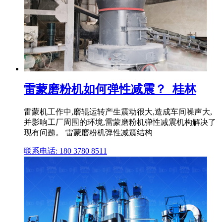
雷蒙磨粉机如何弹性减震？_桂林
雷蒙机工作中,磨辊运转产生震动很大,造成车间噪声大,
并影响工厂周围的环境,雷蒙磨粉机弹性减震机构解决了
现有问题。 雷蒙磨粉机弹性减震结构
联系电话: 180 3780 8511