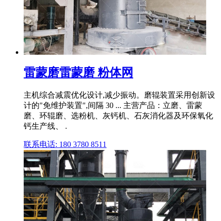
雷蒙磨雷蒙磨 粉体网
主机综合减震优化设计,减少振动。磨辊装置采用创新设
计的"免维护装置",间隔 30 ... 主营产品：立磨、雷蒙
磨、环辊磨、选粉机、灰钙机、石灰消化器及环保氧化
钙生产线、 .
联系电话: 180 3780 8511