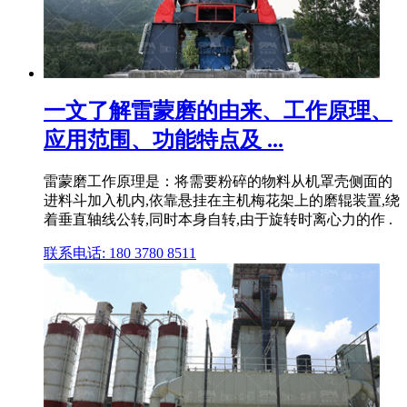
一文了解雷蒙磨的由来、工作原理、
应用范围、功能特点及 ...
雷蒙磨工作原理是：将需要粉碎的物料从机罩壳侧面的
进料斗加入机内,依靠悬挂在主机梅花架上的磨辊装置,绕
着垂直轴线公转,同时本身自转,由于旋转时离心力的作 .
联系电话: 180 3780 8511