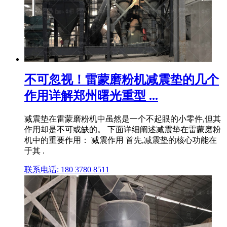
不可忽视！雷蒙磨粉机减震垫的几个
作用详解郑州曙光重型 ...
减震垫在雷蒙磨粉机中虽然是一个不起眼的小零件,但其
作用却是不可或缺的。 下面详细阐述减震垫在雷蒙磨粉
机中的重要作用： 减震作用 首先,减震垫的核心功能在
于其 .
联系电话: 180 3780 8511