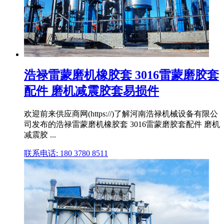
浩禄雷蒙磨机橡胶套 3016雷蒙磨胶套
配件 磨机减震胶套易损件
欢迎前来供应商网(https://)了解河南浩禄机械设备有限公
司发布的浩禄雷蒙磨机橡胶套 3016雷蒙磨胶套配件 磨机
减震胶 ...
联系电话: 180 3780 8511