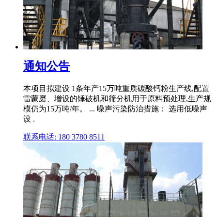
通知公告
本项目拟建设 1条年产15万吨重质碳酸钙粉生产线,配置
雷蒙磨、增设的锤破机和筛分机用于原料预处理,生产规
模仍为15万吨/年。 ... 噪声污染防治措施： 选用低噪声
设 .
联系电话: 180 3780 8511