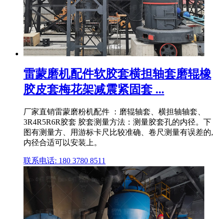
雷蒙磨机配件软胶套横担轴套磨辊橡
胶皮套梅花架减震紧固套 ...
厂家直销雷蒙磨粉机配件 ：磨辊轴套、横担轴轴套、
3R4R5R6R胶套 胶套测量方法：测量胶套孔的内径。下
图有测量方、用游标卡尺比较准确、卷尺测量有误差的,
内径合适可以安装上。
联系电话: 180 3780 8511