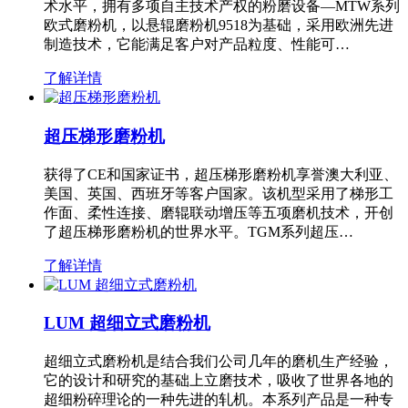
术水平，拥有多项自主技术产权的粉磨设备—MTW系列
欧式磨粉机，以悬辊磨粉机9518为基础，采用欧洲先进
制造技术，它能满足客户对产品粒度、性能可…
了解详情
超压梯形磨粉机
获得了CE和国家证书，超压梯形磨粉机享誉澳大利亚、
美国、英国、西班牙等客户国家。该机型采用了梯形工
作面、柔性连接、磨辊联动增压等五项磨机技术，开创
了超压梯形磨粉机的世界水平。TGM系列超压…
了解详情
LUM 超细立式磨粉机
超细立式磨粉机是结合我们公司几年的磨机生产经验，
它的设计和研究的基础上立磨技术，吸收了世界各地的
超细粉碎理论的一种先进的轧机。本系列产品是一种专