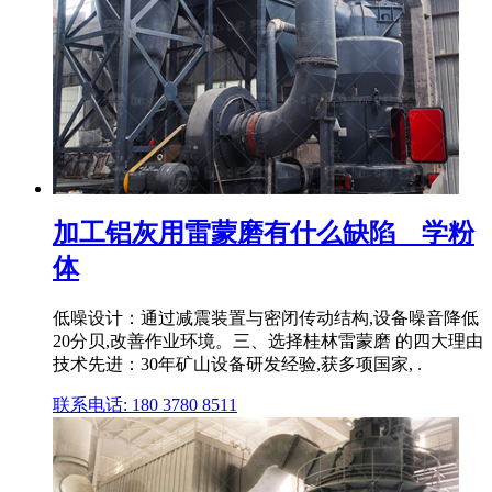
加工铝灰用雷蒙磨有什么缺陷 _ 学粉
体
低噪设计：通过减震装置与密闭传动结构,设备噪音降低
20分贝,改善作业环境。三、选择桂林雷蒙磨 的四大理由
技术先进：30年矿山设备研发经验,获多项国家, .
联系电话: 180 3780 8511