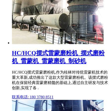
HC/HCQ摆式雷蒙磨粉机_摆式磨粉
机_雷蒙机_雷蒙磨机_制砂机
HC/HCQ摆式雷蒙磨粉机,作为桂林对传统雷蒙机技术的
重大革新,成功推出了这款大型雷蒙磨粉机。该摆式磨粉
机在保留经典雷蒙磨精髓的基础上,通过自主研发与技术
创新,实现了各 .
联系电话: 180 3780 8511