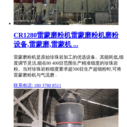
CR1280雷蒙磨粉机雷蒙磨粉机磨粉
设备,雷蒙磨,雷蒙机 ...
雷蒙磨粉机是原始珍珠岩加工的优选设备。其能耗低,细
度调节灵活,能在80 400目范围生产精准细度的珍珠岩
粉。当对珍珠岩粉细度要求超500目生产超细粉时,可将
雷蒙磨粉机与气流磨 .
联系电话: 180 3780 8511