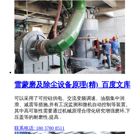
雷蒙磨及除尘设备原理(精)_百度文库
可以采用了可控硅供电、交流变频调速、油脂集中润
滑、减震等措施,并有工况监测和微机自动控制等装置。
其中高可靠性需要通过机械原理合理化研究增强磨环,下
压盖等的耐磨性,提高 .
联系电话: 180 3780 8511