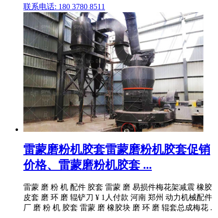
联系电话: 180 3780 8511
雷蒙磨粉机胶套雷蒙磨粉机胶套促销
价格、雷蒙磨粉机胶套 ...
雷蒙 磨 粉 机 配件 胶套 雷蒙 磨 易损件梅花架减震 橡胶
皮套 磨 环 磨 辊铲刀 ¥ 1人付款 河南 郑州 动力机械配件
厂 磨 粉 机 胶套 雷蒙 磨 橡胶块 磨 环 磨 辊套总成梅花 .