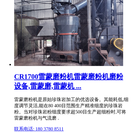
CR1700雷蒙磨粉机雷蒙磨粉机磨粉
设备,雷蒙磨,雷蒙机 ...
雷蒙磨粉机是原始珍珠岩加工的优选设备。其能耗低,细
度调节灵活,能在80 400目范围生产精准细度的珍珠岩
粉。当对珍珠岩粉细度要求超500目生产超细粉时,可将
雷蒙磨粉机与气流磨 .
联系电话: 180 3780 8511