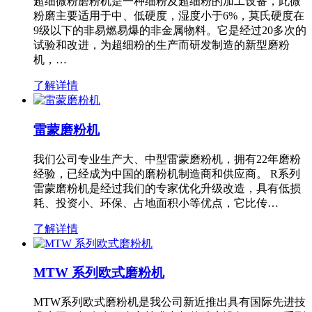
超细微粉磨粉机是一种细粉及超细粉的加工设备，此微
粉磨主要适用于中、低硬度，湿度小于6%，莫氏硬度在
9级以下的非易燃易爆的非金属物料。它是经过20多次的
试验和改进，为超细粉的生产而研发制造的新型磨粉
机，…
了解详情
雷蒙磨粉机
我们公司专业生产大、中型雷蒙磨粉机，拥有22年磨粉
经验，已经成为中国的磨粉机制造商和供应商。 R系列
雷蒙磨粉机是经过我们的专家优化升级改造，具有低损
耗、投资小、环保、占地面积小等优点，它比传…
了解详情
MTW 系列欧式磨粉机
MTW系列欧式磨粉机是我公司新近推出具有国际先进技