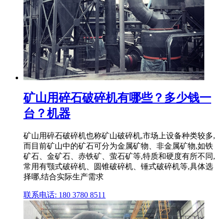
矿山用碎石破碎机有哪些？多少钱一
台？机器
矿山用碎石破碎机也称矿山破碎机,市场上设备种类较多,
而目前矿山中的矿石可分为金属矿物、非金属矿物,如铁
矿石、金矿石、赤铁矿、萤石矿等,特质和硬度有所不同,
常用有颚式破碎机、圆锥破碎机、锤式破碎机等,具体选
择哪,结合实际生产需求
联系电话: 180 3780 8511