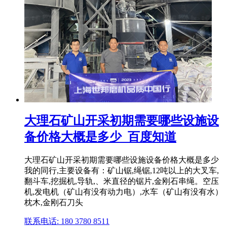
大理石矿山开采初期需要哪些设施设
备价格大概是多少_百度知道
大理石矿山开采初期需要哪些设施设备价格大概是多少
我的同行,主要设备有：矿山锯,绳锯,12吨以上的大叉车,
翻斗车,挖掘机,导轨,、米直径的锯片,金刚石串绳。空压
机,发电机（矿山有没有动力电）,水车（矿山有没有水）
枕木,金刚石刀头
联系电话: 180 3780 8511