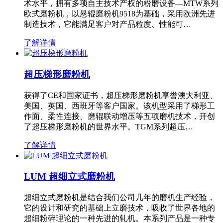
术水平，拥有多项自主技术产权的粉磨设备—MTW系列
欧式磨粉机，以悬辊磨粉机9518为基础，采用欧洲先进
制造技术，它能满足客户对产品粒度、性能可…
了解详情
超压梯形磨粉机
获得了CE和国家证书，超压梯形磨粉机享誉澳大利亚、
美国、英国、西班牙等客户国家。该机型采用了梯形工
作面、柔性连接、磨辊联动增压等五项磨机技术，开创
了超压梯形磨粉机的世界水平。TGM系列超压…
了解详情
LUM 超细立式磨粉机
超细立式磨粉机是结合我们公司几年的磨机生产经验，
它的设计和研究的基础上立磨技术，吸收了世界各地的
超细粉碎理论的一种先进的轧机。本系列产品是一种专