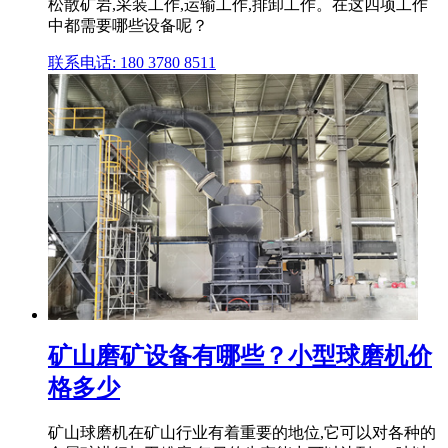
松散矿岩,采装工作,运输工作,排卸工作。在这四项工作
中都需要哪些设备呢？
联系电话: 180 3780 8511
矿山磨矿设备有哪些？小型球磨机价
格多少
矿山球磨机在矿山行业有着重要的地位,它可以对各种的