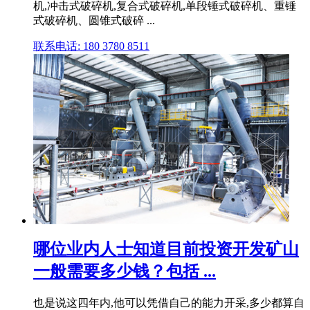
机,冲击式破碎机,复合式破碎机,单段锤式破碎机、重锤
式破碎机、圆锥式破碎 ...
联系电话: 180 3780 8511
哪位业内人士知道目前投资开发矿山
一般需要多少钱？包括 ...
也是说这四年内,他可以凭借自己的能力开采,多少都算自