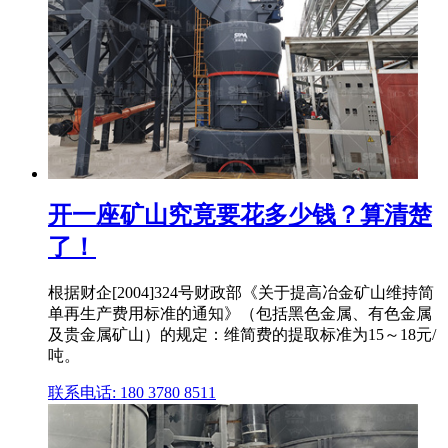
开一座矿山究竟要花多少钱？算清楚
了！
根据财企[2004]324号财政部《关于提高冶金矿山维持简
单再生产费用标准的通知》（包括黑色金属、有色金属
及贵金属矿山）的规定：维简费的提取标准为15～18元/
吨。
联系电话: 180 3780 8511