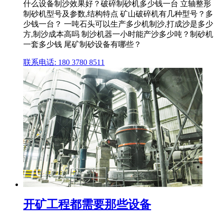
什么设备制沙效果好？破碎制砂机多少钱一台 立轴整形
制砂机型号及参数,结构特点 矿山破碎机有几种型号？多
少钱一台？ 一吨石头可以生产多少机制沙,打成沙是多少
方,制沙成本高吗 制沙机器一小时能产沙多少吨？制砂机
一套多少钱 尾矿制砂设备有哪些？
联系电话: 180 3780 8511
开矿工程都需要那些设备