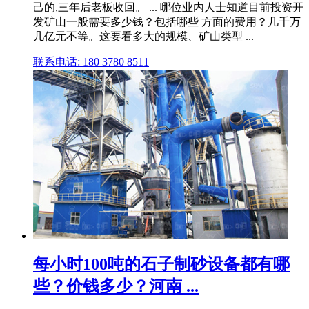
己的,三年后老板收回。 ... 哪位业内人士知道目前投资开
发矿山一般需要多少钱？包括哪些 方面的费用？几千万
几亿元不等。这要看多大的规模、矿山类型 ...
联系电话: 180 3780 8511
每小时100吨的石子制砂设备都有哪
些？价钱多少？河南 ...