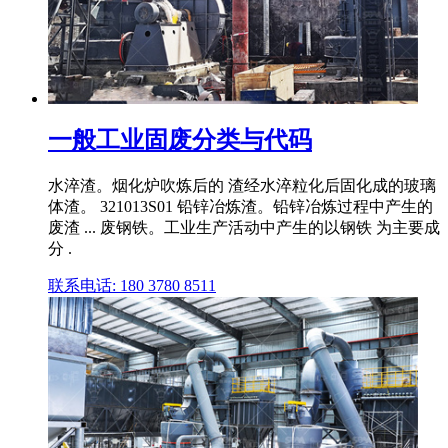
一般工业固废分类与代码
水淬渣。烟化炉吹炼后的 渣经水淬粒化后固化成的玻璃
体渣。 321013S01 铅锌冶炼渣。铅锌冶炼过程中产生的
废渣 ... 废钢铁。工业生产活动中产生的以钢铁 为主要成
分 .
联系电话: 180 3780 8511