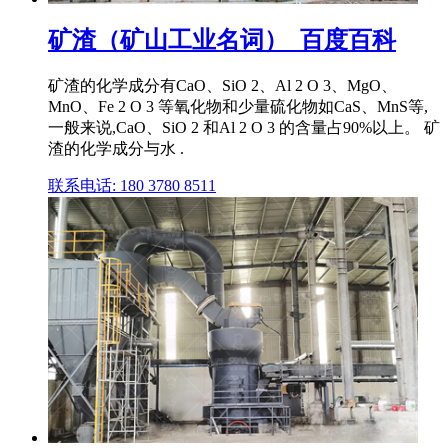
矿渣（矿山工业名词）_百度百科
矿渣的化学成分有CaO、SiO 2、Al 2 O 3、MgO、
MnO、Fe 2 O 3 等氧化物和少量硫化物如CaS、MnS等,
一般来说,CaO、SiO 2 和Al 2 O 3 的含量占90%以上。 矿
渣的化学成分与水 .
联系电话: 180 3780 8511