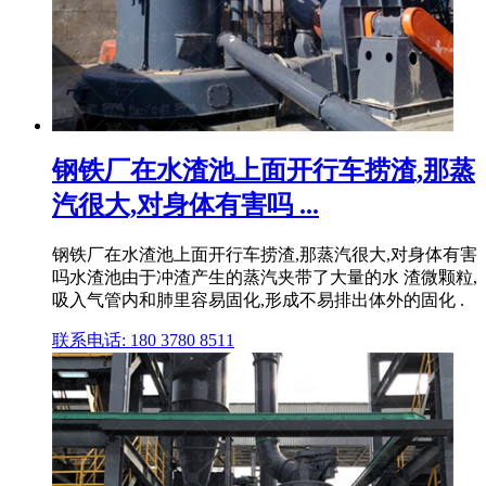
钢铁厂在水渣池上面开行车捞渣,那蒸
汽很大,对身体有害吗 ...
钢铁厂在水渣池上面开行车捞渣,那蒸汽很大,对身体有害
吗水渣池由于冲渣产生的蒸汽夹带了大量的水 渣微颗粒,
吸入气管内和肺里容易固化,形成不易排出体外的固化 .
联系电话: 180 3780 8511