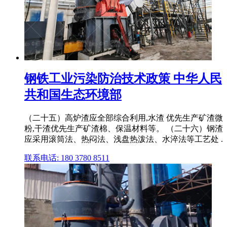
钢铁工业污染防治技术政策 中华人民
共和国生态环境部
（二十五）高炉渣应全部综合利用,水渣 优先生产矿渣微
粉,干渣优先生产矿渣棉、保温材料等。 （二十六）钢渣
应采用滚筒法、热闷法、浅盘热泼法、水淬法等工艺处 .
联系电话: 180 3780 8511