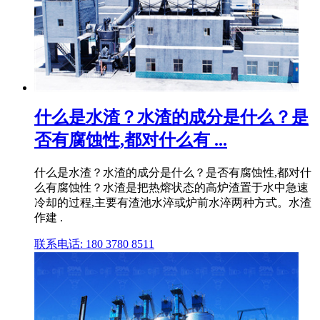
什么是水渣？水渣的成分是什么？是
否有腐蚀性,都对什么有 ...
什么是水渣？水渣的成分是什么？是否有腐蚀性,都对什
么有腐蚀性？水渣是把热熔状态的高炉渣置于水中急速
冷却的过程,主要有渣池水淬或炉前水淬两种方式。水渣
作建 .
联系电话: 180 3780 8511