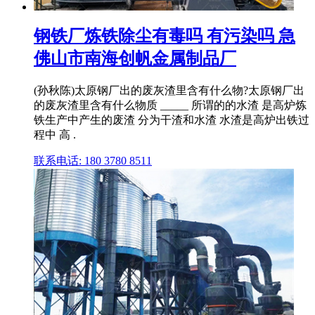
钢铁厂炼铁除尘有毒吗 有污染吗 急
佛山市南海创帆金属制品厂
(孙秋陈)太原钢厂出的废灰渣里含有什么物?太原钢厂出
的废灰渣里含有什么物质 _____ 所谓的的水渣 是高炉炼
铁生产中产生的废渣 分为干渣和水渣 水渣是高炉出铁过
程中 高 .
联系电话: 180 3780 8511