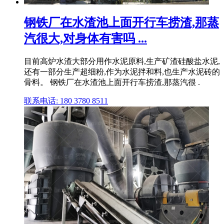
钢铁厂在水渣池上面开行车捞渣,那蒸
汽很大,对身体有害吗 ...
目前高炉水渣大部分用作水泥原料,生产矿渣硅酸盐水泥,
还有一部分生产超细粉,作为水泥拌和料,也生产水泥砖的
骨料。 钢铁厂在水渣池上面开行车捞渣,那蒸汽很 .
联系电话: 180 3780 8511