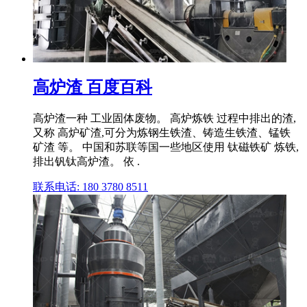
高炉渣 百度百科
高炉渣一种 工业固体废物。 高炉炼铁 过程中排出的渣,
又称 高炉矿渣,可分为炼钢生铁渣、铸造生铁渣、锰铁
矿渣 等。 中国和苏联等国一些地区使用 钛磁铁矿 炼铁,
排出钒钛高炉渣。 依 .
联系电话: 180 3780 8511