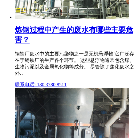
炼钢过程中产生的废水有哪些主要危
害？
钢铁厂废水中的主要污染物之一是无机悬浮物,它广泛存
在于钢铁厂的生产各个环节。 这些悬浮物通常包含煤、
生物污泥以及金属氧化物等成分。 尽管除了焦化废水之
外, .
联系电话: 180 3780 8511