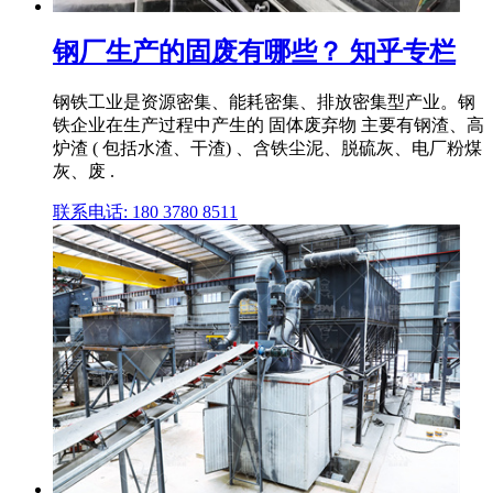
钢厂生产的固废有哪些？ 知乎专栏
钢铁工业是资源密集、能耗密集、排放密集型产业。钢
铁企业在生产过程中产生的 固体废弃物 主要有钢渣、高
炉渣 ( 包括水渣、干渣) 、含铁尘泥、脱硫灰、电厂粉煤
灰、废 .
联系电话: 180 3780 8511