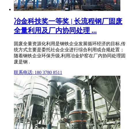
冶金科技奖一等奖 | 长流程钢厂固废
全量利用及厂内协同处理 ...
固废全量资源化利用是钢铁企业发展循环经济的目标,传
统方式主要是委托社会企业进行综合利用或合规处置；
随着钢铁企业环保升级,利用冶金炉窑在厂内协同处理固
废是钢 .
联系电话: 180 3780 8511