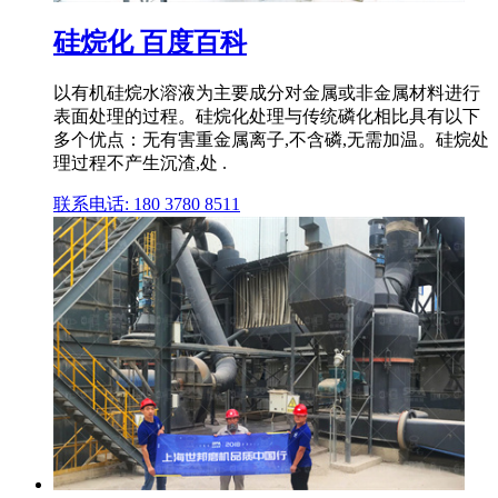
硅烷化 百度百科
以有机硅烷水溶液为主要成分对金属或非金属材料进行
表面处理的过程。硅烷化处理与传统磷化相比具有以下
多个优点：无有害重金属离子,不含磷,无需加温。硅烷处
理过程不产生沉渣,处 .
联系电话: 180 3780 8511