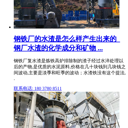
钢铁厂的水渣是怎么样产生出来的_
钢厂水渣的化学成分和矿物 ...
钢铁厂复水渣是炼铁高炉排除制的渣子经过水淬处理以
后的产物,是优质的水泥原料,价格在几十块钱到几块钱之
间波动,主要是淡季和旺季的波动；水渣铁没有这个提法,
.
联系电话: 180 3780 8511