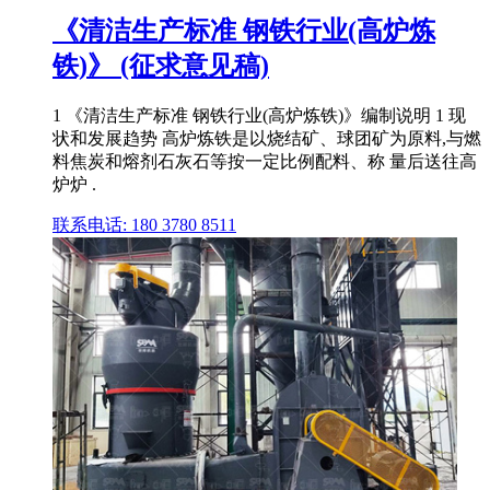
《清洁生产标准 钢铁行业(高炉炼
铁)》 (征求意见稿)
1 《清洁生产标准 钢铁行业(高炉炼铁)》编制说明 1 现
状和发展趋势 高炉炼铁是以烧结矿、球团矿为原料,与燃
料焦炭和熔剂石灰石等按一定比例配料、称 量后送往高
炉炉 .
联系电话: 180 3780 8511