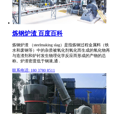
炼钢炉渣 百度百科
炼钢炉渣 （steelmaking slag）是指炼钢过程金属料（铁
水和废钢等）中的杂质被氧化剂氧化而生成的氧化物再
与造渣剂和炉衬发生物理化学反应而形成的产物的总
称。炉渣密度低于钢液,通 .
联系电话: 180 3780 8511