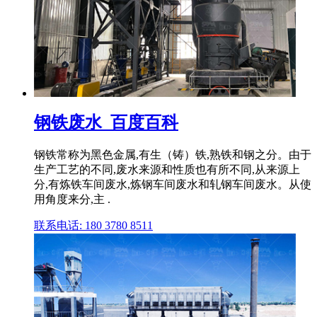
钢铁废水_百度百科
钢铁常称为黑色金属,有生（铸）铁,熟铁和钢之分。由于
生产工艺的不同,废水来源和性质也有所不同,从来源上
分,有炼铁车间废水,炼钢车间废水和轧钢车间废水。从使
用角度来分,主 .
联系电话: 180 3780 8511