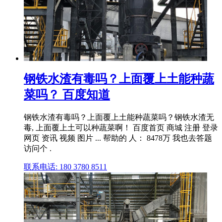
钢铁水渣有毒吗？上面覆上土能种蔬
菜吗？ 百度知道
钢铁水渣有毒吗？上面覆上土能种蔬菜吗？钢铁水渣无
毒, 上面覆上土可以种蔬菜啊！ 百度首页 商城 注册 登录
网页 资讯 视频 图片 ... 帮助的 人： 8478万 我也去答题
访问个 .
联系电话: 180 3780 8511