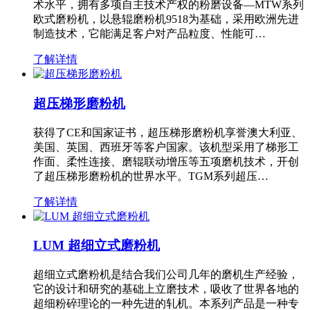
术水平，拥有多项自主技术产权的粉磨设备—MTW系列
欧式磨粉机，以悬辊磨粉机9518为基础，采用欧洲先进
制造技术，它能满足客户对产品粒度、性能可…
了解详情
超压梯形磨粉机
获得了CE和国家证书，超压梯形磨粉机享誉澳大利亚、
美国、英国、西班牙等客户国家。该机型采用了梯形工
作面、柔性连接、磨辊联动增压等五项磨机技术，开创
了超压梯形磨粉机的世界水平。TGM系列超压…
了解详情
LUM 超细立式磨粉机
超细立式磨粉机是结合我们公司几年的磨机生产经验，
它的设计和研究的基础上立磨技术，吸收了世界各地的
超细粉碎理论的一种先进的轧机。本系列产品是一种专