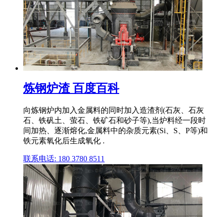
炼钢炉渣 百度百科
向炼钢炉内加入金属料的同时加入造渣剂(石灰、石灰
石、铁矾土、萤石、铁矿石和砂子等),当炉料经一段时
间加热、逐渐熔化,金属料中的杂质元素(Si、S、P等)和
铁元素氧化后生成氧化 .
联系电话: 180 3780 8511