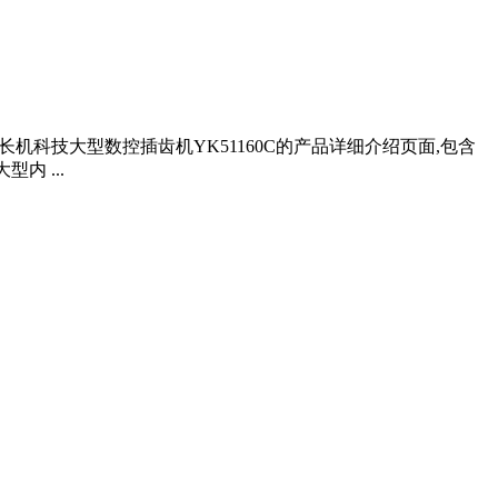
机科技大型数控插齿机YK51160C的产品详细介绍页面,包含
内 ...