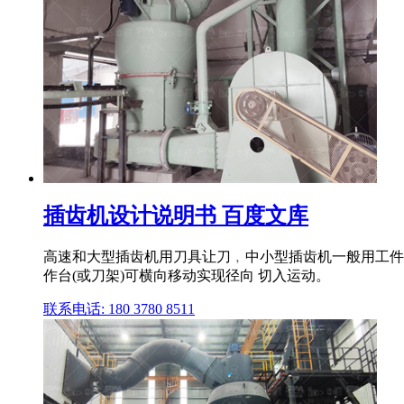
插齿机设计说明书 百度文库
高速和大型插齿机用刀具让刀﹐中小型插齿机一般用工件
作台(或刀架)可横向移动实现径向 切入运动。
联系电话: 180 3780 8511