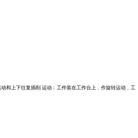
运动和上下往复插削 运动﹔工件装在工作台上﹐作旋转运动﹐工