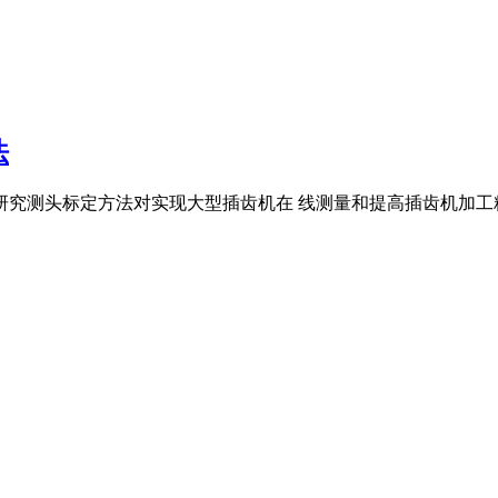
法
究测头标定方法对实现大型插齿机在 线测量和提高插齿机加工精度