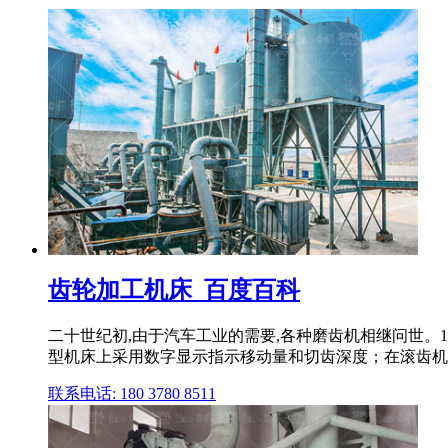
齿轮加工机床_百度百科
二十世纪初,由于汽车工业的需要,各种磨齿机相继问世。1
型机床上采用数字显示指示移动量和切齿深度；在滚齿机
联系电话: 180 3780 8511