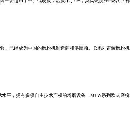
磨主要适用于中、低硬度，湿度小于6%，莫氏硬度在9级以下的
经验，已经成为中国的磨粉机制造商和供应商。 R系列雷蒙磨粉
术水平，拥有多项自主技术产权的粉磨设备—MTW系列欧式磨粉机