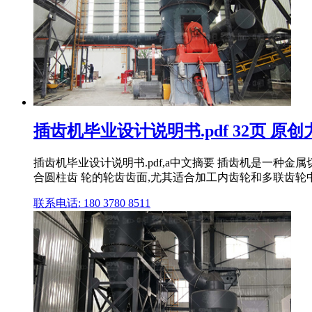
插齿机毕业设计说明书.pdf 32页 原
插齿机毕业设计说明书.pdf,a中文摘要 插齿机是一
合圆柱齿 轮的轮齿齿面,尤其适合加工内齿轮和多联齿轮中
联系电话: 180 3780 8511