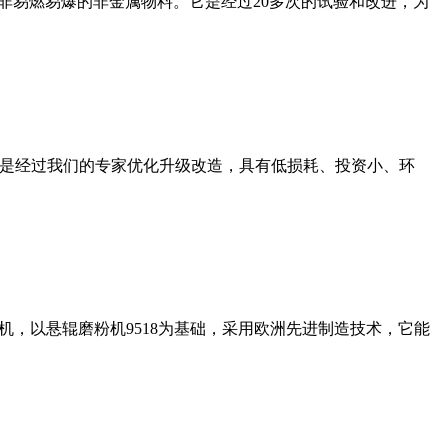
非易燃易爆的非金属物料。它是经过20多次的试验和改进，为
机是经过我们的专家优化升级改造，具有低损耗、投资小、环
，以悬辊磨粉机9518为基础，采用欧洲先进制造技术，它能