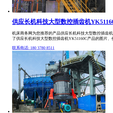
供应长机科技大型数控插齿机YK5116
机床商务网为您推荐的产品供应长机科技大型数控插齿机YK
了供应长机科技大型数控插齿机YK51160C产品的图片
联系电话: 180 3780 8511