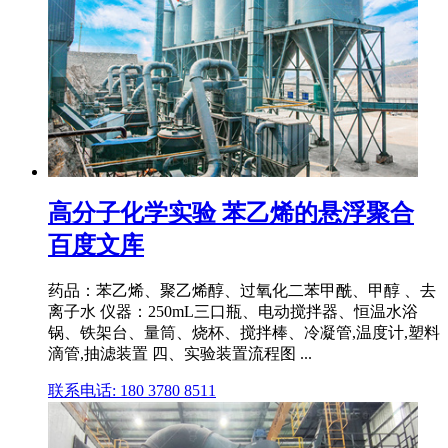
高分子化学实验 苯乙烯的悬浮聚合
百度文库
药品：苯乙烯、聚乙烯醇、过氧化二苯甲酰、甲醇 、去
离子水 仪器：250mL三口瓶、电动搅拌器、恒温水浴
锅、铁架台、量筒、烧杯、搅拌棒、冷凝管,温度计,塑料
滴管,抽滤装置 四、实验装置流程图 ...
联系电话: 180 3780 8511