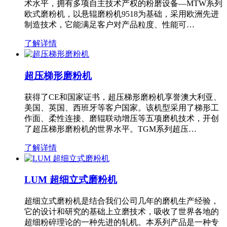
术水平，拥有多项自主技术产权的粉磨设备—MTW系列
欧式磨粉机，以悬辊磨粉机9518为基础，采用欧洲先进
制造技术，它能满足客户对产品粒度、性能可…
了解详情
超压梯形磨粉机
获得了CE和国家证书，超压梯形磨粉机享誉澳大利亚、
美国、英国、西班牙等客户国家。该机型采用了梯形工
作面、柔性连接、磨辊联动增压等五项磨机技术，开创
了超压梯形磨粉机的世界水平。TGM系列超压…
了解详情
LUM 超细立式磨粉机
超细立式磨粉机是结合我们公司几年的磨机生产经验，
它的设计和研究的基础上立磨技术，吸收了世界各地的
超细粉碎理论的一种先进的轧机。本系列产品是一种专