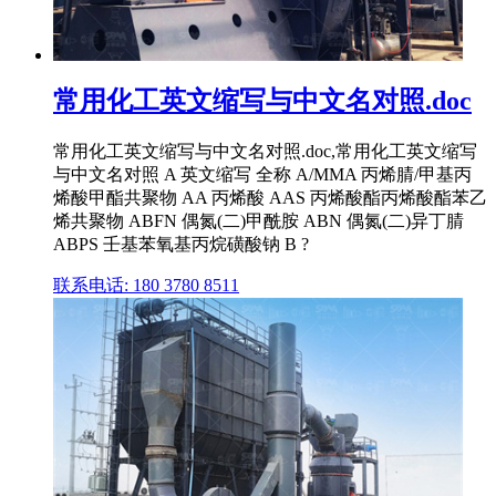
常用化工英文缩写与中文名对照.doc
常用化工英文缩写与中文名对照.doc,常用化工英文缩写
与中文名对照 A 英文缩写 全称 A/MMA 丙烯腈/甲基丙
烯酸甲酯共聚物 AA 丙烯酸 AAS 丙烯酸酯丙烯酸酯苯乙
烯共聚物 ABFN 偶氮(二)甲酰胺 ABN 偶氮(二)异丁腈
ABPS 壬基苯氧基丙烷磺酸钠 B ?
联系电话: 180 3780 8511