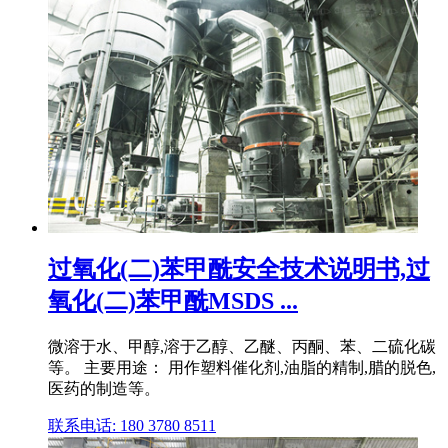
过氧化(二)苯甲酰安全技术说明书,过
氧化(二)苯甲酰MSDS ...
微溶于水、甲醇,溶于乙醇、乙醚、丙酮、苯、二硫化碳
等。 主要用途： 用作塑料催化剂,油脂的精制,腊的脱色,
医药的制造等。
联系电话: 180 3780 8511