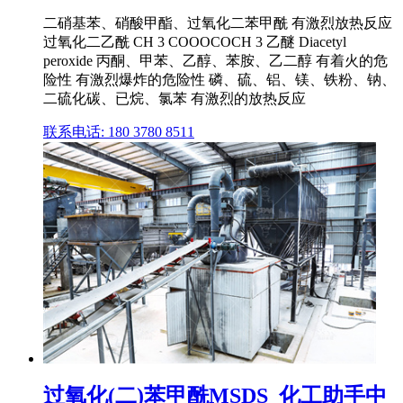
二硝基苯、硝酸甲酯、过氧化二苯甲酰 有激烈放热反应
过氧化二乙酰 CH 3 COOOCOCH 3 乙醚 Diacetyl
peroxide 丙酮、甲苯、乙醇、苯胺、乙二醇 有着火的危
险性 有激烈爆炸的危险性 磷、硫、铝、镁、铁粉、钠、
二硫化碳、已烷、氯苯 有激烈的放热反应
联系电话: 180 3780 8511
过氧化(二)苯甲酰MSDS_化工助手中