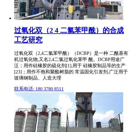
过氧化双（2 4 二氯苯甲酰）的合成
工艺研究
过氧化双（2,4二氯苯甲酰）（DCBP）是一种 二酰基有
机过氧化物,又名2,4二氯过氧化苯甲 酰。DCBP用途广
泛：用作硅橡胶的硫化剂[1],用于 硅橡胶制品等的生产
[23]；用作不饱和聚酯树脂的 常温固化引发剂,广泛用于
玻璃钢制品、人造大理
联系电话: 180 3780 8511