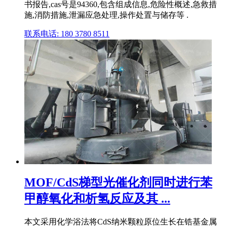
书报告,cas号是94360,包含组成信息,危险性概述,急救措
施,消防措施,泄漏应急处理,操作处置与储存等 .
联系电话: 180 3780 8511
MOF/CdS梯型光催化剂同时进行苯
甲醇氧化和析氢反应及其 ...
本文采用化学浴法将CdS纳米颗粒原位生长在锆基金属