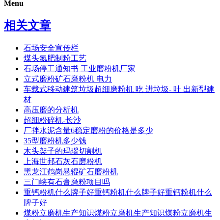
Menu
相关文章
石场安全宣传栏
煤头氮肥制粉工艺
石场停工通知书 工业磨粉机厂家
立式磨粉矿石磨粉机 电力
车载式移动建筑垃圾超细磨粉机 吃 进垃圾- 吐 出新型建
材
高压磨的分析机
超细粉碎机-长沙
厂拌水泥含量6稳定磨粉的价格是多少
35型磨粉机多少钱
木头架子的玛瑙切割机
上海世邦石灰石磨粉机
黑龙江鹤岗悬辊矿石磨粉机
三门峡有石膏磨粉项目吗
重钙粉机什么牌子好重钙粉机什么牌子好重钙粉机什么
牌子好
煤粉立磨机生产知识煤粉立磨机生产知识煤粉立磨机生