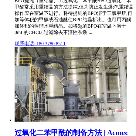
BPO提纯（重结晶） 1.过氧化二苯甲酰BPO过氧化二苯
甲酰常采用重结晶的方法提纯,但为防止发生爆炸,重结晶
操作应在室温下进行。将待提纯的BPO溶于三氯甲烷,再
加等体积的甲醇或石油醚使BPO结晶析出。也可用丙酮
加体积的蒸馏水重结晶。如将5g的BPO在室温下溶于
0mL的CHCl3,过滤除去不溶性杂质 ...
联系电话: 180 3780 8511
过氧化二苯甲酰的制备方法 | Acmec