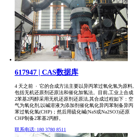
617947 | CAS数据库
4 天之前 · 它的合成方法主要以异丙苯过氧化氢为原料,
包括无机还原剂还原法和催化加氢法。目前,工业上合成
2苯基2丙醇采用无机还原剂还原法,其合成过程如下：空
气为氧化剂,以碱溶液为添加剂催化氧化异丙苯制备异丙
苯过氧化氢(CHP)；然后用硫化碱(NaS或Na2SO3)还原
CHP制备2苯基2丙醇。
联系电话: 180 3780 8511