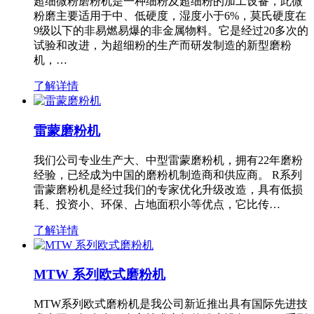
超细微粉磨粉机是一种细粉及超细粉的加工设备，此微
粉磨主要适用于中、低硬度，湿度小于6%，莫氏硬度在
9级以下的非易燃易爆的非金属物料。它是经过20多次的
试验和改进，为超细粉的生产而研发制造的新型磨粉
机，…
了解详情
雷蒙磨粉机
我们公司专业生产大、中型雷蒙磨粉机，拥有22年磨粉
经验，已经成为中国的磨粉机制造商和供应商。 R系列
雷蒙磨粉机是经过我们的专家优化升级改造，具有低损
耗、投资小、环保、占地面积小等优点，它比传…
了解详情
MTW 系列欧式磨粉机
MTW系列欧式磨粉机是我公司新近推出具有国际先进技