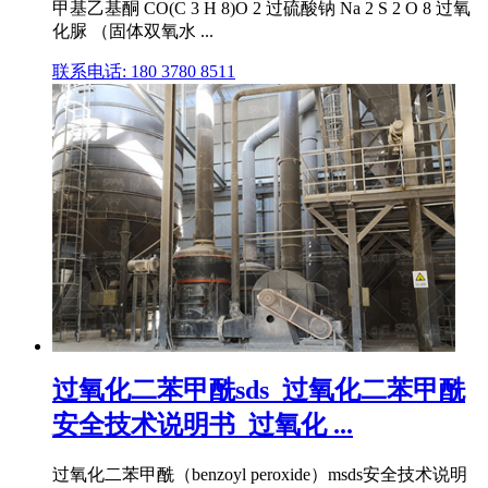
甲基乙基酮 CO(C 3 H 8)O 2 过硫酸钠 Na 2 S 2 O 8 过氧
化脲 （固体双氧水 ...
联系电话: 180 3780 8511
过氧化二苯甲酰sds_过氧化二苯甲酰
安全技术说明书_过氧化 ...
过氧化二苯甲酰（benzoyl peroxide）msds安全技术说明