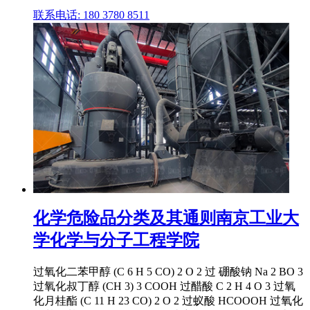
联系电话: 180 3780 8511
化学危险品分类及其通则南京工业大
学化学与分子工程学院
过氧化二苯甲醇 (C 6 H 5 CO) 2 O 2 过 硼酸钠 Na 2 BO 3
过氧化叔丁醇 (CH 3) 3 COOH 过醋酸 C 2 H 4 O 3 过氧
化月桂酯 (C 11 H 23 CO) 2 O 2 过蚁酸 HCOOOH 过氧化