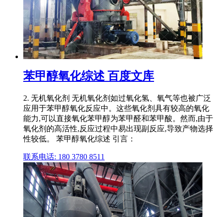
苯甲醇氧化综述 百度文库
2. 无机氧化剂 无机氧化剂如过氧化氢、氧气等也被广泛
应用于苯甲醇氧化反应中。这些氧化剂具有较高的氧化
能力,可以直接氧化苯甲醇为苯甲醛和苯甲酸。然而,由于
氧化剂的高活性,反应过程中易出现副反应,导致产物选择
性较低。 苯甲醇氧化综述 引言：
联系电话: 180 3780 8511