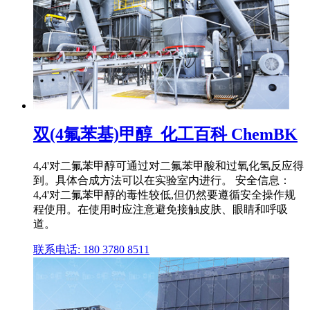
双(4氟苯基)甲醇_化工百科 ChemBK
4,4'对二氟苯甲醇可通过对二氟苯甲酸和过氧化氢反应得
到。具体合成方法可以在实验室内进行。 安全信息：
4,4'对二氟苯甲醇的毒性较低,但仍然要遵循安全操作规
程使用。在使用时应注意避免接触皮肤、眼睛和呼吸
道。
联系电话: 180 3780 8511