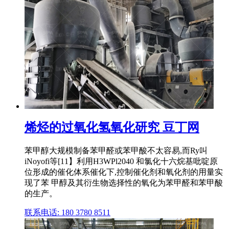
烯烃的过氧化氢氧化研究 豆丁网
苯甲醇大规模制备苯甲醛或苯甲酸不太容易,而Ry叫
iNoyofi等[11】利用H3WPl2040 和氯化十六烷基吡啶原
位形成的催化体系催化下,控制催化剂和氧化剂的用量实
现了苯 甲醇及其衍生物选择性的氧化为苯甲醛和苯甲酸
的生产。
联系电话: 180 3780 8511