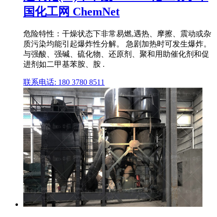
国化工网 ChemNet
危险特性：干燥状态下非常易燃,遇热、摩擦、震动或杂
质污染均能引起爆炸性分解。 急剧加热时可发生爆炸。
与强酸、强碱、硫化物、还原剂、聚和用助催化剂和促
进剂如二甲基苯胺、胺 .
联系电话: 180 3780 8511