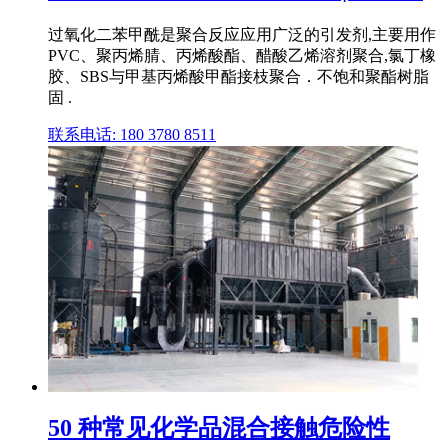
过氧化二苯甲酰是聚合反应应用广泛的引发剂,主要用作
PVC、聚丙烯腈、丙烯酸酯、醋酸乙烯溶剂聚合,氯丁橡
胶、SBS与甲基丙烯酸甲酯接枝聚合．不饱和聚酯树脂
固 .
联系电话: 180 3780 8511
50 种常见化学品混合接触危险性