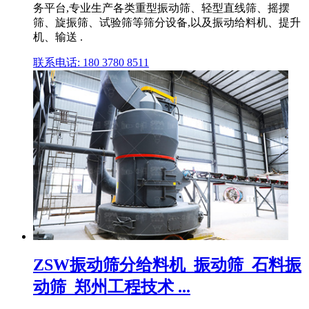
务平台,专业生产各类重型振动筛、轻型直线筛、摇摆
筛、旋振筛、试验筛等筛分设备,以及振动给料机、提升
机、输送 .
联系电话: 180 3780 8511
ZSW振动筛分给料机_振动筛_石料振
动筛_郑州工程技术 ...