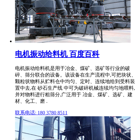
电机振动给料机 百度百科
电机振动给料机是用于冶金、煤矿、选矿等行业的破
碎、筛分联合的设备。该设备在生产流程中,可把块状、
颗粒状物料从贮料仓中均匀、定时、连续地给到受料装
置中去,在 砂石生产线 中可为破碎机械连续均匀地喂料,
并对物料进行粗筛分,广泛用于 冶金、煤矿、选矿、建
材、化工、磨 .
联系电话: 180 3780 8511