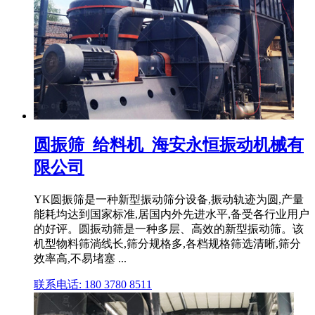
圆振筛_给料机_海安永恒振动机械有
限公司
YK圆振筛是一种新型振动筛分设备,振动轨迹为圆,产量
能耗均达到国家标准,居国内外先进水平,备受各行业用户
的好评。圆振动筛是一种多层、高效的新型振动筛。该
机型物料筛淌线长,筛分规格多,各档规格筛选清晰,筛分
效率高,不易堵塞 ...
联系电话: 180 3780 8511