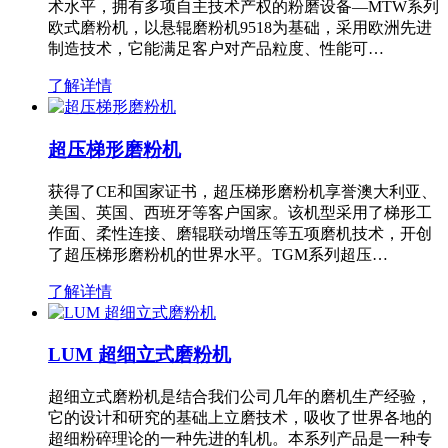
术水平，拥有多项自主技术产权的粉磨设备—MTW系列
欧式磨粉机，以悬辊磨粉机9518为基础，采用欧洲先进
制造技术，它能满足客户对产品粒度、性能可…
了解详情
超压梯形磨粉机
获得了CE和国家证书，超压梯形磨粉机享誉澳大利亚、
美国、英国、西班牙等客户国家。该机型采用了梯形工
作面、柔性连接、磨辊联动增压等五项磨机技术，开创
了超压梯形磨粉机的世界水平。TGM系列超压…
了解详情
LUM 超细立式磨粉机
超细立式磨粉机是结合我们公司几年的磨机生产经验，
它的设计和研究的基础上立磨技术，吸收了世界各地的
超细粉碎理论的一种先进的轧机。本系列产品是一种专