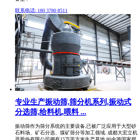
联系电话: 180 3780 8511
专业生产振动筛,筛分机系列,振动式
分选筛,给料机,喂料 ...
振动筛作为筛分系统的主要设备,已被广泛应用于大型砂
石料场、矿石分选、煤矿筛分等加工领域. 成都大宏立机
器股份有限公司拥有15万平方米生产基地,80余项国家授