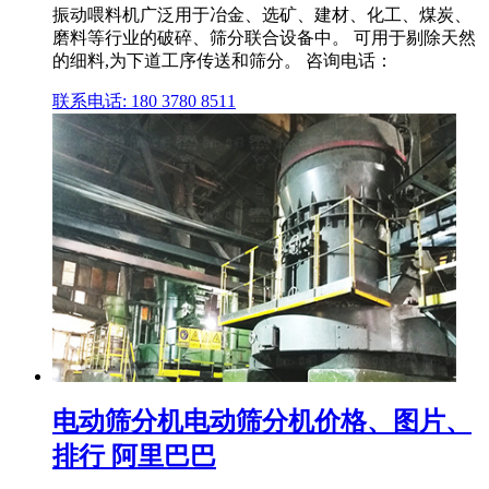
振动喂料机广泛用于冶金、选矿、建材、化工、煤炭、
磨料等行业的破碎、筛分联合设备中。 可用于剔除天然
的细料,为下道工序传送和筛分。 咨询电话：
联系电话: 180 3780 8511
电动筛分机电动筛分机价格、图片、
排行 阿里巴巴