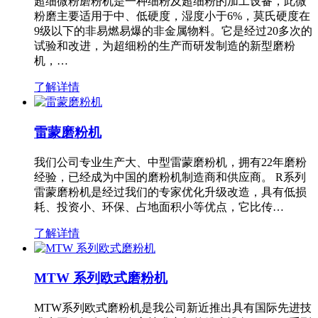
超细微粉磨粉机是一种细粉及超细粉的加工设备，此微
粉磨主要适用于中、低硬度，湿度小于6%，莫氏硬度在
9级以下的非易燃易爆的非金属物料。它是经过20多次的
试验和改进，为超细粉的生产而研发制造的新型磨粉
机，…
了解详情
雷蒙磨粉机
我们公司专业生产大、中型雷蒙磨粉机，拥有22年磨粉
经验，已经成为中国的磨粉机制造商和供应商。 R系列
雷蒙磨粉机是经过我们的专家优化升级改造，具有低损
耗、投资小、环保、占地面积小等优点，它比传…
了解详情
MTW 系列欧式磨粉机
MTW系列欧式磨粉机是我公司新近推出具有国际先进技