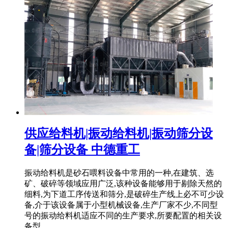
供应给料机|振动给料机|振动筛分设
备|筛分设备 中德重工
振动给料机是砂石喂料设备中常用的一种,在建筑、选
矿、破碎等领域应用广泛,该种设备能够用于剔除天然的
细料,为下道工序传送和筛分,是破碎生产线上必不可少设
备,介于该设备属于小型机械设备,生产厂家不少,不同型
号的振动给料机适应不同的生产要求,所要配置的相关设
备型 .