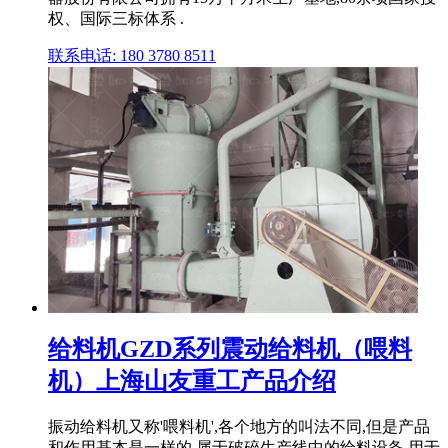
权、国际三标体系 .
联系电话: 180 3780 8511
给料机GZD系列震动给料机（喂料
机）上海山友重工产品介绍
振动给料机又称'喂料机',各个地方的叫法不同,但是产品
和作用基本是一样的,属于破碎生产线中的给料设备,用于