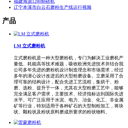
福建海源1280制砖机
辽宁本溪市白云石磨粉生产线运行视频
产品
LM 立式磨粉机
立式磨粉机是一种大型磨粉机，专门为解决工业磨机产
量低、耗能高等技术难题，吸收欧洲先进技术并结合我
公司多年先进的磨粉机设计制造理念和市场需求，经过
多年的潜心设计改进后的大型粉磨设备。立磨采用了合
理可靠的结构设计，配合先进工艺流程，集烘干、粉
磨、选粉、提升于一体，尤其在大型粉磨工艺中，能够
完全满足客户需求，主要技术、经济指标达到国际先进
水平。可广泛应用于水泥、电力、冶金、化工、非金属
矿等行业，特别适用于各种矿石的大型制粉加工，将块
状、颗粒状及粉状原料磨成所要求的粉状物料。