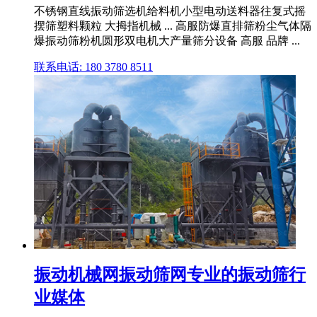
不锈钢直线振动筛选机给料机小型电动送料器往复式摇
摆筛塑料颗粒 大拇指机械 ... 高服防爆直排筛粉尘气体隔
爆振动筛粉机圆形双电机大产量筛分设备 高服 品牌 ...
联系电话: 180 3780 8511
振动机械网振动筛网专业的振动筛行
业媒体