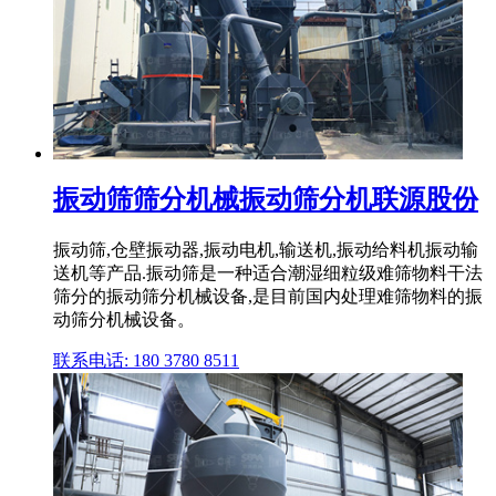
振动筛筛分机械振动筛分机联源股份
振动筛,仓壁振动器,振动电机,输送机,振动给料机振动输
送机等产品.振动筛是一种适合潮湿细粒级难筛物料干法
筛分的振动筛分机械设备,是目前国内处理难筛物料的振
动筛分机械设备。
联系电话: 180 3780 8511