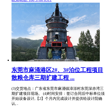
东莞市麻涌港区2#、3#泊位工程项目
散粮仓库三期扩建工程 ...
(3)交货地点：广东省东莞市麻涌镇漳澎村东莞深赤湾三
期扩建项目现场。 (4)时间安排：签订合同后中标单位须
开始设备设计,【2】个月内完成设计并提供给设计院确
认, .