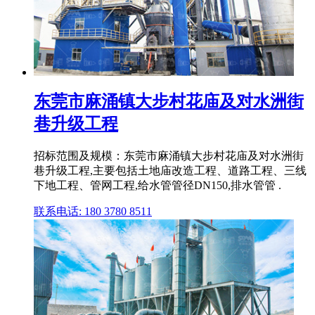
东莞市麻涌镇大步村花庙及对水洲街
巷升级工程
招标范围及规模：东莞市麻涌镇大步村花庙及对水洲街
巷升级工程,主要包括土地庙改造工程、道路工程、三线
下地工程、管网工程,给水管管径DN150,排水管管 .
联系电话: 180 3780 8511