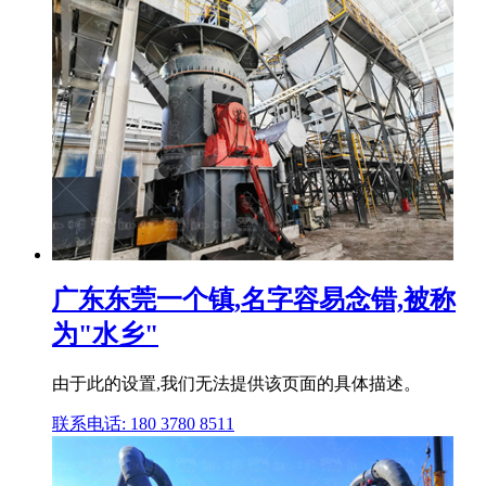
广东东莞一个镇,名字容易念错,被称
为"水乡"
由于此的设置,我们无法提供该页面的具体描述。
联系电话: 180 3780 8511