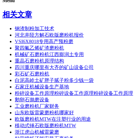
Menu
相关文章
钢渣制粉加工技术
河北井陉方解石欧版磨粉机报价
VSI6X8018专用高产预粉磨
聚四氟乙烯矿渣磨粉机
机械矿石磨粉机江西膨润土专用
重晶石磨粉机原理结构
四川重庆哪里有大齐的矿山设备公司
彩石矿石磨粉机
白泥高岭土矿胖子腻子粉多少钱一袋
石家庄机械设备生产基地
粉碎设备工作原理粉碎设备工作原理粉碎设备工作原理
鹅卵石抛磨设备
工业磨粉机厂家财务
山东欧版雷蒙磨粉机哪家好
欧版磨粉机MTW在注塑行业的用途
移动式锤石欧版磨粉机MTW
浙江虎山机械雷蒙磨