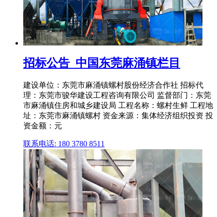
招标公告_中国东莞麻涌镇栏目
建设单位：东莞市麻涌镇螺村股份经济合作社 招标代
理：东莞市骏华建设工程咨询有限公司 监督部门：东莞
市麻涌镇住房和城乡建设局 工程名称：螺村生鲜 工程地
址：东莞市麻涌镇螺村 资金来源：集体经济组织投资 投
资金额：元
联系电话: 180 3780 8511