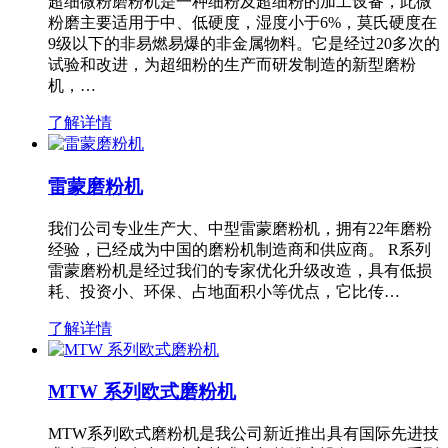
超细微粉磨粉机是一种细粉及超细粉的加工设备，此微
粉磨主要适用于中、低硬度，湿度小于6%，莫氏硬度在
9级以下的非易燃易爆的非金属物料。它是经过20多次的
试验和改进，为超细粉的生产而研发制造的新型磨粉
机，…
了解详情
雷蒙磨粉机
我们公司专业生产大、中型雷蒙磨粉机，拥有22年磨粉
经验，已经成为中国的磨粉机制造商和供应商。 R系列
雷蒙磨粉机是经过我们的专家优化升级改造，具有低损
耗、投资小、环保、占地面积小等优点，它比传…
了解详情
MTW 系列欧式磨粉机
MTW系列欧式磨粉机是我公司新近推出具有国际先进技