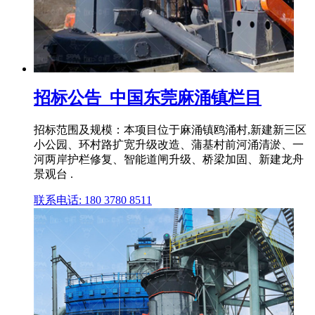
招标公告_中国东莞麻涌镇栏目
招标范围及规模：本项目位于麻涌镇鸥涌村,新建新三区
小公园、环村路扩宽升级改造、蒲基村前河涌清淤、一
河两岸护栏修复、智能道闸升级、桥梁加固、新建龙舟
景观台 .
联系电话: 180 3780 8511