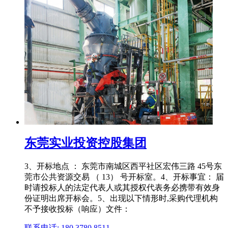
东莞实业投资控股集团
3、开标地点 ： 东莞市南城区西平社区宏伟三路 45号东
莞市公共资源交易 （ 13） 号开标室。4、开标事宜： 届
时请投标人的法定代表人或其授权代表务必携带有效身
份证明出席开标会。5、出现以下情形时,采购代理机构
不予接收投标（响应）文件：
联系电话: 180 3780 8511