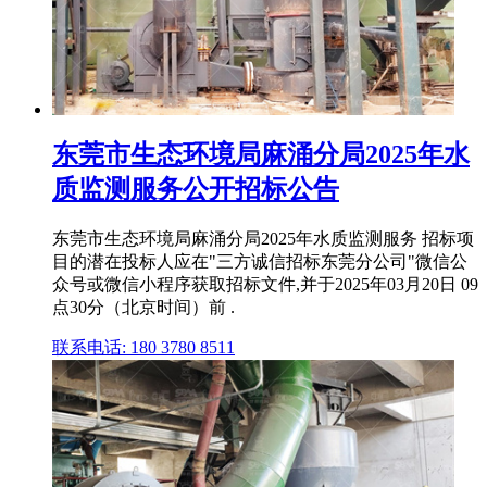
东莞市生态环境局麻涌分局2025年水
质监测服务公开招标公告
东莞市生态环境局麻涌分局2025年水质监测服务 招标项
目的潜在投标人应在"三方诚信招标东莞分公司"微信公
众号或微信小程序获取招标文件,并于2025年03月20日 09
点30分（北京时间）前 .
联系电话: 180 3780 8511