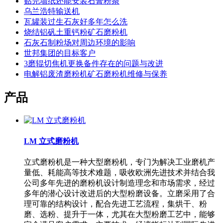
贴完墙纸还能安装石膏粉条
乌兰浩特输送机
瓦罐装过生石灰好多年怎么洗
烧结铝矾土重钙粉矿石磨粉机
石灰石制粉场对周边环境的影响
世邦集团的目标客户
3磨辊切焦机更换备件存在的问题与改进
电解铝废渣磨粉机矿石磨粉机维修与保养
产品
LM 立式磨粉机
立式磨粉机是一种大型磨粉机，专门为解决工业磨机产
量低、耗能高等技术难题，吸收欧洲先进技术并结合我
公司多年先进的磨粉机设计制造理念和市场需求，经过
多年的潜心设计改进后的大型粉磨设备。立磨采用了合
理可靠的结构设计，配合先进工艺流程，集烘干、粉
磨、选粉、提升于一体，尤其在大型粉磨工艺中，能够