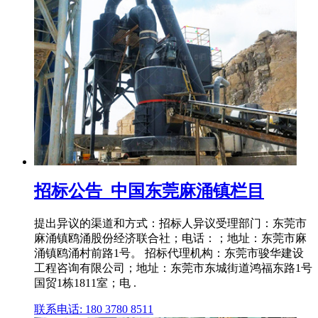
招标公告_中国东莞麻涌镇栏目
提出异议的渠道和方式：招标人异议受理部门：东莞市
麻涌镇鸥涌股份经济联合社；电话：；地址：东莞市麻
涌镇鸥涌村前路1号。 招标代理机构：东莞市骏华建设
工程咨询有限公司；地址：东莞市东城街道鸿福东路1号
国贸1栋1811室；电 .
联系电话: 180 3780 8511