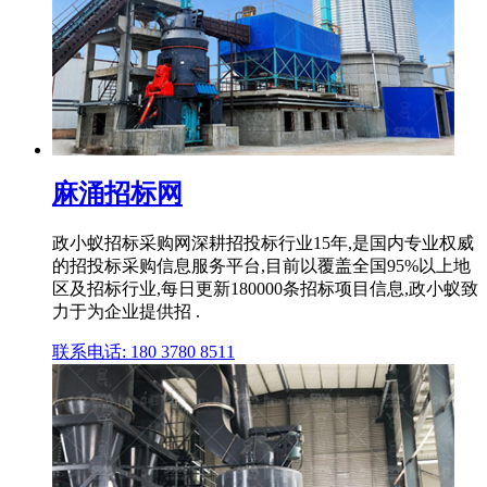
麻涌招标网
政小蚁招标采购网深耕招投标行业15年,是国内专业权威
的招投标采购信息服务平台,目前以覆盖全国95%以上地
区及招标行业,每日更新180000条招标项目信息,政小蚁致
力于为企业提供招 .
联系电话: 180 3780 8511