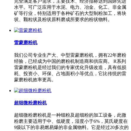
完全满足客户需求，主要技术、经济指标达到国际先进
水平。可广泛应用于水泥、电力、冶金、化工、非金属
矿等行业，特别适用于各种矿石的大型制粉加工，将块
状、颗粒状及粉状原料磨成所要求的粉状物料。
雷蒙磨粉机
我们公司专业生产大、中型雷蒙磨粉机，拥有22年磨粉
经验，已经成为中国的磨粉机制造商和供应商。 R系列
雷蒙磨粉机是经过我们的专家优化升级改造，具有低损
耗、投资小、环保、占地面积小等优点，它比传统的雷
蒙磨粉机效率更高。
超细微粉磨粉机
超细微粉磨粉机是一种细粉及超细粉的加工设备，此微
粉磨主要适用于中、低硬度，湿度小于6%，莫氏硬度在
9级以下的非易燃易爆的非金属物料。它是经过20多次的