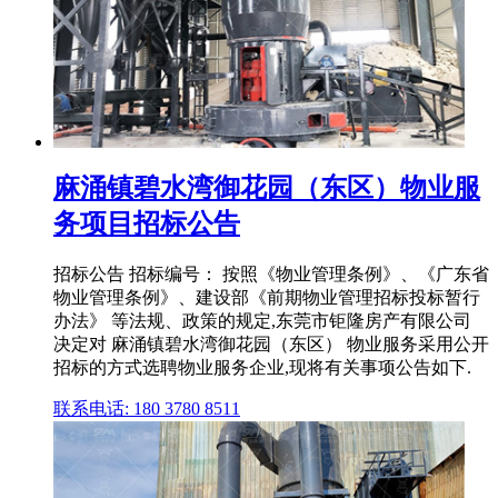
麻涌镇碧水湾御花园（东区）物业服
务项目招标公告
招标公告 招标编号： 按照《物业管理条例》、《广东省
物业管理条例》、建设部《前期物业管理招标投标暂行
办法》 等法规、政策的规定,东莞市钜隆房产有限公司
决定对 麻涌镇碧水湾御花园（东区） 物业服务采用公开
招标的方式选聘物业服务企业,现将有关事项公告如下.
联系电话: 180 3780 8511