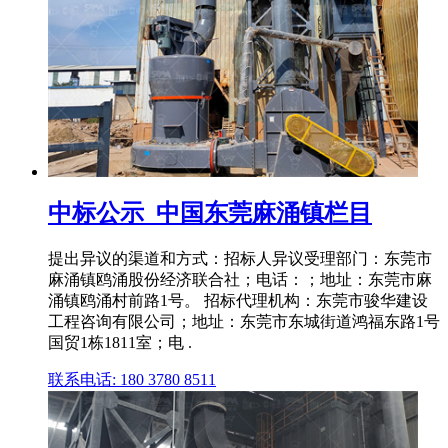
中标公示_中国东莞麻涌镇栏目
提出异议的渠道和方式：招标人异议受理部门：东莞市
麻涌镇鸥涌股份经济联合社；电话：；地址：东莞市麻
涌镇鸥涌村前路1号。 招标代理机构：东莞市骏华建设
工程咨询有限公司；地址：东莞市东城街道鸿福东路1号
国贸1栋1811室；电 .
联系电话: 180 3780 8511