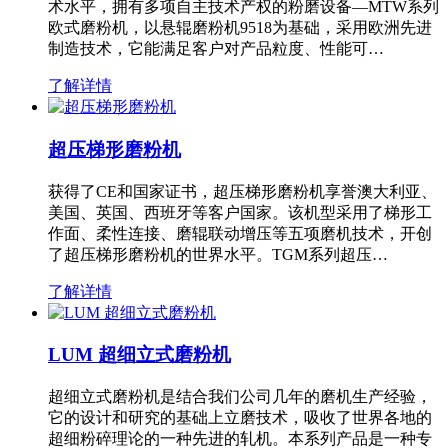
术水平，拥有多项自主技术产权的粉磨设备—MTW系列
欧式磨粉机，以悬辊磨粉机9518为基础，采用欧洲先进
制造技术，它能满足客户对产品粒度、性能可…
了解详情
超压梯形磨粉机
获得了CE和国家证书，超压梯形磨粉机享誉澳大利亚、
美国、英国、西班牙等客户国家。该机型采用了梯形工
作面、柔性连接、磨辊联动增压等五项磨机技术，开创
了超压梯形磨粉机的世界水平。TGM系列超压…
了解详情
LUM 超细立式磨粉机
超细立式磨粉机是结合我们公司几年的磨机生产经验，
它的设计和研究的基础上立磨技术，吸收了世界各地的
超细粉碎理论的一种先进的轧机。本系列产品是一种专