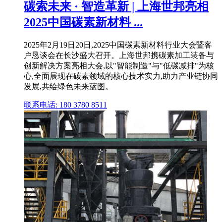
碳索未来 · 智造革新 | 上海世邦亮相
2025中国碳素新材料 ...
2025年2月19日20日,2025中国碳素新材料行业大会暨客
户恳谈会在长沙盛大召开。上海世邦携碳素加工装备与
创新解决方案亮相大会,以"智能制造"与"低碳减排"为核
心,全面展现在碳素领域的核心技术实力,助力产业链协同
发展,共绘绿色未来蓝图。
联系电话: 180 3780 8511