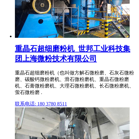
重晶石超细磨粉机_世邦工业科技集
团上海微粉技术有限公司
重晶石超细磨粉机（也叫做方解石微粉磨、石灰石微粉
磨、碳酸钙微粉磨机、滑石微粉磨机、重晶石微粉磨
机、石膏微粉磨机、大理石微粉磨机、长石微粉磨机、
萤石微粉磨 .
联系电话: 180 3780 8511