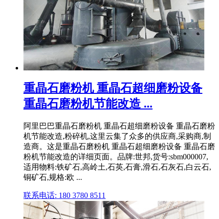
重晶石磨粉机 重晶石超细磨粉设备
重晶石磨粉机节能改造 ...
阿里巴巴重晶石磨粉机 重晶石超细磨粉设备 重晶石磨粉
机节能改造,粉碎机,这里云集了众多的供应商,采购商,制
造商。这是重晶石磨粉机 重晶石超细磨粉设备 重晶石磨
粉机节能改造的详细页面。品牌:世邦,货号:sbm000007,
适用物料:铁矿石,高岭土,石英,石膏,滑石,石灰石,白云石,
铜矿石,规格:欧 ...
联系电话: 180 3780 8511