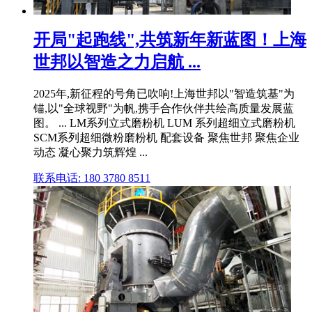
开局"起跑线",共筑新年新蓝图！上海
世邦以智造之力启航 ...
2025年,新征程的号角已吹响!上海世邦以"智造筑基"为
锚,以"全球视野"为帆,携手合作伙伴共绘高质量发展蓝
图。 ... LM系列立式磨粉机 LUM 系列超细立式磨粉机
SCM系列超细微粉磨粉机 配套设备 聚焦世邦 聚焦企业
动态 凝心聚力筑辉煌 ...
联系电话: 180 3780 8511