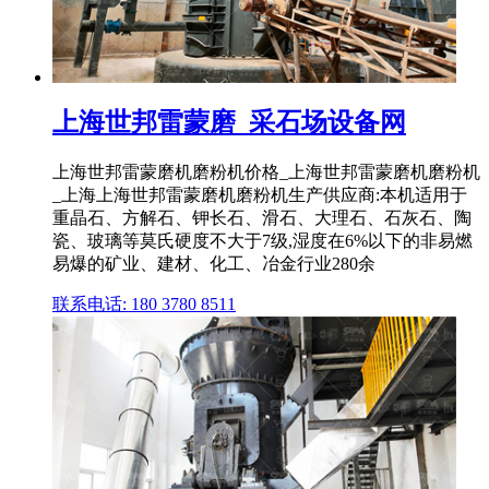
上海世邦雷蒙磨_采石场设备网
上海世邦雷蒙磨机磨粉机价格_上海世邦雷蒙磨机磨粉机
_上海上海世邦雷蒙磨机磨粉机生产供应商:本机适用于
重晶石、方解石、钾长石、滑石、大理石、石灰石、陶
瓷、玻璃等莫氏硬度不大于7级,湿度在6%以下的非易燃
易爆的矿业、建材、化工、冶金行业280余
联系电话: 180 3780 8511