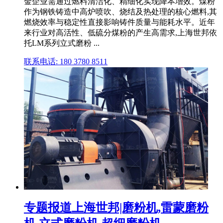
金企业需通过燃料清洁化、精细化实现降本增效。煤粉
作为钢铁铸造中高炉喷吹、烧结及热处理的核心燃料,其
燃烧效率与稳定性直接影响铸件质量与能耗水平。近年
来行业对高活性、低硫分煤粉的产生高需求,上海世邦依
托LM系列立式磨粉 ...
联系电话: 180 3780 8511
专题报道上海世邦|磨粉机,雷蒙磨粉