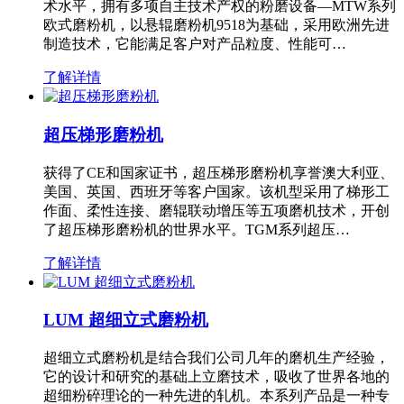
术水平，拥有多项自主技术产权的粉磨设备—MTW系列
欧式磨粉机，以悬辊磨粉机9518为基础，采用欧洲先进
制造技术，它能满足客户对产品粒度、性能可…
了解详情
超压梯形磨粉机
获得了CE和国家证书，超压梯形磨粉机享誉澳大利亚、
美国、英国、西班牙等客户国家。该机型采用了梯形工
作面、柔性连接、磨辊联动增压等五项磨机技术，开创
了超压梯形磨粉机的世界水平。TGM系列超压…
了解详情
LUM 超细立式磨粉机
超细立式磨粉机是结合我们公司几年的磨机生产经验，
它的设计和研究的基础上立磨技术，吸收了世界各地的
超细粉碎理论的一种先进的轧机。本系列产品是一种专