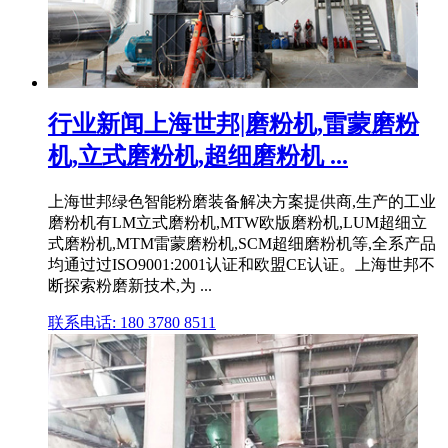
行业新闻上海世邦|磨粉机,雷蒙磨粉
机,立式磨粉机,超细磨粉机 ...
上海世邦绿色智能粉磨装备解决方案提供商,生产的工业
磨粉机有LM立式磨粉机,MTW欧版磨粉机,LUM超细立
式磨粉机,MTM雷蒙磨粉机,SCM超细磨粉机等,全系产品
均通过过ISO9001:2001认证和欧盟CE认证。上海世邦不
断探索粉磨新技术,为 ...
联系电话: 180 3780 8511