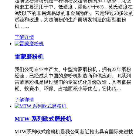
超细微粉磨粉机是一种细粉及超细粉的加工设备，此微
粉磨主要适用于中、低硬度，湿度小于6%，莫氏硬度在
9级以下的非易燃易爆的非金属物料。它是经过20多次的
试验和改进，为超细粉的生产而研发制造的新型磨粉
机，…
了解详情
雷蒙磨粉机
我们公司专业生产大、中型雷蒙磨粉机，拥有22年磨粉
经验，已经成为中国的磨粉机制造商和供应商。 R系列
雷蒙磨粉机是经过我们的专家优化升级改造，具有低损
耗、投资小、环保、占地面积小等优点，它比传…
了解详情
MTW 系列欧式磨粉机
MTW系列欧式磨粉机是我公司新近推出具有国际先进技