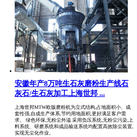
安徽年产8万吨生石灰磨粉生产线石
灰石/生石灰加工上海世邦 ...
上海世邦MTW欧版磨粉机为立式结构,占地面积小、成
套性强,自成生产体系,节约用地面积,更好满足客户需
求。 绿色环保,无粉尘外溢 采用负压系统,无粉尘污染,上
料系统、研磨系统和成品输送系统均配置高效除尘装置,
实现无尘化作业。