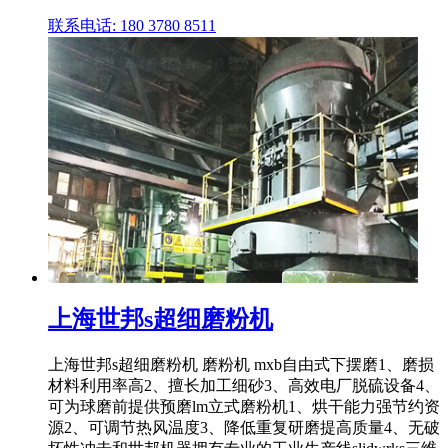
联系电话: 180 3780 8511
上海世邦s超细磨粉机
上海世邦s超细磨粉机 磨粉机 mxb自由式下摆磨1、磨损
材料利用率高2、擅长加工细砂3、高效电厂脱硫设备4、
可为球磨前提供预磨lm立式磨粉机1、烘干能力强节约资
源2、可调节热风温度3、降低重复研磨提高质量4、无破