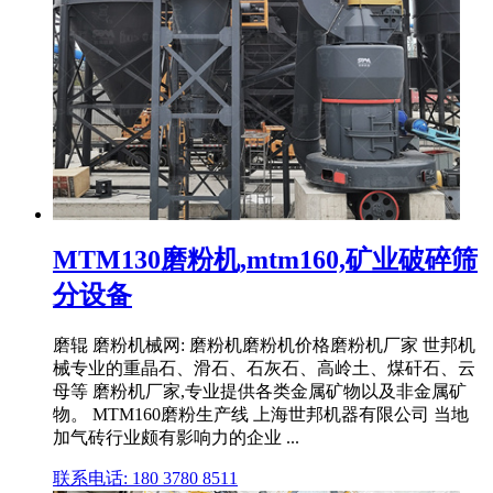
MTM130磨粉机,mtm160,矿业破碎筛
分设备
磨辊 磨粉机械网: 磨粉机磨粉机价格磨粉机厂家 世邦机
械专业的重晶石、滑石、石灰石、高岭土、煤矸石、云
母等 磨粉机厂家,专业提供各类金属矿物以及非金属矿
物。 MTM160磨粉生产线 上海世邦机器有限公司 当地
加气砖行业颇有影响力的企业 ...
联系电话: 180 3780 8511