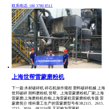
联系电话: 180 3780 8511
上海世帮雷蒙磨粉机
下一篇:木材破碎机 碎石机操作规程 塑料破碎机械 上海
世邦破碎 朔料磨粉机 世帮。上海雷蒙磨粉机厂家|上海
雷蒙磨|上海磨粉机价格|上海雷蒙机雷蒙磨粉机专题 雷
蒙磨简介 维科重工生产的雷蒙磨型号有3R2115、2615、
2715、3016、4R3216等,又可称为雷蒙机