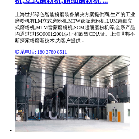
机,立式磨粉机,超细磨粉机 ...
上海世邦绿色智能粉磨装备解决方案提供商,生产的工业
磨粉机有LM立式磨粉机,MTW欧版磨粉机,LUM超细立
式磨粉机,MTM雷蒙磨粉机,SCM超细磨粉机等,全系产品
均通过过ISO9001:2001认证和欧盟CE认证。上海世邦不
断探索粉磨新技术,为客户提供 ...
联系电话: 180 3780 8511