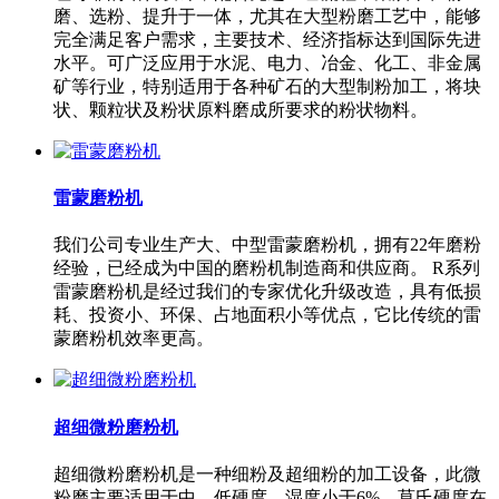
磨、选粉、提升于一体，尤其在大型粉磨工艺中，能够
完全满足客户需求，主要技术、经济指标达到国际先进
水平。可广泛应用于水泥、电力、冶金、化工、非金属
矿等行业，特别适用于各种矿石的大型制粉加工，将块
状、颗粒状及粉状原料磨成所要求的粉状物料。
雷蒙磨粉机
我们公司专业生产大、中型雷蒙磨粉机，拥有22年磨粉
经验，已经成为中国的磨粉机制造商和供应商。 R系列
雷蒙磨粉机是经过我们的专家优化升级改造，具有低损
耗、投资小、环保、占地面积小等优点，它比传统的雷
蒙磨粉机效率更高。
超细微粉磨粉机
超细微粉磨粉机是一种细粉及超细粉的加工设备，此微
粉磨主要适用于中、低硬度，湿度小于6%，莫氏硬度在