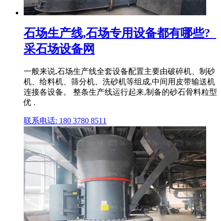
石场生产线,石场专用设备都有哪些?_
采石场设备网
一般来说,石场生产线全套设备配置主要由破碎机、制砂
机、给料机、筛分机、洗砂机等组成,中间用皮带输送机
连接各设备。 整条生产线运行起来,制备的砂石骨料粒型
优 .
联系电话: 180 3780 8511