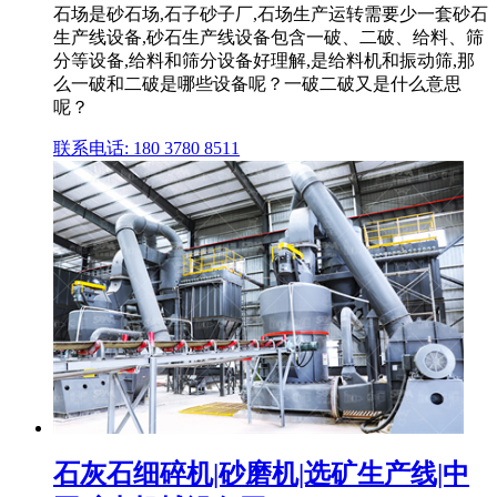
石场是砂石场,石子砂子厂,石场生产运转需要少一套砂石
生产线设备,砂石生产线设备包含一破、二破、给料、筛
分等设备,给料和筛分设备好理解,是给料机和振动筛,那
么一破和二破是哪些设备呢？一破二破又是什么意思
呢？
联系电话: 180 3780 8511
石灰石细碎机|砂磨机|选矿生产线|中