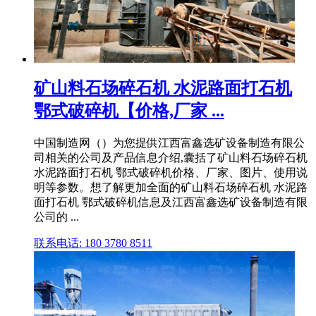
矿山料石场碎石机 水泥路面打石机
鄂式破碎机【价格,厂家 ...
中国制造网（）为您提供江西富鑫选矿设备制造有限公
司相关的公司及产品信息介绍,囊括了矿山料石场碎石机
水泥路面打石机 鄂式破碎机价格、厂家、图片、使用说
明等参数。想了解更加全面的矿山料石场碎石机 水泥路
面打石机 鄂式破碎机信息及江西富鑫选矿设备制造有限
公司的 ...
联系电话: 180 3780 8511