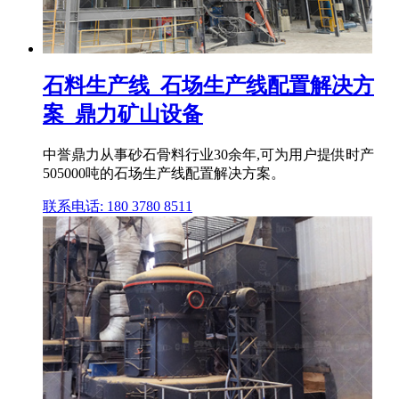
石料生产线_石场生产线配置解决方
案_鼎力矿山设备
中誉鼎力从事砂石骨料行业30余年,可为用户提供时产
505000吨的石场生产线配置解决方案。
联系电话: 180 3780 8511