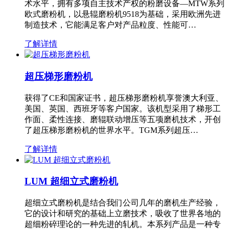
术水平，拥有多项自主技术产权的粉磨设备—MTW系列
欧式磨粉机，以悬辊磨粉机9518为基础，采用欧洲先进
制造技术，它能满足客户对产品粒度、性能可…
了解详情
超压梯形磨粉机
获得了CE和国家证书，超压梯形磨粉机享誉澳大利亚、
美国、英国、西班牙等客户国家。该机型采用了梯形工
作面、柔性连接、磨辊联动增压等五项磨机技术，开创
了超压梯形磨粉机的世界水平。TGM系列超压…
了解详情
LUM 超细立式磨粉机
超细立式磨粉机是结合我们公司几年的磨机生产经验，
它的设计和研究的基础上立磨技术，吸收了世界各地的
超细粉碎理论的一种先进的轧机。本系列产品是一种专