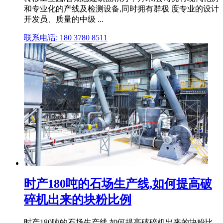
和专业化的产线及检测设备,同时拥有群极 度专业的设计
开发员、质量的中级 ...
联系电话: 180 3780 8511
时产180吨的石场生产线,如何提高破
碎机出来的块粉比例
时产180吨的石场生产线,如何提高破碎机出来的块粉比