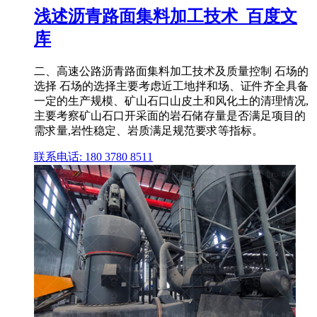
浅述沥青路面集料加工技术_百度文
库
二、高速公路沥青路面集料加工技术及质量控制 石场的
选择 石场的选择主要考虑近工地拌和场、证件齐全具备
一定的生产规模、矿山石口山皮土和风化土的清理情况,
主要考察矿山石口开采面的岩石储存量是否满足项目的
需求量,岩性稳定、岩质满足规范要求等指标。
联系电话: 180 3780 8511