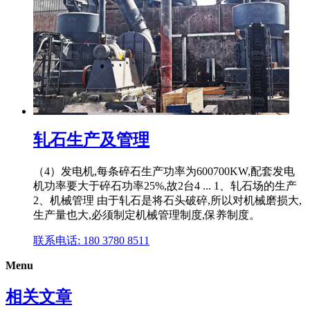
轧石生产及管理
（4）发电机,每条碎石生产功率为600700KW,配套发电
机功率要大于碎石功率25%,故2台4 ... 1、轧石场的生产
2、机械管理 由于轧石是将石头破碎,所以对机械磨损大,
生产量也大,必须制定机械管理制度,保养制度。
联系电话: 180 3780 8511
Menu
相关文章