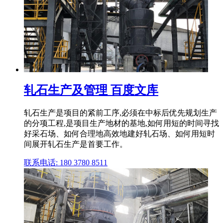
轧石生产及管理 百度文库
轧石生产是项目的紧前工序,必须在中标后优先规划生产
的分项工程,是项目生产地材的基地,如何用短的时间寻找
好采石场、如何合理地高效地建好轧石场、如何用短时
间展开轧石生产是首要工作。
联系电话: 180 3780 8511