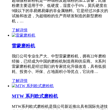
超细微粉磨粉机是一种细粉及超细粉的加工设备，此微
粉磨主要适用于中、低硬度，湿度小于6%，莫氏硬度在
9级以下的非易燃易爆的非金属物料。它是经过20多次的
试验和改进，为超细粉的生产而研发制造的新型磨粉
机，…
了解详情
雷蒙磨粉机
我们公司专业生产大、中型雷蒙磨粉机，拥有22年磨粉
经验，已经成为中国的磨粉机制造商和供应商。 R系列
雷蒙磨粉机是经过我们的专家优化升级改造，具有低损
耗、投资小、环保、占地面积小等优点，它比传…
了解详情
MTW 系列欧式磨粉机
MTW系列欧式磨粉机是我公司新近推出具有国际先进技