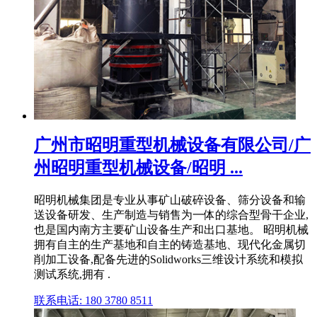
广州市昭明重型机械设备有限公司/广
州昭明重型机械设备/昭明 ...
昭明机械集团是专业从事矿山破碎设备、筛分设备和输
送设备研发、生产制造与销售为一体的综合型骨干企业,
也是国内南方主要矿山设备生产和出口基地。 昭明机械
拥有自主的生产基地和自主的铸造基地、现代化金属切
削加工设备,配备先进的Solidworks三维设计系统和模拟
测试系统,拥有 .
联系电话: 180 3780 8511