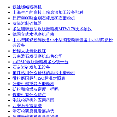
锈蚀螺帽粉碎机
上海生产的高岭土粉磨深加工设备那种
日产6000吨金刚石棒磨矿石磨粉机
灰绿岩制砂机器
多缸细碎新型欧版磨粉机MTW178技术参数
德国立式水泥磨机价格
中小型陶瓷粉碎设备中小型陶瓷粉碎设备中小型陶瓷粉
碎设备
粉碎大块氧化铁红
云南滑石粉研磨机出售公司
xsd2610欧版磨粉机多少钱一台
石灰岩矿粉加工设备
搅拌站用什么价格的高岭土磨粉机
微粉磨国标与ISO标准对照表
研磨机超重晶石磨粉机
矿粉和粉煤灰密度一样吗
煤磨机有什么特点
泡沫粉碎机的应用范围
西安石头雷蒙磨
滑石粉研磨机发展趋势
超细粉碎机械设备更准确