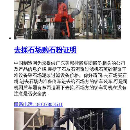
去採石场购石粉证明
中国制造网为您提供广东美邦控股集团股份相关的公司
及产品信息介绍,囊括了石灰石泥浆过滤机石英砂泥浆干
堆设备采石场泥浆过滤设备价格。你好请问!去石场买石
粉,进去石场内准备倒车进去给石场方的铲车装车,可是司
机因后车厢有东西遗漏下去捡,石场方的铲车司机在没有
注意是否安全的 .
联系电话: 180 3780 8511