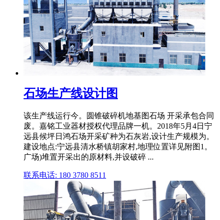
石场生产线设计图
该生产线运行今。圆锥破碎机地基图石场 开采承包合同
废。嘉铭工业器材授权代理品牌一机。2018年5月4日宁
远县候坪日鸿石场开采矿种为石灰岩,设计生产规模为。
建设地点:宁远县清水桥镇胡家村,地理位置详见附图1。
广场)堆置开采出的原材料,并设破碎 ...
联系电话: 180 3780 8511