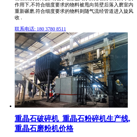
作用下,不符合细度要求的物料被甩向筒壁后落入磨室内
重新碾磨,符合细度要求的物料则随气流经管道进入旋风
收 .
联系电话: 180 3780 8511
重晶石破碎机_重晶石粉碎机生产线,
重晶石磨粉机价格