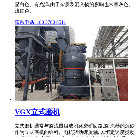
显白色、有光泽,由于杂质及混入物的影响也常呈灰色、
浅红色、 .
联系电话: 180 3780 8511
VGX立式磨机
立式磨机通常与旋流器组成闭路磨矿回路,旋 流器的沉砂
作为立式磨机的给料。电机驱动螺旋轴, 以恒定速度搅动