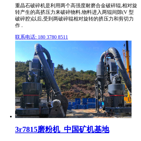
重晶石破碎机是利用两个高强度耐磨合金破碎辊,相对旋
转产生的高挤压力来破碎物料,物料进入两辊间隙(V 型
破碎腔)以后,受到两破碎辊相对旋转的挤压力和剪切力
作 .
联系电话: 180 3780 8511
3r7815磨粉机_中国矿机基地