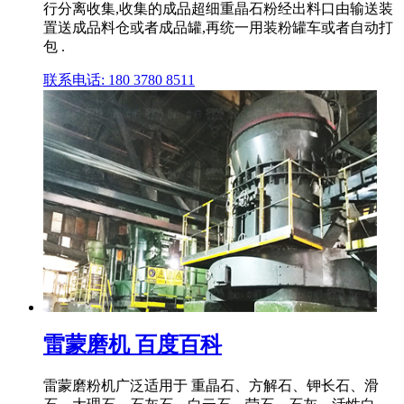
行分离收集,收集的成品超细重晶石粉经出料口由输送装
置送成品料仓或者成品罐,再统一用装粉罐车或者自动打
包 .
联系电话: 180 3780 8511
雷蒙磨机 百度百科
雷蒙磨粉机广泛适用于 重晶石、方解石、钾长石、滑