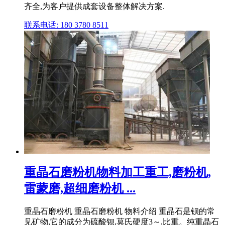
齐全,为客户提供成套设备整体解决方案.
联系电话: 180 3780 8511
重晶石磨粉机物料加工重工,磨粉机,
雷蒙磨,超细磨粉机 ...
重晶石磨粉机 重晶石磨粉机 物料介绍 重晶石是钡的常
见矿物,它的成分为硫酸钡,莫氏硬度3～,比重。纯重晶石