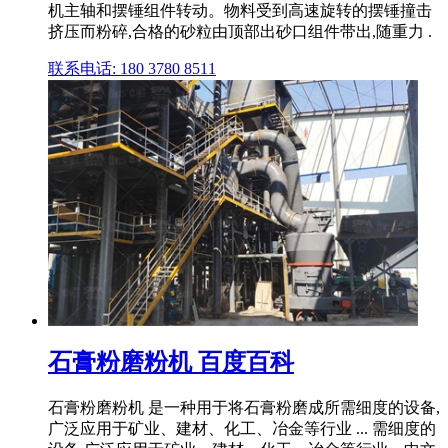
机主轴和摆锤组件转动。物料受到高速旋转的摆锤撞击
挤压而粉碎,合格的砂粒由顶部出砂口组件带出,随重力 .
联系电话: 180 3780 8511
石膏粉磨粉机 百度百科
‌石膏粉磨粉机 ‌是一种用于将石膏粉磨成所需细度的设备,
广泛应用于矿业、建材、化工、冶金等行业 ... 需细度的