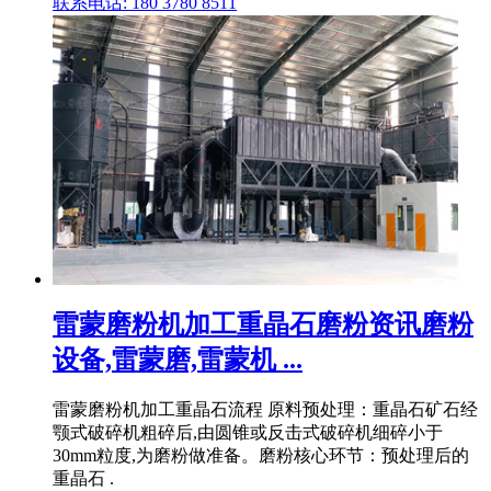
联系电话: 180 3780 8511
雷蒙磨粉机加工重晶石磨粉资讯磨粉
设备,雷蒙磨,雷蒙机 ...
雷蒙磨粉机加工重晶石流程 原料预处理：重晶石矿石经
颚式破碎机粗碎后,由圆锥或反击式破碎机细碎小于
30mm粒度,为磨粉做准备。磨粉核心环节：预处理后的
重晶石 .