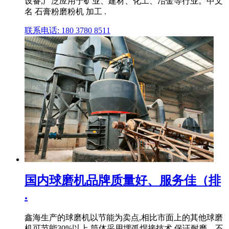
设备,广泛应用于矿业、建材、化工、冶金等行业。中文
名 石膏粉磨粉机 加工 .
联系电话: 180 3780 8511
国内球磨机品牌质量好、服务佳（排
.
鑫海生产的球磨机以节能为卖点,相比市面上的其他球磨
机可节能30%以上,筒体采用埋弧焊接技术,保证耐磨、不