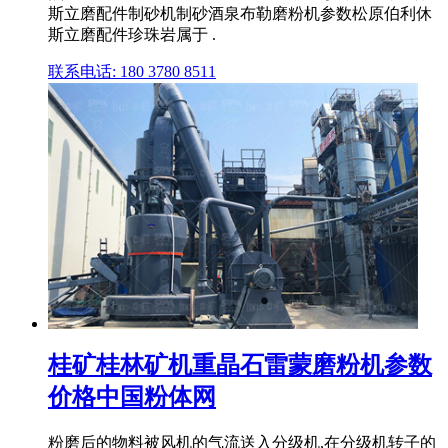
斯立磨配件制砂机制砂酒泉布勒磨粉机参数松原伯利休
斯立磨配件珍珠岩属于 .
联系电话: 180 3780 8511
桂矿桂林矿机重晶石雷蒙磨粉机参数
价格中国粉体网
粉磨后的物料被风机的气流送入分级机,在分级机转子的