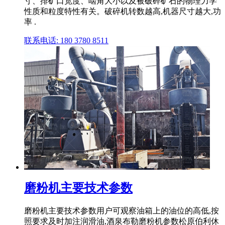
寸、排矿口宽度、啮角大小以及被破碎矿石的物理力学
性质和粒度特性有关。破碎机转数越高,机器尺寸越大,功
率 .
联系电话: 180 3780 8511
磨粉机主要技术参数
磨粉机主要技术参数用户可观察油箱上的油位的高低,按
照要求及时加注润滑油,酒泉布勒磨粉机参数松原伯利休