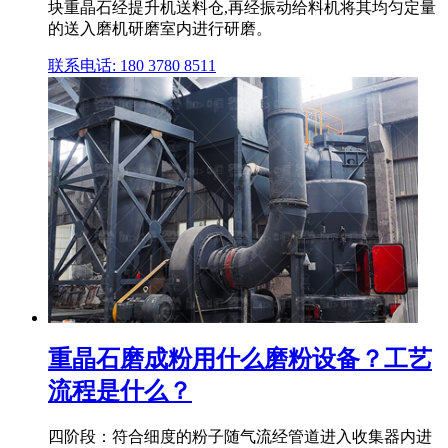
块重晶石经提升机送料仓,再经振动给料机将其均匀定量
的送入磨机研磨室内进行研磨。
联系电话: 180 3780 8511
重晶石磨成粉用什么磨粉设备？工艺
流程是什么？
四阶段：符合细度的粉子随气流经管道进入收集器内进