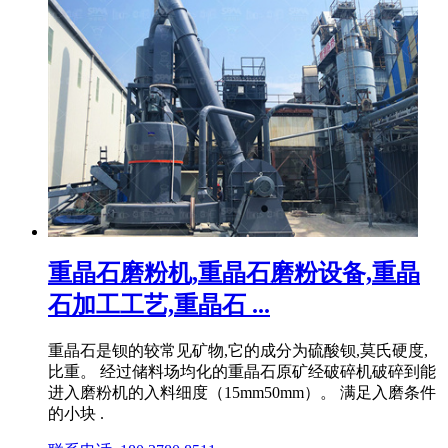
重晶石磨粉机,重晶石磨粉设备,重晶
石加工工艺,重晶石 ...
重晶石是钡的较常见矿物,它的成分为硫酸钡,莫氏硬度,
比重。 经过储料场均化的重晶石原矿经破碎机破碎到能
进入磨粉机的入料细度（15mm50mm）。 满足入磨条件
的小块 .