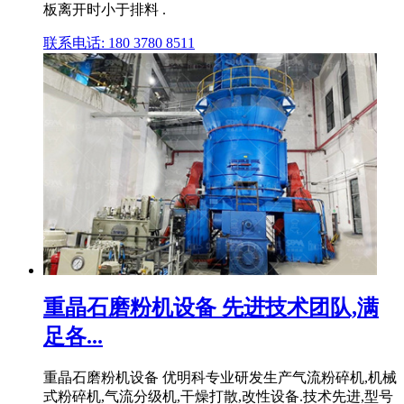
板离开时小于排料 .
联系电话: 180 3780 8511
重晶石磨粉机设备 先进技术团队,满
足各...
重晶石磨粉机设备 优明科专业研发生产气流粉碎机,机械
式粉碎机,气流分级机,干燥打散,改性设备.技术先进,型号