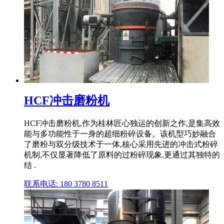
HCF冲击磨粉机
HCF冲击磨粉机,作为桂林匠心独运的创新之作,是集高效
能与多功能性于一身的超细粉碎设备。该机型巧妙融合
了磨粉与双分级技术于一体,核心采用先进的冲击式粉碎
机制,不仅显著降低了原料的过粉碎现象,更通过其独特的
结 .
联系电话: 180 3780 8511