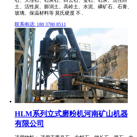
石、大理石、石灰石、白云石、莹石、石灰、活性白
土、活性炭、膨润土、高岭土、水泥、磷矿石、石膏、
玻璃、保温材料等 莫氏硬度 不 .
联系电话: 180 3780 8511
HLM系列立式磨粉机河南矿山机器
有限公司