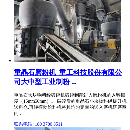
重晶石磨粉机_重工科技股份有限公
司大中型工业制粉 ...
重晶石大块物料经破碎机破碎到能进入磨粉机的入料细
度（15mm50mm）。 破碎后的重晶石小块物料经提升机
送料仓,再经振动给料机将其均匀定量的送入磨机研磨室
内 .
联系电话: 180 3780 8511