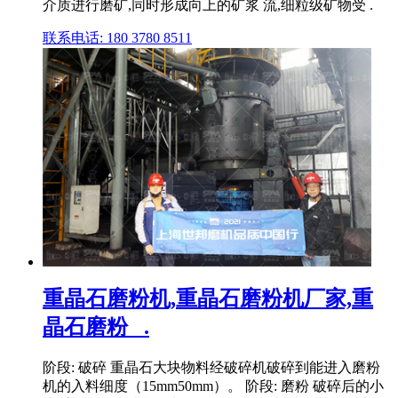
介质进行磨矿,同时形成向上的矿浆 流,细粒级矿物受 .
联系电话: 180 3780 8511
重晶石磨粉机,重晶石磨粉机厂家,重
晶石磨粉_ .
阶段: 破碎 重晶石大块物料经破碎机破碎到能进入磨粉
机的入料细度（15mm50mm）。 阶段: 磨粉 破碎后的小