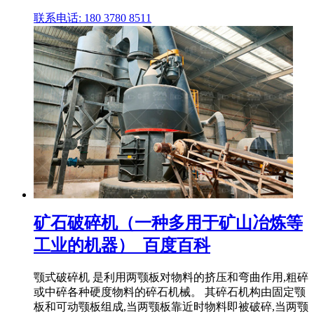
联系电话: 180 3780 8511
矿石破碎机（一种多用于矿山冶炼等
工业的机器）_百度百科
颚式破碎机 是利用两颚板对物料的挤压和弯曲作用,粗碎
或中碎各种硬度物料的碎石机械。 其碎石机构由固定颚
板和可动颚板组成,当两颚板靠近时物料即被破碎,当两颚