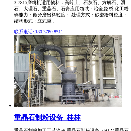
3r7815磨粉机适用物料：高岭土、石灰石、方解石、滑
石、大理石、重晶石、石膏应用领域：冶金,路桥,化工粉
碎能力：微分磨出料粒度：.处理方式：砂磨给料粒度：
结构形式：立式重 .
联系电话: 180 3780 8511
重晶石制粉设备_桂林
重晶石制粉加工工艺流程 重晶石制粉设备（HLM重晶石