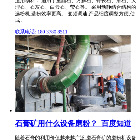
适用物料： 适用于重晶石、方解石、钾长石、滑石、大
理石、石灰石、白云石、莹石等。 采用动静结合结构的
选粉机,选粉效率更高。 变频调速,产品细度调整方便,使
成 .
联系电话: 180 3780 8511
石膏矿用什么设备磨粉？_百度知道
随着石膏的利用价值越来越广泛,磨石膏矿的磨粉机设备