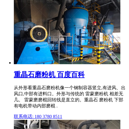
重晶石磨粉机 百度百科
从外形看重晶石磨粉机像一个钢制容器竖立,有进风、出
风口,中部有进料口。外形与传统的 雷蒙磨粉机 相差无
几。 雷蒙磨磨棍回转线是直立的。重晶石 磨粉机 下部
有电机带动内部磨棍 .
联系电话: 180 3780 8511