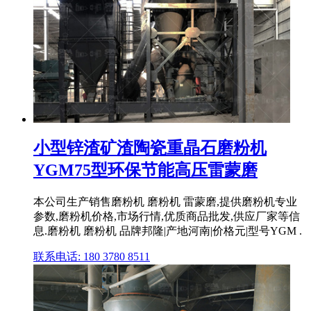
小型锌渣矿渣陶瓷重晶石磨粉机
YGM75型环保节能高压雷蒙磨
本公司生产销售磨粉机 磨粉机 雷蒙磨,提供磨粉机专业
参数,磨粉机价格,市场行情,优质商品批发,供应厂家等信
息.磨粉机 磨粉机 品牌邦隆|产地河南|价格元|型号YGM .
联系电话: 180 3780 8511