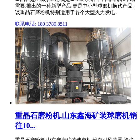
需要,推出的一种新型产品,更是中小型球磨机换代产品。
该重晶石磨粉机特别适用于各个大型火力发电 .
联系电话: 180 3780 8511
重晶石磨粉机,山东鑫海矿装球磨机销
往10...
重晶石磨粉机,山东鑫海矿装球磨机,设有引风装置,除尘