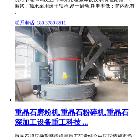
漏浆；轴承采用滚子轴承,易于启动,耗电率低；筒内配有
.
联系电话: 180 3780 8511
重晶石磨粉机,重晶石粉碎机,重晶石
深加工设备重工科技 ...
重晶石超压梯形磨粉机是重工研发结合中国国情和市场