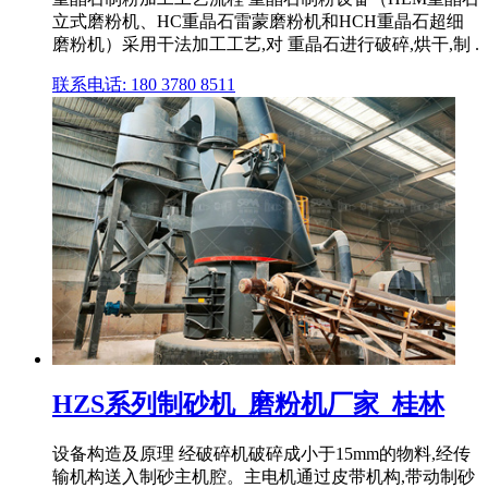
立式磨粉机、HC重晶石雷蒙磨粉机和HCH重晶石超细
磨粉机）采用干法加工工艺,对 重晶石进行破碎,烘干,制 .
联系电话: 180 3780 8511
HZS系列制砂机_磨粉机厂家_桂林
设备构造及原理 经破碎机破碎成小于15mm的物料,经传
输机构送入制砂主机腔。主电机通过皮带机构,带动制砂