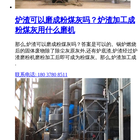
炉渣可以磨成粉煤灰吗？炉渣加工成
粉煤灰用什么磨机
那么,炉渣可以磨成粉煤灰吗？答案是可以的。锅炉燃烧
后的固体废物除了除尘灰原灰外,还有炉底渣,炉渣经过炉
渣磨粉机磨粉加工后即可成为粉煤灰。那么,炉渣加工成
.
联系电话: 180 3780 8511