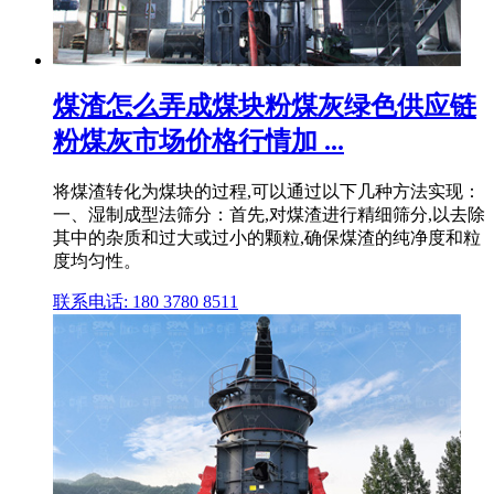
煤渣怎么弄成煤块粉煤灰绿色供应链
粉煤灰市场价格行情加 ...
将煤渣转化为煤块的过程,可以通过以下几种方法实现：
一、湿制成型法筛分：首先,对煤渣进行精细筛分,以去除
其中的杂质和过大或过小的颗粒,确保煤渣的纯净度和粒
度均匀性。
联系电话: 180 3780 8511