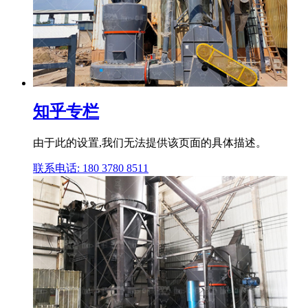
知乎专栏
由于此的设置,我们无法提供该页面的具体描述。
联系电话: 180 3780 8511