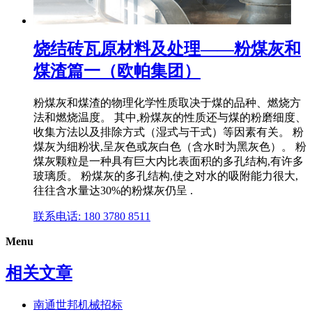
烧结砖瓦原材料及处理——粉煤灰和
煤渣篇一（欧帕集团）
粉煤灰和煤渣的物理化学性质取决于煤的品种、燃烧方
法和燃烧温度。 其中,粉煤灰的性质还与煤的粉磨细度、
收集方法以及排除方式（湿式与干式）等因素有关。 粉
煤灰为细粉状,呈灰色或灰白色（含水时为黑灰色）。 粉
煤灰颗粒是一种具有巨大内比表面积的多孔结构,有许多
玻璃质。 粉煤灰的多孔结构,使之对水的吸附能力很大,
往往含水量达30%的粉煤灰仍呈 .
联系电话: 180 3780 8511
Menu
相关文章
南通世邦机械招标