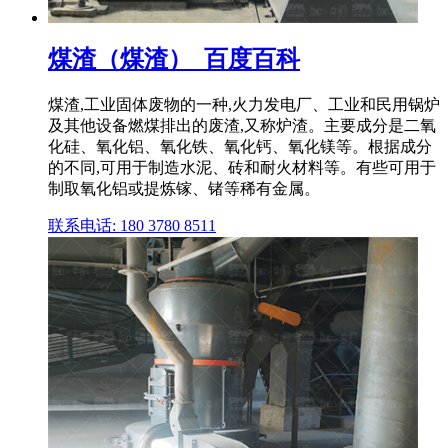
煤渣（煤渣）_百度百科
煤渣,工业固体废物的一种,火力发电厂、工业和民用锅炉
及其他设备燃煤排出的废渣,又称炉渣。主要成分是二氧
化硅、氧化铝、氧化铁、氧化钙、氧化镁等。根据成分
的不同,可用于制造水泥、砖和耐火材料等。有些可用于
制取氧化铝或提炼镓、锗等稀有金属。
联系电话: 180 3780 8511