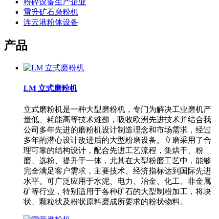
粉碎设备生产企业
雷升矿石磨粉机
连云港粉体设备
产品
LM 立式磨粉机
立式磨粉机是一种大型磨粉机，专门为解决工业磨机产
量低、耗能高等技术难题，吸收欧洲先进技术并结合我
公司多年先进的磨粉机设计制造理念和市场需求，经过
多年的潜心设计改进后的大型粉磨设备。立磨采用了合
理可靠的结构设计，配合先进工艺流程，集烘干、粉
磨、选粉、提升于一体，尤其在大型粉磨工艺中，能够
完全满足客户需求，主要技术、经济指标达到国际先进
水平。可广泛应用于水泥、电力、冶金、化工、非金属
矿等行业，特别适用于各种矿石的大型制粉加工，将块
状、颗粒状及粉状原料磨成所要求的粉状物料。