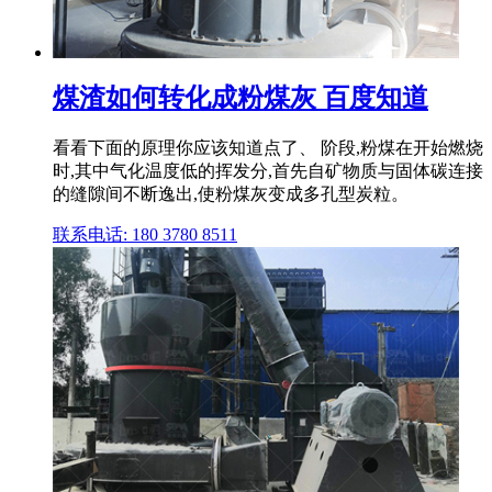
煤渣如何转化成粉煤灰 百度知道
看看下面的原理你应该知道点了、 阶段,粉煤在开始燃烧
时,其中气化温度低的挥发分,首先自矿物质与固体碳连接
的缝隙间不断逸出,使粉煤灰变成多孔型炭粒。
联系电话: 180 3780 8511