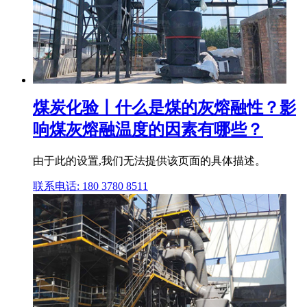
煤炭化验丨什么是煤的灰熔融性？影
响煤灰熔融温度的因素有哪些？
由于此的设置,我们无法提供该页面的具体描述。
联系电话: 180 3780 8511