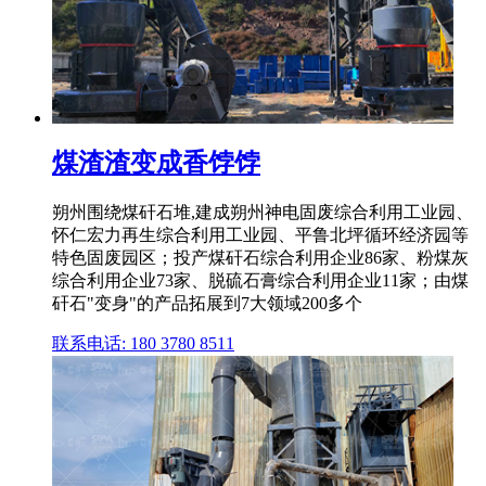
煤渣渣变成香饽饽
朔州围绕煤矸石堆,建成朔州神电固废综合利用工业园、
怀仁宏力再生综合利用工业园、平鲁北坪循环经济园等
特色固废园区；投产煤矸石综合利用企业86家、粉煤灰
综合利用企业73家、脱硫石膏综合利用企业11家；由煤
矸石"变身"的产品拓展到7大领域200多个
联系电话: 180 3780 8511