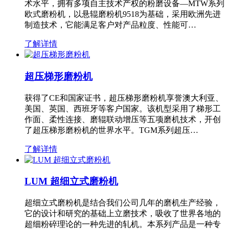
术水平，拥有多项自主技术产权的粉磨设备—MTW系列
欧式磨粉机，以悬辊磨粉机9518为基础，采用欧洲先进
制造技术，它能满足客户对产品粒度、性能可…
了解详情
超压梯形磨粉机
获得了CE和国家证书，超压梯形磨粉机享誉澳大利亚、
美国、英国、西班牙等客户国家。该机型采用了梯形工
作面、柔性连接、磨辊联动增压等五项磨机技术，开创
了超压梯形磨粉机的世界水平。TGM系列超压…
了解详情
LUM 超细立式磨粉机
超细立式磨粉机是结合我们公司几年的磨机生产经验，
它的设计和研究的基础上立磨技术，吸收了世界各地的
超细粉碎理论的一种先进的轧机。本系列产品是一种专