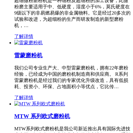
超细微粉磨粉机是一种细粉及超细粉的加工设备，此微
粉磨主要适用于中、低硬度，湿度小于6%，莫氏硬度在
9级以下的非易燃易爆的非金属物料。它是经过20多次的
试验和改进，为超细粉的生产而研发制造的新型磨粉
机，…
了解详情
雷蒙磨粉机
我们公司专业生产大、中型雷蒙磨粉机，拥有22年磨粉
经验，已经成为中国的磨粉机制造商和供应商。 R系列
雷蒙磨粉机是经过我们的专家优化升级改造，具有低损
耗、投资小、环保、占地面积小等优点，它比传…
了解详情
MTW 系列欧式磨粉机
MTW系列欧式磨粉机是我公司新近推出具有国际先进技