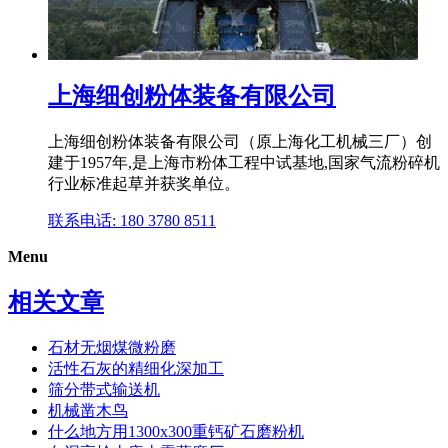
上海细创粉体装备有限公司
上海细创粉体装备有限公司（原上海化工机械三厂）创
建于1957年,是上海市粉体工程中试基地,国家气流粉碎机
行业标准起草并获奖单位。
联系电话: 180 3780 8511
Menu
相关文章
石材无烟煤微粉磨
活性石灰的精细化深加工
筛分带式输送机
机械凿木鸟
什么地方用1300x300重钙矿石磨粉机