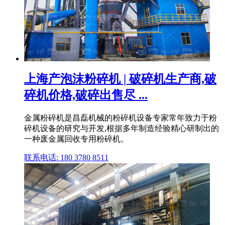
上海产泡沫粉碎机 | 破碎机生产商,破
碎机价格,破碎出售尽 ...
金属粉碎机是昌磊机械的粉碎机设备专家常年致力于粉
碎机设备的研究与开发,根据多年制造经验精心研制出的
一种废金属回收专用粉碎机。
联系电话: 180 3780 8511