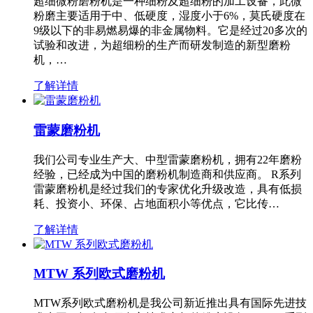
超细微粉磨粉机是一种细粉及超细粉的加工设备，此微
粉磨主要适用于中、低硬度，湿度小于6%，莫氏硬度在
9级以下的非易燃易爆的非金属物料。它是经过20多次的
试验和改进，为超细粉的生产而研发制造的新型磨粉
机，…
了解详情
雷蒙磨粉机
我们公司专业生产大、中型雷蒙磨粉机，拥有22年磨粉
经验，已经成为中国的磨粉机制造商和供应商。 R系列
雷蒙磨粉机是经过我们的专家优化升级改造，具有低损
耗、投资小、环保、占地面积小等优点，它比传…
了解详情
MTW 系列欧式磨粉机
MTW系列欧式磨粉机是我公司新近推出具有国际先进技