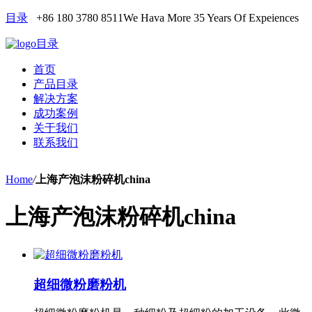
目录
+86 180 3780 8511
We Hava More 35 Years Of Expeiences
目录
首页
产品目录
解决方案
成功案例
关于我们
联系我们
Home
/
上海产泡沫粉碎机china
上海产泡沫粉碎机china
超细微粉磨粉机