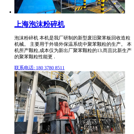
上海泡沫粉碎机
泡沫粉碎机 本机是我厂研制的新型废旧聚苯板回收造粒
机械。 主要用于外墙外保温系统中聚苯颗粒的生产。 本
机所产颗粒,成本仅为新出厂聚苯颗粒的13,而且比新生产
的聚苯颗粒性能更 .
联系电话: 180 3780 8511