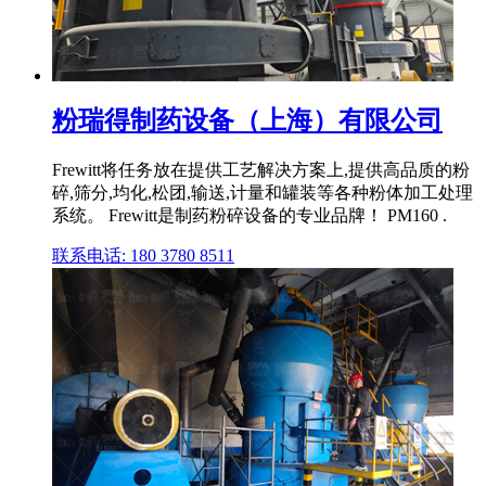
粉瑞得制药设备（上海）有限公司
Frewitt将任务放在提供工艺解决方案上,提供高品质的粉
碎,筛分,均化,松团,输送,计量和罐装等各种粉体加工处理
系统。 Frewitt是制药粉碎设备的专业品牌！ PM160 .
联系电话: 180 3780 8511