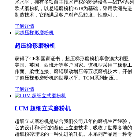
术水平，拥有多项自主技术产权的粉磨设备—MTW系列
欧式磨粉机，以悬辊磨粉机9518为基础，采用欧洲先进
制造技术，它能满足客户对产品粒度、性能可…
了解详情
超压梯形磨粉机
获得了CE和国家证书，超压梯形磨粉机享誉澳大利亚、
美国、英国、西班牙等客户国家。该机型采用了梯形工
作面、柔性连接、磨辊联动增压等五项磨机技术，开创
了超压梯形磨粉机的世界水平。TGM系列超压…
了解详情
LUM 超细立式磨粉机
超细立式磨粉机是结合我们公司几年的磨机生产经验，
它的设计和研究的基础上立磨技术，吸收了世界各地的
超细粉碎理论的一种先进的轧机。本系列产品是一种专