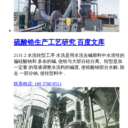
硫酸锆生产工艺研究 百度文库
2131 2 水洗转型工序 水洗是用水洗去碱熔料中水溶性的
偏硅酸钠和 多余的碱, 使锆与大部分硅分离。转型是加
一定量 的母液调整水洗料的碱度, 使锆酸钠部分水解, 除
去 一部分钠, 使转型料中 .
联系电话: 180 3780 8511