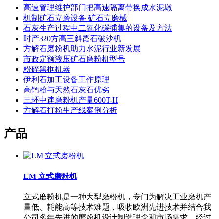
高速管理维护部门把高速隔离带换成水泥墩
机制矿石立磨设备 矿石立磨械
石灰生产过程中二氧化碳捕集的设备及方法
时产320方高三斜霞石破沙机
方解石磨粉机助力水泥行业新发展
市政定额液压矿石磨粉机型号
粉碎黑框机器
伊利石加工设备工作原理
高钙粉与天然石灰石优劣
三环中速磨粉机产量600T-H
方解石打粉生产线案例分析
产品
LM 立式磨粉机
立式磨粉机是一种大型磨粉机，专门为解决工业磨机产
量低、耗能高等技术难题，吸收欧洲先进技术并结合我
公司多年先进的磨粉机设计制造理念和市场需求，经过