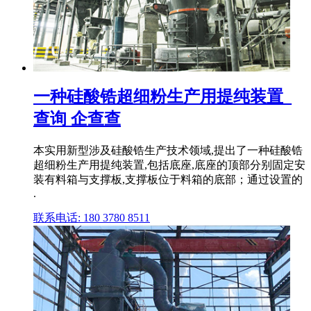
一种硅酸锆超细粉生产用提纯装置_
查询 企查查
本实用新型涉及硅酸锆生产技术领域,提出了一种硅酸锆
超细粉生产用提纯装置,包括底座,底座的顶部分别固定安
装有料箱与支撑板,支撑板位于料箱的底部；通过设置的
.
联系电话: 180 3780 8511