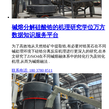
碱熔分解硅酸锆的机理研究学位万方
数据知识服务平台
为了高效地从天然锆矿中提取锆,有必要对锆英石在不同
碱处理环境下硅锆分离反应机理进行更深入的研究,在本
文研究了ZrSiO4在不同碱熔融体系中的转化行为及转化
机理,从而为碱熔融法 .
联系电话: 180 3780 8511