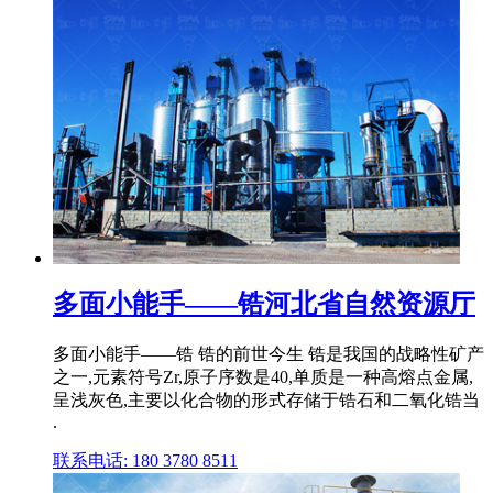
多面小能手——锆河北省自然资源厅
多面小能手——锆 锆的前世今生 锆是我国的战略性矿产
之一,元素符号Zr,原子序数是40,单质是一种高熔点金属,
呈浅灰色,主要以化合物的形式存储于锆石和二氧化锆当
.
联系电话: 180 3780 8511