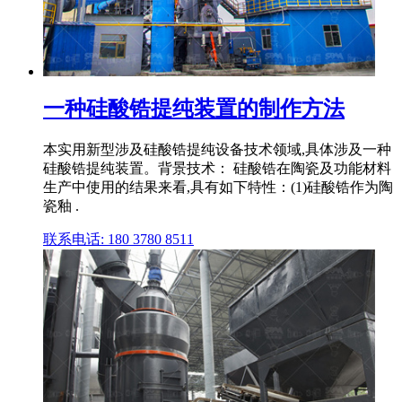
一种硅酸锆提纯装置的制作方法
本实用新型涉及硅酸锆提纯设备技术领域,具体涉及一种
硅酸锆提纯装置。背景技术： 硅酸锆在陶瓷及功能材料
生产中使用的结果来看,具有如下特性：(1)硅酸锆作为陶
瓷釉 .
联系电话: 180 3780 8511