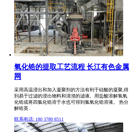
氧化锆的提取工艺流程 长江有色金属
网
采用高温浸出和加入凝聚剂的方法有利于硅酸的凝聚,得
到易于过滤的浸出物料和清沏的滤液。用盐酸溶解氢氧
化锆或将四氯化锆溶于水也可得到氯氧化锆溶液。 热分
解锆英 .
联系电话: 180 3780 8511