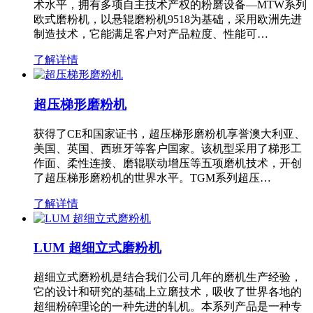
术水平，拥有多项自主技术产权的粉磨设备—MTW系列
欧式磨粉机，以悬辊磨粉机9518为基础，采用欧洲先进
制造技术，它能满足客户对产品粒度、性能可…
了解详情
超压梯形磨粉机
获得了CE和国家证书，超压梯形磨粉机享誉澳大利亚、
美国、英国、西班牙等客户国家。该机型采用了梯形工
作面、柔性连接、磨辊联动增压等五项磨机技术，开创
了超压梯形磨粉机的世界水平。TGM系列超压…
了解详情
LUM 超细立式磨粉机
超细立式磨粉机是结合我们公司几年的磨机生产经验，
它的设计和研究的基础上立磨技术，吸收了世界各地的
超细粉碎理论的一种先进的轧机。本系列产品是一种专