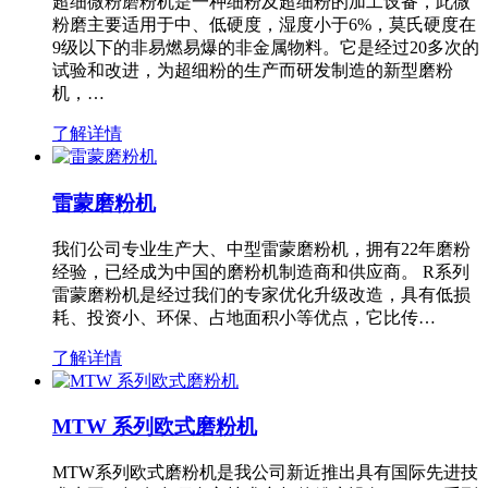
超细微粉磨粉机是一种细粉及超细粉的加工设备，此微
粉磨主要适用于中、低硬度，湿度小于6%，莫氏硬度在
9级以下的非易燃易爆的非金属物料。它是经过20多次的
试验和改进，为超细粉的生产而研发制造的新型磨粉
机，…
了解详情
雷蒙磨粉机
我们公司专业生产大、中型雷蒙磨粉机，拥有22年磨粉
经验，已经成为中国的磨粉机制造商和供应商。 R系列
雷蒙磨粉机是经过我们的专家优化升级改造，具有低损
耗、投资小、环保、占地面积小等优点，它比传…
了解详情
MTW 系列欧式磨粉机
MTW系列欧式磨粉机是我公司新近推出具有国际先进技