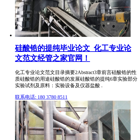
硅酸锆的提纯毕业论文_化工专业论
文范文经管之家官网！
化工专业论文范文目录摘要2Abstract3章前言硅酸锆的性
质硅酸锆的用途硅酸锆的发展硅酸锆的提纯6章实验部分
实验试剂及原料：实验设备及仪器盐酸 .
联系电话: 180 3780 8511