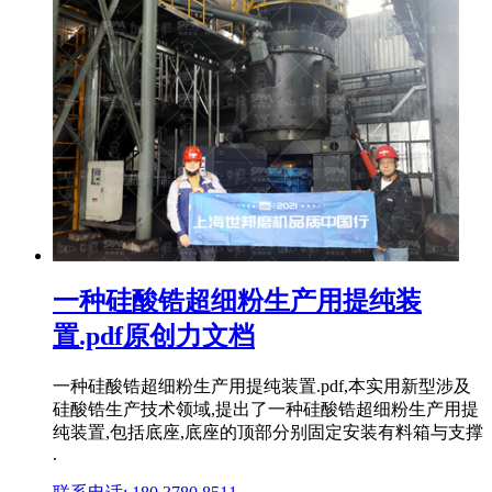
一种硅酸锆超细粉生产用提纯装
置.pdf原创力文档
一种硅酸锆超细粉生产用提纯装置.pdf,本实用新型涉及
硅酸锆生产技术领域,提出了一种硅酸锆超细粉生产用提
纯装置,包括底座,底座的顶部分别固定安装有料箱与支撑
.