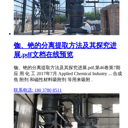
铷、铯的分离提取方法及其探究进
展.pdf文档在线预览
铷、铯的分离提取方法及其探究进展.pdf,第46卷第7期
应 用 化 工 2017年7月 Applied Chemical Industry ... 合成
焦 附剂 和磁性材料吸附剂 等用来吸附 .
联系电话: 180 3780 8511