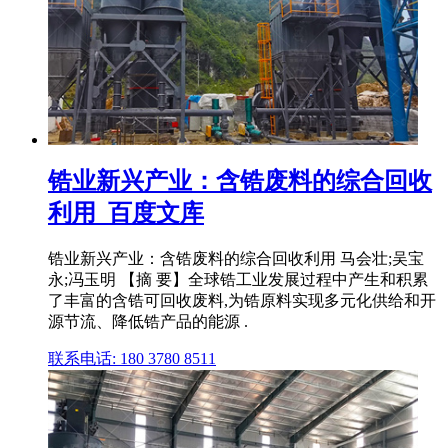
锆业新兴产业：含锆废料的综合回收
利用_百度文库
锆业新兴产业：含锆废料的综合回收利用 马会壮;吴宝
永;冯玉明 【摘 要】全球锆工业发展过程中产生和积累
了丰富的含锆可回收废料,为锆原料实现多元化供给和开
源节流、降低锆产品的能源 .
联系电话: 180 3780 8511