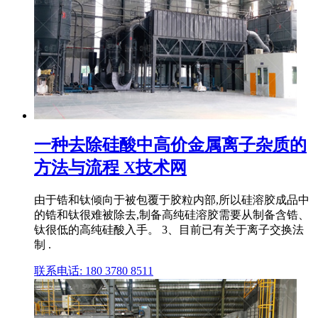
一种去除硅酸中高价金属离子杂质的
方法与流程 X技术网
由于锆和钛倾向于被包覆于胶粒内部,所以硅溶胶成品中
的锆和钛很难被除去,制备高纯硅溶胶需要从制备含锆、
钛很低的高纯硅酸入手。 3、目前已有关于离子交换法
制 .
联系电话: 180 3780 8511