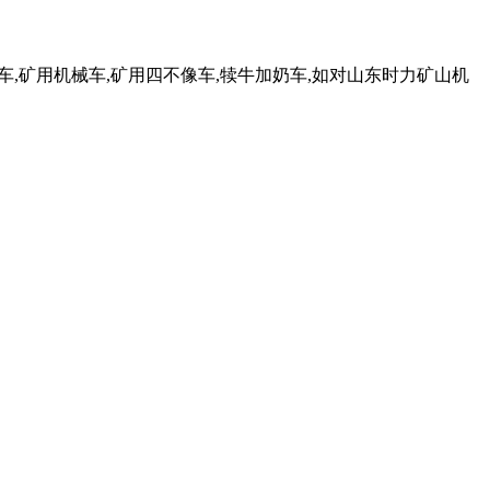
车,矿用机械车,矿用四不像车,犊牛加奶车,如对山东时力矿山机