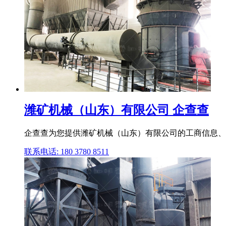
潍矿机械（山东）有限公司 企查查
企查查为您提供潍矿机械（山东）有限公司的工商信息、
联系电话: 180 3780 8511