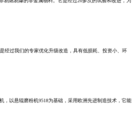
非易燃易爆的非金属物料。它是经过20多次的试验和改进，为
机是经过我们的专家优化升级改造，具有低损耗、投资小、环
，以悬辊磨粉机9518为基础，采用欧洲先进制造技术，它能