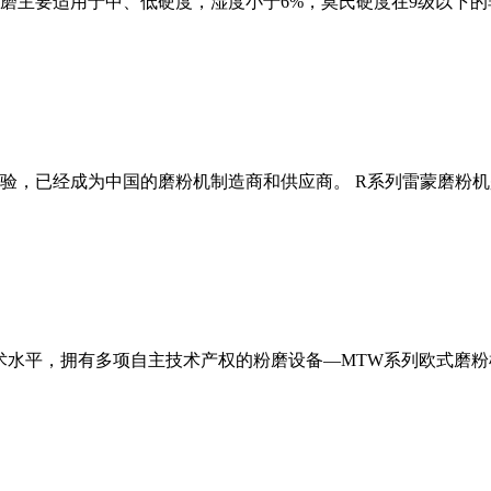
磨主要适用于中、低硬度，湿度小于6%，莫氏硬度在9级以下的
经验，已经成为中国的磨粉机制造商和供应商。 R系列雷蒙磨粉
术水平，拥有多项自主技术产权的粉磨设备—MTW系列欧式磨粉机