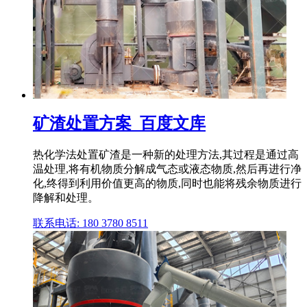
矿渣处置方案_百度文库
热化学法处置矿渣是一种新的处理方法,其过程是通过高
温处理,将有机物质分解成气态或液态物质,然后再进行净
化,终得到利用价值更高的物质,同时也能将残余物质进行
降解和处理。
联系电话: 180 3780 8511