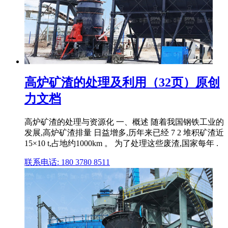
高炉矿渣的处理及利用（32页）原创
力文档
高炉矿渣的处理与资源化 一、概述 随着我国钢铁工业的
发展,高炉矿渣排量 日益增多,历年来已经 7 2 堆积矿渣近
15×10 t,占地约1000km 。 为了处理这些废渣,国家每年 .
联系电话: 180 3780 8511