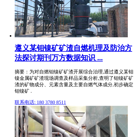
遵义某钼镍矿矿渣自燃机理及防治方
法探讨期刊万方数据知识 ...
摘要：为对自燃钼镍矿矿渣开展综合治理,通过遵义某钼
镍金属矿矿渣现场调查及样品采集分析,查明了钼镍矿矿
渣的矿物成分、元素含量及主要自燃气体成分,初步确定
钼镍矿 .
联系电话: 180 3780 8511