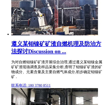
遵义某钼镍矿矿渣自燃机理及防治方
法探讨Discussion on ...
为对自燃钼镍矿矿渣开展综合治理,通过遵义某钼镍金属
矿矿渣现场调查及样品采集分析,查明了钼镍矿矿渣的矿
物成分、元素含量及主要自燃气体成分,初步确定钼镍矿
矿 .
联系电话: 180 3780 8511