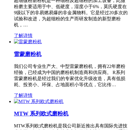
超细微粉磨粉机是一种细粉及超细粉的加工设备，此微
粉磨主要适用于中、低硬度，湿度小于6%，莫氏硬度在
9级以下的非易燃易爆的非金属物料。它是经过20多次的
试验和改进，为超细粉的生产而研发制造的新型磨粉
机，…
了解详情
雷蒙磨粉机
我们公司专业生产大、中型雷蒙磨粉机，拥有22年磨粉
经验，已经成为中国的磨粉机制造商和供应商。 R系列
雷蒙磨粉机是经过我们的专家优化升级改造，具有低损
耗、投资小、环保、占地面积小等优点，它比传…
了解详情
MTW 系列欧式磨粉机
MTW系列欧式磨粉机是我公司新近推出具有国际先进技