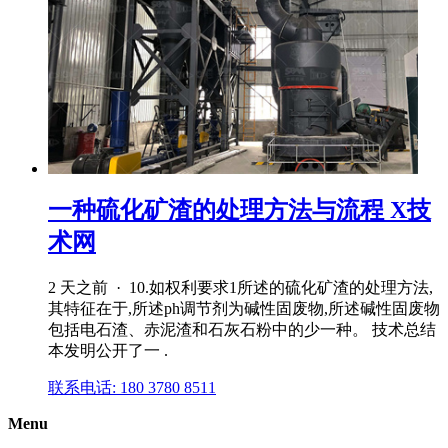
一种硫化矿渣的处理方法与流程 X技
术网
2 天之前 · 10.如权利要求1所述的硫化矿渣的处理方法,
其特征在于,所述ph调节剂为碱性固废物,所述碱性固废物
包括电石渣、赤泥渣和石灰石粉中的少一种。 技术总结
本发明公开了一 .
联系电话: 180 3780 8511
Menu