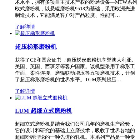
术水平，拥有多项自主技术产权的粉磨设备—MTW系列
欧式磨粉机，以悬辊磨粉机9518为基础，采用欧洲先进
制造技术，它能满足客户对产品粒度、性能可…
了解详情
超压梯形磨粉机
获得了CE和国家证书，超压梯形磨粉机享誉澳大利亚、
美国、英国、西班牙等客户国家。该机型采用了梯形工
作面、柔性连接、磨辊联动增压等五项磨机技术，开创
了超压梯形磨粉机的世界水平。TGM系列超压…
了解详情
LUM 超细立式磨粉机
超细立式磨粉机是结合我们公司几年的磨机生产经验，
它的设计和研究的基础上立磨技术，吸收了世界各地的
超细粉碎理论的一种先进的轧机。本系列产品是一种专