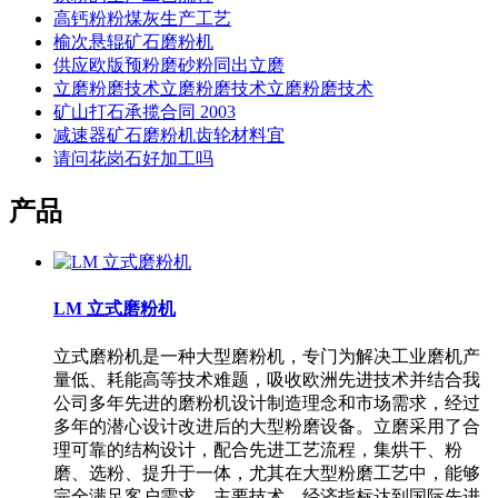
高钙粉粉煤灰生产工艺
榆次悬辊矿石磨粉机
供应欧版预粉磨砂粉同出立磨
立磨粉磨技术立磨粉磨技术立磨粉磨技术
矿山打石承揽合同 2003
减速器矿石磨粉机齿轮材料宜
请问花岗石好加工吗
产品
LM 立式磨粉机
立式磨粉机是一种大型磨粉机，专门为解决工业磨机产
量低、耗能高等技术难题，吸收欧洲先进技术并结合我
公司多年先进的磨粉机设计制造理念和市场需求，经过
多年的潜心设计改进后的大型粉磨设备。立磨采用了合
理可靠的结构设计，配合先进工艺流程，集烘干、粉
磨、选粉、提升于一体，尤其在大型粉磨工艺中，能够
完全满足客户需求，主要技术、经济指标达到国际先进