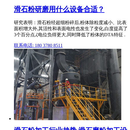
滑石粉研磨用什么设备合适？
研究表明：滑石粉经超细粉碎后,粉体除粒度减小、比表
面积增大外,其活性和表面电性也发生了变化,白度提高了
3个百分点,ζ电位负得更大,同时降低了粉体的DTA特征 .
联系电话: 180 3780 8511