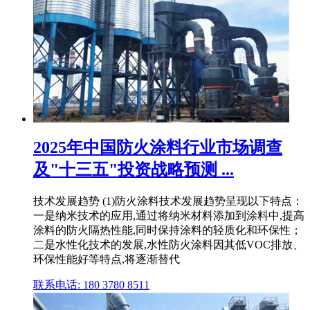
2025年中国防火涂料行业市场调查
及"十三五"投资战略预测 ...
技术发展趋势 (1)防火涂料技术发展趋势呈现以下特点：
一是纳米技术的应用,通过将纳米材料添加到涂料中,提高
涂料的防火隔热性能,同时保持涂料的轻质化和环保性；
二是水性化技术的发展,水性防火涂料因其低VOC排放、
环保性能好等特点,将逐渐替代
联系电话: 180 3780 8511