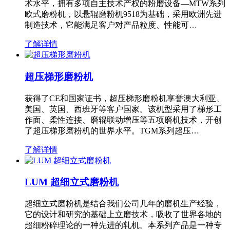
术水平，拥有多项自主技术产权的粉磨设备—MTW系列
欧式磨粉机，以悬辊磨粉机9518为基础，采用欧洲先进
制造技术，它能满足客户对产品粒度、性能可…
了解详情
超压梯形磨粉机
获得了CE和国家证书，超压梯形磨粉机享誉澳大利亚、
美国、英国、西班牙等客户国家。该机型采用了梯形工
作面、柔性连接、磨辊联动增压等五项磨机技术，开创
了超压梯形磨粉机的世界水平。TGM系列超压…
了解详情
LUM 超细立式磨粉机
超细立式磨粉机是结合我们公司几年的磨机生产经验，
它的设计和研究的基础上立磨技术，吸收了世界各地的
超细粉碎理论的一种先进的轧机。本系列产品是一种专