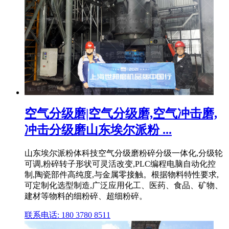
空气分级磨|空气分级磨,空气冲击磨,
冲击分级磨山东埃尔派粉 ...
山东埃尔派粉体科技空气分级磨粉碎分级一体化,分级轮
可调,粉碎转子形状可灵活改变,PLC编程电脑自动化控
制,陶瓷部件高纯度,与金属零接触。根据物料特性要求,
可定制化选型制造,广泛应用化工、医药、食品、矿物、
建材等物料的细粉碎、超细粉碎。
联系电话: 180 3780 8511