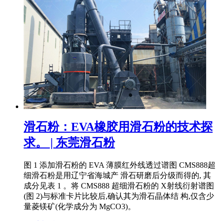
滑石粉：EVA橡胶用滑石粉的技术探
求。 | 东莞滑石粉
图 1 添加滑石粉的 EVA 薄膜红外线透过谱图 CMS888超
细滑石粉是用辽宁省海城产 滑石研磨后分级而得的, 其
成分见表 1 。将 CMS888 超细滑石粉的 X射线衍射谱图
(图 2)与标准卡片比较后,确认其为滑石晶体结 构,仅含少
量菱镁矿(化学成分为 MgCO3)。