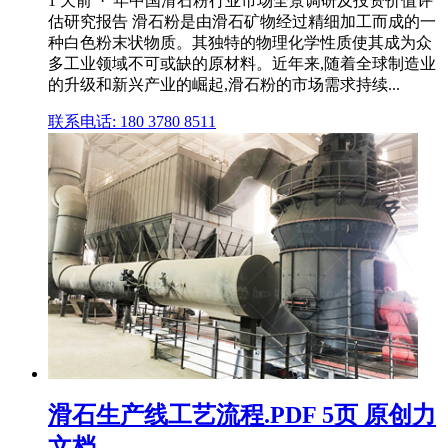
1 天前 · 年中国滑石粉行业市场全景调研及投资价值评
估研究报告 滑石粉是由滑石矿物经过精细加工而成的一
种白色粉末状物质。其独特的物理化学性质使其成为众
多工业领域不可或缺的原材料。近年来,随着全球制造业
的升级和新兴产业的崛起,滑石粉的市场需求持续...
联系电话: 180 3780 8511
滑石生产线工艺流程.PDF 5页 原创力
文档