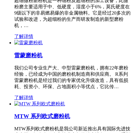
超细微粉磨粉机是一种细粉及超细粉的加工设备，此微
粉磨主要适用于中、低硬度，湿度小于6%，莫氏硬度在
9级以下的非易燃易爆的非金属物料。它是经过20多次的
试验和改进，为超细粉的生产而研发制造的新型磨粉
机，…
了解详情
雷蒙磨粉机
我们公司专业生产大、中型雷蒙磨粉机，拥有22年磨粉
经验，已经成为中国的磨粉机制造商和供应商。 R系列
雷蒙磨粉机是经过我们的专家优化升级改造，具有低损
耗、投资小、环保、占地面积小等优点，它比传…
了解详情
MTW 系列欧式磨粉机
MTW系列欧式磨粉机是我公司新近推出具有国际先进技