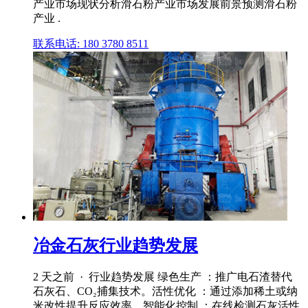
产业市场现状分析滑石粉产业市场发展前景预测滑石粉
产业 .
联系电话: 180 3780 8511
冶金石灰行业趋势发展
2 天之前 · 行业趋势发展 绿色生产 ：推广电石渣替代
石灰石、CO₂捕集技术。活性优化 ：通过添加稀土或纳
米改性提升反应效率。智能化控制 ：在线检测石灰活性,