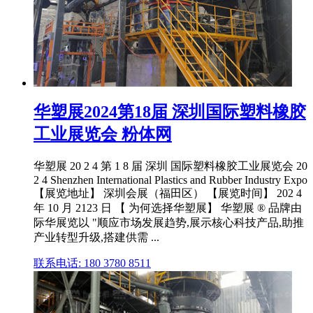
华塑展2024第18届 深圳国际塑料橡胶
工业展览会 粉体网
华塑展 20 2 4 第 1 8 届 深圳 国际塑料橡胶工业展览会 20
2 4 Shenzhen International Plastics and Rubber Industry Expo
【展览地址】 深圳会展（福田区） 【展览时间】 202 4
年 10 月 2123 日 【 为何选择华塑展】 华塑展 ® 品牌由
际华展览以 "顺应市场发展趋势,展示核心科技产品,助推
产业转型升级,搭建供需 ...
联系电话: 180 3780 8511