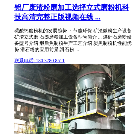
铝厂废渣粉磨加工选择立式磨粉机科
技高清完整正版视频在线 ...
碳酸钙磨粉机的发展趋势 ：节能环保 矿渣微粉生产设备
矿渣立式磨 石墨磨粉加工设备型号简介 ... 煤矸石磨粉设
备型号介绍 煅后焦制粉生产工艺介绍 炭黑制粉机性能优
势 滑石粉的应用前景,滑石粉 ...
联系电话: 180 3780 8511