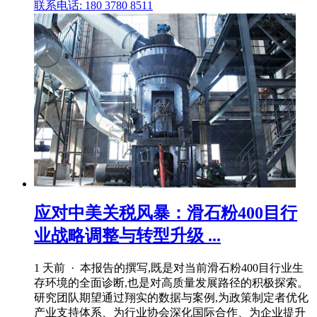
联系电话: 180 3780 8511
应对中美关税风暴：滑石粉400目行
业战略调整与转型升级 ...
1 天前 · 本报告的撰写,既是对当前滑石粉400目行业生
存环境的全面诊断,也是对高质量发展路径的积极探索。
研究团队期望通过翔实的数据与案例,为政策制定者优化
产业支持体系、为行业协会深化国际合作、为企业提升