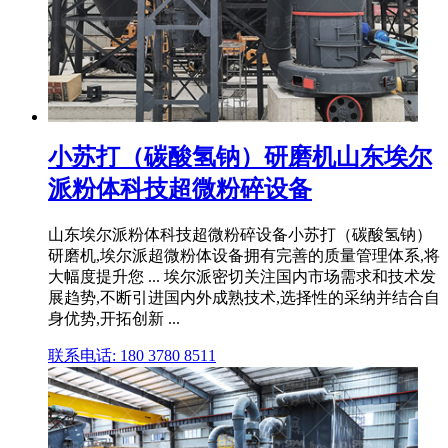
小苏打（碳酸氢钠）研磨机山东埃尔
派粉体科技超微粉碎设备
山东埃尔派粉体科技超微粉碎设备小苏打（碳酸氢钠）
研磨机,埃尔派超微粉体设备拥有完善的质量管理体系,将
大幅度提升您 ... 埃尔派密切关注国内市场需求和技术发
展趋势,不断引进国内外成熟技术,选择性的采纳并结合自
身优势,开拓创新 ...
联系电话: 180 3780 8511