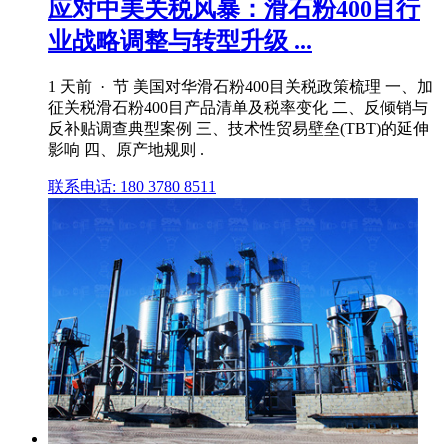
应对中美关税风暴：滑石粉400目行
业战略调整与转型升级 ...
1 天前 · 节 美国对华滑石粉400目关税政策梳理 一、加
征关税滑石粉400目产品清单及税率变化 二、反倾销与
反补贴调查典型案例 三、技术性贸易壁垒(TBT)的延伸
影响 四、原产地规则 .
联系电话: 180 3780 8511