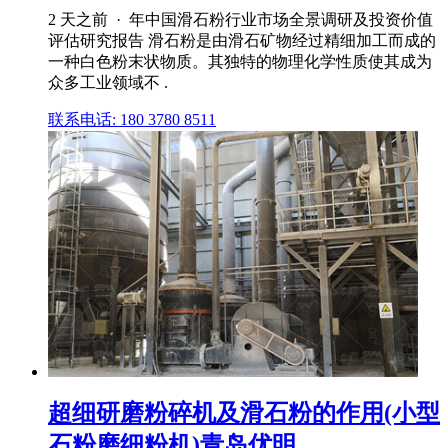
2 天之前 · 年中国滑石粉行业市场全景调研及投资价值
评估研究报告 滑石粉是由滑石矿物经过精细加工而成的
一种白色粉末状物质。其独特的物理化学性质使其成为
众多工业领域不 .
联系电话: 180 3780 8511
超细研磨粉碎机及滑石粉的作用(小型
石粉磨细粉机)青岛优明 ...