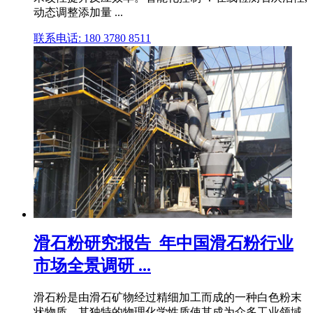
动态调整添加量 ...
联系电话: 180 3780 8511
滑石粉研究报告_年中国滑石粉行业
市场全景调研 ...
滑石粉是由滑石矿物经过精细加工而成的一种白色粉末
状物质。其独特的物理化学性质使其成为众多工业领域