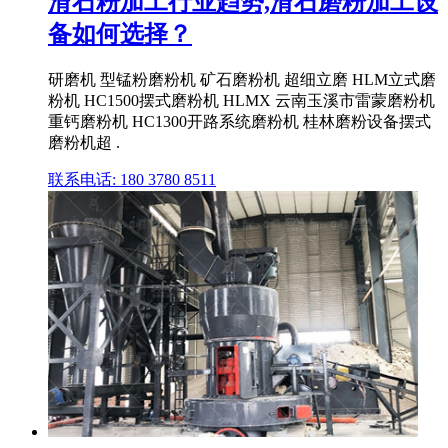
滑石粉加工行业趋势,滑石磨粉加工设
备如何选择？
研磨机 型锰粉磨粉机 矿石磨粉机 超细立磨 HLM立式磨
粉机 HC1500摆式磨粉机 HLMX 云南玉溪市雷蒙磨粉机
重钙磨粉机 HC1300开路系统磨粉机 桂林磨粉设备摆式
磨粉机超 .
联系电话: 180 3780 8511