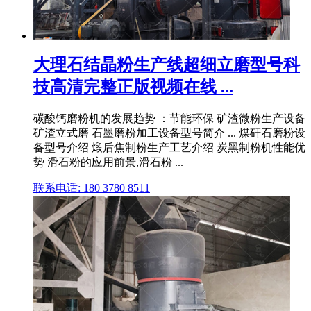
大理石结晶粉生产线超细立磨型号科
技高清完整正版视频在线 ...
碳酸钙磨粉机的发展趋势 ：节能环保 矿渣微粉生产设备
矿渣立式磨 石墨磨粉加工设备型号简介 ... 煤矸石磨粉设
备型号介绍 煅后焦制粉生产工艺介绍 炭黑制粉机性能优
势 滑石粉的应用前景,滑石粉 ...
联系电话: 180 3780 8511