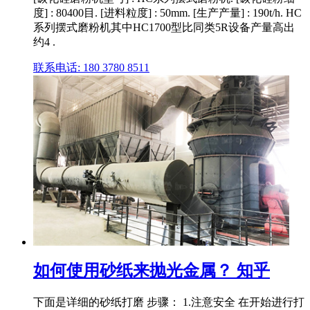
度] : 80400目. [进料粒度] : 50mm. [生产产量] : 190t/h. HC
系列摆式磨粉机其中HC1700型比同类5R设备产量高出
约4 .
联系电话: 180 3780 8511
如何使用砂纸来抛光金属？ 知乎
下面是详细的砂纸打磨 步骤： 1.注意安全 在开始进行打