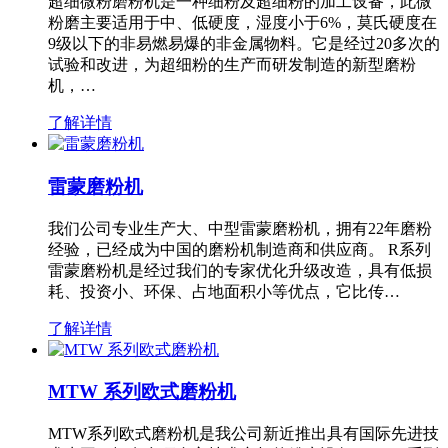
超细微粉磨粉机是一种细粉及超细粉的加工设备，此微
粉磨主要适用于中、低硬度，湿度小于6%，莫氏硬度在
9级以下的非易燃易爆的非金属物料。它是经过20多次的
试验和改进，为超细粉的生产而研发制造的新型磨粉
机，…
了解详情
雷蒙磨粉机
我们公司专业生产大、中型雷蒙磨粉机，拥有22年磨粉
经验，已经成为中国的磨粉机制造商和供应商。 R系列
雷蒙磨粉机是经过我们的专家优化升级改造，具有低损
耗、投资小、环保、占地面积小等优点，它比传…
了解详情
MTW 系列欧式磨粉机
MTW系列欧式磨粉机是我公司新近推出具有国际先进技