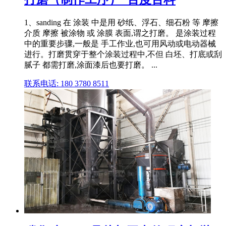
1、sanding 在 涂装 中是用 砂纸、浮石、细石粉 等 摩擦
介质 摩擦 被涂物 或 涂膜 表面,谓之打磨。 是涂装过程
中的重要步骤,一般是 手工作业,也可用风动或电动器械
进行。打磨贯穿于整个涂装过程中,不但 白坯、打底或刮
腻子 都需打磨,涂面漆后也要打磨。 ...
联系电话: 180 3780 8511