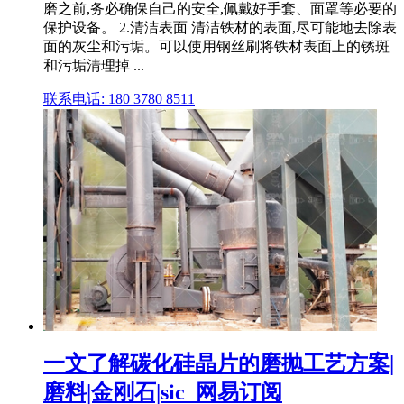
磨之前,务必确保自己的安全,佩戴好手套、面罩等必要的
保护设备。 2.清洁表面 清洁铁材的表面,尽可能地去除表
面的灰尘和污垢。可以使用钢丝刷将铁材表面上的锈斑
和污垢清理掉 ...
联系电话: 180 3780 8511
一文了解碳化硅晶片的磨抛工艺方案|
磨料|金刚石|sic_网易订阅