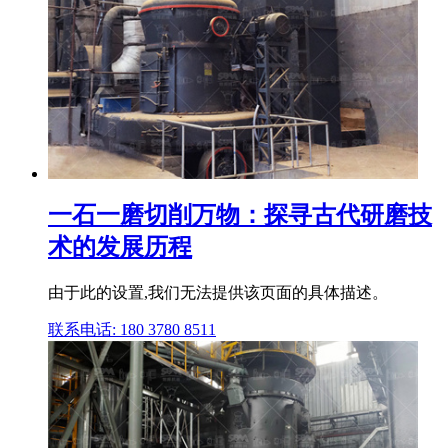
一石一磨切削万物：探寻古代研磨技
术的发展历程
由于此的设置,我们无法提供该页面的具体描述。
联系电话: 180 3780 8511