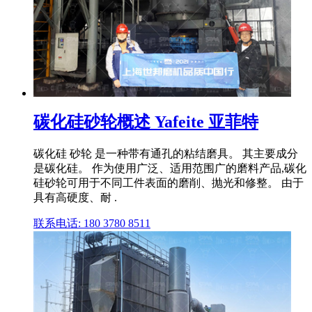
碳化硅砂轮概述 Yafeite 亚菲特
碳化硅 砂轮 是一种带有通孔的粘结磨具。 其主要成分
是碳化硅。 作为使用广泛、适用范围广的磨料产品,碳化
硅砂轮可用于不同工件表面的磨削、抛光和修整。 由于
具有高硬度、耐 .
联系电话: 180 3780 8511