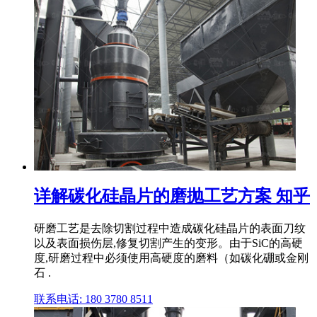
详解碳化硅晶片的磨抛工艺方案 知乎
研磨工艺是去除切割过程中造成碳化硅晶片的表面刀纹
以及表面损伤层,修复切割产生的变形。由于SiC的高硬
度,研磨过程中必须使用高硬度的磨料（如碳化硼或金刚
石 .
联系电话: 180 3780 8511