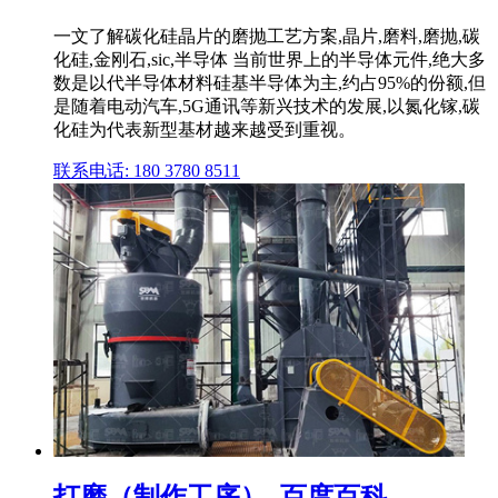
一文了解碳化硅晶片的磨抛工艺方案,晶片,磨料,磨抛,碳
化硅,金刚石,sic,半导体 当前世界上的半导体元件,绝大多
数是以代半导体材料硅基半导体为主,约占95%的份额,但
是随着电动汽车,5G通讯等新兴技术的发展,以氮化镓,碳
化硅为代表新型基材越来越受到重视。
联系电话: 180 3780 8511
打磨（制作工序）_百度百科