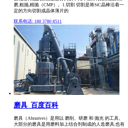
磨,粗抛,精抛（CMP）。1.切割 切割是将SiC晶棒沿着一
定的方向切割成晶体薄片的
联系电话: 180 3780 8511
磨具_百度百科
磨具（Abrasives）是用以 磨削、研磨 和 抛光 的工具。
大部分的磨具是用磨料加上结合剂制成的人造磨具,也有