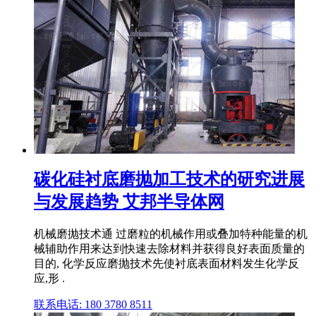
碳化硅衬底磨抛加工技术的研究进展
与发展趋势 艾邦半导体网
机械磨抛技术通 过磨粒的机械作用或叠加特种能量的机
械辅助作用来达到快速去除材料并获得良好表面质量的
目的, 化学反应磨抛技术先使衬底表面材料发生化学反
应,形 .
联系电话: 180 3780 8511