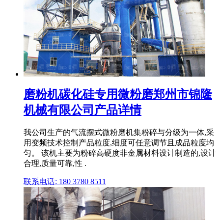
磨粉机碳化硅专用微粉磨郑州市锦隆
机械有限公司产品详情
我公司生产的气流摆式微粉磨机集粉碎与分级为一体,采
用变频技术控制产品粒度,细度可任意调节且成品粒度均
匀。 该机主要为粉碎高硬度非金属材料设计制造的,设计
合理,质量可靠,性 .
联系电话: 180 3780 8511