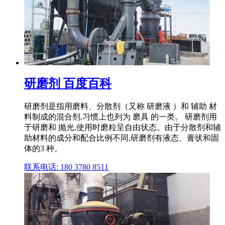
研磨剂 百度百科
研磨剂是指用磨料、分散剂（又称 研磨液 ）和 辅助 材
料制成的混合剂,习惯上也列为 磨具 的一类。 研磨剂用
于研磨和 抛光,使用时磨粒呈自由状态。由于分散剂和辅
助材料的成分和配合比例不同,研磨剂有液态、膏状和固
体的3 种。
联系电话: 180 3780 8511