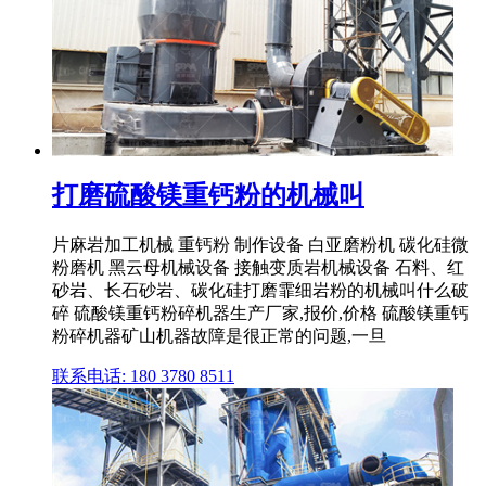
打磨硫酸镁重钙粉的机械叫
片麻岩加工机械 重钙粉 制作设备 白亚磨粉机 碳化硅微
粉磨机 黑云母机械设备 接触变质岩机械设备 石料、红
砂岩、长石砂岩、碳化硅打磨霏细岩粉的机械叫什么破
碎 硫酸镁重钙粉碎机器生产厂家,报价,价格 硫酸镁重钙
粉碎机器矿山机器故障是很正常的问题,一旦
联系电话: 180 3780 8511