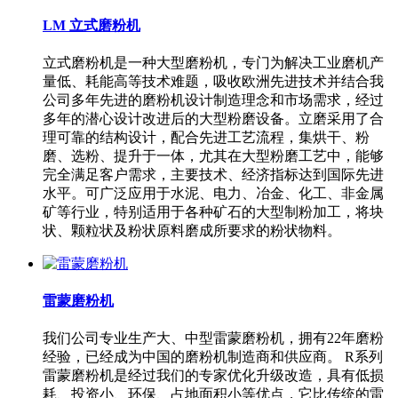
LM 立式磨粉机
立式磨粉机是一种大型磨粉机，专门为解决工业磨机产
量低、耗能高等技术难题，吸收欧洲先进技术并结合我
公司多年先进的磨粉机设计制造理念和市场需求，经过
多年的潜心设计改进后的大型粉磨设备。立磨采用了合
理可靠的结构设计，配合先进工艺流程，集烘干、粉
磨、选粉、提升于一体，尤其在大型粉磨工艺中，能够
完全满足客户需求，主要技术、经济指标达到国际先进
水平。可广泛应用于水泥、电力、冶金、化工、非金属
矿等行业，特别适用于各种矿石的大型制粉加工，将块
状、颗粒状及粉状原料磨成所要求的粉状物料。
雷蒙磨粉机
我们公司专业生产大、中型雷蒙磨粉机，拥有22年磨粉
经验，已经成为中国的磨粉机制造商和供应商。 R系列
雷蒙磨粉机是经过我们的专家优化升级改造，具有低损
耗、投资小、环保、占地面积小等优点，它比传统的雷