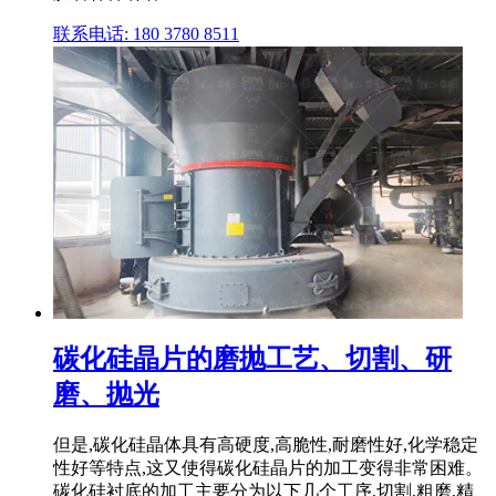
联系电话: 180 3780 8511
碳化硅晶片的磨抛工艺、切割、研
磨、抛光
但是,碳化硅晶体具有高硬度,高脆性,耐磨性好,化学稳定
性好等特点,这又使得碳化硅晶片的加工变得非常困难。
碳化硅衬底的加工主要分为以下几个工序,切割,粗磨,精