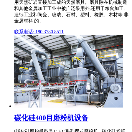
用天然矿岩直接加工成的天然磨具。磨具除在机械制造
和其他金属加工工业中被广泛采用外,还用于粮食加工、
造纸工业和陶瓷、玻璃、石材、塑料、橡胶、木材等 非
金属材料 的 .
联系电话: 180 3780 8511
碳化硅400目磨粉机设备
[碳化硅磨粉机型号] : HC系列摆式磨粉机. [碳化硅粉细