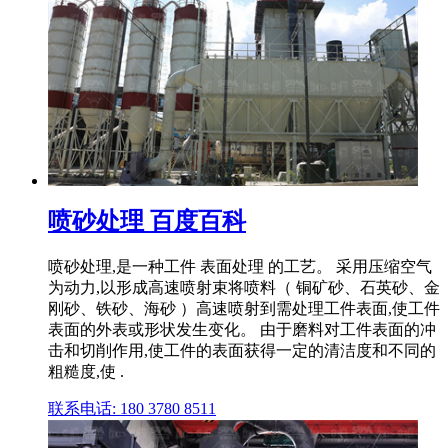
喷砂处理 百度百科
喷砂处理,是一种工件 表面处理 的工艺。 采用压缩空气
为动力,以形成高速喷射束将喷料（ 铜矿砂、石英砂、金
刚砂、铁砂、海砂 ）高速喷射到需处理工件表面,使工件
表面的外表或形状发生变化。 由于磨料对工件表面的冲
击和切削作用,使工件的表面获得一定的清洁度和不同的
粗糙度,使 .
联系电话: 180 3780 8511