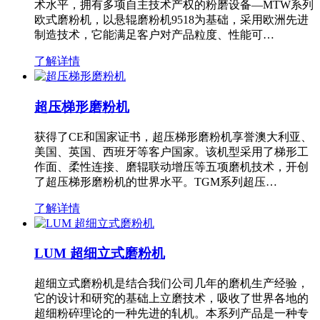
术水平，拥有多项自主技术产权的粉磨设备—MTW系列
欧式磨粉机，以悬辊磨粉机9518为基础，采用欧洲先进
制造技术，它能满足客户对产品粒度、性能可…
了解详情
超压梯形磨粉机
获得了CE和国家证书，超压梯形磨粉机享誉澳大利亚、
美国、英国、西班牙等客户国家。该机型采用了梯形工
作面、柔性连接、磨辊联动增压等五项磨机技术，开创
了超压梯形磨粉机的世界水平。TGM系列超压…
了解详情
LUM 超细立式磨粉机
超细立式磨粉机是结合我们公司几年的磨机生产经验，
它的设计和研究的基础上立磨技术，吸收了世界各地的
超细粉碎理论的一种先进的轧机。本系列产品是一种专