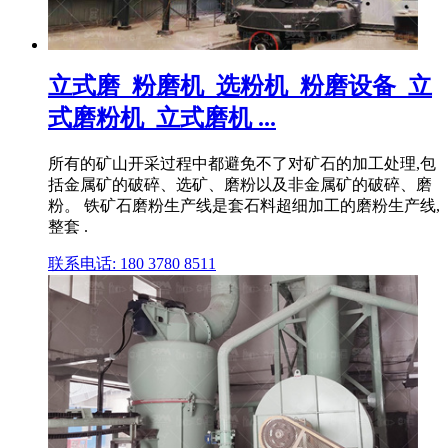
立式磨_粉磨机_选粉机_粉磨设备_立
式磨粉机_立式磨机 ...
所有的矿山开采过程中都避免不了对矿石的加工处理,包
括金属矿的破碎、选矿、磨粉以及非金属矿的破碎、磨
粉。 铁矿石磨粉生产线是套石料超细加工的磨粉生产线,
整套 .
联系电话: 180 3780 8511