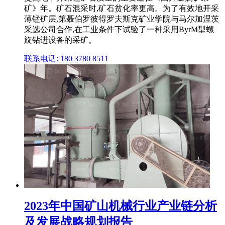
矿》年。矿石混采时,矿石贫化率更高。为了有效地开采
薄锰矿层,第聂伯罗彼得罗夫斯克矿业学院与马尔加涅茨
采选公司合作,在工业条件下试验了一种采用ByrM型螺
旋钻进设备的采矿。
联系电话: 180 3780 8511
2023年中国矿山机械行业产业链分析
及发展战略规划报告