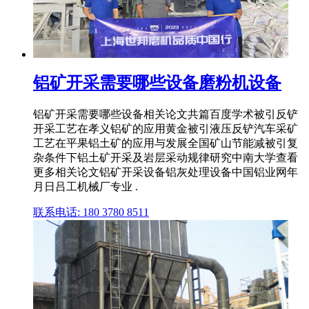
铝矿开采需要哪些设备磨粉机设备
铝矿开采需要哪些设备相关论文共篇百度学术被引反铲
开采工艺在孝义铝矿的应用黄金被引液压反铲汽车采矿
工艺在平果铝土矿的应用与发展全国矿山节能减被引复
杂条件下铝土矿开采及岩层采动规律研究中南大学查看
更多相关论文铝矿开采设备铝灰处理设备中国铝业网年
月日吕工机械厂专业 .
联系电话: 180 3780 8511