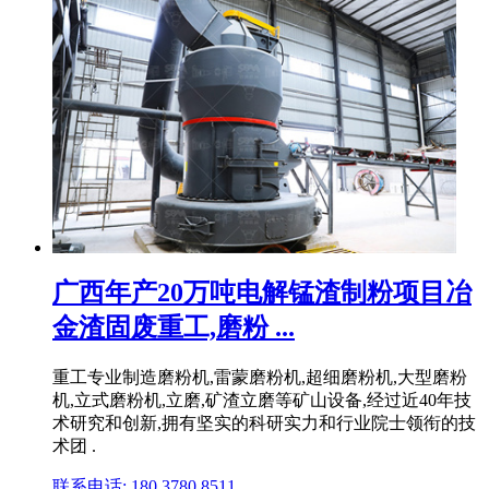
广西年产20万吨电解锰渣制粉项目冶
金渣固废重工,磨粉 ...
重工专业制造磨粉机,雷蒙磨粉机,超细磨粉机,大型磨粉
机,立式磨粉机,立磨,矿渣立磨等矿山设备,经过近40年技
术研究和创新,拥有坚实的科研实力和行业院士领衔的技
术团 .
联系电话: 180 3780 8511