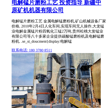
电解锰片磨粉工艺 投资指导 新疆中
原矿机机器有限公司
电解锰片磨粉工艺 金属电解锰磨粉机,矿山机械设备厂家
价格, 2010年2月4日人化车间,实现车间无人操作,大龙锰
业电解金属锰片粉四氧化三锰2万吨,贵州松桃大发锰业
有限公司等八十多家企业提供碳酸锰磨粉机及电解锰磨
粉机. .se_st_doucment{display:电解锰
联系电话: 180 3780 8511