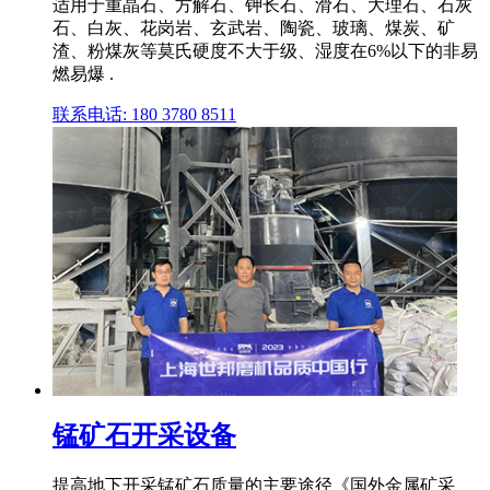
适用于重晶石、方解石、钾长石、滑石、大理石、石灰
石、白灰、花岗岩、玄武岩、陶瓷、玻璃、煤炭、矿
渣、粉煤灰等莫氏硬度不大于级、湿度在6%以下的非易
燃易爆 .
联系电话: 180 3780 8511
锰矿石开采设备
提高地下开采锰矿石质量的主要途径《国外金属矿采