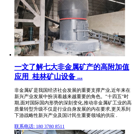
一文了解七大非金属矿产的高附加值
应用_桂林矿山设备 ...
非金属矿是我国经济社会发展的重要支撑产业,近年来在
新兴产业发展中扮演着越来越重要的角色。"十四五"时
期,面对国际国内形势的深刻变化,推动非金属矿工业的高
质量转型升级不仅是行业自身发展的内在要求,更关系到
下游战略性新兴产业及国计民生重要领域的供应 .
联系电话: 180 3780 8511