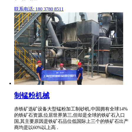
联系电话: 180 3780 8511
制锰粉机械
赤铁矿选矿设备大型锰粉加工制砂机,中国拥有全球14%
的铁矿石资源,位居世界第三,但却是全球的铁矿石入口
国,其主要原因是铁矿石品位低国际上三个的铁矿石出产
商均是以60%以上高 .