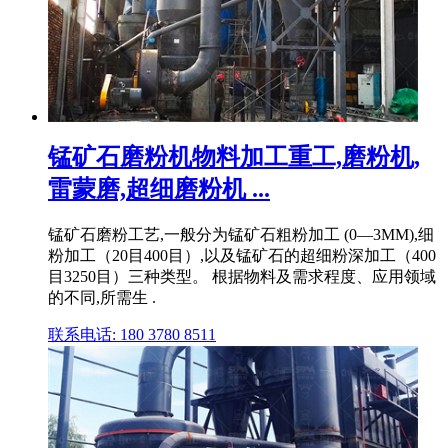
锰矿石磨粉机物料加工重工,磨粉机,
雷蒙磨,超细磨粉机 ...
锰矿石磨粉工艺,一般分为锰矿石粗粉加工 (0—3MM),细
粉加工（20目400目）,以及锰矿石的超细粉深加工（400
目3250目）三种类型。 根据物料及需求程度、应用领域
的不同,所需生 .
联系电话: 180 3780 8511