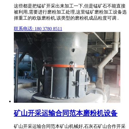
这些都是把锰矿开采出来加工一下,但是锰矿石不能直接
被利用,需要进行磨粉加工处理,这里锰矿磨粉加工设备选
择重工的欧版磨粉机,该类型的磨粉机成品粒度可调 .
联系电话: 180 3780 8511
矿山开采运输合同范本磨粉机设备
矿山开采运输合同范本矿山机械好,石灰石矿山合作开采