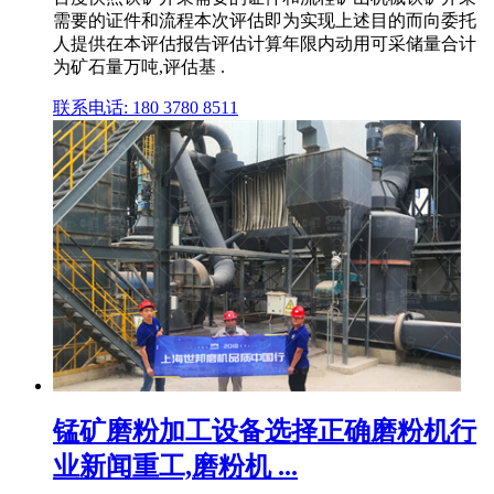
需要的证件和流程本次评估即为实现上述目的而向委托
人提供在本评估报告评估计算年限内动用可采储量合计
为矿石量万吨,评估基 .
联系电话: 180 3780 8511
锰矿磨粉加工设备选择正确磨粉机行
业新闻重工,磨粉机 ...