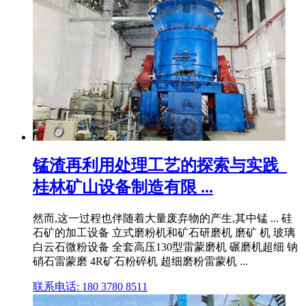
锰渣再利用处理工艺的探索与实践_
桂林矿山设备制造有限 ...
然而,这一过程也伴随着大量废弃物的产生,其中锰 ... 硅
石矿的加工设备 立式磨粉机和矿石研磨机 磨矿 机 玻璃
白云石微粉设备 全套高压130型雷蒙磨机 碾磨机超细 钠
硝石雷蒙磨 4R矿石粉碎机 超细磨粉雷蒙机 ...
联系电话: 180 3780 8511