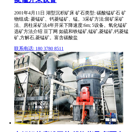
2001年4月11日 湖型沉积矿床 矿石类型: 碳酸锰矿石 矿
物组成: 菱锰矿、钙菱锰矿、锰。3采矿方法:留矿采矿
法、房柱采矿法4年开采下降速度:6m; 5设备。氧化锰矿
选矿方法介绍 豆丁网 如硫和铁锰矿,锰矿,菱锰矿,钙菱锰
矿,方解石,菱锰矿。富含碳酸盐
联系电话: 180 3780 8511