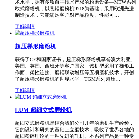
术水平，拥有多项自主技术产权的粉磨设备—MTW系列
欧式磨粉机，以悬辊磨粉机9518为基础，采用欧洲先进
制造技术，它能满足客户对产品粒度、性能可…
了解详情
超压梯形磨粉机
获得了CE和国家证书，超压梯形磨粉机享誉澳大利亚、
美国、英国、西班牙等客户国家。该机型采用了梯形工
作面、柔性连接、磨辊联动增压等五项磨机技术，开创
了超压梯形磨粉机的世界水平。TGM系列超压…
了解详情
LUM 超细立式磨粉机
超细立式磨粉机是结合我们公司几年的磨机生产经验，
它的设计和研究的基础上立磨技术，吸收了世界各地的
超细粉碎理论的一种先进的轧机。本系列产品是一种专