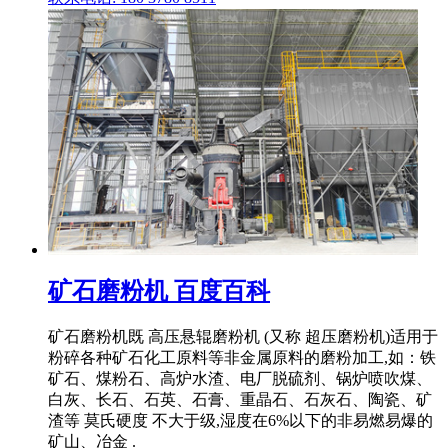
矿石磨粉机 百度百科
矿石磨粉机既 高压悬辊磨粉机 (又称 超压磨粉机)适用于
粉碎各种矿石化工原料等非金属原料的磨粉加工,如：铁
矿石、煤粉石、高炉水渣、电厂脱硫剂、锅炉喷吹煤、
白灰、长石、石英、石膏、重晶石、石灰石、陶瓷、矿
渣等 莫氏硬度 不大于级,湿度在6%以下的非易燃易爆的
矿山、冶金 .