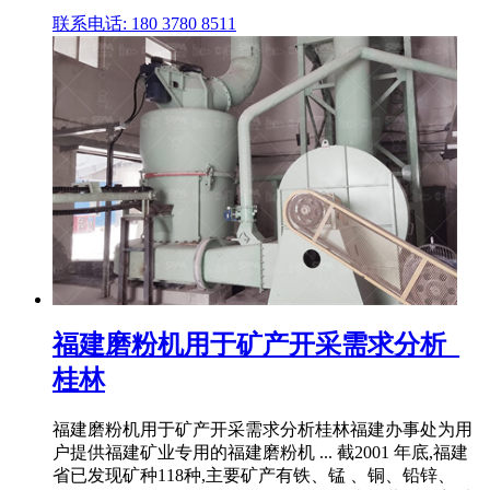
联系电话: 180 3780 8511
福建磨粉机用于矿产开采需求分析_
桂林
福建磨粉机用于矿产开采需求分析桂林福建办事处为用
户提供福建矿业专用的福建磨粉机 ... 截2001 年底,福建
省已发现矿种118种,主要矿产有铁、锰 、铜、铅锌、