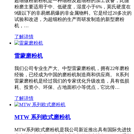
超细微粉磨粉机是一种细粉及超细粉的加工设备，此微
粉磨主要适用于中、低硬度，湿度小于6%，莫氏硬度在
9级以下的非易燃易爆的非金属物料。它是经过20多次的
试验和改进，为超细粉的生产而研发制造的新型磨粉
机，…
了解详情
雷蒙磨粉机
我们公司专业生产大、中型雷蒙磨粉机，拥有22年磨粉
经验，已经成为中国的磨粉机制造商和供应商。 R系列
雷蒙磨粉机是经过我们的专家优化升级改造，具有低损
耗、投资小、环保、占地面积小等优点，它比传…
了解详情
MTW 系列欧式磨粉机
MTW系列欧式磨粉机是我公司新近推出具有国际先进技