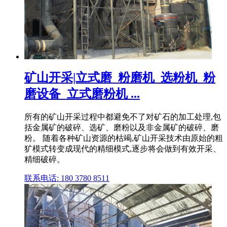
矿山开采|立式磨_粉磨机_选粉机_粉
磨设备_立式磨粉机 ...
所有的矿山开采过程中都避免不了对矿石的加工处理,包
括金属矿的破碎、选矿、磨粉以及非金属矿的破碎、磨
粉。 随着各种矿山资源的枯竭,矿山开采技术由原始的粗
犷模式转变成现代的精细模式,逐步将会做到有效开采、
精细破碎。
联系电话: 180 3780 8511