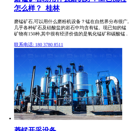
怎么样？_桂林
磨锰矿石,可以用什么磨粉机设备？锰在自然界分布很广,
几乎各种矿石及硅酸盐的岩石中均含有锰。现已知的锰
矿物有150种,其中很有经济价值的是氧化锰矿和碳酸锰 .
联系电话: 180 3780 8511
菱锰开采设备