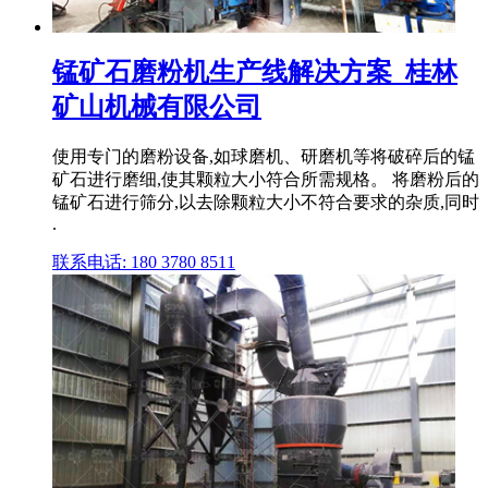
锰矿石磨粉机生产线解决方案_桂林
矿山机械有限公司
使用专门的磨粉设备,如球磨机、研磨机等将破碎后的锰
矿石进行磨细,使其颗粒大小符合所需规格。 将磨粉后的
锰矿石进行筛分,以去除颗粒大小不符合要求的杂质,同时
.
联系电话: 180 3780 8511