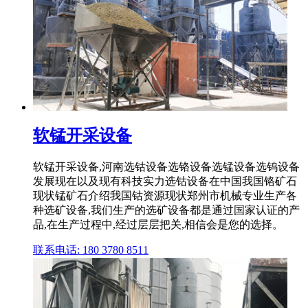
软锰开采设备
软锰开采设备,河南选钴设备选铬设备选锰设备选钨设备
发展现在以及现有科技实力选钴设备在中国我国铬矿石
现状锰矿石介绍我国钴资源现状郑州市机械专业生产各
种选矿设备,我们生产的选矿设备都是通过国家认证的产
品,在生产过程中,经过层层把关,相信会是您的选择。
联系电话: 180 3780 8511