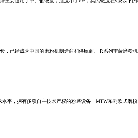
磨主要适用于中、低硬度，湿度小于6%，莫氏硬度在9级以下的
经验，已经成为中国的磨粉机制造商和供应商。 R系列雷蒙磨粉
术水平，拥有多项自主技术产权的粉磨设备—MTW系列欧式磨粉机