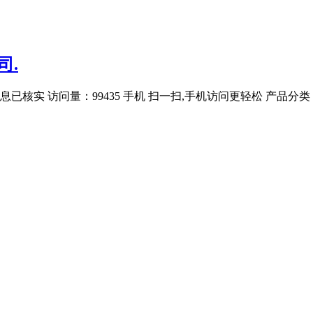
司.
已核实 访问量：99435 手机 扫一扫,手机访问更轻松 产品分