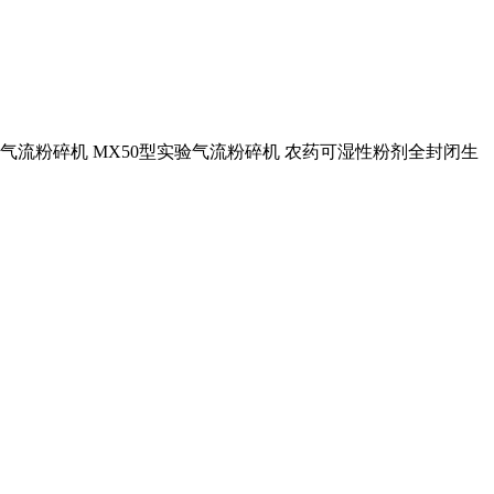
类 气流粉碎机 MX50型实验气流粉碎机 农药可湿性粉剂全封闭生