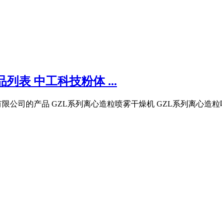
表 中工科技粉体 ...
限公司的产品 GZL系列离心造粒喷雾干燥机 GZL系列离心造粒