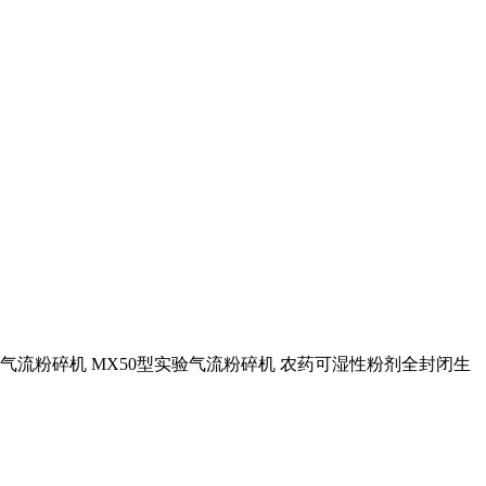
类 气流粉碎机 MX50型实验气流粉碎机 农药可湿性粉剂全封闭生