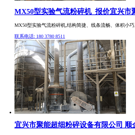
MX50型实验气流粉碎机_报价宜兴市聚
MX50型实验气流粉碎机,结构简捷、线条流畅、体积小巧
联系电话: 180 3780 8511
宜兴市聚能超细粉碎设备有限公司 顺