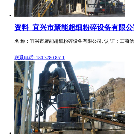
资料_宜兴市聚能超细粉碎设备有限公
名 称：宜兴市聚能超细粉碎设备有限公司. 认 证：工商信息
.
联系电话: 180 3780 8511