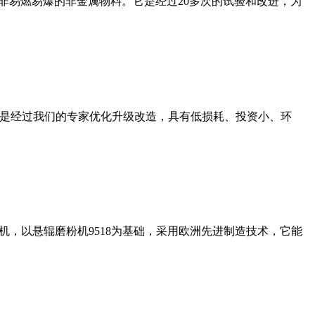
非易燃易爆的非金属物料。它是经过20多次的试验和改进，为
机是经过我们的专家优化升级改造，具有低损耗、投资小、环
，以悬辊磨粉机9518为基础，采用欧洲先进制造技术，它能