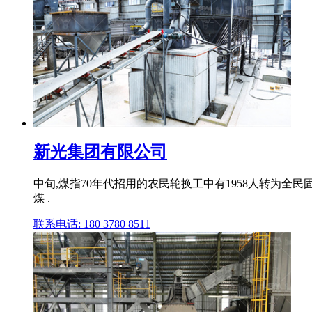
新光集团有限公司
中旬,煤指70年代招用的农民轮换工中有1958人转为全
煤 .
联系电话: 180 3780 8511