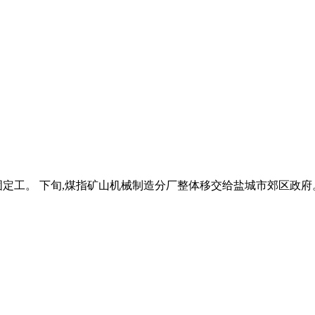
民固定工。 下旬,煤指矿山机械制造分厂整体移交给盐城市郊区政