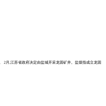
府。 2月,江苏省政府决定由盐城开采龙固矿井。盐煤指成立龙固