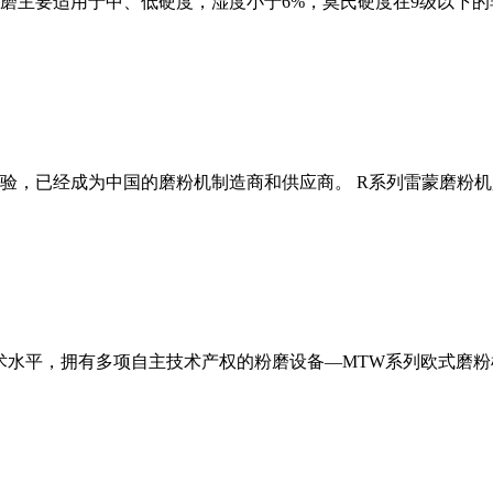
磨主要适用于中、低硬度，湿度小于6%，莫氏硬度在9级以下的
经验，已经成为中国的磨粉机制造商和供应商。 R系列雷蒙磨粉
术水平，拥有多项自主技术产权的粉磨设备—MTW系列欧式磨粉机