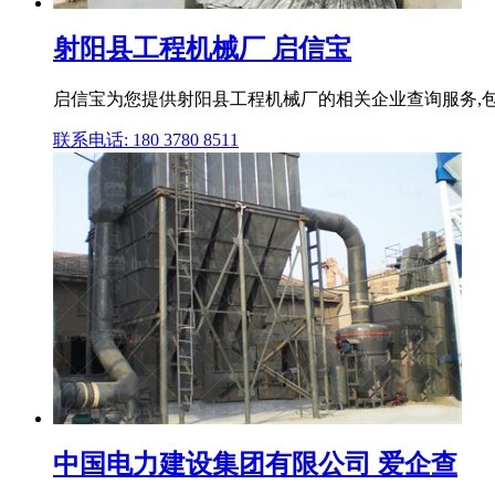
射阳县工程机械厂 启信宝
启信宝为您提供射阳县工程机械厂的相关企业查询服务,包
联系电话: 180 3780 8511
中国电力建设集团有限公司 爱企查