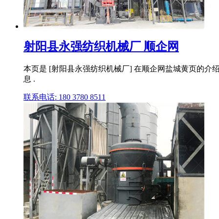
射阳县永强纺织机械厂 顺企网
本页是 [射阳县永强纺织机械厂] 在顺企网盐城黄页的介
息 .
联系电话: 180 3780 8511