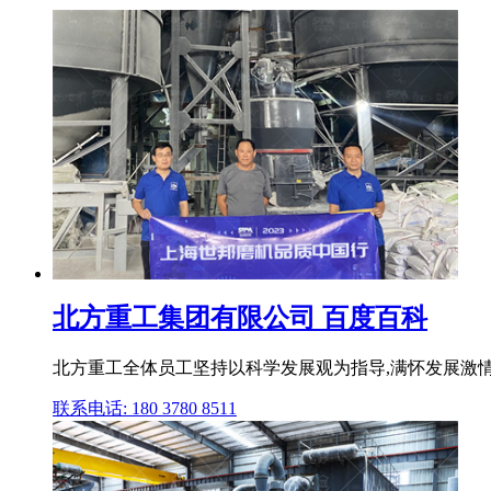
北方重工集团有限公司 百度百科
北方重工全体员工坚持以科学发展观为指导,满怀发展激情,实
联系电话: 180 3780 8511