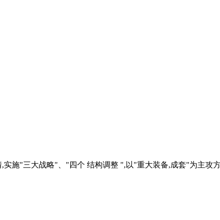
施"三大战略"、"四个 结构调整 ",以"重大装备,成套"为主攻方