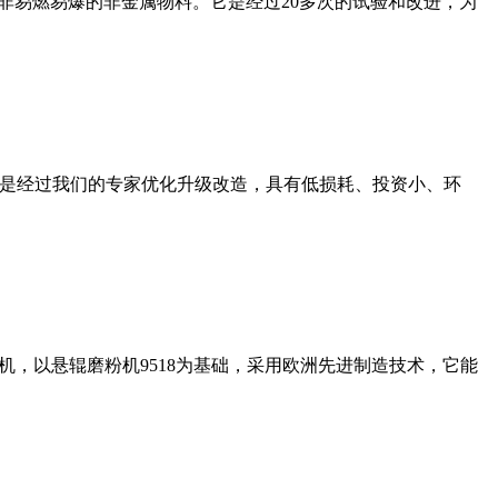
非易燃易爆的非金属物料。它是经过20多次的试验和改进，为
机是经过我们的专家优化升级改造，具有低损耗、投资小、环
，以悬辊磨粉机9518为基础，采用欧洲先进制造技术，它能