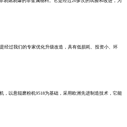
非易燃易爆的非金属物料。它是经过20多次的试验和改进，为
机是经过我们的专家优化升级改造，具有低损耗、投资小、环
，以悬辊磨粉机9518为基础，采用欧洲先进制造技术，它能