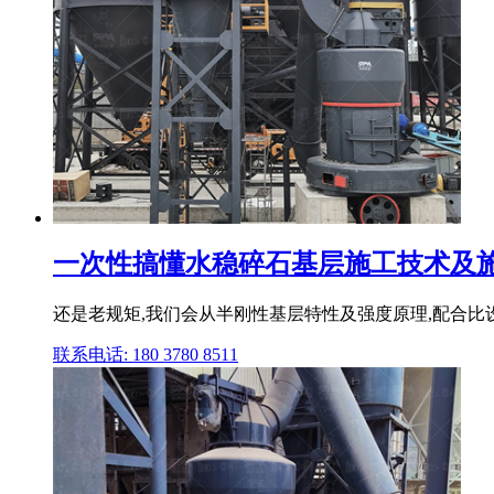
一次性搞懂水稳碎石基层施工技术及
还是老规矩,我们会从半刚性基层特性及强度原理,配合比
联系电话: 180 3780 8511