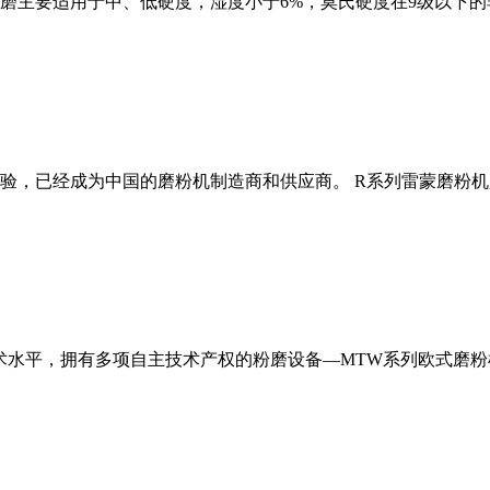
磨主要适用于中、低硬度，湿度小于6%，莫氏硬度在9级以下的
经验，已经成为中国的磨粉机制造商和供应商。 R系列雷蒙磨粉
术水平，拥有多项自主技术产权的粉磨设备—MTW系列欧式磨粉机