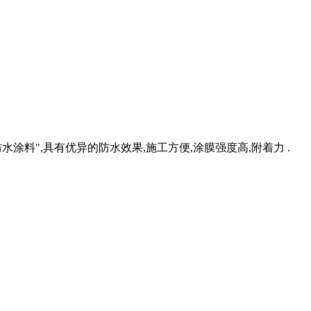
料",具有优异的防水效果,施工方便,涂膜强度高,附着力 .