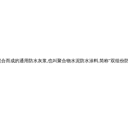
而成的通用防水灰浆,也叫聚合物水泥防水涂料,简称"双组份防水涂