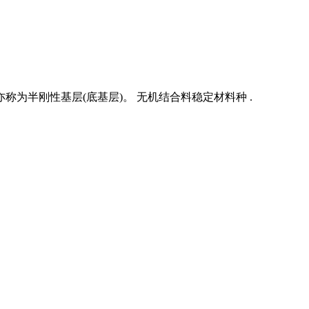
为半刚性基层(底基层)。 无机结合料稳定材料种 .