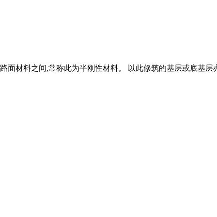
面材料之间,常称此为半刚性材料。 以此修筑的基层或底基层亦称