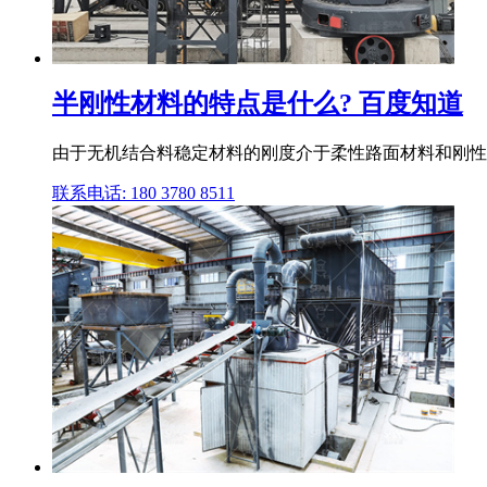
半刚性材料的特点是什么? 百度知道
由于无机结合料稳定材料的刚度介于柔性路面材料和刚性路
联系电话: 180 3780 8511