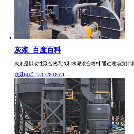
灰浆_百度百科
灰浆是以改性聚合物乳液和水泥混合粉料,通过现场搅拌混合
联系电话: 180 3780 8511