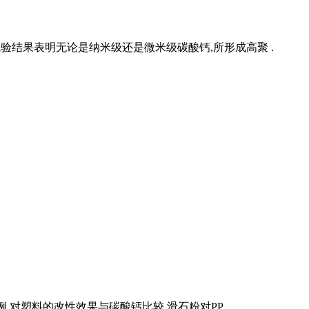
验结果表明无论是纳米级还是微米级碳酸钙,所形成高聚 .
,对塑料的改性效果与碳酸钙比较,滑石粉对PP .