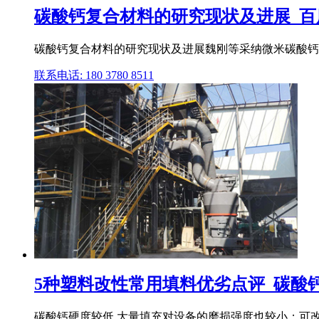
碳酸钙复合材料的研究现状及进展_百
碳酸钙复合材料的研究现状及进展魏刚等采纳微米碳酸钙和
联系电话: 180 3780 8511
5种塑料改性常用填料优劣点评_碳酸钙
碳酸钙硬度较低,大量填充对设备的磨损强度也较小；可改善塑