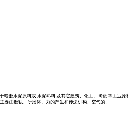
的用于粉磨水泥原料或 水泥熟料 及其它建筑、化工、陶瓷 等工业
主要由磨轨、研磨体、力的产生和传递机构、空气的 .