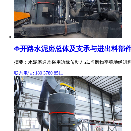
Φ开路水泥磨总体及支承与进出料部件设
摘要：水泥磨通常采用边缘传动方式,当磨物平稳地经进料
联系电话: 180 3780 8511