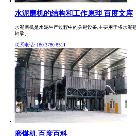
水泥磨机的结构和工作原理 百度文库
水泥磨机是水泥生产过程中的关键设备,主要用于将水泥熟
轴承、 .
联系电话: 180 3780 8511
磨煤机 百度百科