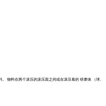
原料。 物料在两个滚压的滚压面之间或在滚压着的 研磨体 （球、