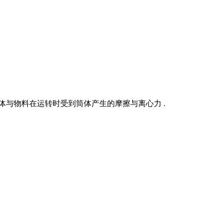
体与物料在运转时受到筒体产生的摩擦与离心力 .