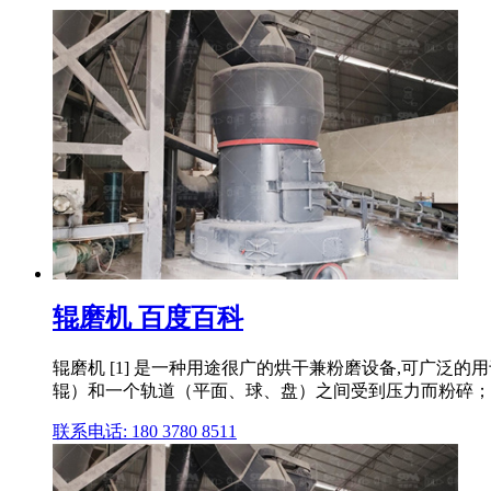
辊磨机 百度百科
辊磨机 [1] 是一种用途很广的烘干兼粉磨设备,可广泛
辊）和一个轨道（平面、球、盘）之间受到压力而粉碎；
联系电话: 180 3780 8511