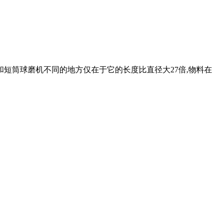
短筒球磨机不同的地方仅在于它的长度比直径大27倍,物料在