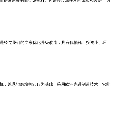
非易燃易爆的非金属物料。它是经过20多次的试验和改进，为
机是经过我们的专家优化升级改造，具有低损耗、投资小、环
，以悬辊磨粉机9518为基础，采用欧洲先进制造技术，它能