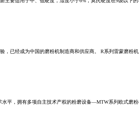
磨主要适用于中、低硬度，湿度小于6%，莫氏硬度在9级以下的
经验，已经成为中国的磨粉机制造商和供应商。 R系列雷蒙磨粉
术水平，拥有多项自主技术产权的粉磨设备—MTW系列欧式磨粉机