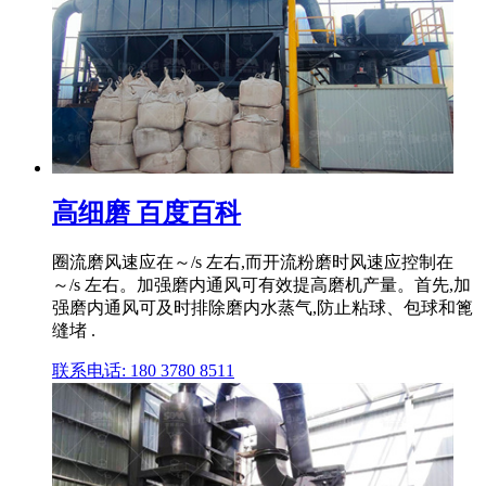
高细磨 百度百科
圈流磨风速应在～/s 左右,而开流粉磨时风速应控制在
～/s 左右。加强磨内通风可有效提高磨机产量。首先,加
强磨内通风可及时排除磨内水蒸气,防止粘球、包球和篦
缝堵 .
联系电话: 180 3780 8511