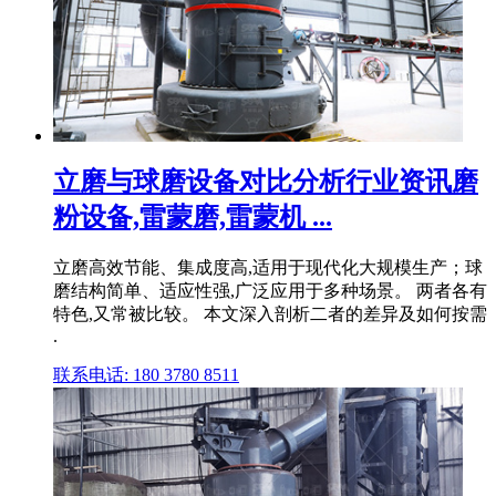
立磨与球磨设备对比分析行业资讯磨
粉设备,雷蒙磨,雷蒙机 ...
立磨高效节能、集成度高,适用于现代化大规模生产；球
磨结构简单、适应性强,广泛应用于多种场景。 两者各有
特色,又常被比较。 本文深入剖析二者的差异及如何按需
.
联系电话: 180 3780 8511