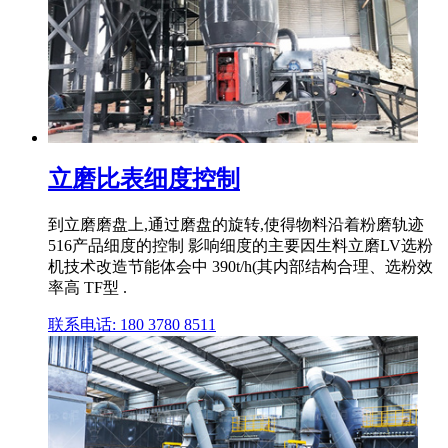
立磨比表细度控制
到立磨磨盘上,通过磨盘的旋转,使得物料沿着粉磨轨迹
516产品细度的控制 影响细度的主要因生料立磨LV选粉
机技术改造节能体会中 390t/h(其内部结构合理、选粉效
率高 TF型 .
联系电话: 180 3780 8511