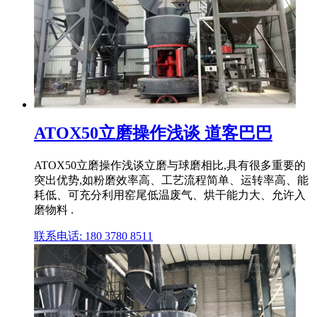
ATOX50立磨操作浅谈 道客巴巴
ATOX50立磨操作浅谈立磨与球磨相比,具有很多重要的
突出优势,如粉磨效率高、工艺流程简单、运转率高、能
耗低、可充分利用窑尾低温废气、烘干能力大、允许入
磨物料 .
联系电话: 180 3780 8511