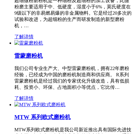
超细微粉磨粉机是一种细粉及超细粉的加工设备，此微
粉磨主要适用于中、低硬度，湿度小于6%，莫氏硬度在
9级以下的非易燃易爆的非金属物料。它是经过20多次的
试验和改进，为超细粉的生产而研发制造的新型磨粉
机，…
了解详情
雷蒙磨粉机
我们公司专业生产大、中型雷蒙磨粉机，拥有22年磨粉
经验，已经成为中国的磨粉机制造商和供应商。 R系列
雷蒙磨粉机是经过我们的专家优化升级改造，具有低损
耗、投资小、环保、占地面积小等优点，它比传…
了解详情
MTW 系列欧式磨粉机
MTW系列欧式磨粉机是我公司新近推出具有国际先进技