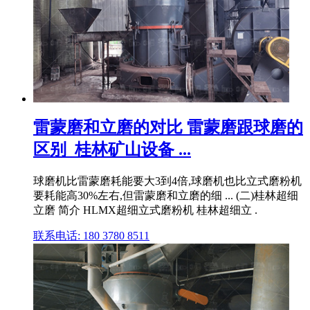
雷蒙磨和立磨的对比 雷蒙磨跟球磨的
区别_桂林矿山设备 ...
球磨机比雷蒙磨耗能要大3到4倍,球磨机也比立式磨粉机
要耗能高30%左右,但雷蒙磨和立磨的细 ... (二)桂林超细
立磨 简介 HLMX超细立式磨粉机 桂林超细立 .
联系电话: 180 3780 8511