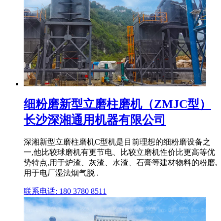
细粉磨新型立磨柱磨机（ZMJC型）
长沙深湘通用机器有限公司
深湘新型立磨柱磨机C型机是目前理想的细粉磨设备之
一,他比较球磨机有更节电、比较立磨机性价比更高等优
势特点,用于炉渣、灰渣、水渣、石膏等建材物料的粉磨,
用于电厂湿法烟气脱 .
联系电话: 180 3780 8511