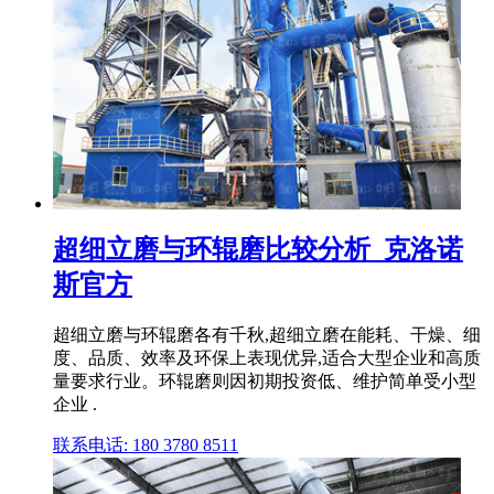
超细立磨与环辊磨比较分析_克洛诺
斯官方
超细立磨与环辊磨各有千秋,超细立磨在能耗、干燥、细
度、品质、效率及环保上表现优异,适合大型企业和高质
量要求行业。环辊磨则因初期投资低、维护简单受小型
企业 .
联系电话: 180 3780 8511