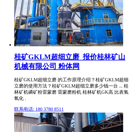
桂矿GKLM超细立磨_报价桂林矿山
机械有限公司 粉体网
桂矿GKLM超细立磨 的工作原理介绍？桂矿GKLM超细
立磨的使用方法？桂矿GKLM超细立磨多少钱一台 ... 桂
林矿机磷矿粉雷蒙磨 雷蒙磨粉机 桂林矿机GK高 比表氢
氧化 .
联系电话: 180 3780 8511