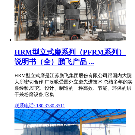
HRM型立式磨系列（PFRM系列）
说明书（全）鹏飞产品 ...
HRM型立式磨是江苏鹏飞集团股份有限公司跟国内大院
大所密切合作,广泛吸受国外立磨先进技术,总结多年的实
践经验,研究、设计、制造的一种高效、节能、环保的烘
干兼粉磨设备,它集 .
联系电话: 180 3780 8511