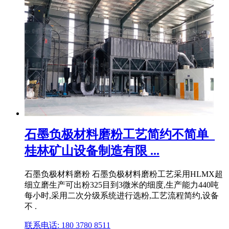
石墨负极材料磨粉工艺简约不简单_
桂林矿山设备制造有限 ...
石墨负极材料磨粉 石墨负极材料磨粉工艺采用HLMX超
细立磨生产可出粉325目到3微米的细度,生产能力440吨
每小时,采用二次分级系统进行选粉,工艺流程简约,设备
不 .
联系电话: 180 3780 8511