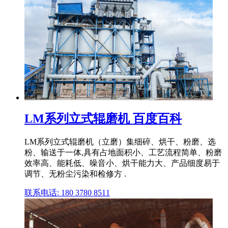
LM系列立式辊磨机 百度百科
LM系列立式辊磨机（立磨）集细碎、烘干、粉磨、选
粉、输送于一体,具有占地面积小、工艺流程简单、粉磨
效率高、能耗低、噪音小、烘干能力大、产品细度易于
调节、无粉尘污染和检修方 .
联系电话: 180 3780 8511