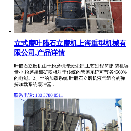
立式磨叶腊石立磨机上海重型机械有
限公司.产品详情
叶腊石立磨机由于粉磨机理念先进,工艺过程简捷,装机容
量小,粉磨超细矿粉相对于传统的管磨系统可节省4560%
的电能。2、**的加载系统 叶腊石立磨机液气组合的弹
簧加载系统缓冲器 .
联系电话: 180 3780 8511