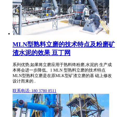
MLN型熟料立磨的技术特点及粉磨矿
渣水泥的效果 豆丁网
系列优势,如果将立磨应用于熟料终粉磨,水泥的 生产成
本将会进一步降低。1 MLN 型熟料立磨的技术特点
MLN型熟料立磨是在原MLK型矿渣立磨的基 础上修改
设计而来的 .
联系电话: 180 3780 8511