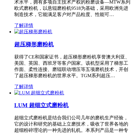
术水平，拥有多项自主技术产权的粉磨设备—MTW系列
欧式磨粉机，以悬辊磨粉机9518为基础，采用欧洲先进
制造技术，它能满足客户对产品粒度、性能可…
了解详情
超压梯形磨粉机
获得了CE和国家证书，超压梯形磨粉机享誉澳大利亚、
美国、英国、西班牙等客户国家。该机型采用了梯形工
作面、柔性连接、磨辊联动增压等五项磨机技术，开创
了超压梯形磨粉机的世界水平。TGM系列超压…
了解详情
LUM 超细立式磨粉机
超细立式磨粉机是结合我们公司几年的磨机生产经验，
它的设计和研究的基础上立磨技术，吸收了世界各地的
超细粉碎理论的一种先进的轧机。本系列产品是一种专