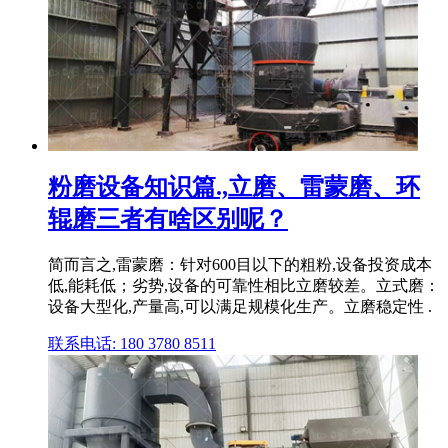
粉磨设备知识篇.,立磨、雷蒙磨、环
辊磨三者有啥区别呢？
简而言之,雷蒙磨：针对600目以下的粗粉,设备投资成本
低,能耗低；劣势,设备的可靠性相比立磨较差。立式磨：
设备大型化,产量高,可以满足规模化生产。立磨稳定性 .
联系电话: 180 3780 8511