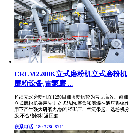
CRLM2200K立式磨粉机立式磨粉机
磨粉设备,雷蒙磨 ...
超细立式磨粉机在1250目细度粉磨较为常见高效。超细
立式磨粉机采用先进立式结构,磨盘和磨辊在液压系统作
用下产生强大研磨力,物料经碾压、气流带起、选粉机分
级,不合格物料返回磨 .
联系电话: 180 3780 8511