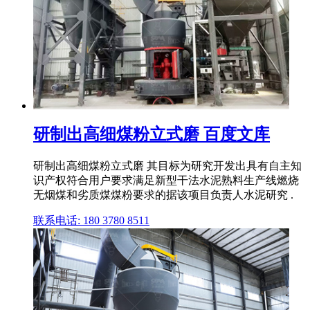
研制出高细煤粉立式磨 百度文库
研制出高细煤粉立式磨 其目标为研究开发出具有自主知
识产权符合用户要求满足新型干法水泥熟料生产线燃烧
无烟煤和劣质煤煤粉要求的据该项目负责人水泥研究 .
联系电话: 180 3780 8511