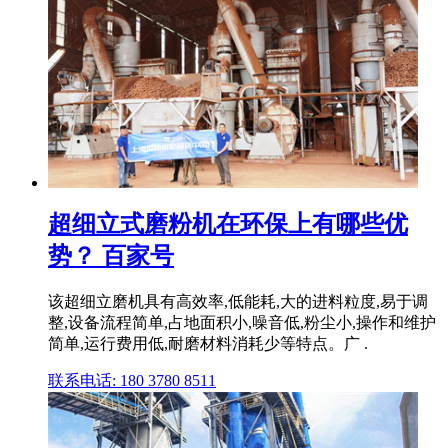
超细立式磨粉机在环保上有哪些优
势？ 百家号
该超细立磨机具有高效率,低能耗,大的进料粒度,易于调
整,设备流程简单,占地面积小,噪音低,粉尘小,操作和维护
简单,运行费用低,耐磨材料消耗少等特点。广 .
联系电话: 180 3780 8511