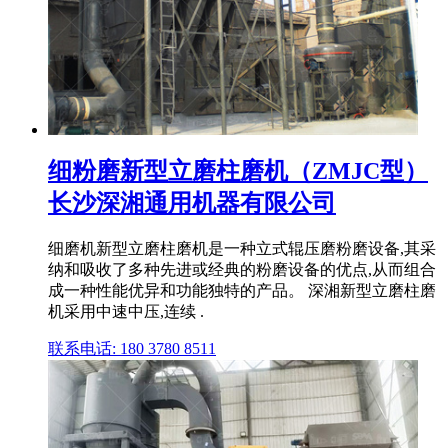
细粉磨新型立磨柱磨机（ZMJC型）
长沙深湘通用机器有限公司
细磨机新型立磨柱磨机是一种立式辊压磨粉磨设备,其采
纳和吸收了多种先进或经典的粉磨设备的优点,从而组合
成一种性能优异和功能独特的产品。 深湘新型立磨柱磨
机采用中速中压,连续 .
联系电话: 180 3780 8511