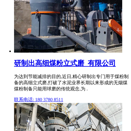
研制出高细煤粉立式磨_有限公司
为达到节能减排的目的,近日,精心研制出专门用于煤粉制
备的高细立式磨,打破了水泥业界长期以来形成的无烟煤
煤粉制备只能用球磨的传统观念,为 .
联系电话: 180 3780 8511