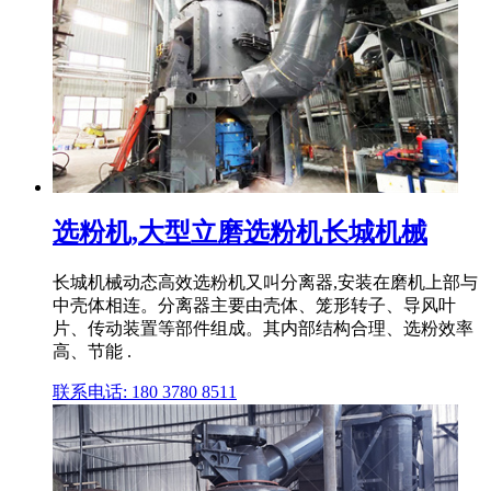
选粉机,大型立磨选粉机长城机械
长城机械动态高效选粉机又叫分离器,安装在磨机上部与
中壳体相连。分离器主要由壳体、笼形转子、导风叶
片、传动装置等部件组成。其内部结构合理、选粉效率
高、节能 .
联系电话: 180 3780 8511