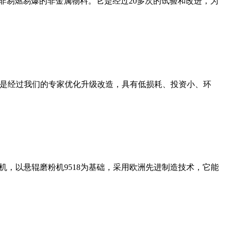
非易燃易爆的非金属物料。它是经过20多次的试验和改进，为
机是经过我们的专家优化升级改造，具有低损耗、投资小、环
，以悬辊磨粉机9518为基础，采用欧洲先进制造技术，它能