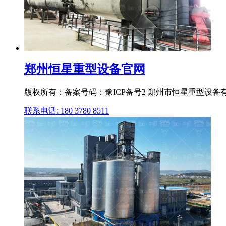
郑州恒星重型设备官网
版权所有：备案号码：豫ICP备号2 郑州市恒星重型设
联系电话: 180 3780 8511