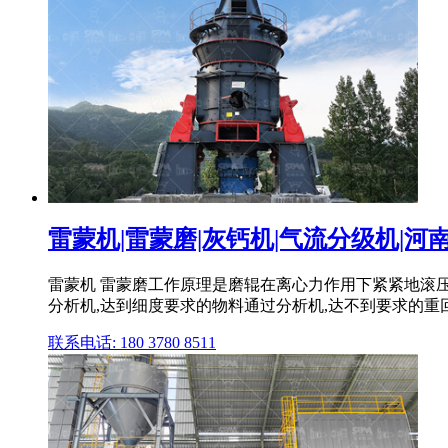
雷蒙机|雷蒙磨|灰钙机|气流分级机|河南
雷蒙机 雷蒙磨工作原理是磨辊在离心力作用下紧紧地滚
分析机,达到细度要求的物料通过分析机,达不到要求的重回
联系电话: 180 3780 8511