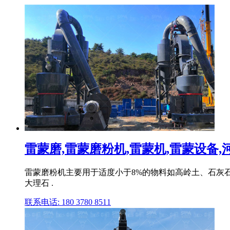
雷蒙磨,雷蒙磨粉机,雷蒙机,雷蒙设备,河
雷蒙磨粉机主要用于适度小于8%的物料如高岭土、石灰
大理石 .
联系电话: 180 3780 8511