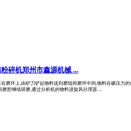
粉碎机郑州市鑫源机械 ...
压在磨环上,由铲刀铲起物料送到磨辊和磨环中间,物料在碾压力
磨腔继续研磨,通过分析机的物料进旋风分理器 ...