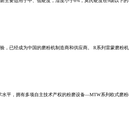
磨主要适用于中、低硬度，湿度小于6%，莫氏硬度在9级以下的
经验，已经成为中国的磨粉机制造商和供应商。 R系列雷蒙磨粉
术水平，拥有多项自主技术产权的粉磨设备—MTW系列欧式磨粉机