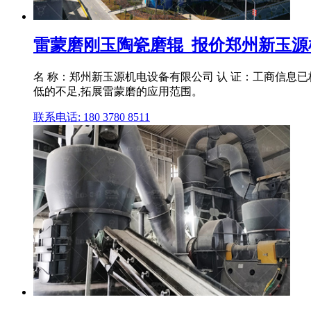
雷蒙磨刚玉陶瓷磨辊_报价郑州新玉源
名 称：郑州新玉源机电设备有限公司 认 证：工商信息已核实
低的不足,拓展雷蒙磨的应用范围。
联系电话: 180 3780 8511