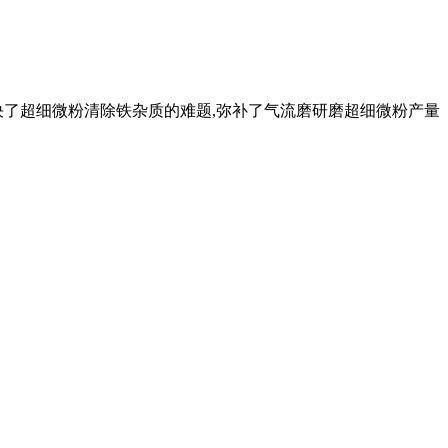
进性 解决了超细微粉清除铁杂质的难题,弥补了气流磨研磨超细微粉产量