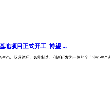
地项目正式开工_博望 ...
色生态、双碳循环、智能制造、创新研发为一体的全产业链生产基地