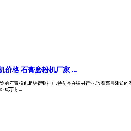
价格|石膏磨粉机厂家 ...
同用途的石膏粉也相继得到推广,特别是在建材行业,随着高层建筑
0万吨 ...