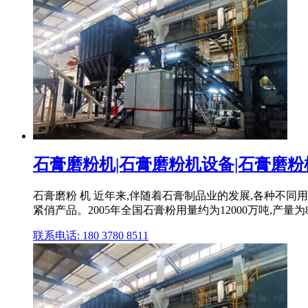
石膏磨粉机|石膏磨粉机设备|石膏磨粉机
石膏磨粉 机 近年来,伴随着石膏制品业的发展,各种不
紧俏产品。2005年全国石膏粉用量约为12000万吨,产量为850
联系电话: 180 3780 8511