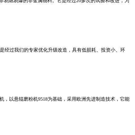
非易燃易爆的非金属物料。它是经过20多次的试验和改进，为
机是经过我们的专家优化升级改造，具有低损耗、投资小、环
，以悬辊磨粉机9518为基础，采用欧洲先进制造技术，它能