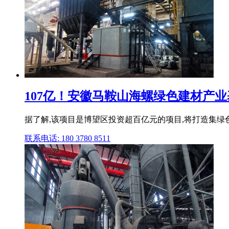
107亿！安徽马鞍山海螺绿色建材产业基
据了解,该项目是博望区投资超百亿元的项目,将打造集绿
联系电话: 180 3780 8511