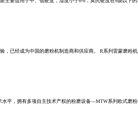
磨主要适用于中、低硬度，湿度小于6%，莫氏硬度在9级以下的
经验，已经成为中国的磨粉机制造商和供应商。 R系列雷蒙磨粉
术水平，拥有多项自主技术产权的粉磨设备—MTW系列欧式磨粉机