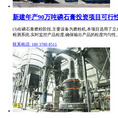
新建年产90万吨磷石膏投资项目可行性分析
(3)在磷石膏磨粉阶段,主要设备为磨粉机,本项目选用
检测系统,实时监控产品粒度,确保输出产品的粒度均匀性
联系电话: 180 3780 8511