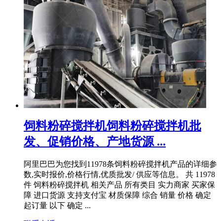
饲料粉碎搅拌机饲料粉碎搅拌机批
发、促销价格、产地货源 ...
阿里巴巴为您找到11978条饲料粉碎搅拌机产品的详细参
数,实时报价,价格行情,优质批发/ 供应等信息。 共 11978
件 饲料粉碎搅拌机 相关产品 所有类目 实力商家 买家保
障 进口货源 支持支付宝 材质保障 综合 销量 价格 确定
起订量 以下 确定 ...