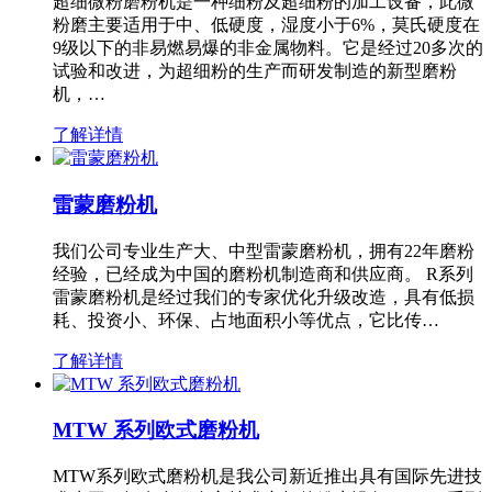
超细微粉磨粉机是一种细粉及超细粉的加工设备，此微
粉磨主要适用于中、低硬度，湿度小于6%，莫氏硬度在
9级以下的非易燃易爆的非金属物料。它是经过20多次的
试验和改进，为超细粉的生产而研发制造的新型磨粉
机，…
了解详情
雷蒙磨粉机
我们公司专业生产大、中型雷蒙磨粉机，拥有22年磨粉
经验，已经成为中国的磨粉机制造商和供应商。 R系列
雷蒙磨粉机是经过我们的专家优化升级改造，具有低损
耗、投资小、环保、占地面积小等优点，它比传…
了解详情
MTW 系列欧式磨粉机
MTW系列欧式磨粉机是我公司新近推出具有国际先进技