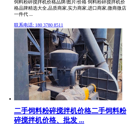
饲料粉碎搅拌机价格品牌/图片/价格 饲料粉碎搅拌机价
格品牌精选大全,品质商家,实力商家,进口商家,微商微店
一件代 ...
联系电话: 180 3780 8511
二手饲料粉碎搅拌机价格二手饲料粉
碎搅拌机价格、批发 ...