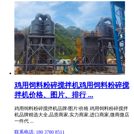
鸡用饲料粉碎搅拌机鸡用饲料粉碎搅
拌机价格、图片、排行 ...
鸡用饲料粉碎搅拌机品牌/图片/价格 鸡用饲料粉碎搅拌
机品牌精选大全,品质商家,实力商家,进口商家,微商微店
一件代 ...
联系电话: 180 3780 8511