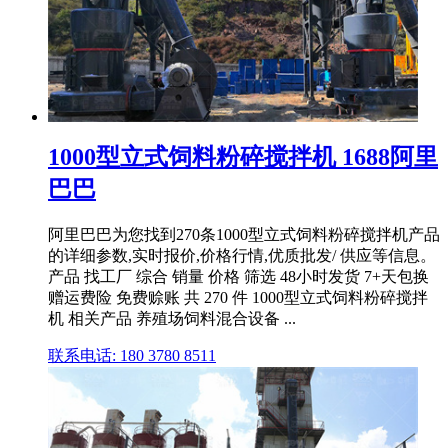
1000型立式饲料粉碎搅拌机 1688阿里
巴巴
阿里巴巴为您找到270条1000型立式饲料粉碎搅拌机产品
的详细参数,实时报价,价格行情,优质批发/ 供应等信息。
产品 找工厂 综合 销量 价格 筛选 48小时发货 7+天包换
赠运费险 免费赊账 共 270 件 1000型立式饲料粉碎搅拌
机 相关产品 养殖场饲料混合设备 ...
联系电话: 180 3780 8511