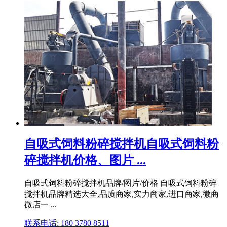
自吸式饲料粉碎搅拌机自吸式饲料粉
碎搅拌机价格、图片 ...
自吸式饲料粉碎搅拌机品牌/图片/价格 自吸式饲料粉碎
搅拌机品牌精选大全,品质商家,实力商家,进口商家,微商
微店一 ...
联系电话: 180 3780 8511