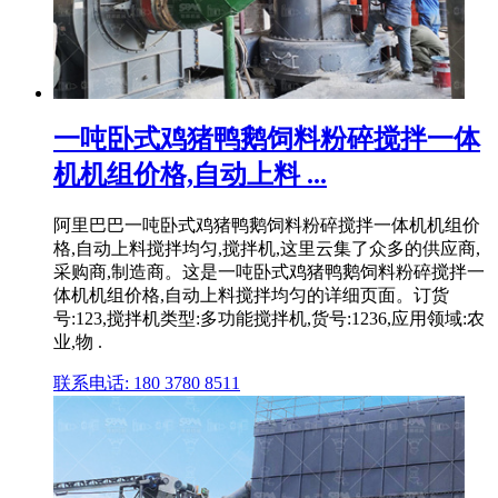
一吨卧式鸡猪鸭鹅饲料粉碎搅拌一体
机机组价格,自动上料 ...
阿里巴巴一吨卧式鸡猪鸭鹅饲料粉碎搅拌一体机机组价
格,自动上料搅拌均匀,搅拌机,这里云集了众多的供应商,
采购商,制造商。这是一吨卧式鸡猪鸭鹅饲料粉碎搅拌一
体机机组价格,自动上料搅拌均匀的详细页面。订货
号:123,搅拌机类型:多功能搅拌机,货号:1236,应用领域:农
业,物 .
联系电话: 180 3780 8511