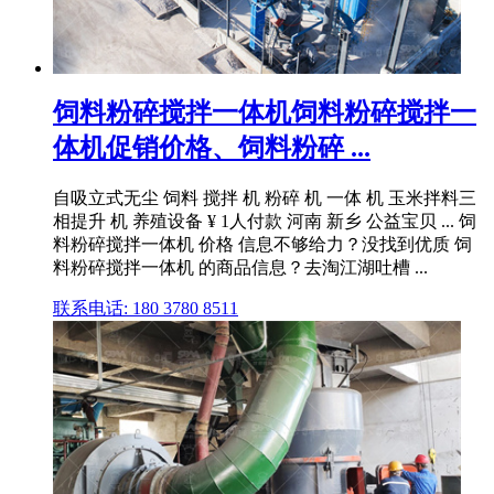
饲料粉碎搅拌一体机饲料粉碎搅拌一
体机促销价格、饲料粉碎 ...
自吸立式无尘 饲料 搅拌 机 粉碎 机 一体 机 玉米拌料三
相提升 机 养殖设备 ¥ 1人付款 河南 新乡 公益宝贝 ... 饲
料粉碎搅拌一体机 价格 信息不够给力？没找到优质 饲
料粉碎搅拌一体机 的商品信息？去淘江湖吐槽 ...
联系电话: 180 3780 8511