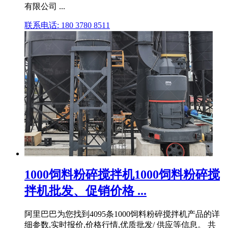
有限公司 ...
联系电话: 180 3780 8511
1000饲料粉碎搅拌机1000饲料粉碎搅
拌机批发、促销价格 ...
阿里巴巴为您找到4095条1000饲料粉碎搅拌机产品的详
细参数,实时报价,价格行情,优质批发/ 供应等信息。 共