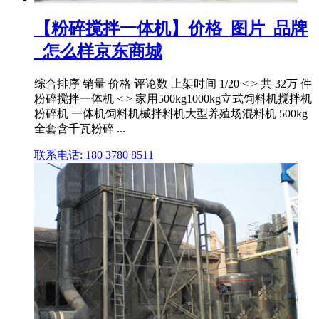
【粉碎搅拌一体机】价格_图片_品牌
_怎么样京东商城
综合排序 销量 价格 评论数 上架时间 1/20 < > 共 32万 件
粉碎搅拌一体机 < > 家用500kg1000kg立式饲料机搅拌机
粉碎机 一体机饲料机械拌料机大型养殖场混料机 500kg
全套含千瓦粉碎 ...
联系电话: 180 3780 8511