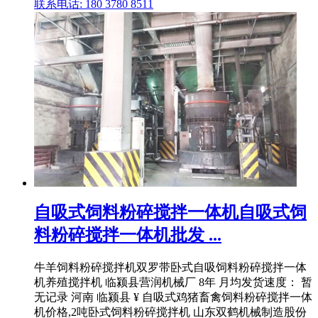
联系电话: 180 3780 8511
自吸式饲料粉碎搅拌一体机自吸式饲
料粉碎搅拌一体机批发 ...
牛羊饲料粉碎搅拌机双罗带卧式自吸饲料粉碎搅拌一体
机养殖搅拌机 临颍县营润机械厂 8年 月均发货速度： 暂
无记录 河南 临颍县 ¥ 自吸式鸡猪畜禽饲料粉碎搅拌一体
机价格,2吨卧式饲料粉碎搅拌机 山东双鹤机械制造股份