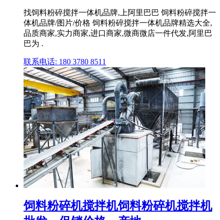
找饲料粉碎搅拌一体机品牌,上阿里巴巴 饲料粉碎搅拌一
体机品牌/图片/价格 饲料粉碎搅拌一体机品牌精选大全,
品质商家,实力商家,进口商家,微商微店一件代发,阿里巴
巴为 .
联系电话: 180 3780 8511
饲料粉碎机搅拌机饲料粉碎机搅拌机