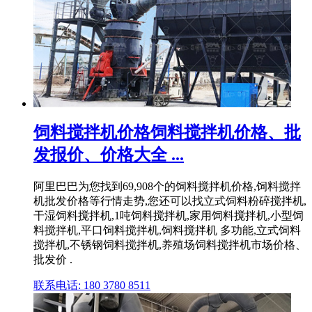
饲料搅拌机价格饲料搅拌机价格、批
发报价、价格大全 ...
阿里巴巴为您找到69,908个的饲料搅拌机价格,饲料搅拌
机批发价格等行情走势,您还可以找立式饲料粉碎搅拌机,
干湿饲料搅拌机,1吨饲料搅拌机,家用饲料搅拌机,小型饲
料搅拌机,平口饲料搅拌机,饲料搅拌机 多功能,立式饲料
搅拌机,不锈钢饲料搅拌机,养殖场饲料搅拌机市场价格、
批发价 .
联系电话: 180 3780 8511