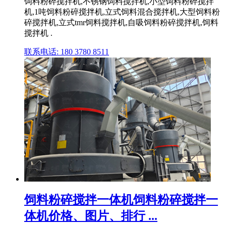
饲料粉碎搅拌机,不锈钢饲料搅拌机,小型饲料粉碎搅拌
机,1吨饲料粉碎搅拌机,立式饲料混合搅拌机,大型饲料粉
碎搅拌机,立式tmr饲料搅拌机,自吸饲料粉碎搅拌机,饲料
搅拌机 .
联系电话: 180 3780 8511
饲料粉碎搅拌一体机饲料粉碎搅拌一
体机价格、图片、排行 ...