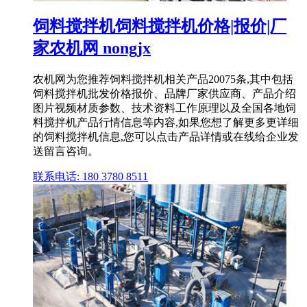
饲料搅拌机饲料搅拌机价格|报价|厂
家农机网 nongjx
农机网为您推荐饲料搅拌机相关产品20075条,其中包括
饲料搅拌机批发价格报价、品牌厂家供应商、产品介绍
图片视频材质参数、技术资料工作原理以及全国各地饲
料搅拌机产品行情信息等内容,如果您想了解更多更详细
的饲料搅拌机信息,您可以点击产品详情或在线给企业发
送留言咨询。
联系电话: 180 3780 8511