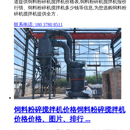
道提供饲料粉碎机搅拌机价格表,饲料粉碎机搅拌机报价
行情、饲料粉碎机搅拌机多少钱等信息,为您选购饲料粉
碎机搅拌机提供全方 .
联系电话: 180 3780 8511
饲料粉碎搅拌机价格饲料粉碎搅拌机
价格价格、图片、排行 ...