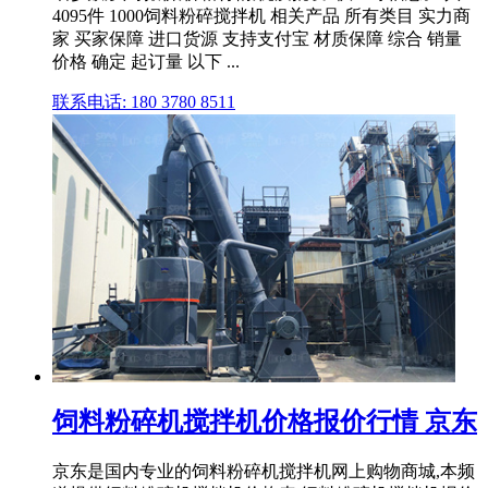
4095件 1000饲料粉碎搅拌机 相关产品 所有类目 实力商
家 买家保障 进口货源 支持支付宝 材质保障 综合 销量
价格 确定 起订量 以下 ...
联系电话: 180 3780 8511
饲料粉碎机搅拌机价格报价行情 京东
京东是国内专业的饲料粉碎机搅拌机网上购物商城,本频