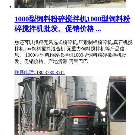
1000型饲料粉碎搅拌机1000型饲料粉
碎搅拌机批发、促销价格 ...
您还可以找稻壳风选式粉碎机,压紧制样粉碎机,真石机搅
拌机,tmr饲料搅拌混合机,无重力饲料搅拌机等产品信
息。 1000型饲料粉碎搅拌机1000型饲料粉碎搅拌机批
发、促销价格、产地货源 阿里巴巴
联系电话: 180 3780 8511