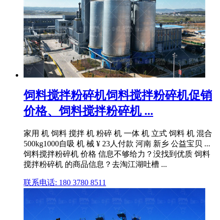
饲料搅拌粉碎机饲料搅拌粉碎机促销
价格、饲料搅拌粉碎机 ...
家用 机 饲料 搅拌 机 粉碎 机 一体 机 立式 饲料 机 混合
500kg1000自吸 机 械 ¥ 23人付款 河南 新乡 公益宝贝 ...
饲料搅拌粉碎机 价格 信息不够给力？没找到优质 饲料
搅拌粉碎机 的商品信息？去淘江湖吐槽 ...
联系电话: 180 3780 8511