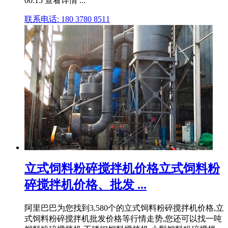
00:15 查看详情 ...
联系电话: 180 3780 8511
立式饲料粉碎搅拌机价格立式饲料粉
碎搅拌机价格、批发 ...
阿里巴巴为您找到3,580个的立式饲料粉碎搅拌机价格,立
式饲料粉碎搅拌机批发价格等行情走势,您还可以找一吨