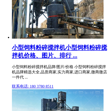
小型饲料粉碎搅拌机小型饲料粉碎搅
拌机价格、图片、排行 ...
小型饲料粉碎搅拌机品牌/图片/价格 小型饲料粉碎搅拌
机品牌精选大全,品质商家,实力商家,进口商家,微商微店
一件代 ...
联系电话: 180 3780 8511