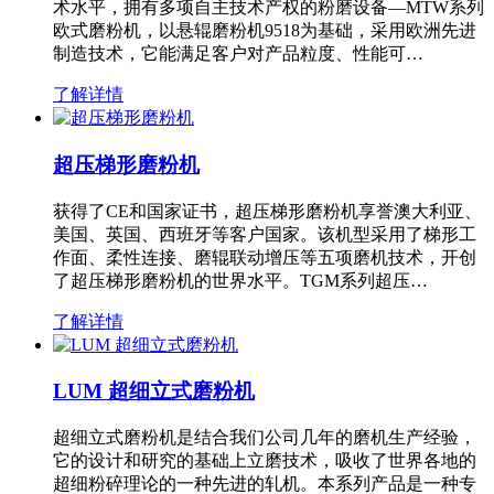
术水平，拥有多项自主技术产权的粉磨设备—MTW系列
欧式磨粉机，以悬辊磨粉机9518为基础，采用欧洲先进
制造技术，它能满足客户对产品粒度、性能可…
了解详情
超压梯形磨粉机
获得了CE和国家证书，超压梯形磨粉机享誉澳大利亚、
美国、英国、西班牙等客户国家。该机型采用了梯形工
作面、柔性连接、磨辊联动增压等五项磨机技术，开创
了超压梯形磨粉机的世界水平。TGM系列超压…
了解详情
LUM 超细立式磨粉机
超细立式磨粉机是结合我们公司几年的磨机生产经验，
它的设计和研究的基础上立磨技术，吸收了世界各地的
超细粉碎理论的一种先进的轧机。本系列产品是一种专