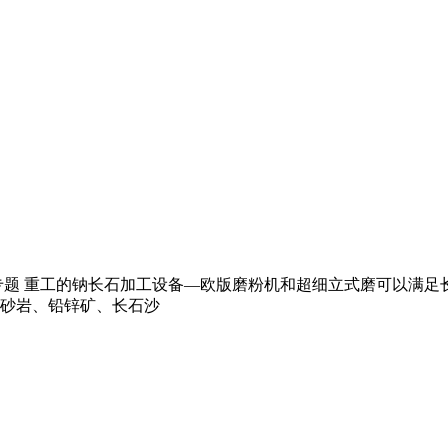
题 重工的钠长石加工设备—欧版磨粉机和超细立式磨可以满足长石
砂岩、铅锌矿、长石沙