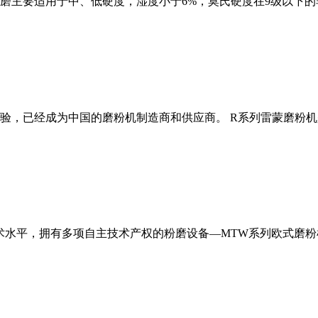
磨主要适用于中、低硬度，湿度小于6%，莫氏硬度在9级以下的
经验，已经成为中国的磨粉机制造商和供应商。 R系列雷蒙磨粉
术水平，拥有多项自主技术产权的粉磨设备—MTW系列欧式磨粉机