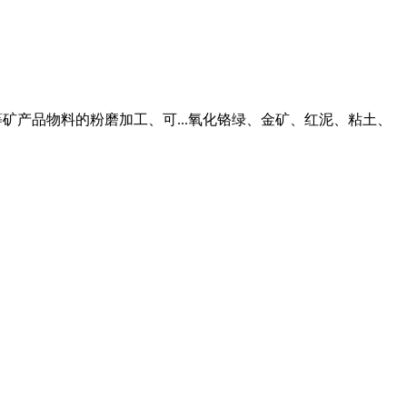
等矿产品物料的粉磨加工、可...氧化铬绿、金矿、红泥、粘土、