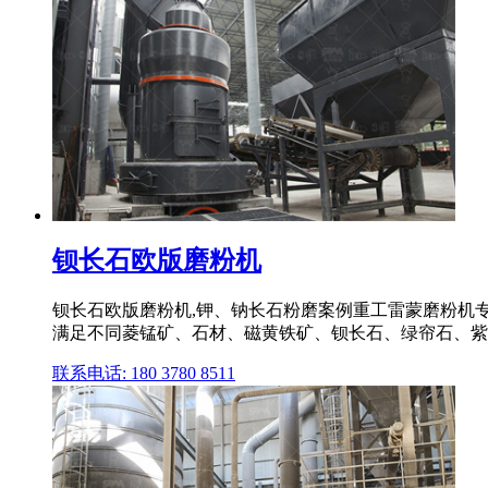
钡长石欧版磨粉机
钡长石欧版磨粉机,钾、钠长石粉磨案例重工雷蒙磨粉机专
满足不同菱锰矿、石材、磁黄铁矿、钡长石、绿帘石、紫
联系电话: 180 3780 8511