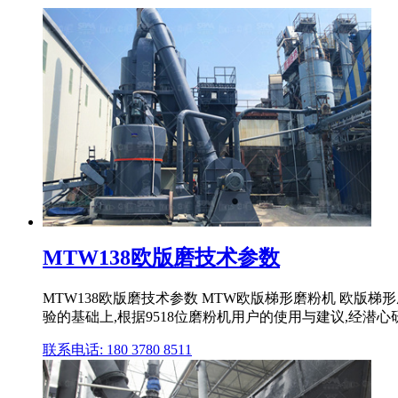
MTW138欧版磨技术参数
MTW138欧版磨技术参数 MTW欧版梯形磨粉机 欧
验的基础上,根据9518位磨粉机用户的使用与建议,经潜心研
联系电话: 180 3780 8511