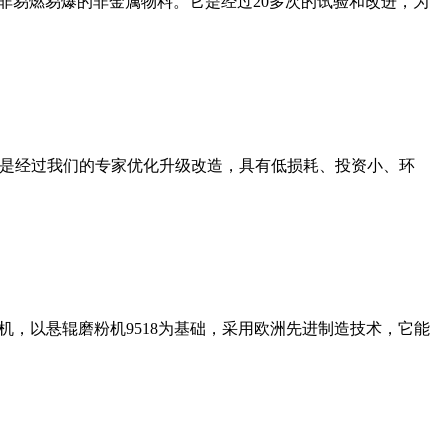
非易燃易爆的非金属物料。它是经过20多次的试验和改进，为
机是经过我们的专家优化升级改造，具有低损耗、投资小、环
，以悬辊磨粉机9518为基础，采用欧洲先进制造技术，它能