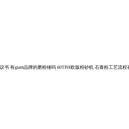
书 有giant品牌的磨粉锤吗 60TPH欧版粉砂机 石膏粉工艺