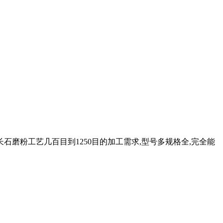
磨粉工艺几百目到1250目的加工需求,型号多规格全,完全能