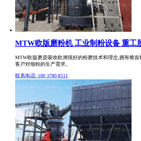
MTW欧版磨粉机 工业制粉设备 重工
MTW欧版磨是吸收欧洲很好的粉磨技术和理念,拥有锥
客户对细粉的生产需求。
联系电话: 180 3780 8511