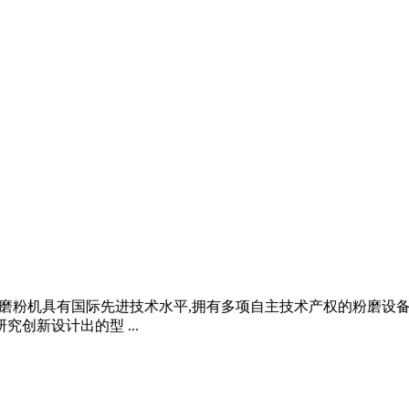
版梯形磨粉机具有国际先进技术水平,拥有多项自主技术产权的粉磨设
究创新设计出的型 ...