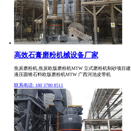
高效石膏磨粉机械设备厂家
焦炭磨粉机,焦炭欧版磨粉机MTW 立式磨粉机制砂项目建议
液压圆锥石料欧版磨粉机MTW 广西河池皮带机
联系电话: 180 3780 8511