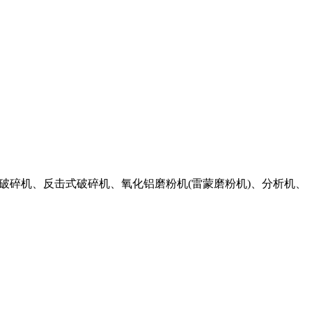
备配置:颚式破碎机、反击式破碎机、氧化铝磨粉机(雷蒙磨粉机)、分析机、