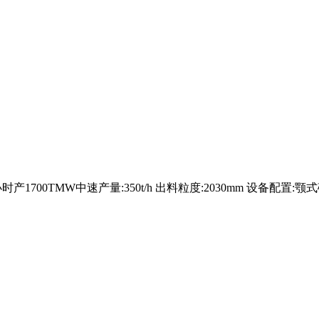
时产1700TMW中速产量:350t/h 出料粒度:2030mm 设