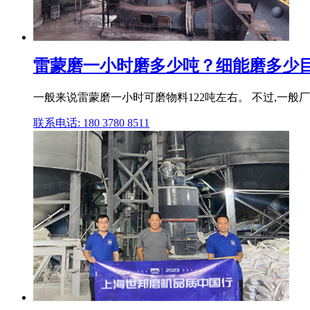
雷蒙磨一小时磨多少吨？细能磨多少
一般来说雷蒙磨一小时可磨物料122吨左右。 不过,一般
联系电话: 180 3780 8511