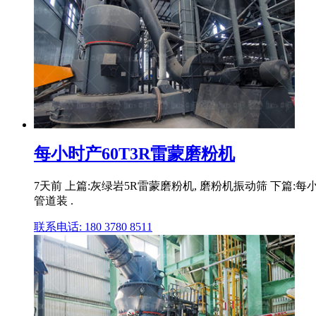
每小时产60T3R雷蒙磨粉机
7天前 上篇:灰绿岩5R雷蒙磨粉机, 磨粉机振动筛 下篇:每小
管道装 .
联系电话: 180 3780 8511