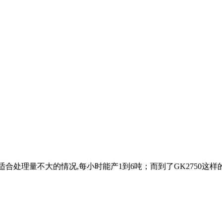
适合处理量不大的情况,每小时能产1到6吨；而到了GK2750这样的