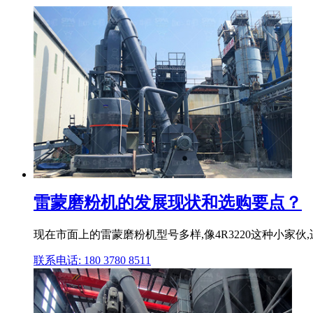
雷蒙磨粉机的发展现状和选购要点？
现在市面上的雷蒙磨粉机型号多样,像4R3220这种小家伙,
联系电话: 180 3780 8511