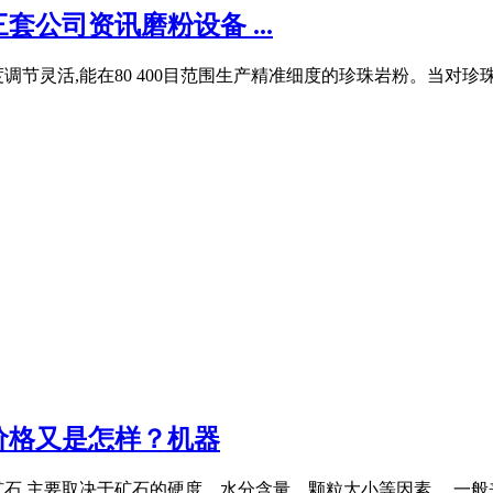
公司资讯磨粉设备 ...
节灵活,能在80 400目范围生产精准细度的珍珠岩粉。当对珍珠岩
价格又是怎样？机器
石,主要取决于矿石的硬度、水分含量、颗粒大小等因素。 一般来