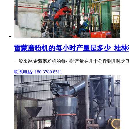
雷蒙磨粉机的每小时产量是多少_桂林
一般来说,雷蒙磨粉机的每小时产量在几十公斤到几吨之间,具
联系电话: 180 3780 8511