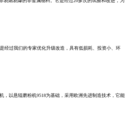
非易燃易爆的非金属物料。它是经过20多次的试验和改进，为
机是经过我们的专家优化升级改造，具有低损耗、投资小、环
，以悬辊磨粉机9518为基础，采用欧洲先进制造技术，它能