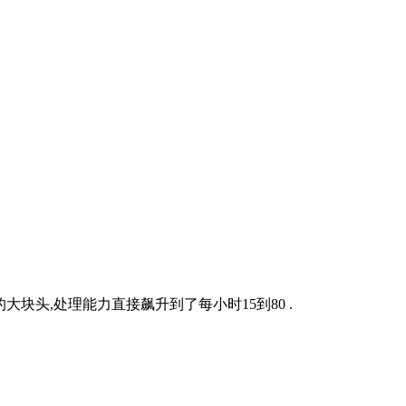
大块头,处理能力直接飙升到了每小时15到80 .