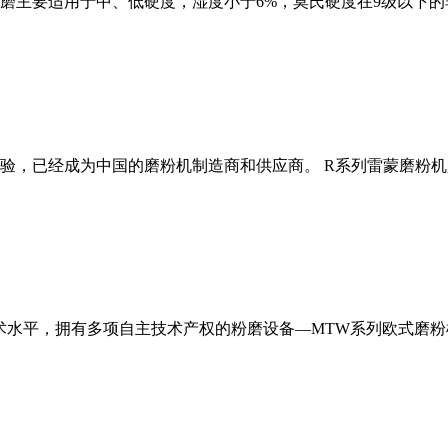
磨主要适用于中、低硬度，湿度小于6%，莫氏硬度在9级以下的
经验，已经成为中国的磨粉机制造商和供应商。 R系列雷蒙磨粉
术水平，拥有多项自主技术产权的粉磨设备—MTW系列欧式磨粉机