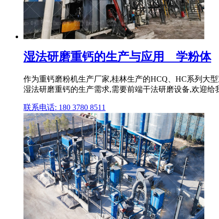
湿法研磨重钙的生产与应用 _ 学粉体
作为重钙磨粉机生产厂家,桂林生产的HCQ、HC系列大型
湿法研磨重钙的生产需求,需要前端干法研磨设备,欢迎给我们 
联系电话: 180 3780 8511