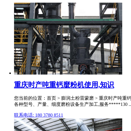
重庆时产吨重钙麼粉机使用,知识
您当前的位置：首页 > 膨润土粉雷蒙磨 > 重庆时产吨重钙
各种型号、产量、细度磨粉设备生产加工,服务*****130 ..
联系电话: 180 3780 8511