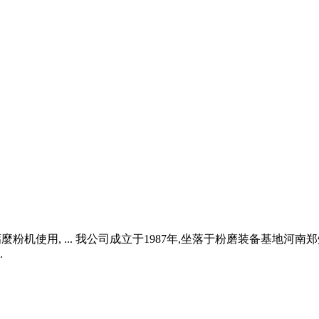
麼粉机使用, ... 我公司成立于1987年,坐落于粉磨装备基地河南
.