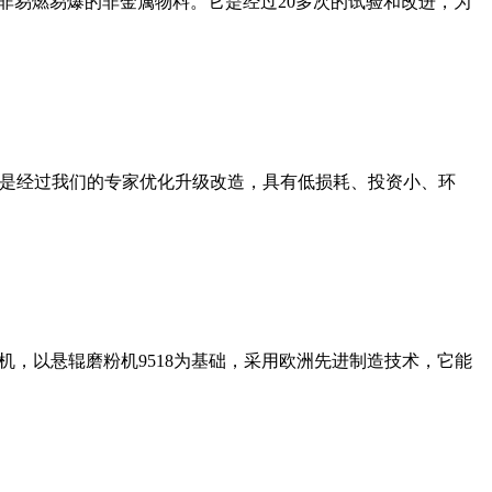
非易燃易爆的非金属物料。它是经过20多次的试验和改进，为
机是经过我们的专家优化升级改造，具有低损耗、投资小、环
，以悬辊磨粉机9518为基础，采用欧洲先进制造技术，它能