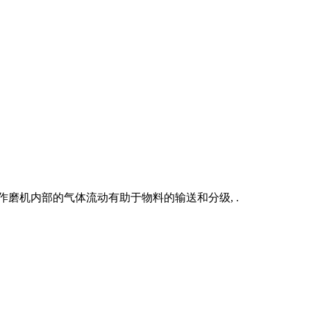
磨机内部的气体流动有助于物料的输送和分级, .