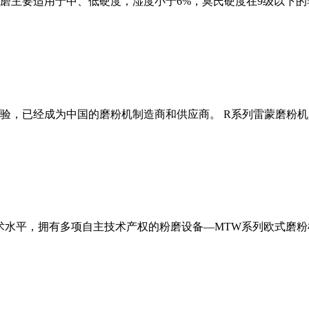
磨主要适用于中、低硬度，湿度小于6%，莫氏硬度在9级以下的
经验，已经成为中国的磨粉机制造商和供应商。 R系列雷蒙磨粉
术水平，拥有多项自主技术产权的粉磨设备—MTW系列欧式磨粉机