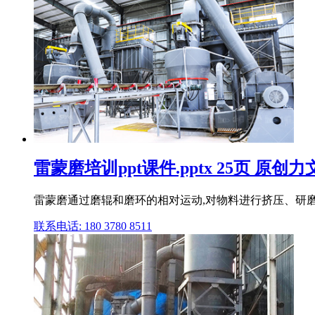
雷蒙磨培训ppt课件.pptx 25页 原创力
雷蒙磨通过磨辊和磨环的相对运动,对物料进行挤压、研磨
联系电话: 180 3780 8511