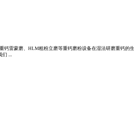
重钙雷蒙磨、HLM粗粉立磨等重钙磨粉设备在湿法研磨重钙的生产
...