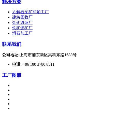
解决方案
方解石采矿和加工厂
建筑回收厂
金矿浓缩厂
铁矿选矿厂
滑石加工厂
联系我们
公司地址:
上海市浦东新区高科东路1688号.
电话:
+86 180 3780 8511
工厂图册