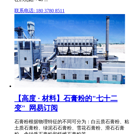
联系电话: 180 3780 8511
【高度 · 材料】石膏粉的"七十二
变"_网易订阅
石膏粉根据物理特征的不同可分为：白云质石膏粉、粘
土质石膏粉、绿泥石石膏粉、雪花石膏粉、滑石石膏