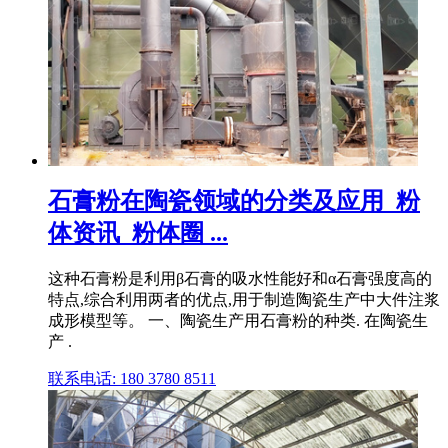
石膏粉在陶瓷领域的分类及应用_粉
体资讯_粉体圈 ...
这种石膏粉是利用β石膏的吸水性能好和α石膏强度高的
特点,综合利用两者的优点,用于制造陶瓷生产中大件注浆
成形模型等。 一、陶瓷生产用石膏粉的种类. 在陶瓷生
产 .
联系电话: 180 3780 8511