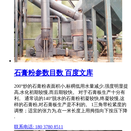
石膏粉参数目数 百度文库
200°炒的石膏粉表面积小,标稠低用水量减少,强度明显提
高,水化初期较慢,而后期较快。 对于石膏板生产十分有
利。 通常说的140°脱水的石膏粉初凝较快,终凝较慢,这
样的石膏粉,对石膏板生产是不利的。 1三角带松紧度的
调整；适宜的张力为,在一米长度上用拇指向下按压下降
.
联系电话: 180 3780 8511