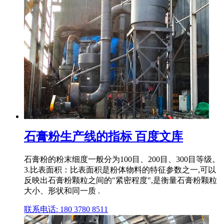
石膏粉生产线的指标 百度文库
石膏粉的粉末细度一般分为100目、200目、300目等级。
3.比表面积：比表面积是粉体物料的特征参数之一,可以
反映出石膏粉颗粒之间的"紧密程度",是衡量石膏粉颗粒
大小、形状和同一质 .
联系电话: 180 3780 8511