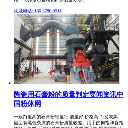
粉、含砂质石膏粉和纤维石膏粉等。
联系电话: 180 3780 8511
陶瓷用石膏粉的质量判定要闻资讯中
国粉体网
一般白度高的石膏粉细度细,质量好,价格高;而发灰黑、
里面有黑色杂质的石膏粉质量较差。用手的拇指和食指