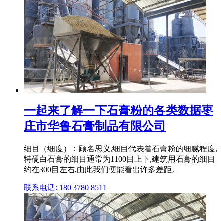
一起来了解一下石膏粉的各类数据枣
庄市华鲁石膏制品有限公司
细目（细度）：顾名思义,细目代表着石膏粉的细腻程度,
特硬白石膏的细目通常为1100目上下,建筑用石膏的细目
约在300目左右,由此我们便能看出许多差距。
联系电话: 180 3780 8511