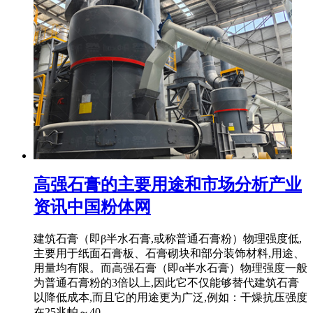
高强石膏的主要用途和市场分析产业
资讯中国粉体网
建筑石膏（即β半水石膏,或称普通石膏粉）物理强度低,
主要用于纸面石膏板、石膏砌块和部分装饰材料,用途、
用量均有限。而高强石膏（即α半水石膏）物理强度一般
为普通石膏粉的3倍以上,因此它不仅能够替代建筑石膏
以降低成本,而且它的用途更为广泛,例如：干燥抗压强度
在25兆帕～40 ...