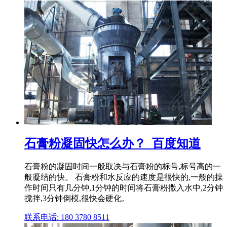
石膏粉凝固快怎么办？_百度知道
石膏粉的凝固时间一般取决与石膏粉的标号,标号高的一
般凝结的快。 石膏粉和水反应的速度是很快的,一般的操
作时间只有几分钟,1分钟的时间将石膏粉撒入水中,2分钟
搅拌,3分钟倒模,很快会硬化。
联系电话: 180 3780 8511