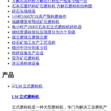
方解石高钙粉方解石打粉生产线多少钱一台
石灰石重钙粉矿石磨粉机 方解石磨粉机结构图
碎石头场按装
1小时1000方5X高产预粉磨操作
福建哪里有鄂试矿石磨粉机
每小时产2000T石灰石立式磨粉机碎机器
烧结普通砖按抗压强度分为六个等级
煤立磨煤立磨煤立磨
硅石矿加工生产工艺流程
细沙中沙分别多少目
粉碎设备生产企业
雷升矿石磨粉机
连云港粉体设备
产品
LM 立式磨粉机
立式磨粉机是一种大型磨粉机，专门为解决工业磨机产