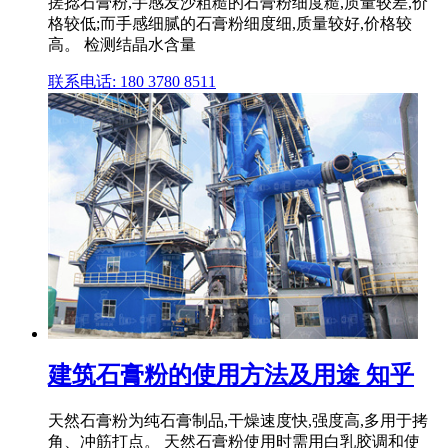
搓捻石膏粉,手感发沙粗糙的石膏粉细度糙,质量较差,价
格较低;而手感细腻的石膏粉细度细,质量较好,价格较
高。 检测结晶水含量
联系电话: 180 3780 8511
建筑石膏粉的使用方法及用途 知乎
天然石膏粉为纯石膏制品,干燥速度快,强度高,多用于拷
角、冲筋打点。 天然石膏粉使用时需用白乳胶调和使