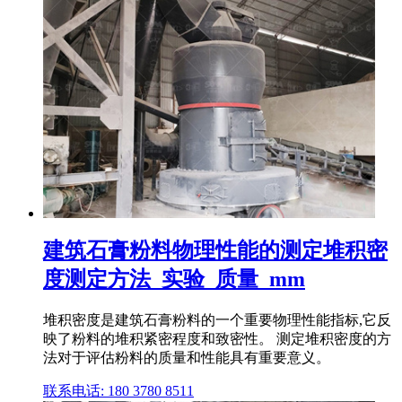
建筑石膏粉料物理性能的测定堆积密
度测定方法_实验_质量_mm
堆积密度是建筑石膏粉料的一个重要物理性能指标,它反
映了粉料的堆积紧密程度和致密性。 测定堆积密度的方
法对于评估粉料的质量和性能具有重要意义。
联系电话: 180 3780 8511