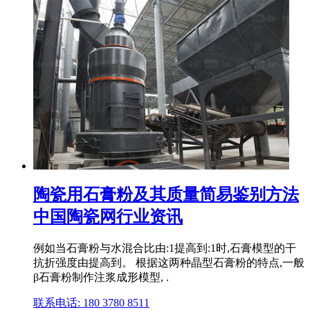
陶瓷用石膏粉及其质量简易鉴别方法
中国陶瓷网行业资讯
例如当石膏粉与水混合比由:1提高到:1时,石膏模型的干
抗折强度由提高到。 根据这两种晶型石膏粉的特点,一般
β石膏粉制作注浆成形模型, .
联系电话: 180 3780 8511