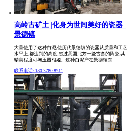
高岭古矿土 |化身为世间美好的瓷器_
景德镇
大量使用了这种白泥,使历代景德镇的瓷器从质量和工艺
水平上,都达到的高度,超过我国北方一些古窑的陶瓷,其
精美程度可与玉器相媲。这种白泥产在景德镇东 .
联系电话: 180 3780 8511