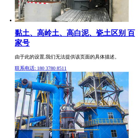
黏土、高岭土、高白泥、瓷土区别 百
家号
由于此的设置,我们无法提供该页面的具体描述。
联系电话: 180 3780 8511