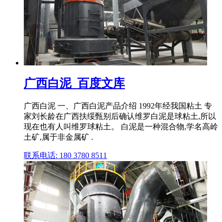
广西白泥_百度文库
广西白泥 一、广西白泥产品介绍 1992年经我国粘土 专
家刘长龄在广西扶绥甄别后确认维罗白泥是球粘土,所以
现在也有人叫维罗球粘土。 白泥是一种混合物,学名高岭
土矿,属于非金属矿 .
联系电话: 180 3780 8511