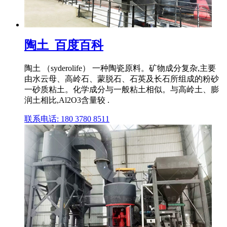
陶土_百度百科
陶土 （syderolife） 一种陶瓷原料。矿物成分复杂,主要
由水云母、高岭石、蒙脱石、石英及长石所组成的粉砂
一砂质粘土。化学成分与一般粘土相似。与高岭土、膨
润土相比,Al2O3含量较 .
联系电话: 180 3780 8511