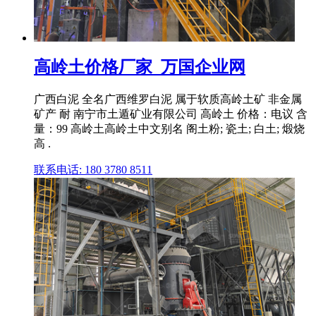
高岭土价格厂家_万国企业网
广西白泥 全名广西维罗白泥 属于软质高岭土矿 非金属
矿产 耐 南宁市土遁矿业有限公司 高岭土 价格：电议 含
量：99 高岭土高岭土中文别名 阁土粉; 瓷土; 白土; 煅烧
高 .
联系电话: 180 3780 8511