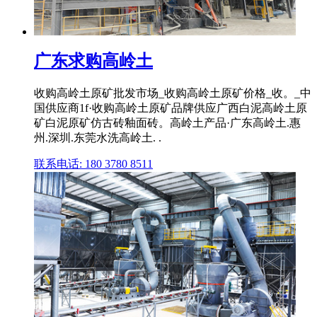
广东求购高岭土
收购高岭土原矿批发市场_收购高岭土原矿价格_收。_中
国供应商1f·收购高岭土原矿品牌供应广西白泥高岭土原
矿白泥原矿仿古砖釉面砖。高岭土产品·广东高岭土.惠
州.深圳.东莞水洗高岭土. .
联系电话: 180 3780 8511