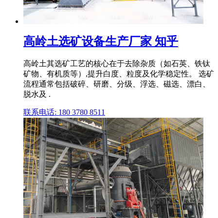
高岭土选矿设备生产厂家 知乎
高岭土其选矿工艺的核心在于去除杂质（如石英、铁钛
矿物、有机质等）,提升白度、粒度及化学稳定性。 选矿
流程通常包括破碎、研磨、分级、浮选、磁选、漂白、
脱水及 .
联系电话: 180 3780 8511