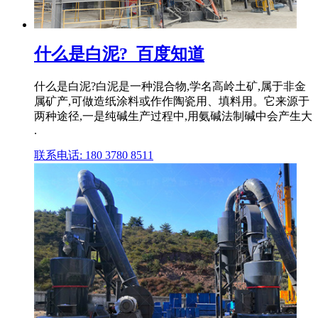
什么是白泥?_百度知道
什么是白泥?白泥是一种混合物,学名高岭土矿,属于非金
属矿产,可做造纸涂料或作作陶瓷用、填料用。它来源于
两种途径,一是纯碱生产过程中,用氨碱法制碱中会产生大
.
联系电话: 180 3780 8511