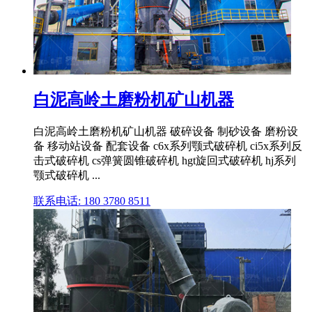
白泥高岭土磨粉机矿山机器
白泥高岭土磨粉机矿山机器 破碎设备 制砂设备 磨粉设
备 移动站设备 配套设备 c6x系列颚式破碎机 ci5x系列反
击式破碎机 cs弹簧圆锥破碎机 hgt旋回式破碎机 hj系列
颚式破碎机 ...
联系电话: 180 3780 8511