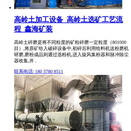
高岭土加工设备_高岭土选矿工艺流
程_鑫海矿装
高岭土碎磨是将不同粒度的矿粒碎磨一定粒度（801000
目）,将原矿给入破碎设备中,初碎后利用给料机送粉磨机
研磨,磨粉成品则通过选粉机,进入旋风集粉器和脉冲除尘
器收集,并 .
联系电话: 180 3780 8511