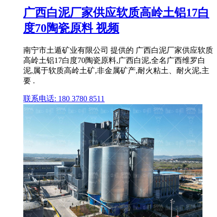
广西白泥厂家供应软质高岭土铝17白
度70陶瓷原料 视频
南宁市土遁矿业有限公司 提供的 广西白泥厂家供应软质
高岭土铝17白度70陶瓷原料,广西白泥,全名广西维罗白
泥,属于软质高岭土矿,非金属矿产,耐火粘土、耐火泥,主
要 .
联系电话: 180 3780 8511