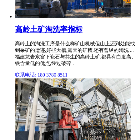
高岭土矿淘洗率指标
高岭土的淘洗工序是什么样矿山机械但山上还到处能找
到采矿的遗迹,好些大槽,露天的矿槽,还有曾经的淘洗 ...
福建龙岩东宫下瓷石与共生的高岭土矿,都具有白度高、
铁含量低的优点,经过破碎 .
联系电话: 180 3780 8511