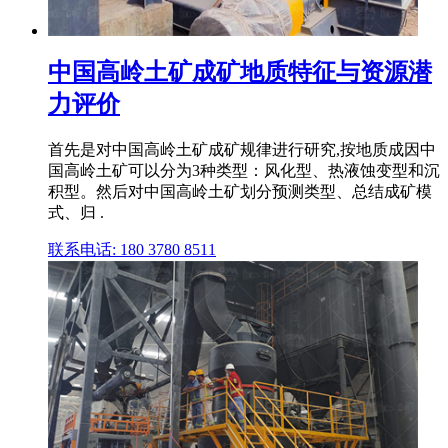
中国高岭土矿成矿地质特征与资源潜
力评价
首先是对中国高岭土矿成矿规律进行研究,按地质成因中
国高岭土矿可以分为3种类型：风化型、热液蚀变型和沉
积型。然后对中国高岭土矿划分预测类型、总结成矿模
式、归 .
联系电话: 180 3780 8511