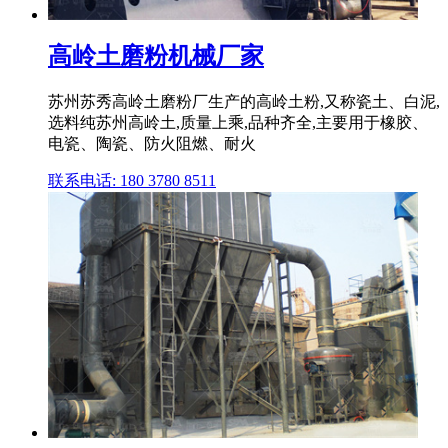
高岭土磨粉机械厂家
苏州苏秀高岭土磨粉厂生产的高岭土粉,又称瓷土、白泥,
选料纯苏州高岭土,质量上乘,品种齐全,主要用于橡胶、
电瓷、陶瓷、防火阻燃、耐火
联系电话: 180 3780 8511