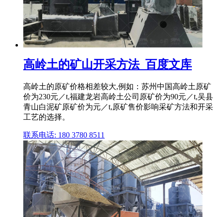
高岭土的矿山开采方法_百度文库
高岭土的原矿价格相差较大,例如：苏州中国高岭土原矿
价为230元／t,福建龙岩高岭土公司原矿价为90元／t,吴县
青山白泥矿原矿价为元／t,原矿售价影响采矿方法和开采
工艺的选择。
联系电话: 180 3780 8511