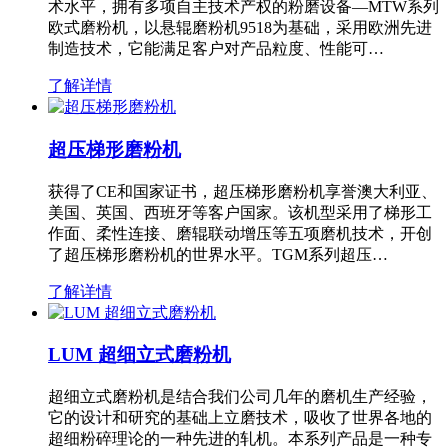
术水平，拥有多项自主技术产权的粉磨设备—MTW系列
欧式磨粉机，以悬辊磨粉机9518为基础，采用欧洲先进
制造技术，它能满足客户对产品粒度、性能可…
了解详情
超压梯形磨粉机
获得了CE和国家证书，超压梯形磨粉机享誉澳大利亚、
美国、英国、西班牙等客户国家。该机型采用了梯形工
作面、柔性连接、磨辊联动增压等五项磨机技术，开创
了超压梯形磨粉机的世界水平。TGM系列超压…
了解详情
LUM 超细立式磨粉机
超细立式磨粉机是结合我们公司几年的磨机生产经验，
它的设计和研究的基础上立磨技术，吸收了世界各地的
超细粉碎理论的一种先进的轧机。本系列产品是一种专