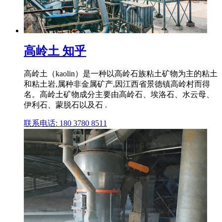
高岭土 知乎
高岭土（kaolin）是一种以高岭石族粘土矿物为主的粘土
和粘土岩,属种非金属矿产,因江西省景德镇高岭村而得
名。高岭土矿物成分主要由高岭石、埃洛石、水云母、
伊利石、蒙脱石以及石 .
联系电话: 180 3780 8511