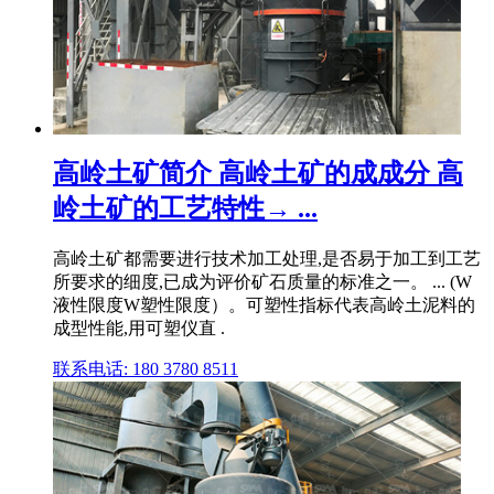
高岭土矿简介 高岭土矿的成成分 高
岭土矿的工艺特性→ ...
高岭土矿都需要进行技术加工处理,是否易于加工到工艺
所要求的细度,已成为评价矿石质量的标准之一。 ... (W
液性限度W塑性限度）。可塑性指标代表高岭土泥料的
成型性能,用可塑仪直 .
联系电话: 180 3780 8511