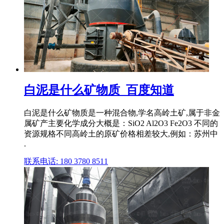
白泥是什么矿物质_百度知道
白泥是什么矿物质是一种混合物,学名高岭土矿,属于非金
属矿产主要化学成分大概是：SiO2 Al2O3 Fe2O3 不同的
资源规格不同高岭土的原矿价格相差较大,例如：苏州中
.
联系电话: 180 3780 8511