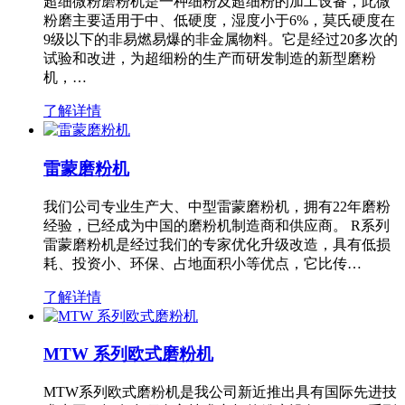
超细微粉磨粉机是一种细粉及超细粉的加工设备，此微
粉磨主要适用于中、低硬度，湿度小于6%，莫氏硬度在
9级以下的非易燃易爆的非金属物料。它是经过20多次的
试验和改进，为超细粉的生产而研发制造的新型磨粉
机，…
了解详情
雷蒙磨粉机
我们公司专业生产大、中型雷蒙磨粉机，拥有22年磨粉
经验，已经成为中国的磨粉机制造商和供应商。 R系列
雷蒙磨粉机是经过我们的专家优化升级改造，具有低损
耗、投资小、环保、占地面积小等优点，它比传…
了解详情
MTW 系列欧式磨粉机
MTW系列欧式磨粉机是我公司新近推出具有国际先进技