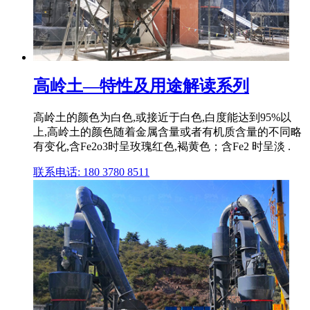
高岭土—特性及用途解读系列
高岭土的颜色为白色,或接近于白色,白度能达到95%以
上,高岭土的颜色随着金属含量或者有机质含量的不同略
有变化,含Fe2o3时呈玫瑰红色,褐黄色；含Fe2 时呈淡 .
联系电话: 180 3780 8511