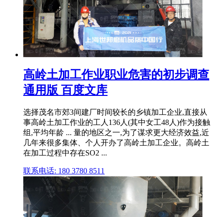
高岭土加工作业职业危害的初步调查
通用版 百度文库
选择茂名市郊3间建厂时间较长的乡镇加工企业,直接从
事高岭土加工作业的工人136人(其中女工48人)作为接触
组,平均年龄 ... 量的地区之一,为了谋求更大经济效益,近
几年来很多集体、个人开办了高岭土加工企业。高岭土
在加工过程中存在SO2 ...
联系电话: 180 3780 8511