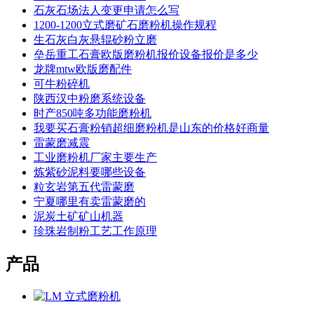
石灰石场法人变更申请怎么写
1200-1200立式磨矿石磨粉机操作规程
生石灰白灰悬辊砂粉立磨
垒岳重工石膏欧版磨粉机报价设备报价是多少
龙牌mtw欧版磨配件
可牛粉碎机
陕西汉中粉磨系统设备
时产850吨多功能磨粉机
我要买石膏粉销超细磨粉机是山东的价格好商量
雷蒙磨减震
工业磨粉机厂家主要生产
炼紫砂泥料要哪些设备
粒玄岩第五代雷蒙磨
宁夏哪里有卖雷蒙磨的
泥炭土矿矿山机器
珍珠岩制粉工艺工作原理
产品