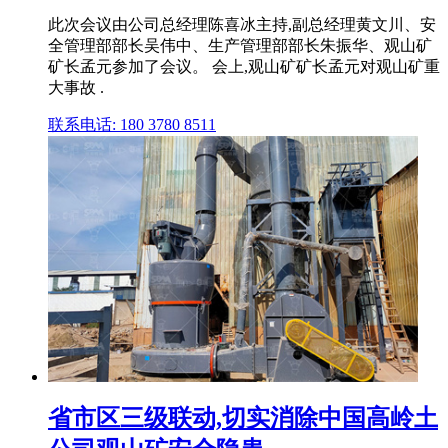
此次会议由公司总经理陈喜冰主持,副总经理黄文川、安
全管理部部长吴伟中、生产管理部部长朱振华、观山矿
矿长孟元参加了会议。 会上,观山矿矿长孟元对观山矿重
大事故 .
联系电话: 180 3780 8511
省市区三级联动,切实消除中国高岭土