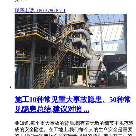
联系电话: 180 3780 8511
施工10种常见重大事故隐患、50种常
见隐患总结,建议对照 ...
要知道,每个重大事故的背后,都有着无数的细节不规范造
成的安全隐患。在工地上,我们每个人的生命安全是重要
的！我们一定要扼杀所有安全隐患的源头,把所有常见的