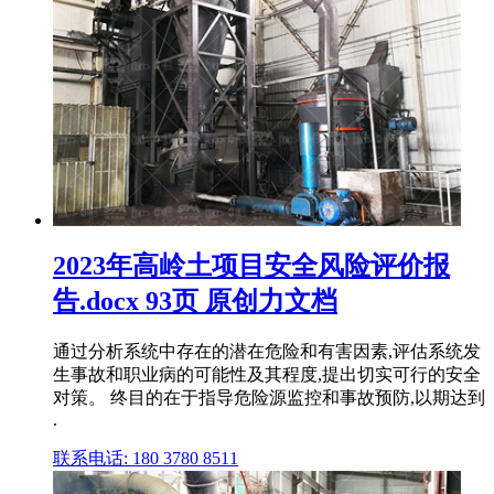
2023年高岭土项目安全风险评价报
告.docx 93页 原创力文档
通过分析系统中存在的潜在危险和有害因素,评估系统发
生事故和职业病的可能性及其程度,提出切实可行的安全
对策。 终目的在于指导危险源监控和事故预防,以期达到
.
联系电话: 180 3780 8511