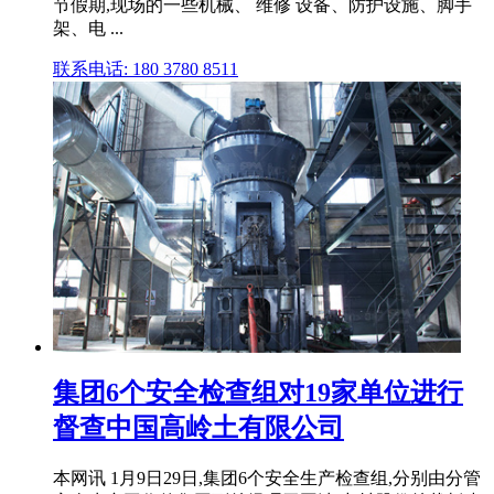
节假期,现场的一些机械、 维修 设备、防护设施、脚手
架、电 ...
联系电话: 180 3780 8511
集团6个安全检查组对19家单位进行
督查中国高岭土有限公司
本网讯 1月9日29日,集团6个安全生产检查组,分别由分管