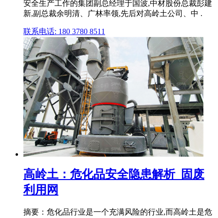
安全生产工作的集团副总经理于国波,中材股份总裁彭建
新,副总裁余明清、广林率领,先后对高岭土公司、中 .
联系电话: 180 3780 8511
高岭土：危化品安全隐患解析_固废
利用网
摘要：危化品行业是一个充满风险的行业,而高岭土是危