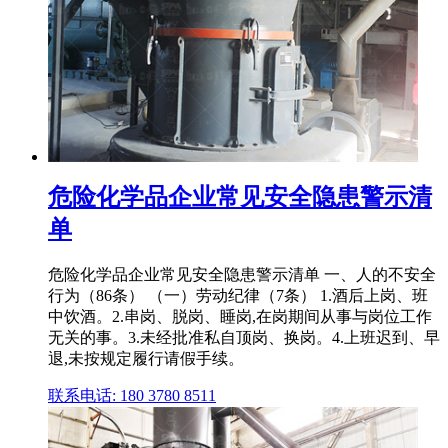
危险化学品企业常见安全隐患警示清
单
危险化学品企业常见安全隐患警示清单 一、人的不安全
行为（86条） （一）劳动纪律（7条） 1.酒后上岗、班
中饮酒。2.串岗、脱岗、睡岗,在岗期间从事与岗位工作
无关的事。3.未经批准私自顶岗、换岗。4.上班迟到、早
退,未按规定履行请假手续。
联系电话: 180 3780 8511