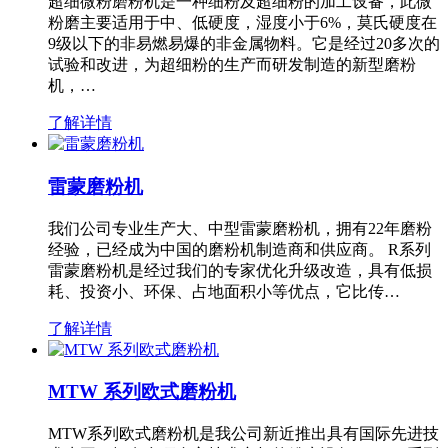
超细微粉磨粉机是一种细粉及超细粉的加工设备，此微
粉磨主要适用于中、低硬度，湿度小于6%，莫氏硬度在
9级以下的非易燃易爆的非金属物料。它是经过20多次的
试验和改进，为超细粉的生产而研发制造的新型磨粉
机，…
了解详情
雷蒙磨粉机
我们公司专业生产大、中型雷蒙磨粉机，拥有22年磨粉
经验，已经成为中国的磨粉机制造商和供应商。 R系列
雷蒙磨粉机是经过我们的专家优化升级改造，具有低损
耗、投资小、环保、占地面积小等优点，它比传…
了解详情
MTW 系列欧式磨粉机
MTW系列欧式磨粉机是我公司新近推出具有国际先进技