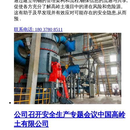
通过建立明确的管理架构和流程,确保信息的流通与共享,
促使各方充分了解高岭土项目中的潜在风险和危险源。
这有助于及早发现并有效应对可能存在的安全隐患,从而
预 .
联系电话: 180 3780 8511
公司召开安全生产专题会议中国高岭
土有限公司