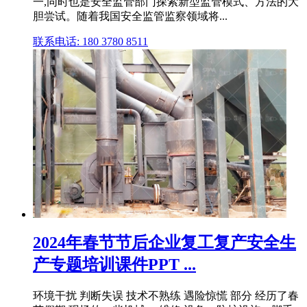
一,同时也是安全监管部门探索新型监管模式、方法的大
胆尝试。随着我国安全监管监察领域将...
联系电话: 180 3780 8511
2024年春节节后企业复工复产安全生
产专题培训课件PPT ...
环境干扰 判断失误 技术不熟练 遇险惊慌 部分 经历了春