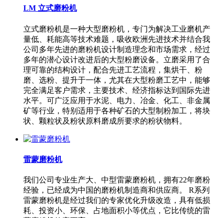
LM 立式磨粉机
立式磨粉机是一种大型磨粉机，专门为解决工业磨机产
量低、耗能高等技术难题，吸收欧洲先进技术并结合我
公司多年先进的磨粉机设计制造理念和市场需求，经过
多年的潜心设计改进后的大型粉磨设备。立磨采用了合
理可靠的结构设计，配合先进工艺流程，集烘干、粉
磨、选粉、提升于一体，尤其在大型粉磨工艺中，能够
完全满足客户需求，主要技术、经济指标达到国际先进
水平。可广泛应用于水泥、电力、冶金、化工、非金属
矿等行业，特别适用于各种矿石的大型制粉加工，将块
状、颗粒状及粉状原料磨成所要求的粉状物料。
雷蒙磨粉机
我们公司专业生产大、中型雷蒙磨粉机，拥有22年磨粉
经验，已经成为中国的磨粉机制造商和供应商。 R系列
雷蒙磨粉机是经过我们的专家优化升级改造，具有低损
耗、投资小、环保、占地面积小等优点，它比传统的雷