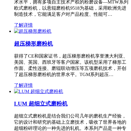
术水平，拥有多项自主技术产权的粉磨设备—MTW系列
欧式磨粉机，以悬辊磨粉机9518为基础，采用欧洲先进
制造技术，它能满足客户对产品粒度、性能可…
了解详情
超压梯形磨粉机
获得了CE和国家证书，超压梯形磨粉机享誉澳大利亚、
美国、英国、西班牙等客户国家。该机型采用了梯形工
作面、柔性连接、磨辊联动增压等五项磨机技术，开创
了超压梯形磨粉机的世界水平。TGM系列超压…
了解详情
LUM 超细立式磨粉机
超细立式磨粉机是结合我们公司几年的磨机生产经验，
它的设计和研究的基础上立磨技术，吸收了世界各地的
超细粉碎理论的一种先进的轧机。本系列产品是一种专