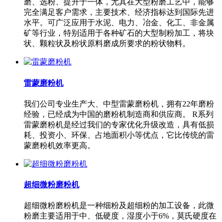
磨、选粉、提升于一体，尤其在大型粉磨工艺中，能够
完全满足客户需求，主要技术、经济指标达到国际先进
水平。可广泛应用于水泥、电力、冶金、化工、非金属
矿等行业，特别适用于各种矿石的大型制粉加工，将块
状、颗粒状及粉状原料磨成所要求的粉状物料。
雷蒙磨粉机
我们公司专业生产大、中型雷蒙磨粉机，拥有22年磨粉
经验，已经成为中国的磨粉机制造商和供应商。 R系列
雷蒙磨粉机是经过我们的专家优化升级改造，具有低损
耗、投资小、环保、占地面积小等优点，它比传统的雷
蒙磨粉机效率更高。
超细微粉磨粉机
超细微粉磨粉机是一种细粉及超细粉的加工设备，此微
粉磨主要适用于中、低硬度，湿度小于6%，莫氏硬度在