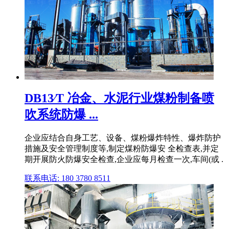
DB13∕T 冶金、水泥行业煤粉制备喷
吹系统防爆 ...
企业应结合自身工艺、设备、煤粉爆炸特性、爆炸防护
措施及安全管理制度等,制定煤粉防爆安 全检查表,并定
期开展防火防爆安全检查,企业应每月检查一次,车间(或 .
联系电话: 180 3780 8511