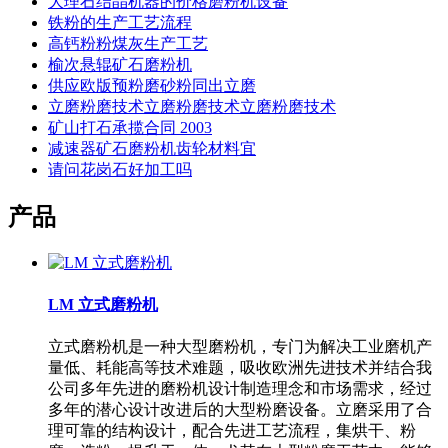
大理石结晶机器的价格磨粉机设备
铁粉的生产工艺流程
高钙粉粉煤灰生产工艺
榆次悬辊矿石磨粉机
供应欧版预粉磨砂粉同出立磨
立磨粉磨技术立磨粉磨技术立磨粉磨技术
矿山打石承揽合同 2003
减速器矿石磨粉机齿轮材料宜
请问花岗石好加工吗
产品
LM 立式磨粉机
立式磨粉机是一种大型磨粉机，专门为解决工业磨机产
量低、耗能高等技术难题，吸收欧洲先进技术并结合我
公司多年先进的磨粉机设计制造理念和市场需求，经过
多年的潜心设计改进后的大型粉磨设备。立磨采用了合
理可靠的结构设计，配合先进工艺流程，集烘干、粉