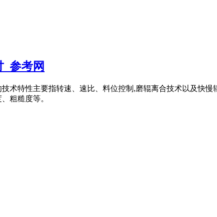
_参考网
机的技术特性主要指转速、速比、料位控制,磨辊离合技术以及快
度、粗糙度等。