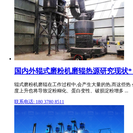
国内外辊式磨粉机磨辊热源研究现状*
辊式磨粉机磨辊在工作过程中,会产生大量的热,而这些热 
度上升也将导致淀粉糊化、蛋白变性、破损淀粉增多 ...
联系电话: 180 3780 8511