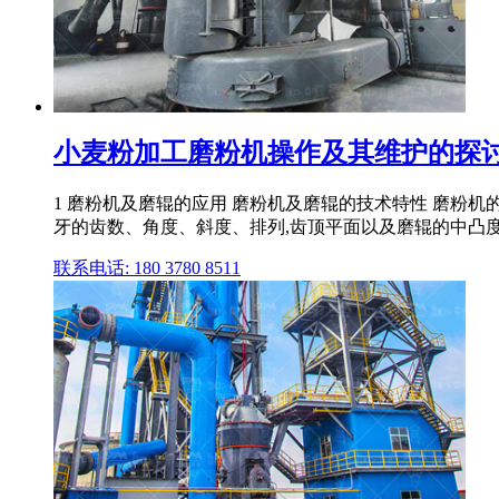
小麦粉加工磨粉机操作及其维护的探讨
1 磨粉机及磨辊的应用 磨粉机及磨辊的技术特性 磨粉
牙的齿数、角度、斜度、排列,齿顶平面以及磨辊的中凸
联系电话: 180 3780 8511