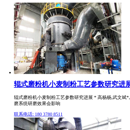
辊式磨粉机小麦制粉工艺参数研究进展
辊式磨粉机小麦制粉工艺参数研究进展 * 高杨杨,武文斌*,
磨系统研磨效果会影响
联系电话: 180 3780 8511