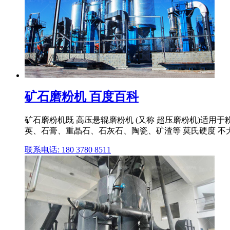
矿石磨粉机 百度百科
矿石磨粉机既 高压悬辊磨粉机 (又称 超压磨粉机)适
英、石膏、重晶石、石灰石、陶瓷、矿渣等 莫氏硬度 不大
联系电话: 180 3780 8511