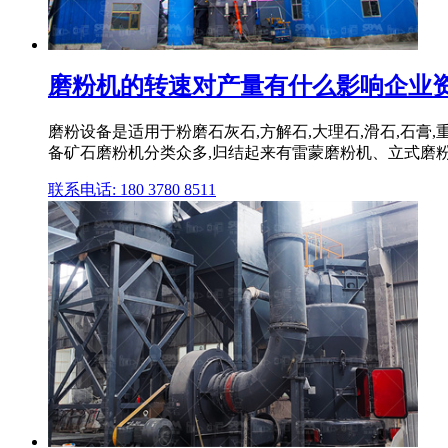
磨粉机的转速对产量有什么影响企业
磨粉设备是适用于粉磨石灰石,方解石,大理石,滑石,石膏,
备矿石磨粉机分类众多,归结起来有雷蒙磨粉机、立式磨粉机
联系电话: 180 3780 8511