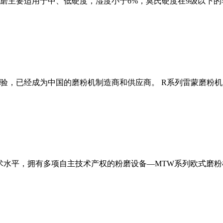
磨主要适用于中、低硬度，湿度小于6%，莫氏硬度在9级以下的
经验，已经成为中国的磨粉机制造商和供应商。 R系列雷蒙磨粉
术水平，拥有多项自主技术产权的粉磨设备—MTW系列欧式磨粉机