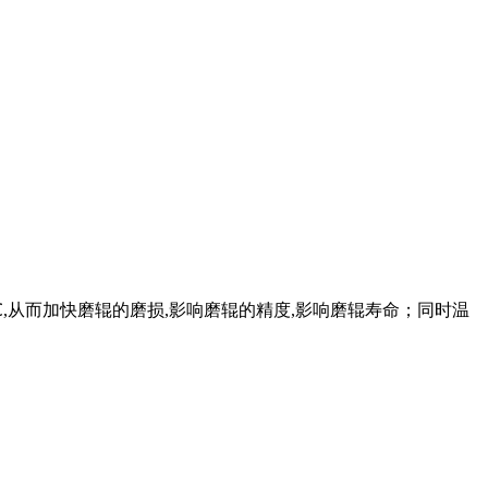
℃,从而加快磨辊的磨损,影响磨辊的精度,影响磨辊寿命；同时温