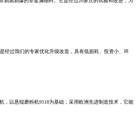
非易燃易爆的非金属物料。它是经过20多次的试验和改进，为
机是经过我们的专家优化升级改造，具有低损耗、投资小、环
，以悬辊磨粉机9518为基础，采用欧洲先进制造技术，它能