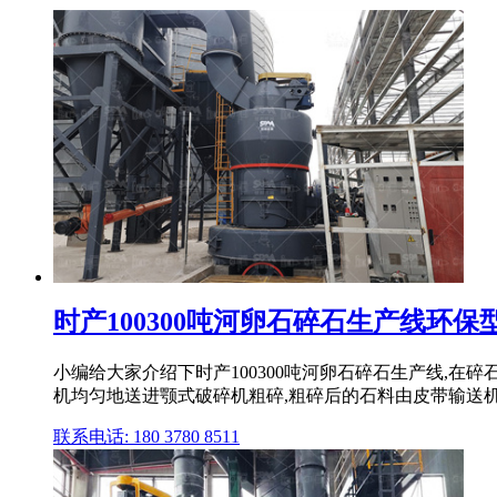
时产100300吨河卵石碎石生产线环
小编给大家介绍下时产100300吨河卵石碎石生产线,在
机均匀地送进颚式破碎机粗碎,粗碎后的石料由皮带输送机 .
联系电话: 180 3780 8511