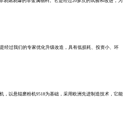
非易燃易爆的非金属物料。它是经过20多次的试验和改进，为
机是经过我们的专家优化升级改造，具有低损耗、投资小、环
，以悬辊磨粉机9518为基础，采用欧洲先进制造技术，它能