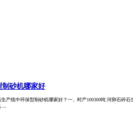
保型制砂机哪家好
碎石生产线中环保型制砂机哪家好？一、时产100300吨 河卵石
..