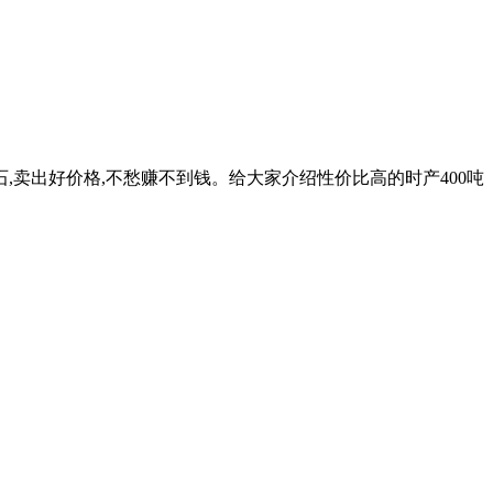
石,卖出好价格,不愁赚不到钱。给大家介绍性价比高的时产400吨