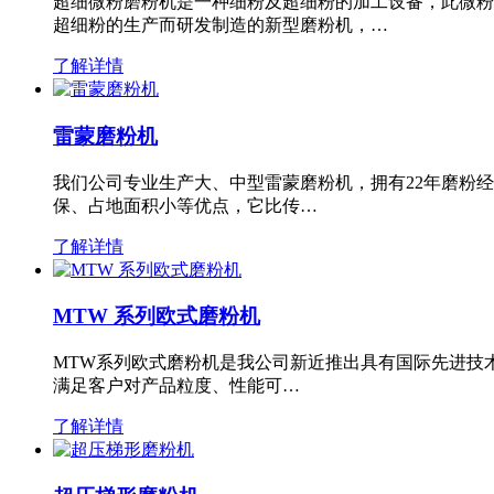
超细微粉磨粉机是一种细粉及超细粉的加工设备，此微粉
超细粉的生产而研发制造的新型磨粉机，…
了解详情
雷蒙磨粉机
我们公司专业生产大、中型雷蒙磨粉机，拥有22年磨粉
保、占地面积小等优点，它比传…
了解详情
MTW 系列欧式磨粉机
MTW系列欧式磨粉机是我公司新近推出具有国际先进技
满足客户对产品粒度、性能可…
了解详情