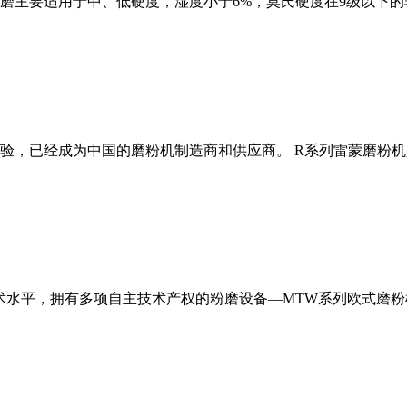
磨主要适用于中、低硬度，湿度小于6%，莫氏硬度在9级以下的
经验，已经成为中国的磨粉机制造商和供应商。 R系列雷蒙磨粉
术水平，拥有多项自主技术产权的粉磨设备—MTW系列欧式磨粉机