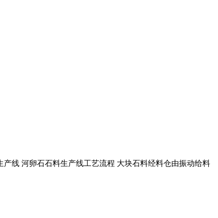
碎石生产线 河卵石石料生产线工艺流程 大块石料经料仓由振动给料