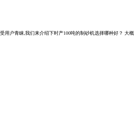
备受用户青睐,我们来介绍下时产100吨的制砂机选择哪种好？ 大