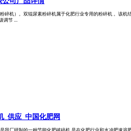
限公司产品详情
粉碎机）。双辊尿素粉碎机属于化肥行业专用的粉碎机 。该机
节 ...
机_供应_中国化肥网
是我厂研制的一种节能化肥破碎机,是在化肥行业和水冲肥速溶肥