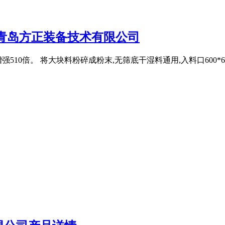
 青岛方正装备技术有限公司
0倍。 将大块料粉碎成粉末,无筛底干湿料通用,入料口600*600