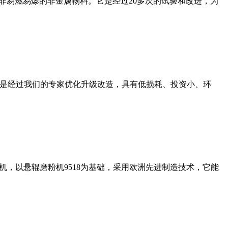
非易燃易爆的非金属物料。它是经过20多次的试验和改进，为
机是经过我们的专家优化升级改造，具有低损耗、投资小、环
，以悬辊磨粉机9518为基础，采用欧洲先进制造技术，它能