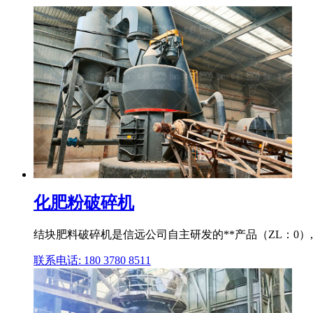
化肥粉破碎机
结块肥料破碎机是信远公司自主研发的**产品（ZL：0）
联系电话: 180 3780 8511