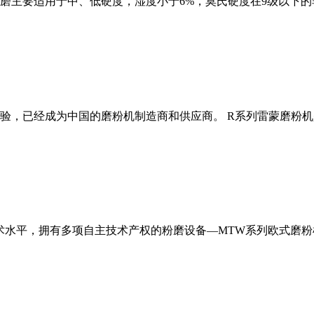
磨主要适用于中、低硬度，湿度小于6%，莫氏硬度在9级以下的
经验，已经成为中国的磨粉机制造商和供应商。 R系列雷蒙磨粉
术水平，拥有多项自主技术产权的粉磨设备—MTW系列欧式磨粉机