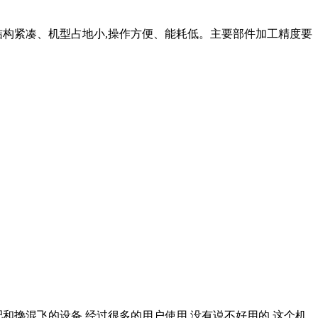
结构紧凑、机型占地小,操作方便、能耗低。主要部件加工精度要
和搀混飞的设备,经过很多的用户使用,没有说不好用的,这个机