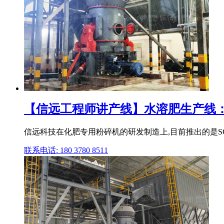
【信远工程师讲产线】水溶肥生产线：（
信远科技在化肥专用粉碎机的研发制造上,目前推出的是SG型系列
联系电话: 180 3780 8511