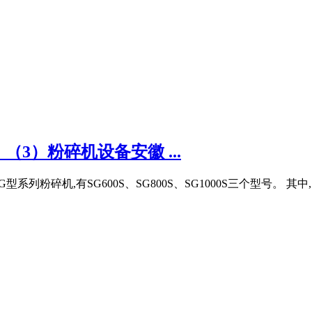
3）粉碎机设备安徽 ...
粉碎机,有SG600S、SG800S、SG1000S三个型号。 其中,