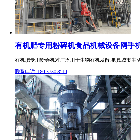
有机肥专用粉碎机食品机械设备网手
有机肥专用粉碎机对广泛用于生物有机发酵堆肥,城市生活垃
联系电话: 180 3780 8511