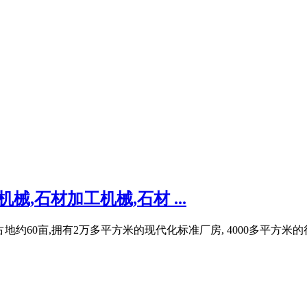
,石材加工机械,石材 ...
地约60亩,拥有2万多平方米的现代化标准厂房, 4000多平方米的