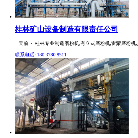
桂林矿山设备制造有限责任公司
1 天前 · 桂林专业制造磨粉机,有立式磨粉机,雷蒙磨粉
联系电话: 180 3780 8511