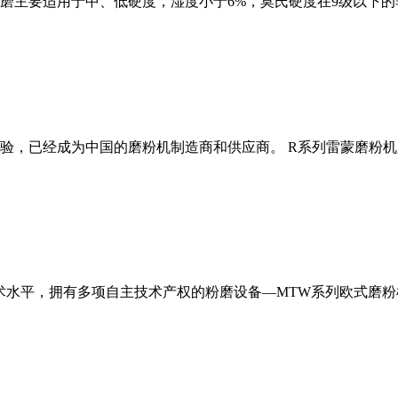
磨主要适用于中、低硬度，湿度小于6%，莫氏硬度在9级以下的
经验，已经成为中国的磨粉机制造商和供应商。 R系列雷蒙磨粉
术水平，拥有多项自主技术产权的粉磨设备—MTW系列欧式磨粉机