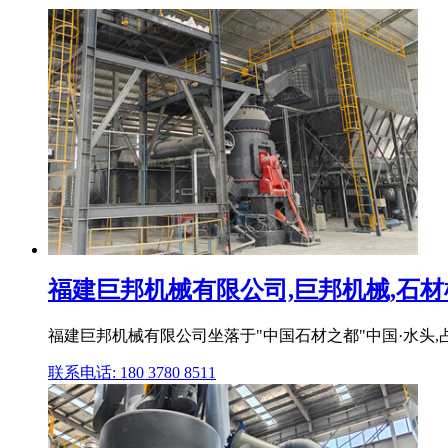
福建巨邦机械有限公司,巨邦机械,石材机械
福建巨邦机械有限公司坐落于"中国石材之都"中国·水头,占
联系电话: 180 3780 8511