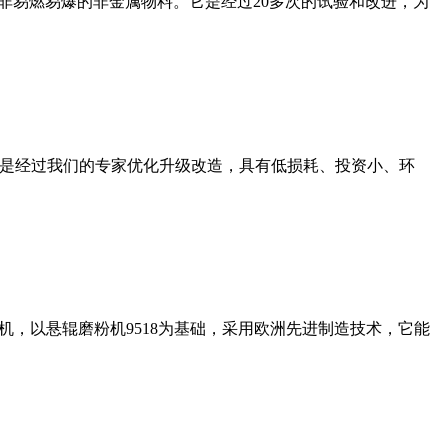
非易燃易爆的非金属物料。它是经过20多次的试验和改进，为
机是经过我们的专家优化升级改造，具有低损耗、投资小、环
，以悬辊磨粉机9518为基础，采用欧洲先进制造技术，它能