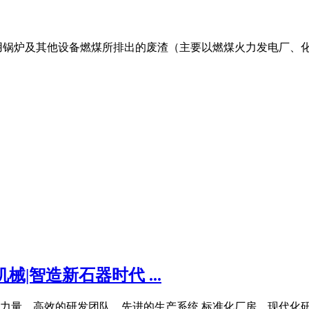
用锅炉及其他设备燃煤所排出的废渣（主要以燃煤火力发电厂、化
|智造新石器时代 ...
力量、高效的研发团队、先进的生产系统,标准化厂房、现代化研