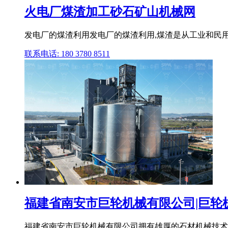
火电厂煤渣加工砂石矿山机械网
发电厂的煤渣利用发电厂的煤渣利用,煤渣是从工业和民
联系电话: 180 3780 8511
福建省南安市巨轮机械有限公司|巨轮机械
福建省南安市巨轮机械有限公司拥有雄厚的石材机械技术