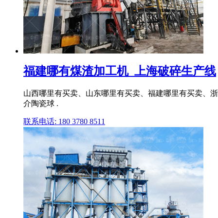
福建哪有煤渣加工机_上海破碎生产线
山西哪里有买卖、山东哪里有买卖、福建哪里有买卖、浙
介陶瓷球 .
联系电话: 180 3780 8511