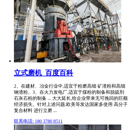
立式磨机_百度百科
2、在建材、冶金行业中,适宜于粉磨高细 矿渣粉和高细
钢渣粉。3、在火力发电厂,适宜于煤粉的制备和脱硫剂
石灰石粉的制备 ... 大大延长,给企业带来无可挽回的巨额
经济损失。针对上述问题,欧美等发达国家多使用 高分子
复合材料 进行立磨 ...
联系电话: 180 3780 8511