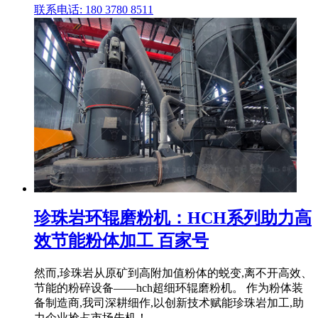
联系电话: 180 3780 8511
珍珠岩环辊磨粉机：HCH系列助力高
效节能粉体加工 百家号
然而,珍珠岩从原矿到高附加值粉体的蜕变,离不开高效、
节能的粉碎设备——hch超细环辊磨粉机。 作为粉体装
备制造商,我司深耕细作,以创新技术赋能珍珠岩加工,助
力企业抢占市场先机！