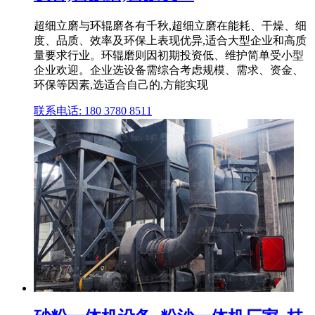
超细立磨与环辊磨各有千秋,超细立磨在能耗、干燥、细
度、品质、效率及环保上表现优异,适合大型企业和高质
量要求行业。环辊磨则因初期投资低、维护简单受小型
企业欢迎。企业选设备需综合考虑规模、需求、资金、
环保等因素,选适合自己的,方能实现
联系电话: 180 3780 8511