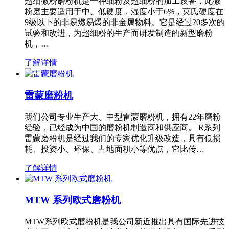
超细微粉磨粉机是一种细粉及超细粉的加工设备，此微
粉磨主要适用于中、低硬度，湿度小于6%，莫氏硬度在
9级以下的非易燃易爆的非金属物料。它是经过20多次的
试验和改进，为超细粉的生产而研发制造的新型磨粉
机，…
了解详情
雷蒙磨粉机
我们公司专业生产大、中型雷蒙磨粉机，拥有22年磨粉
经验，已经成为中国的磨粉机制造商和供应商。 R系列
雷蒙磨粉机是经过我们的专家优化升级改造，具有低损
耗、投资小、环保、占地面积小等优点，它比传…
了解详情
MTW 系列欧式磨粉机
MTW系列欧式磨粉机是我公司新近推出具有国际先进技