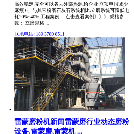
高效稳定,完全可以省去外部热源,给企业 立项申报减少
麻烦 6、与其它粉磨石灰石系统相比,立磨系统可降低电
耗20%~40% 工程案例： 点击查看案例》》》 规格参
数： 立磨规格 ...
联系电话: 180 3780 8511
雷蒙磨粉机新闻雷蒙磨行业动态磨粉
设备,雷蒙磨,雷蒙机 ...