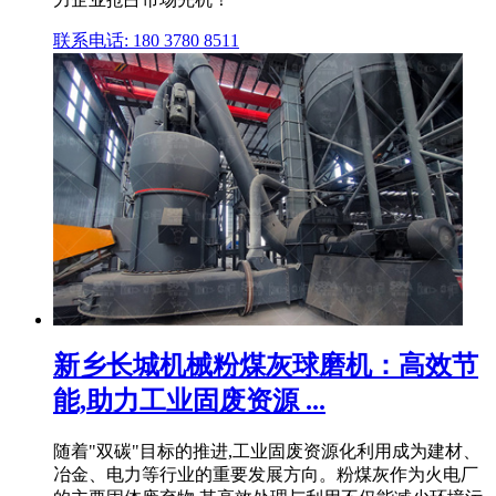
联系电话: 180 3780 8511
新乡长城机械粉煤灰球磨机：高效节
能,助力工业固废资源 ...
随着"双碳"目标的推进,工业固废资源化利用成为建材、
冶金、电力等行业的重要发展方向。粉煤灰作为火电厂