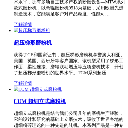
术水平，拥有多项自主技术产权的粉磨设备—MTW系列
欧式磨粉机，以悬辊磨粉机9518为基础，采用欧洲先进
制造技术，它能满足客户对产品粒度、性能可…
了解详情
超压梯形磨粉机
获得了CE和国家证书，超压梯形磨粉机享誉澳大利亚、
美国、英国、西班牙等客户国家。该机型采用了梯形工
作面、柔性连接、磨辊联动增压等五项磨机技术，开创
了超压梯形磨粉机的世界水平。TGM系列超压…
了解详情
LUM 超细立式磨粉机
超细立式磨粉机是结合我们公司几年的磨机生产经验，
它的设计和研究的基础上立磨技术，吸收了世界各地的
超细粉碎理论的一种先进的轧机。本系列产品是一种专