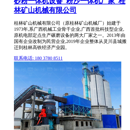
砂粉一体机设备_粉沙一体机厂家_桂
林矿山机械有限公司
桂林矿山机械有限公司（原桂林矿山机械厂）始建于
1973年,系广西机械工业骨干企业,广西首批科技型企业,
原机电部定点生产碾磨设备的两大厂家之一。2013年由
国有企业改制为民营企业,2019年企业整体从灵川县城搬
迁到桂林高铁经济产业园。
联系电话: 180 3780 8511