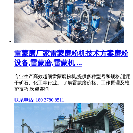
雷蒙磨厂家雷蒙磨粉机技术方案磨粉
设备,雷蒙磨,雷蒙机 ...
专业生产高效超细雷蒙磨粉机,提供多种型号和规格,适用
于矿石、化工等行业。 了解雷蒙磨价格、工作原理及维
护技巧,欢迎咨询！
联系电话: 180 3780 8511