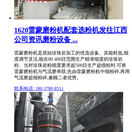
1620雷蒙磨粉机配套选粉机发往江西
公司资讯磨粉设备 ...
雷蒙磨粉机是原始珍珠岩加工的优选设备。其能耗低,细
度调节灵活,能在80 400目范围生产精准细度的珍珠岩
粉。当对珍珠岩粉细度要求超500目生产超细粉时,可将
雷蒙磨粉机与气流磨串联,先由雷蒙磨粉机中细粉碎,再用
气流磨超细粉碎,兼顾二者优势。
联系电话: 180 3780 8511