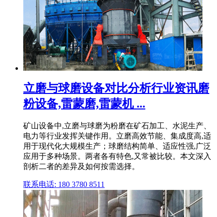
立磨与球磨设备对比分析行业资讯磨
粉设备,雷蒙磨,雷蒙机 ...
矿山设备中,立磨与球磨为粉磨在矿石加工、水泥生产、
电力等行业发挥关键作用。立磨高效节能、集成度高,适
用于现代化大规模生产；球磨结构简单、适应性强,广泛
应用于多种场景。两者各有特色,又常被比较。本文深入
剖析二者的差异及如何按需选择。
联系电话: 180 3780 8511