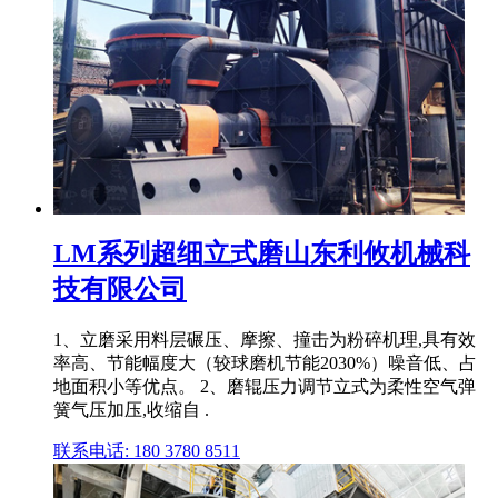
LM系列超细立式磨山东利攸机械科
技有限公司
1、立磨采用料层碾压、摩擦、撞击为粉碎机理,具有效
率高、节能幅度大（较球磨机节能2030%）噪音低、占
地面积小等优点。 2、磨辊压力调节立式为柔性空气弹
簧气压加压,收缩自 .
联系电话: 180 3780 8511