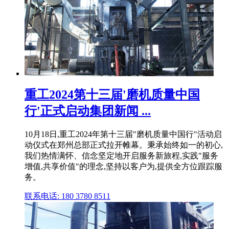
重工2024第十三届'磨机质量中国
行'正式启动集团新闻 ...
10月18日,重工2024年第十三届"磨机质量中国行"活动启
动仪式在郑州总部正式拉开帷幕。秉承始终如一的初心,
我们热情满怀、信念坚定地开启服务新旅程,实践"服务
增值,共享价值"的理念,坚持以客户为,提供全方位跟踪服
务。
联系电话: 180 3780 8511