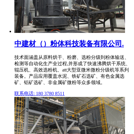
中建材（）粉体科技装备有限公司.
技术面涵盖从原料烘干、粉磨、选粉分级到粉体输送、
检测等自动化生产全过程,并形成了快速沸腾烘干系统、
辊压机、高效选粉机、att大型亚微米微粉分级机等系列
装备。产品应用覆盖水泥、铁矿石选矿、有色金属选
矿、铝矿选矿、非金属矿微粉等众多领域。
联系电话: 180 3780 8511