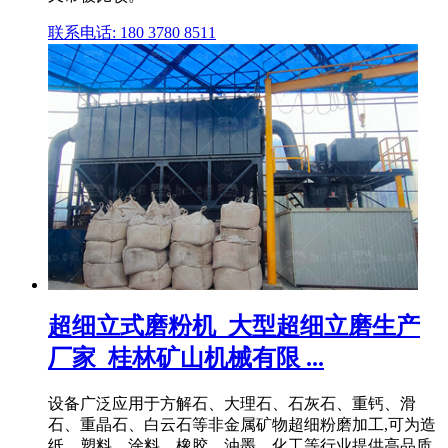
联系电话: 180 3780 8511
超细立式磨粉机_大型超细立磨生产
厂家_桂林矿山机械有限 ...
设备广泛应用于方解石、大理石、石灰石、重钙、滑
石、重晶石、白云石等非金属矿物超细粉磨加工,可为造
纸、塑料、涂料、橡胶、油墨、化工等行业提供高品质