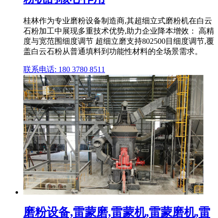
桂林作为专业磨粉设备制造商,其超细立式磨粉机在白云
石粉加工中展现多重技术优势,助力企业降本增效： 高精
度与宽范围细度调节 超细立磨支持802500目细度调节,覆
盖白云石粉从普通填料到功能性材料的全场景需求。
联系电话: 180 3780 8511
磨粉设备,雷蒙磨,雷蒙机,雷蒙磨机,雷