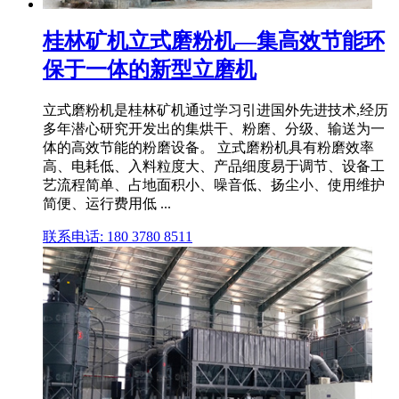
桂林矿机立式磨粉机—集高效节能环
保于一体的新型立磨机
立式磨粉机是桂林矿机通过学习引进国外先进技术,经历
多年潜心研究开发出的集烘干、粉磨、分级、输送为一
体的高效节能的粉磨设备。 立式磨粉机具有粉磨效率
高、电耗低、入料粒度大、产品细度易于调节、设备工
艺流程简单、占地面积小、噪音低、扬尘小、使用维护
简便、运行费用低 ...
联系电话: 180 3780 8511