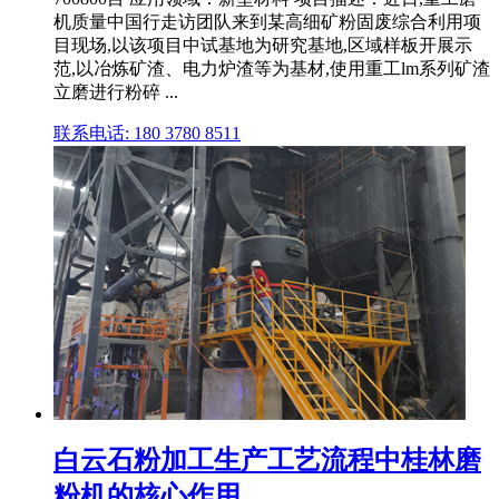
机质量中国行走访团队来到某高细矿粉固废综合利用项
目现场,以该项目中试基地为研究基地,区域样板开展示
范,以冶炼矿渣、电力炉渣等为基材,使用重工lm系列矿渣
立磨进行粉碎 ...
联系电话: 180 3780 8511
白云石粉加工生产工艺流程中桂林磨
粉机的核心作用