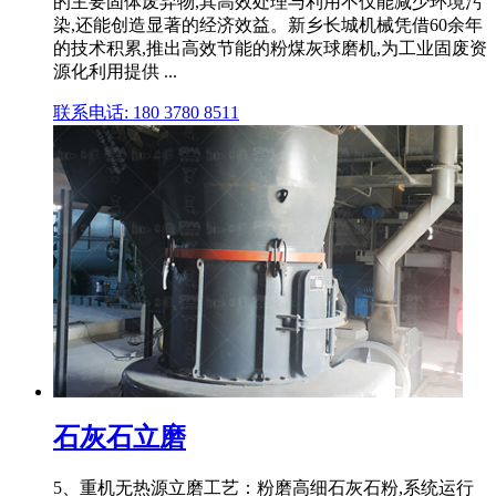
的主要固体废弃物,其高效处理与利用不仅能减少环境污
染,还能创造显著的经济效益。新乡长城机械凭借60余年
的技术积累,推出高效节能的粉煤灰球磨机,为工业固废资
源化利用提供 ...
联系电话: 180 3780 8511
石灰石立磨
5、重机无热源立磨工艺：粉磨高细石灰石粉,系统运行