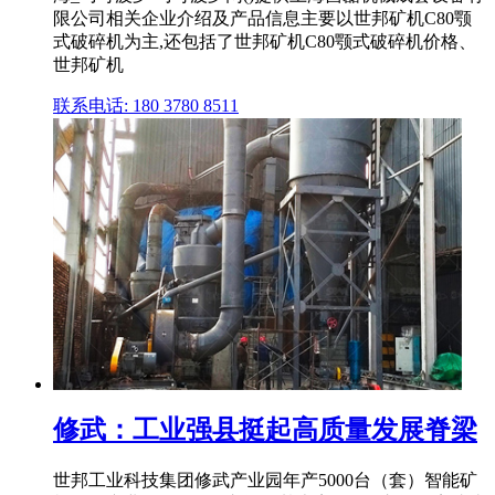
限公司相关企业介绍及产品信息主要以世邦矿机C80颚
式破碎机为主,还包括了世邦矿机C80颚式破碎机价格、
世邦矿机
联系电话: 180 3780 8511
修武：工业强县挺起高质量发展脊梁
世邦工业科技集团修武产业园年产5000台（套）智能矿