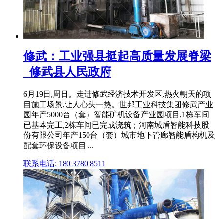
修武：工业强县挺起高质量发展脊梁
_修武县人民政府
6月19日,周日。走进修武经济技术开发区,热火朝天的项
目施工场景,让人心头一热。世邦工业科技集团修武产业
园年产5000台（套）智能矿机设备产业园项目,1栋车间
已基本完工,2栋车间已完成浇筑；河南城盾智能科技股
份有限公司年产150台（套）城市地下管廊智能盾构机及
配套环保设备项目 ...
联系电话: 180 3780 8511