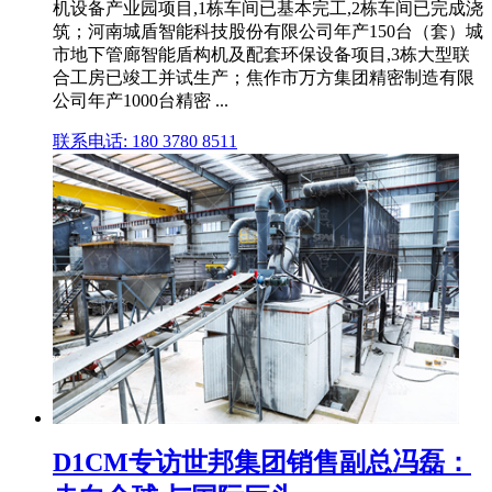
机设备产业园项目,1栋车间已基本完工,2栋车间已完成浇
筑；河南城盾智能科技股份有限公司年产150台（套）城
市地下管廊智能盾构机及配套环保设备项目,3栋大型联
合工房已竣工并试生产；焦作市万方集团精密制造有限
公司年产1000台精密 ...
联系电话: 180 3780 8511
D1CM专访世邦集团销售副总冯磊：