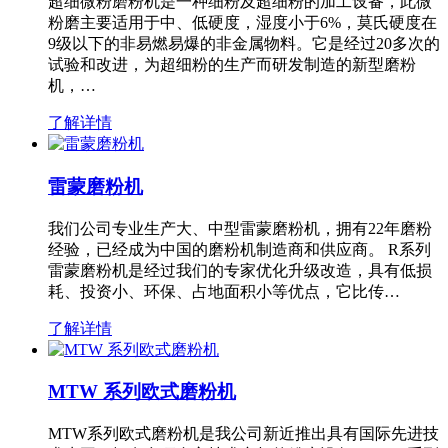
超细微粉磨粉机是一种细粉及超细粉的加工设备，此微
粉磨主要适用于中、低硬度，湿度小于6%，莫氏硬度在
9级以下的非易燃易爆的非金属物料。它是经过20多次的
试验和改进，为超细粉的生产而研发制造的新型磨粉
机，…
了解详情
雷蒙磨粉机
我们公司专业生产大、中型雷蒙磨粉机，拥有22年磨粉
经验，已经成为中国的磨粉机制造商和供应商。 R系列
雷蒙磨粉机是经过我们的专家优化升级改造，具有低损
耗、投资小、环保、占地面积小等优点，它比传…
了解详情
MTW 系列欧式磨粉机
MTW系列欧式磨粉机是我公司新近推出具有国际先进技