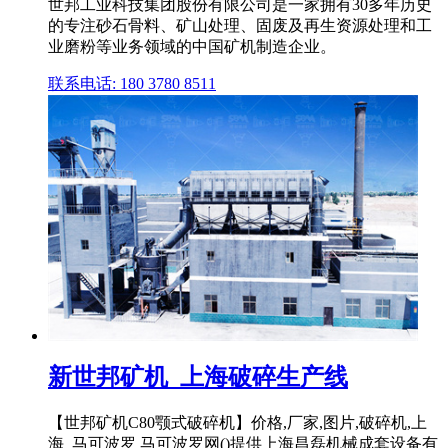
世邦工业科技集团股份有限公司是一家拥有30多年历史
的专注砂石骨料、矿山处理、固废及再生资源处理和工
业磨粉等业务领域的中国矿机制造企业。
联系电话: 180 3780 8511
新世邦矿机_上海破碎生产线
【世邦矿机C80颚式破碎机】价格,厂家,图片,破碎机,上
海_马可波罗 马可波罗网()提供上海昌磊机械成套设备有