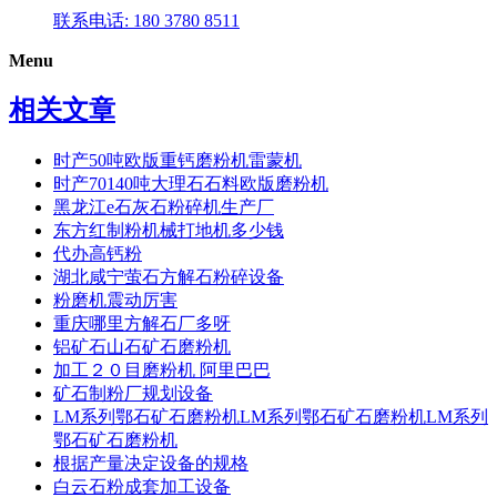
联系电话: 180 3780 8511
Menu
相关文章
时产50吨欧版重钙磨粉机雷蒙机
时产70140吨大理石石料欧版磨粉机
黑龙江e石灰石粉碎机生产厂
东方红制粉机械打地机多少钱
代办高钙粉
湖北咸宁萤石方解石粉碎设备
粉磨机震动厉害
重庆哪里方解石厂多呀
铝矿石山石矿石磨粉机
加工２０目磨粉机 阿里巴巴
矿石制粉厂规划设备
LM系列鄂石矿石磨粉机LM系列鄂石矿石磨粉机LM系列
鄂石矿石磨粉机
根据产量决定设备的规格
白云石粉成套加工设备