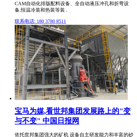
CAM自动化排版配料设备、全自动液压冲孔和折弯设
备,恒温冷装和热装等装 .
联系电话: 180 3780 8511
宝马为媒,看世邦集团发展路上的"变
与不变" 中国日报网
依托世邦集团强大的矿机 设备自主研发能力和丰富的砂