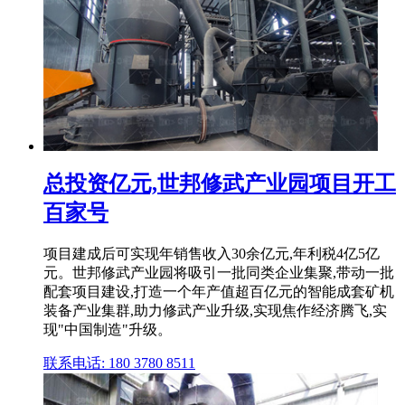
总投资亿元,世邦修武产业园项目开工
百家号
项目建成后可实现年销售收入30余亿元,年利税4亿5亿
元。世邦修武产业园将吸引一批同类企业集聚,带动一批
配套项目建设,打造一个年产值超百亿元的智能成套矿机
装备产业集群,助力修武产业升级,实现焦作经济腾飞,实
现"中国制造"升级。
联系电话: 180 3780 8511