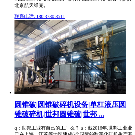
北京航天维克。
联系电话: 180 3780 8511
圆锥破|圆锥破碎机设备|单杠液压圆
锥破碎机|世邦圆锥破|世邦 ...
q：世邦工业有自己的工厂么？ a：截2016年,世邦工业业
已在上海、江苏等地区建成6个国际的数字化矿机生产基