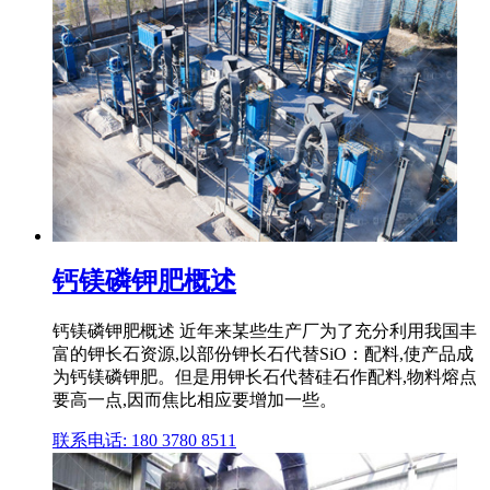
钙镁磷钾肥概述
钙镁磷钾肥概述 近年来某些生产厂为了充分利用我国丰
富的钾长石资源,以部份钾长石代替SiO：配料,使产品成
为钙镁磷钾肥。但是用钾长石代替硅石作配料,物料熔点
要高一点,因而焦比相应要增加一些。
联系电话: 180 3780 8511