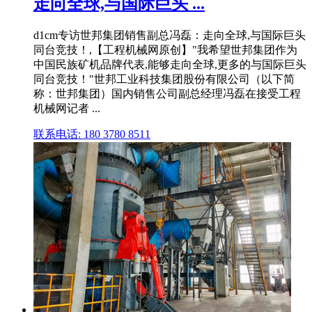
走向全球,与国际巨头 ...
d1cm专访世邦集团销售副总冯磊：走向全球,与国际巨头
同台竞技！,【工程机械网原创】"我希望世邦集团作为
中国民族矿机品牌代表,能够走向全球,更多的与国际巨头
同台竞技！"世邦工业科技集团股份有限公司（以下简
称：世邦集团）国内销售公司副总经理冯磊在接受工程
机械网记者 ...
联系电话: 180 3780 8511