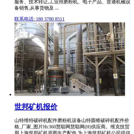
服务、技术转让,工业用磨粉机、电子产品、普通机械设
备销售,从事货物及 ...
联系电话: 180 3780 8511
世邦矿机报价
山特维特破碎机配件磨粉机设备山特圆锥破碎机配件价
格_厂家_图片Hc360慧聪网慧聪网(H)供应商。维克技贸
用上海世邦矿机原图生产配件,为上海世邦矿机公司提供