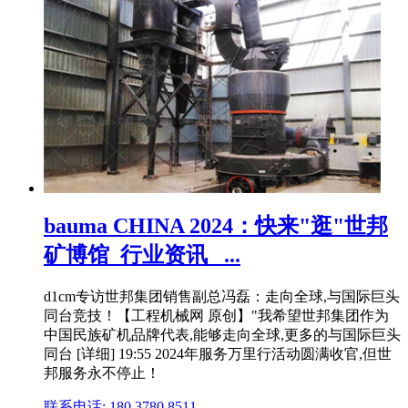
bauma CHINA 2024：快来"逛"世邦
矿博馆_行业资讯_ ...
d1cm专访世邦集团销售副总冯磊：走向全球,与国际巨头
同台竞技！【工程机械网 原创】"我希望世邦集团作为
中国民族矿机品牌代表,能够走向全球,更多的与国际巨头
同台 [详细] 19:55 2024年服务万里行活动圆满收官,但世
邦服务永不停止！
联系电话: 180 3780 8511