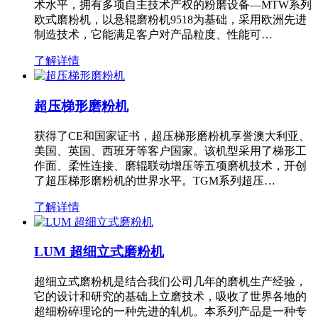
术水平，拥有多项自主技术产权的粉磨设备—MTW系列
欧式磨粉机，以悬辊磨粉机9518为基础，采用欧洲先进
制造技术，它能满足客户对产品粒度、性能可…
了解详情
超压梯形磨粉机
获得了CE和国家证书，超压梯形磨粉机享誉澳大利亚、
美国、英国、西班牙等客户国家。该机型采用了梯形工
作面、柔性连接、磨辊联动增压等五项磨机技术，开创
了超压梯形磨粉机的世界水平。TGM系列超压…
了解详情
LUM 超细立式磨粉机
超细立式磨粉机是结合我们公司几年的磨机生产经验，
它的设计和研究的基础上立磨技术，吸收了世界各地的
超细粉碎理论的一种先进的轧机。本系列产品是一种专