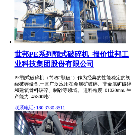
世邦PE系列颚式破碎机_报价世邦工
业科技集团股份有限公司
PE颚式破碎机（简称"颚破"）作为经典的性能稳定的初
级破碎设备,一直广泛应用在金属矿破碎、非金属矿破碎
和建筑骨料破碎、制砂等领域。 进料粒度. 01020mm. 生
产能力. 45800吨/ .
联系电话: 180 3780 8511