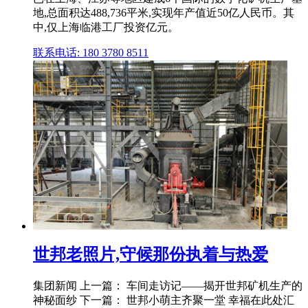
地,总面积达488,736平米,实现年产值近50亿人民币。其
中,仅上海临港工厂投资亿元。
联系电话: 180 3780 8511
世邦老照片,守候那份执着与热爱
集团新闻 上一篇： 车间走访记——揭开世邦矿机生产的
神秘面纱 下一篇： 世邦小萌主齐聚一堂 幸福在此处汇