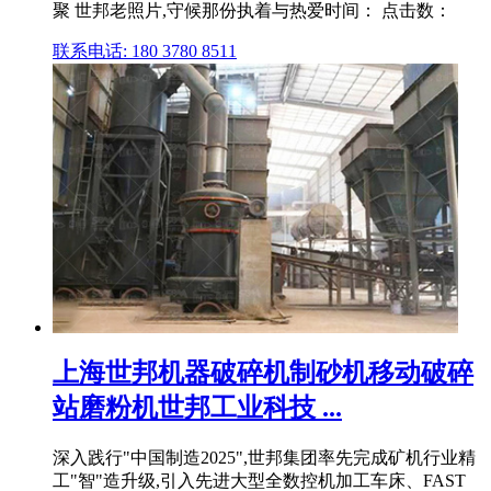
聚 世邦老照片,守候那份执着与热爱时间： 点击数：
联系电话: 180 3780 8511
上海世邦机器破碎机制砂机移动破碎
站磨粉机世邦工业科技 ...
深入践行"中国制造2025",世邦集团率先完成矿机行业精
工"智"造升级,引入先进大型全数控机加工车床、FAST