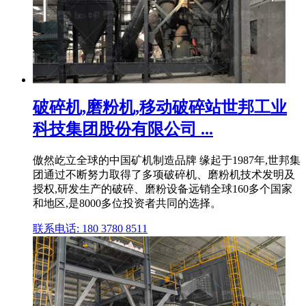
破碎机,磨粉机,移动破碎站世邦工业
科技集团股份有限公司 ...
傲然屹立全球的中国矿机制造品牌 缘起于1987年,世邦集
团通过不断努力取得了多项破碎机、磨粉机技术发明及
授权,研发生产的破碎、磨粉设备远销全球160多个国家
和地区,是8000多位投资者共同的选择。
联系电话: 180 3780 8511