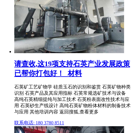
请查收,这19项支持石英产业发展政策
已帮你打包好！_材料
石英矿工艺矿物学 硅质玉石的识别和鉴赏 石英矿物种类
识别 石英产品及其应用指标 石英常规选矿技术与设备
高纯石英精细提纯与加工技术 石英粉表面改性技术与应
用 石英砂生产线设计 高纯石英矿物粉体材料的制备技术
与应用 其他培训内容 返回搜狐,查看更多
联系电话: 180 3780 8511