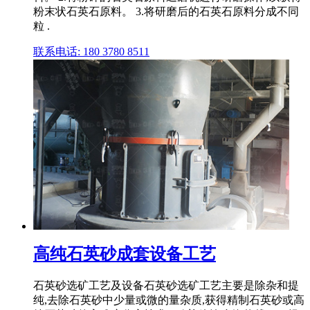
粉末状石英石原料。 3.将研磨后的石英石原料分成不同
粒 .
联系电话: 180 3780 8511
高纯石英砂成套设备工艺
石英砂选矿工艺及设备石英砂选矿工艺主要是除杂和提
纯,去除石英砂中少量或微的量杂质,获得精制石英砂或高