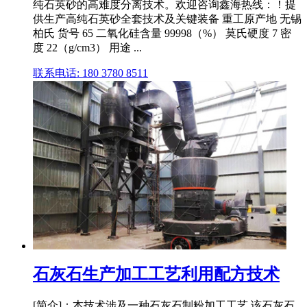
纯石英砂的高难度分离技术。欢迎咨询鑫海热线：！提
供生产高纯石英砂全套技术及关键装备 重工原产地 无锡
柏氏 货号 65 二氧化硅含量 99998（%） 莫氏硬度 7 密
度 22（g/cm3） 用途 ...
联系电话: 180 3780 8511
石灰石生产加工工艺利用配方技术
[简介]：本技术涉及一种石灰石制粉加工工艺,该石灰石