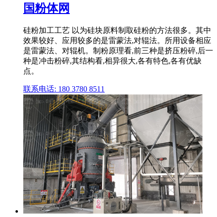
国粉体网
硅粉加工工艺 以为硅块原料制取硅粉的方法很多。其中
效果较好、应用较多的是雷蒙法,对辊法。所用设备相应
是雷蒙法、对辊机。制粉原理看,前三种是挤压粉碎,后一
种是冲击粉碎,其结构看,相异很大,各有特色,各有优缺
点。
联系电话: 180 3780 8511