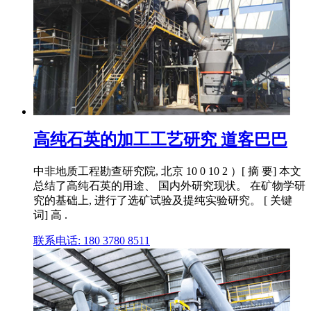
高纯石英的加工工艺研究 道客巴巴
中非地质工程勘查研究院, 北京 10 0 10 2 ）[ 摘 要] 本文
总结了高纯石英的用途、 国内外研究现状。 在矿物学研
究的基础上, 进行了选矿试验及提纯实验研究。 [ 关键
词] 高 .
联系电话: 180 3780 8511