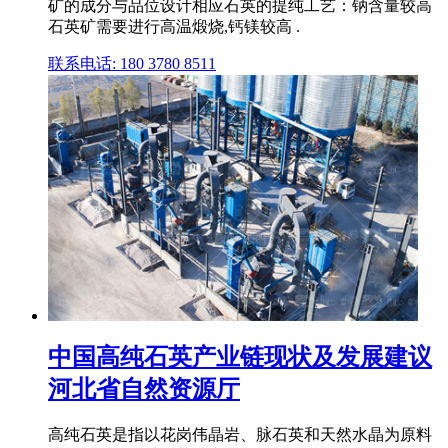
矿的成分与品位设计相应石英的提纯工艺：钠含量较高
石英矿需要进行高温煅烧,钙镁较高 .
联系电话: 180 3780 8511
中国高纯石英产业链现状及发展建议
河北省自然资源厅
高纯石英是指以花岗伟晶岩、脉石英和天然水晶为原料