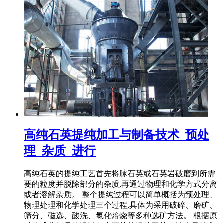
高纯石英提纯加工与制备技术_预处
理_杂质_进行
高纯石英的提纯工艺首先将脉石英或石英岩破磨到所需
要的粒度并脱除部分的杂质,再通过物理和化学方式分离
或者溶解杂质。 整个提纯过程可以简单概括为预处理、
物理处理和化学处理三个过程,具体为采用破碎、磨矿、
筛分、磁选、酸洗、氯化焙烧等多种选矿方法。 根据原