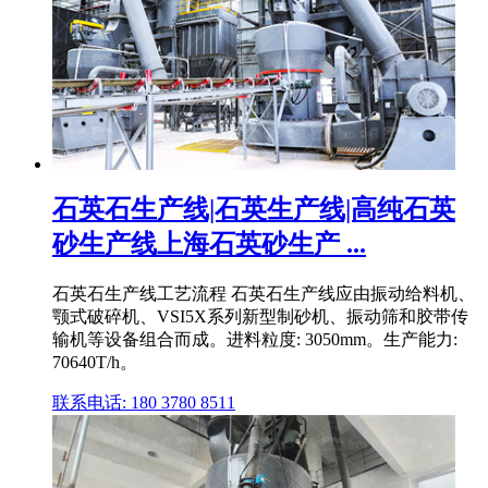
石英石生产线|石英生产线|高纯石英
砂生产线上海石英砂生产 ...
石英石生产线工艺流程 石英石生产线应由振动给料机、
颚式破碎机、VSI5X系列新型制砂机、振动筛和胶带传
输机等设备组合而成。进料粒度: 3050mm。生产能力:
70640T/h。
联系电话: 180 3780 8511