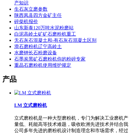
产知识
生石灰立磨参数
陕西凤县四方金矿主任
碎柴机报价
山东新泰120万吨水泥粉磨站
白泥高岭土矿矿石磨粉机重工
无石灰石混凝土和-有石灰石混凝土区别
滑石磨粉机辽宁高岭土
水磨钾长石粉磨设备
石墨炭黑矿石磨粉机你的粉碎专家
重晶石磨粉机使用维护规定
产品
LM 立式磨粉机
立式磨粉机是一种大型磨粉机，专门为解决工业磨机产
量低、耗能高等技术难题，吸收欧洲先进技术并结合我
公司多年先进的磨粉机设计制造理念和市场需求，经过