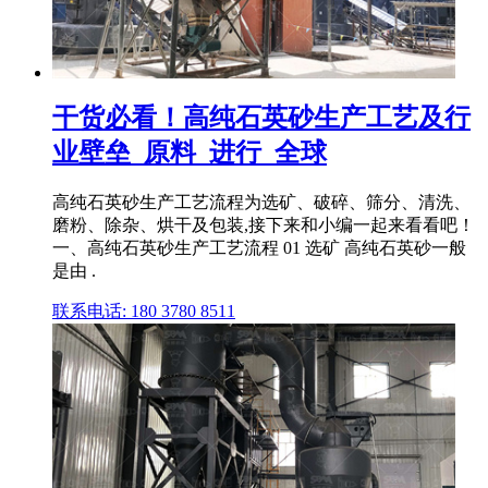
干货必看！高纯石英砂生产工艺及行
业壁垒_原料_进行_全球
高纯石英砂生产工艺流程为选矿、破碎、筛分、清洗、
磨粉、除杂、烘干及包装,接下来和小编一起来看看吧！
一、高纯石英砂生产工艺流程 01 选矿 高纯石英砂一般
是由 .
联系电话: 180 3780 8511