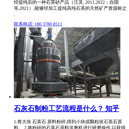
经提纯后的一种石英砂产品（汪灵, 2011,2022；自国
等,2021）,能够经加工提纯高纯石英的天然矿产资源称之
.
联系电话: 180 3780 8511
石灰石制粉工艺流程是什么？ 知乎
1.将大块 石英石 原料粉碎,得到小块或颗粒状石英石原
料。 2.将粉碎的石英石原料送磨机进行研磨操作,以获得