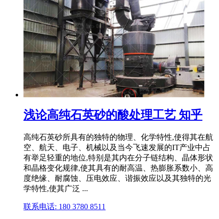
浅论高纯石英砂的酸处理工艺 知乎
高纯石英砂所具有的独特的物理、化学特性,使得其在航
空、航天、电子、机械以及当今飞速发展的IT产业中占
有举足轻重的地位,特别是其内在分子链结构、晶体形状
和晶格变化规律,使其具有的耐高温、热膨胀系数小、高
度绝缘、耐腐蚀、压电效应、谐振效应以及其独特的光
学特性,使其广泛 ...
联系电话: 180 3780 8511