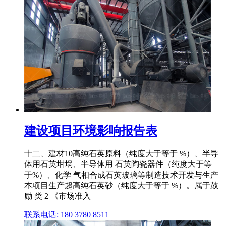
建设项目环境影响报告表
十二、建材10高纯石英原料（纯度大于等于 %）、半导
体用石英坩埚、半导体用 石英陶瓷器件（纯度大于等
于%）、化学 气相合成石英玻璃等制造技术开发与生产
本项目生产超高纯石英砂（纯度大于等于 %）。属于鼓
励 类 2 《市场准入
联系电话: 180 3780 8511