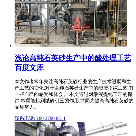
浅论高纯石英砂生产中的酸处理工艺
百度文库
本文作者常年关注高纯石英砂行业的生产技术进展和生
产工艺的变化,对于高纯石英砂生产中的酸浸提纯工艺,有
一些自己的感受和体会。 本文通过对酸浸提纯工艺的探
讨,希冀能起到抛砖引玉的作用,共同为提高高纯石英砂的
品质努力。
联系电话: 180 3780 8511