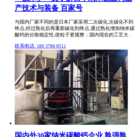
产技术与装备 百家号
与国内厂家不同的是日本厂家采用二次碳化,次碳化不到
终点,经过熟化后再重新碳化到终点,通过熟化增加纳米碳
酸钙的分散稳定性,使粒子更规整；国内现在的工艺大 .
联系电话: 180 3780 8511
国内外30家纳米碳酸钙企业,孰强孰