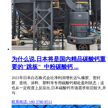
为什么说,日本将是国内精品碳酸钙重
要的"跳板"_中粉碳酸钙 ...
2021年日本白石株式会社净利润增长达%,橡胶、密封
胶、造纸、涂料、塑料等专用碳酸钙都处盈利状态；这
也从一定程度上反应出,日本碳酸钙市场需求依旧较大,并
与 .
联系电话: 180 3780 8511