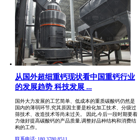
从国外超细重钙现状看中国重钙行业
的发展趋势 科技发展 ...
国外大力发展的工艺简单、低成本的重质碳酸钙仍然是
国内的薄弱环节,究其原因主要是粉化加工技术、分级过
筛技术、改造技术等尚未过关。 因此,今后一段时期要着
力做好提高碳酸钙的产品质量,调整好品种结构和消费结
构的工作。
联系电话: 180 3780 8511