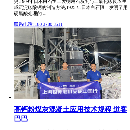
史,1909年日本白石恒二发明用石灰乳与二氧化碳反应生
成沉淀碳酸钙的制造方法,1925 年日本白石恒二发明了用
硬脂酸处理的 ...
联系电话: 180 3780 8511
高钙粉煤灰混凝土应用技术规程 道客
巴巴