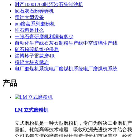
时产10001700吨河沙石头制沙机
hd石灰石粉碎碎机
预计大型设备
pm磨盘系列磨粉机
堆石料是什么
一张石膏研磨机利润有多少
自动化生产线石灰石制粉生产线中空玻璃生产线
矿石粉碎机维护保养
淄博岭子雷蒙磨4R
粉碎大块玄武岩
电厂磨煤机系统电厂磨煤机系统电厂磨煤机系统
产品
LM 立式磨粉机
立式磨粉机是一种大型磨粉机，专门为解决工业磨机产
量低、耗能高等技术难题，吸收欧洲先进技术并结合我
公司多年先进的磨粉机设计制造理念和市场需求，经过