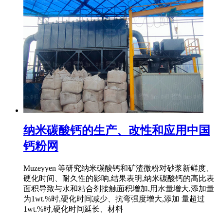
纳米碳酸钙的生产、改性和应用中国
钙粉网
Muzeyyen 等研究纳米碳酸钙和矿渣微粉对砂浆新鲜度、
硬化时间、耐久性的影响,结果表明,纳米碳酸钙的高比表
面积导致与水和粘合剂接触面积增加,用水量增大,添加量
为1wt.%时,硬化时间减少、抗弯强度增大,添加 量超过
1wt.%时,硬化时间延长、材料