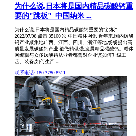
为什么说,日本将是国内精品碳酸钙重
要的"跳板"_中国纳米 ...
为什么说,日本将是国内精品碳酸钙重要的"跳板"
2022/07/08 点击 35100 次 中国粉体网讯 近年来,国内碳酸
钙产业聚集地广西、江西、四川、浙江等地,纷纷提出高
质量发展碳酸钙产业,欲做精做强,发展精品碳酸钙。粉体
网编辑与众多碳酸钙从业者都曾对企业该如何升级工
艺、装备,如何生产 ...
联系电话: 180 3780 8511