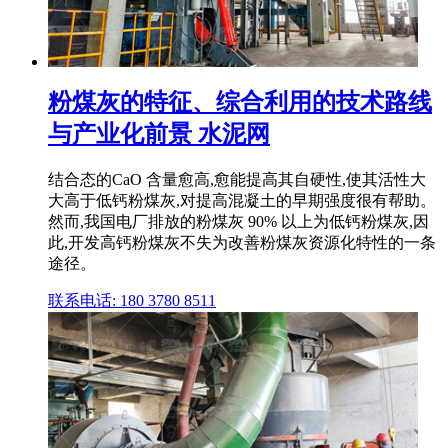
粉煤灰的特征、综合利用的技术路线
与产业化前景 水泥网
结合态的CaO 含量愈高,愈能提高其自硬性,使其活性大
大高于低钙粉煤灰,对提高混凝土的早期强度很有帮助。
然而,我国电厂排放的粉煤灰 90% 以上为低钙粉煤灰,因
此,开发高钙粉煤灰不失为改善粉煤灰资源化特性的一条
途径。
联系电话: 180 3780 8511