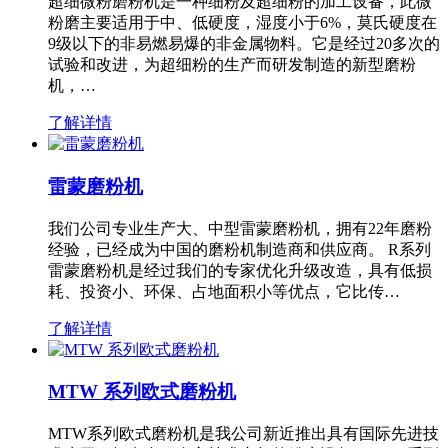
超细微粉磨粉机是一种细粉及超细粉的加工设备，此微
粉磨主要适用于中、低硬度，湿度小于6%，莫氏硬度在
9级以下的非易燃易爆的非金属物料。它是经过20多次的
试验和改进，为超细粉的生产而研发制造的新型磨粉
机，…
了解详情
雷蒙磨粉机
我们公司专业生产大、中型雷蒙磨粉机，拥有22年磨粉
经验，已经成为中国的磨粉机制造商和供应商。 R系列
雷蒙磨粉机是经过我们的专家优化升级改造，具有低损
耗、投资小、环保、占地面积小等优点，它比传…
了解详情
MTW 系列欧式磨粉机
MTW系列欧式磨粉机是我公司新近推出具有国际先进技