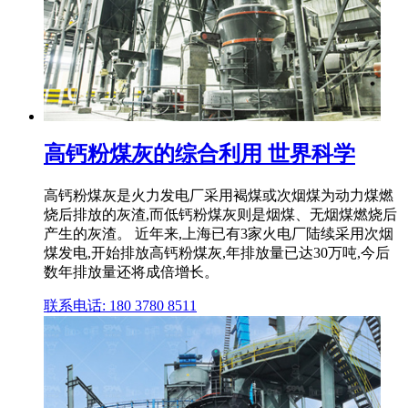
高钙粉煤灰的综合利用 世界科学
高钙粉煤灰是火力发电厂采用褐煤或次烟煤为动力煤燃
烧后排放的灰渣,而低钙粉煤灰则是烟煤、无烟煤燃烧后
产生的灰渣。 近年来,上海已有3家火电厂陆续采用次烟
煤发电,开始排放高钙粉煤灰,年排放量已达30万吨,今后
数年排放量还将成倍增长。
联系电话: 180 3780 8511