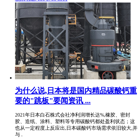
为什么说,日本将是国内精品碳酸钙重
要的"跳板"要闻资讯 ...
2021年日本白石株式会社净利润增长达%,橡胶、密封
胶、造纸、涂料、塑料等专用碳酸钙都处盈利状态；这
也从一定程度上反应出,日本碳酸钙市场需求依旧较大,并
与 .