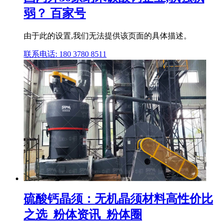
弱？ 百家号
由于此的设置,我们无法提供该页面的具体描述。
联系电话: 180 3780 8511
硫酸钙晶须：无机晶须材料高性价比
之选_粉体资讯_粉体圈