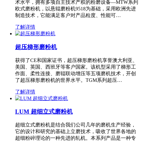
术水平，拥有多项自主技术产权的粉磨设备—MTW系列
欧式磨粉机，以悬辊磨粉机9518为基础，采用欧洲先进
制造技术，它能满足客户对产品粒度、性能可…
了解详情
超压梯形磨粉机
获得了CE和国家证书，超压梯形磨粉机享誉澳大利亚、
美国、英国、西班牙等客户国家。该机型采用了梯形工
作面、柔性连接、磨辊联动增压等五项磨机技术，开创
了超压梯形磨粉机的世界水平。TGM系列超压…
了解详情
LUM 超细立式磨粉机
超细立式磨粉机是结合我们公司几年的磨机生产经验，
它的设计和研究的基础上立磨技术，吸收了世界各地的
超细粉碎理论的一种先进的轧机。本系列产品是一种专