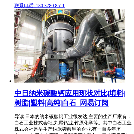
联系电话: 180 3780 8511
中日纳米碳酸钙应用现状对比|填料|
树脂|塑料|高纯|白石_网易订阅
导读 日本的纳米碳酸钙工业很发达,主要的生产厂家有：
白石工业株式会社,丸尾钙业,竹原化学等。其中白石工业
株式会社是早生产纳米碳酸钙的企业,有一百多年历