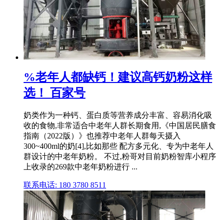
%老年人都缺钙！建议高钙奶粉这样
选！ 百家号
奶类作为一种钙、蛋白质等营养成分丰富、容易消化吸
收的食物,非常适合中老年人群长期食用,《中国居民膳食
指南（2022版）》也推荐中老年人群每天摄入
300~400ml的奶[4],比如那些 配方多元化、专为中老年人
群设计的中老年奶粉。 不过,粉哥对目前奶粉智库小程序
上收录的269款中老年奶粉进行 ...
联系电话: 180 3780 8511