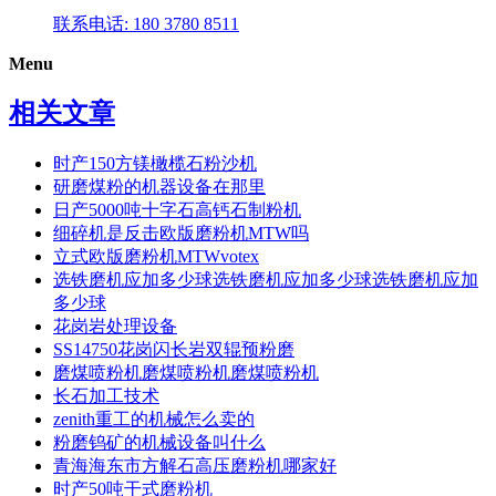
联系电话: 180 3780 8511
Menu
相关文章
时产150方镁橄榄石粉沙机
研磨煤粉的机器设备在那里
日产5000吨十字石高钙石制粉机
细碎机是反击欧版磨粉机MTW吗
立式欧版磨粉机MTWvotex
选铁磨机应加多少球选铁磨机应加多少球选铁磨机应加
多少球
花岗岩处理设备
SS14750花岗闪长岩双辊预粉磨
磨煤喷粉机磨煤喷粉机磨煤喷粉机
长石加工技术
zenith重工的机械怎么卖的
粉磨钨矿的机械设备叫什么
青海海东市方解石高压磨粉机哪家好
时产50吨干式磨粉机