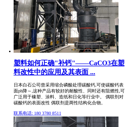
塑料如何正确"补钙"——CaCO3在塑
料改性中的应用及其表面 ...
日本白石公司曾采用缩合磷酸处理碳酸钙,可使碳酸钙表
面ph降～,这种产品有较好的耐酸性、同时还有阻燃性,可
广泛用于橡塑、涂料、造纸和日化等行业中。 偶联剂对
碳酸钙的表面改性 偶联剂是两性结构化合物。
联系电话: 180 3780 8511