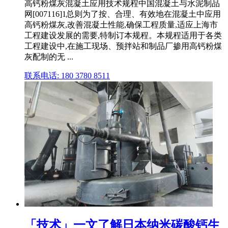
高钙粉煤灰混凝土应用技术规程中国混凝土与水泥制品
网[007116]1总则为了按、合理、有效地在混凝土中应用
高钙粉煤灰,改善混凝土性能,确保工程质量,适应上海市
工程建设发展的需要,特制订本规程。本规程适用于各类
工程建设中,在施工现场、预拌站和制品厂掺用高钙粉煤
灰配制的无 ...
联系电话: 180 3780 8511
「技术」一文了解日本纳米碳酸钙生