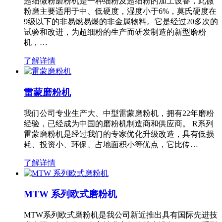
超细微粉磨粉机是一种细粉及超细粉的加工设备，此微
粉磨主要适用于中、低硬度，湿度小于6%，莫氏硬度在
9级以下的非易燃易爆的非金属物料。它是经过20多次的
试验和改进，为超细粉的生产而研发制造的新型磨粉
机，…
了解详情
雷蒙磨粉机
我们公司专业生产大、中型雷蒙磨粉机，拥有22年磨粉
经验，已经成为中国的磨粉机制造商和供应商。 R系列
雷蒙磨粉机是经过我们的专家优化升级改造，具有低损
耗、投资小、环保、占地面积小等优点，它比传…
了解详情
MTW 系列欧式磨粉机
MTW系列欧式磨粉机是我公司新近推出具有国际先进技