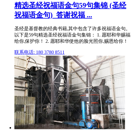
精选圣经祝福语金句59句集锦 (圣经
祝福语金句)_答谢祝福 ...
圣经是基督教的经典书籍,其中包含了许多祝福语金句。
以下是59句精选圣经祝福语金句集锦： 1. 愿耶和华赐福
给你,保护你！ 2. 愿耶和华使他的脸光照你,赐恩给你！
联系电话: 180 3780 8511