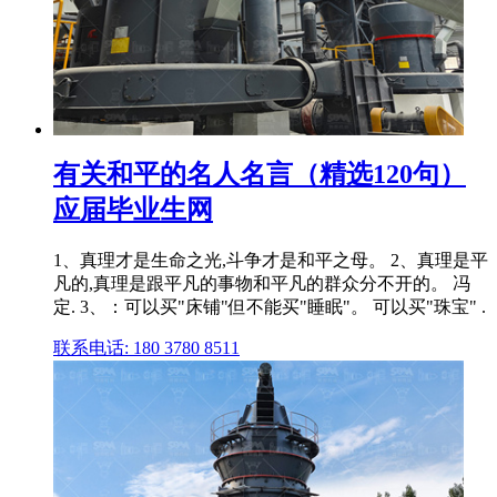
有关和平的名人名言（精选120句）
应届毕业生网
1、真理才是生命之光,斗争才是和平之母。 2、真理是平
凡的,真理是跟平凡的事物和平凡的群众分不开的。 冯
定. 3、：可以买"床铺"但不能买"睡眠"。 可以买"珠宝" .
联系电话: 180 3780 8511