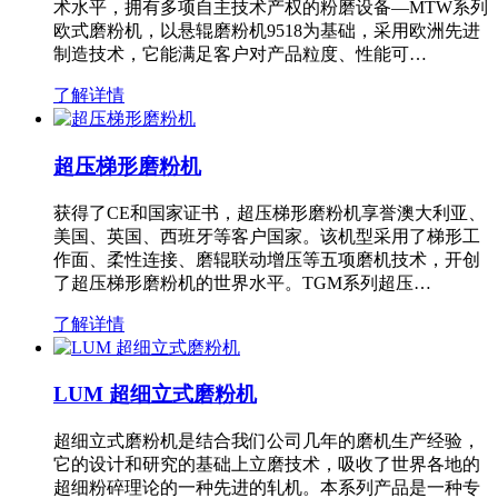
术水平，拥有多项自主技术产权的粉磨设备—MTW系列
欧式磨粉机，以悬辊磨粉机9518为基础，采用欧洲先进
制造技术，它能满足客户对产品粒度、性能可…
了解详情
超压梯形磨粉机
获得了CE和国家证书，超压梯形磨粉机享誉澳大利亚、
美国、英国、西班牙等客户国家。该机型采用了梯形工
作面、柔性连接、磨辊联动增压等五项磨机技术，开创
了超压梯形磨粉机的世界水平。TGM系列超压…
了解详情
LUM 超细立式磨粉机
超细立式磨粉机是结合我们公司几年的磨机生产经验，
它的设计和研究的基础上立磨技术，吸收了世界各地的
超细粉碎理论的一种先进的轧机。本系列产品是一种专