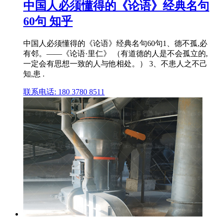
中国人必须懂得的《论语》经典名句
60句 知乎
中国人必须懂得的《论语》经典名句60句1、德不孤,必
有邻。——《论语·里仁》 （有道德的人是不会孤立的,
一定会有思想一致的人与他相处。） 3、不患人之不己
知,患 .
联系电话: 180 3780 8511