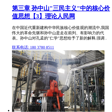
第三章 孙中山"三民主义"中的核心价
值思想【3】理论人民网
在中国近代重新建构中华民族核心价值观的潮流中,我国
伟大的革命先驱和孙中山是走在前列、有影响力的代
表。孙中山对孔孟的"仁学"思想给予了新的解释,强调 .
联系电话: 180 3780 8511