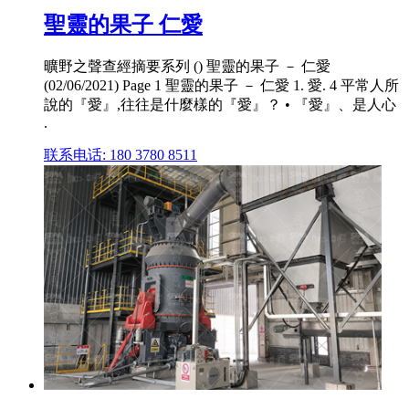
聖靈的果子 仁愛
曠野之聲查經摘要系列 () 聖靈的果子 － 仁愛
(02/06/2021) Page 1 聖靈的果子 － 仁愛 1. 愛. 4 平常人所
說的『愛』,往往是什麼樣的『愛』？ • 『愛』、是人心
.
联系电话: 180 3780 8511