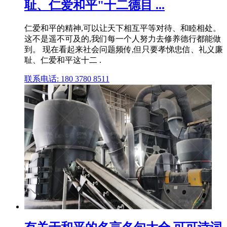
耻、仁爱和平"十二德目 ...
仁爱和平的精神,可以让天下相互平等对待、和睦相处。
这不是遥不可及的,我们每一个人努力去修养德行都能做
到。 现在看起来社会问题频传,但只要孝悌忠信、礼义廉
耻、仁爱和平这十二 .
联系电话: 180 3780 8511