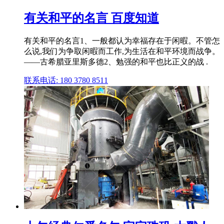
有关和平的名言 百度知道
有关和平的名言1、一般都认为幸福存在于闲暇。不管怎
么说,我们为争取闲暇而工作,为生活在和平环境而战争。
——古希腊亚里斯多德2、勉强的和平也比正义的战 .
联系电话: 180 3780 8511