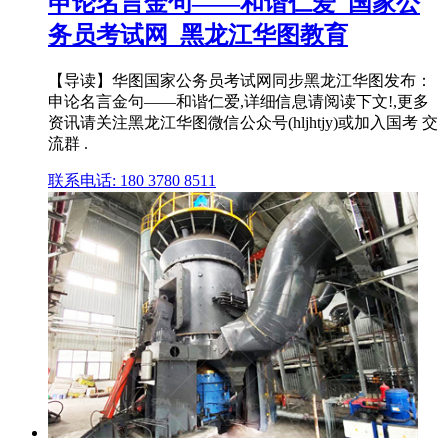
申论名言金句——和谐仁爱_国家公
务员考试网_黑龙江华图教育
【导读】华图国家公务员考试网同步黑龙江华图发布：
申论名言金句——和谐仁爱,详细信息请阅读下文!,更多
资讯请关注黑龙江华图微信公众号(hljhtjy)或加入国考 交
流群 .
联系电话: 180 3780 8511