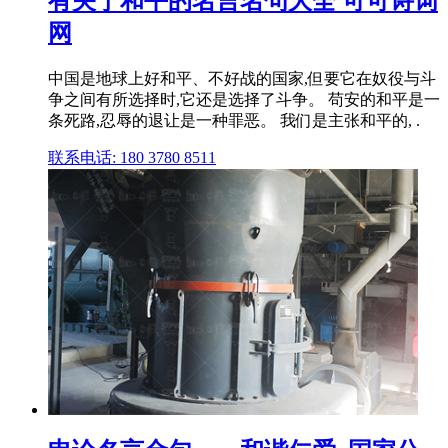
有关于和平的名言名句大全 可可诗词
网
中国是地球上好和平、不好战的国家,但要它在奴役与斗
争之间有所选择时,它还是选择了斗争。 苟安的和平是一
条死路,忍辱的退让是一种罪恶。 我们是主张和平的, .
联系电话: 180 3780 8511