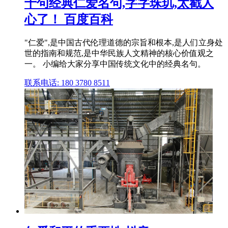
十句经典仁爱名句,字字珠玑,太戳人
心了！ 百度百科
"仁爱",是中国古代伦理道德的宗旨和根本,是人们立身处
世的指南和规范,是中华民族人文精神的核心价值观之
一。 小编给大家分享中国传统文化中的经典名句。
联系电话: 180 3780 8511