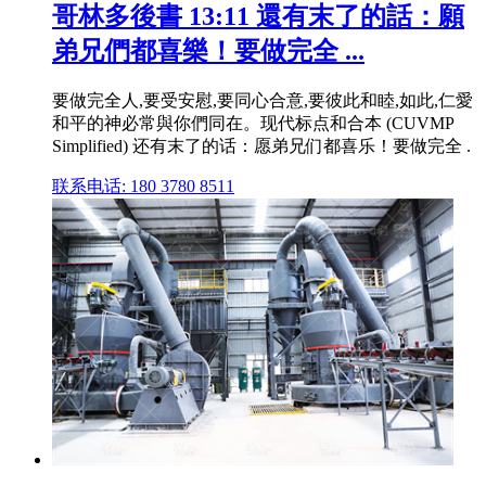
哥林多後書 13:11 還有末了的話：願
弟兄們都喜樂！要做完全 ...
要做完全人,要受安慰,要同心合意,要彼此和睦,如此,仁愛
和平的神必常與你們同在。现代标点和合本 (CUVMP
Simplified) 还有末了的话：愿弟兄们都喜乐！要做完全 .
联系电话: 180 3780 8511