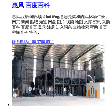
惠风 百度百科
惠风,汉语词语,读音huì fēng,意思是柔和的风,比喻仁爱 。
网页 新闻 贴吧 知道 网盘 图片 视频 地图 文库 资讯 采购
百科 百度首页 登录 注册 进入词条 全站搜索 帮助 首页
秒懂百科 特色 .
联系电话: 180 3780 8511