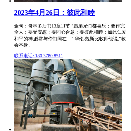
2023年4月26日：彼此和睦
金句：哥林多后书13章11节 "愿弟兄们都喜乐；要作完
全人；要受安慰；要同心合意；要彼此和睦；如此仁爱
和平的神,必常与你们同在！" 华伦‧魏斯比牧师他说,"教
会本身 .
联系电话: 180 3780 8511