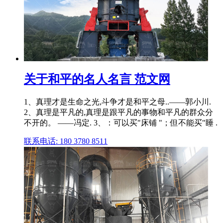
关于和平的名人名言 范文网
1、真理才是生命之光,斗争才是和平之母..——郭小川.
2、真理是平凡的,真理是跟平凡的事物和平凡的群众分
不开的。 ——冯定. 3、：可以买"床铺 "；但不能买"睡 .
联系电话: 180 3780 8511