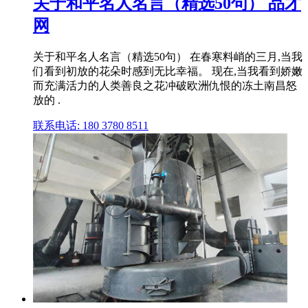
关于和平名人名言（精选50句） 品才
网
关于和平名人名言（精选50句） 在春寒料峭的三月,当我
们看到初放的花朵时感到无比幸福。 现在,当我看到娇嫩
而充满活力的人类善良之花冲破欧洲仇恨的冻土南昌怒
放的 .
联系电话: 180 3780 8511